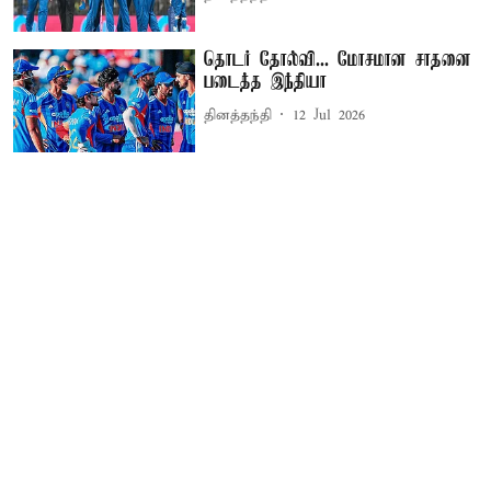
தொடர் தோல்வி... மோசமான சாதனை
படைத்த இந்தியா
தினத்தந்தி
12 Jul 2026