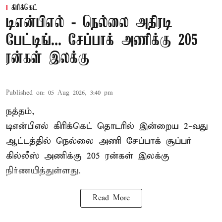
கிரிக்கெட்
டிஎன்பிஎல் - நெல்லை அதிரடி
பேட்டிங்... சேப்பாக் அணிக்கு 205
ரன்கள் இலக்கு
Published on
:
05 Aug 2026, 3:40 pm
நத்தம்,
டிஎன்பிஎல்
கிரிக்கெட் தொடரில் இன்றைய 2-வது
ஆட்டத்தில் நெல்லை அணி சேப்பாக் சூப்பர்
கில்லீஸ் அணிக்கு 205 ரன்கள் இலக்கு
நிர்ணயித்துள்ளது.
Read More