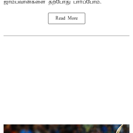
ஜாம்பவான்களை தற்போது பார்ப்போம்.
Read More