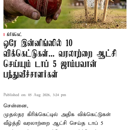
கிரிக்கெட்
ஒரே இன்னிங்ஸில் 10
விக்கெட்டுகள்... வரலாற்றை ஆட்சி
செய்யும் டாப் 5 ஜாம்பவான்
பந்துவீச்சாளர்கள்
Published on
:
05 Aug 2026, 3:24 pm
சென்னை,
முதல்தர
கிரிக்கெட்
டில் அதிக விக்கெட்டுகள்
வீழ்த்தி வரலாற்றை ஆட்சி செய்த டாப் 5