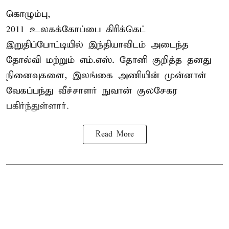
கொழும்பு,
2011 உலகக்கோப்பை
கிரிக்கெட்
இறுதிப்போட்டியில் இந்தியாவிடம் அடைந்த
தோல்வி மற்றும் எம்.எஸ். தோனி குறித்த தனது
நினைவுகளை, இலங்கை அணியின் முன்னாள்
வேகப்பந்து வீச்சாளர் நுவான் குலசேகர
பகிர்ந்துள்ளார்.
Read More