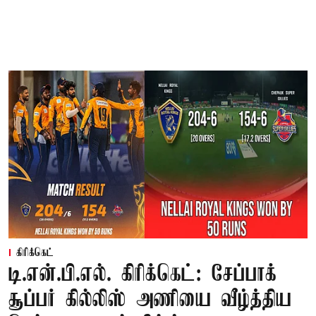
கிரிக்கெட்
டி.என்.பி.எல். கிரிக்கெட்: சேப்பாக்
சூப்பர் கில்லிஸ் அணியை வீழ்த்திய