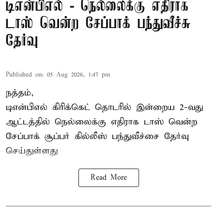
டிஎன்பிஎல் - நெல்லைக்கு எதிராக
டாஸ் வென்ற சேப்பாக் பந்துவீச்சு
தேர்வு
Published on
:
05 Aug 2026, 1:47 pm
நத்தம்,
டிஎன்பிஎல்
கிரிக்கெட் தொடரில் இன்றைய 2-வது
ஆட்டத்தில் நெல்லைக்கு எதிராக டாஸ் வென்ற
சேப்பாக் சூப்பர் கில்லீஸ் பந்துவீச்சை தேர்வு
செய்துள்ளது
Read More