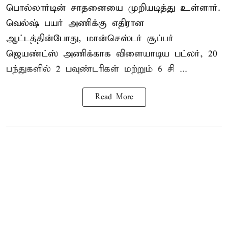
பொல்லார்டின் சாதனையை முறியடித்து உள்ளார்.
வெல்ஷ் பயர் அணிக்கு எதிரான
ஆட்டத்தின்போது, மான்செஸ்டர் சூப்பர்
ஜெயண்ட்ஸ் அணிக்காக விளையாடிய பட்லர், 20
பந்துகளில் 2 பவுண்டரிகள் மற்றும் 6 சி ...
Read More