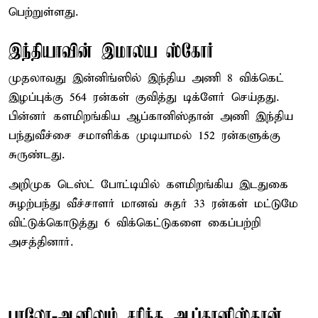
பெற்றுள்ளது.
இந்தியாவின் இமாலய ஸ்கோர்
முதலாவது இன்னிங்ஸில் இந்திய அணி 8 விக்கெட்
இழப்புக்கு 564 ரன்கள் குவித்து டிக்ளேர் செய்தது.
பின்னர் களமிறங்கிய ஆப்கானிஸ்தான் அணி இந்திய
பந்துவீச்சை சமாளிக்க முடியாமல் 152 ரன்களுக்கு
சுருண்டது.
அறிமுக டெஸ்ட் போட்டியில் களமிறங்கிய இடதுகை
சுழற்பந்து வீச்சாளர் மானவ் சுதர் 33 ரன்கள் மட்டுமே
விட்டுக்கொடுத்து 6 விக்கெட்டுகளை கைப்பற்றி
அசத்தினார்.
பாலோ-ஆனிலும் சரிந்த ஆப்கானிஸ்தான்