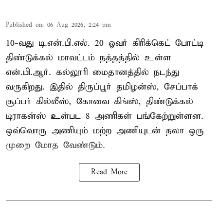
Published on
:
06 Aug 2026, 2:24 pm
10-வது டி.என்.பி.எல். 20 ஓவர் கிரிக்கெட் போட்டி
திண்டுக்கல் மாவட்டம் நத்தத்தில் உள்ள
என்.பி.ஆர். கல்லூரி மைதானத்தில் நடந்து
வருகிறது. இதில் திருப்பூர் தமிழன்ஸ், சேப்பாக்
சூப்பர் கில்லீஸ், கோவை கிங்ஸ், திண்டுக்கல்
டிராகன்ஸ் உள்பட 8 அணிகள் பங்கேற்றுள்ளன.
ஒவ்வொரு அணியும் மற்ற அணியுடன் தலா ஒரு
முறை மோத வேண்டும்.
Read More