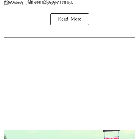
இலக்கு நிர்ணயித்துள்ளது.
Read More