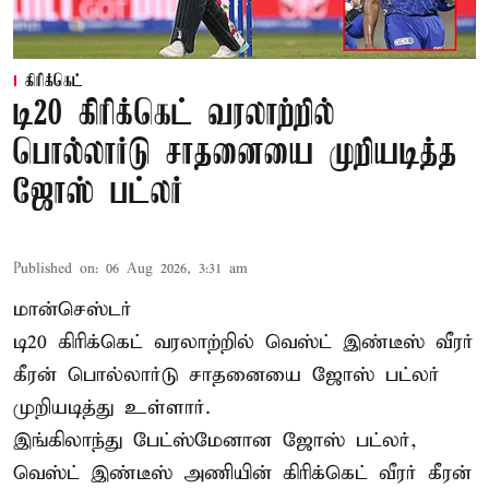
கிரிக்கெட்
டி20 கிரிக்கெட் வரலாற்றில்
பொல்லார்டு சாதனையை முறியடித்த
ஜோஸ் பட்லர்
Published on
:
06 Aug 2026, 3:31 am
மான்செஸ்டர்
டி20 கிரிக்கெட் வரலாற்றில் வெஸ்ட் இண்டீஸ் வீரர்
கீரன் பொல்லார்டு சாதனையை ஜோஸ் பட்லர்
முறியடித்து உள்ளார்.
இங்கிலாந்து பேட்ஸ்மேனான ஜோஸ் பட்லர்,
வெஸ்ட் இண்டீஸ் அணியின் கிரிக்கெட் வீரர் கீரன்