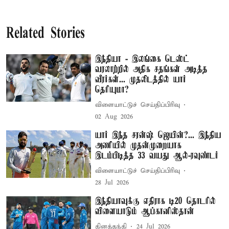
Related Stories
இந்தியா - இலங்கை டெஸ்ட்
வரலாற்றில் அதிக சதங்கள் அடித்த
வீரர்கள்... முதலிடத்தில் யார்
தெரியுமா?
விளையாட்டுச் செய்திப்பிரிவு
02 Aug 2026
யார் இந்த சரன்ஷ் ஜெயின்?... இந்திய
அணியில் முதன்முறையாக
இடம்பிடித்த 33 வயது ஆல்-ரவுண்டர்
விளையாட்டுச் செய்திப்பிரிவு
28 Jul 2026
இந்தியாவுக்கு எதிராக டி20 தொடரில்
விளையாடும் ஆப்கானிஸ்தான்
தினத்தந்தி
24 Jul 2026