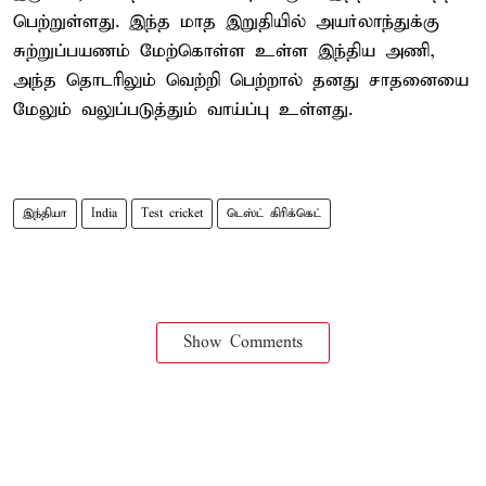
பெற்றுள்ளது. இந்த மாத இறுதியில் அயர்லாந்துக்கு
சுற்றுப்பயணம் மேற்கொள்ள உள்ள இந்திய அணி,
அந்த தொடரிலும் வெற்றி பெற்றால் தனது சாதனையை
மேலும் வலுப்படுத்தும் வாய்ப்பு உள்ளது.
இந்தியா
India
Test cricket
டெஸ்ட் கிரிக்கெட்
Show Comments