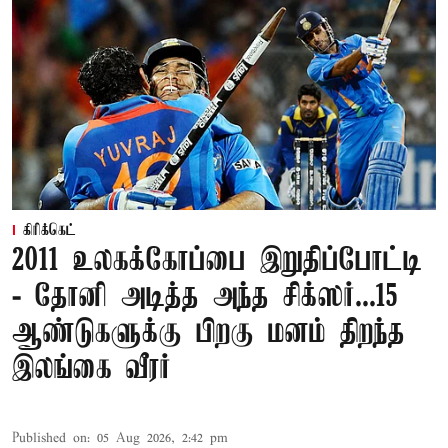
கிரிக்கெட்
2011 உலகக்கோப்பை இறுதிப்போட்டி
- தோனி அடித்த அந்த சிக்ஸர்...15
ஆண்டுகளுக்கு பிறகு மனம் திறந்த
இலங்கை வீரர்
Published on
:
05 Aug 2026, 2:42 pm