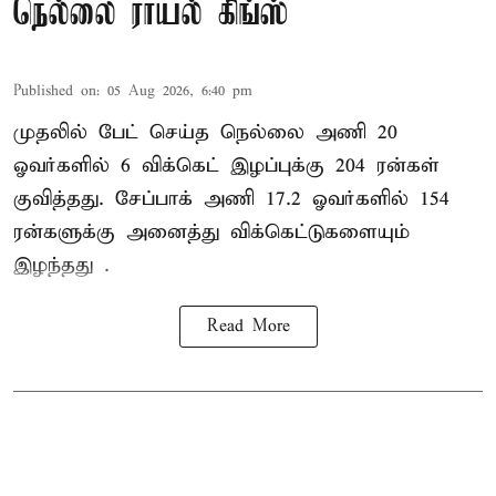
நெல்லை ராயல் கிங்ஸ்
Published on
:
05 Aug 2026, 6:40 pm
முதலில் பேட் செய்த நெல்லை அணி 20
ஓவர்களில் 6 விக்கெட் இழப்புக்கு 204 ரன்கள்
குவித்தது. சேப்பாக் அணி 17.2 ஓவர்களில் 154
ரன்களுக்கு அனைத்து விக்கெட்டுகளையும்
இழந்தது .
Read More