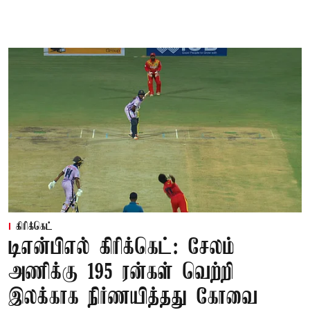
கிரிக்கெட்
டிஎன்பிஎல் கிரிக்கெட்: சேலம்
அணிக்கு 195 ரன்கள் வெற்றி
இலக்காக நிர்ணயித்தது கோவை