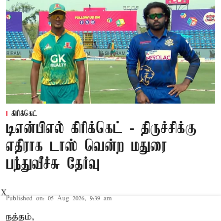
கிரிக்கெட்
டிஎன்பிஎல் கிரிக்கெட் - திருச்சிக்கு
எதிராக டாஸ் வென்ற மதுரை
பந்துவீச்சு தேர்வு
X
Published on
:
05 Aug 2026, 9:39 am
நத்தம்,