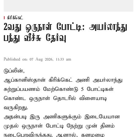
கிரிக்கெட்
2வது ஒருநாள் போட்டி: அயர்லாந்து
பந்து வீச்சு தேர்வு
Published on
:
07 Aug 2026, 11:33 am
டுப்லின்,
ஆப்கானிஸ்தான்
கிரிக்கெட்
அணி அயர்லாந்து
சுற்றுப்பயணம் மேற்கொண்டு 5 போட்டிகள்
கொண்ட ஒருநாள் தொடரில் விளையாடி
வருகிறது.
அதன்படி இரு அணிகளுக்கும் இடையேயான
முதல் ஒருநாள் போட்டி நேற்று முன் தினம்
நடைபெறவிருந்தது. ஆனால், கனமழை