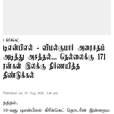
கிரிக்கெட்
டிஎன்பிஎல் - விமல்குமார் அரைசதம்
அடித்து அசத்தல்... நெல்லைக்கு 171
ரன்கள் இலக்கு நிர்ணயித்த
திண்டுக்கல்
Published on
:
07 Aug 2026, 3:40 pm
நத்தம்,
10-வது
டிஎன்பிஎல்
கிரிக்கெட் தொடரின் இன்றைய