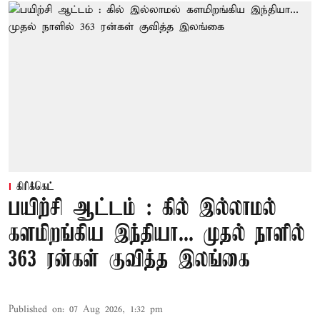
கிரிக்கெட்
பயிற்சி ஆட்டம் : கில் இல்லாமல்
களமிறங்கிய இந்தியா... முதல் நாளில்
363 ரன்கள் குவித்த இலங்கை
Published on
:
07 Aug 2026, 1:32 pm