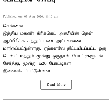
Published on
:
07 Aug 2026, 11:10 am
சென்னை,
இந்திய மகளிர்
கிரிக்கெட்
அணியின் தென்
ஆப்பிரிக்க சுற்றுப்பயண அட்டவணை
மாற்றப்பட்டுள்ளது. ஏற்கனவே திட்டமிடப்பட்ட ஒரு
டெஸ்ட் மற்றும் மூன்று ஒருநாள் போட்டிகளுடன்
சேர்த்து, மூன்று டி20 போட்டிகள்
இணைக்கப்பட்டுள்ளன.
Read More