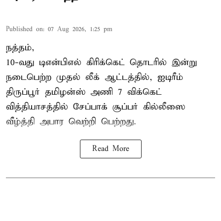
Published on
:
07 Aug 2026, 1:25 pm
நத்தம்,
10-வது
டிஎன்பிஎல்
கிரிக்கெட் தொடரில் இன்று
நடைபெற்ற முதல் லீக் ஆட்டத்தில், ஐடிரீம்
திருப்பூர் தமிழன்ஸ் அணி 7 விக்கெட்
வித்தியாசத்தில் சேப்பாக் சூப்பர் கில்லீஸை
வீழ்த்தி அபார வெற்றி பெற்றது.
Read More