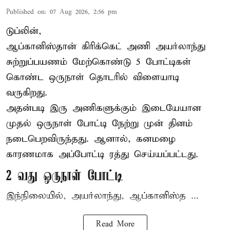
Published on
:
07 Aug 2026, 2:56 pm
டுப்லின்,
ஆப்கானிஸ்தான்
கிரிக்கெட்
அணி அயர்லாந்து
சுற்றுப்பயணம் மேற்கொண்டு 5 போட்டிகள்
கொண்ட ஒருநாள் தொடரில் விளையாடி
வருகிறது.
அதன்படி இரு அணிகளுக்கும் இடையேயான
முதல் ஒருநாள் போட்டி நேற்று முன் தினம்
நடைபெறவிருந்தது. ஆனால், கனமழை
காரணமாக அப்போட்டி ரத்து செய்யப்பட்டது.
2 வது ஒருநாள் போட்டி
இந்நிலையில், அயர்லாந்து, ஆப்கானிஸ்த ...
Read More