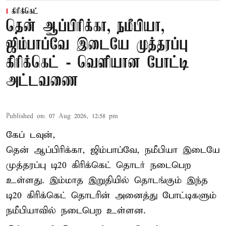
கிரிக்கெட்
தென் ஆப்பிரிக்கா, நமீபியா,
ஜிம்பாப்வே இடையே முத்தரப்பு
கிரிக்கெட் - வெளியான போட்டி
அட்டவணை
Published on
:
07 Aug 2026, 12:58 pm
கேப் டவுன்,
தென் ஆப்பிரிக்கா, ஜிம்பாப்வே, நமீபியா இடையே
முத்தரப்பு
டி20 கிரிக்கெட்
தொடர் நடைபெற
உள்ளது. இம்மாத இறுதியில் தொடங்கும் இந்த
டி20 கிரிக்கெட் தொடரின் அனைத்து போட்டிகளும்
நமீபியாவில் நடைபெற உள்ளன.