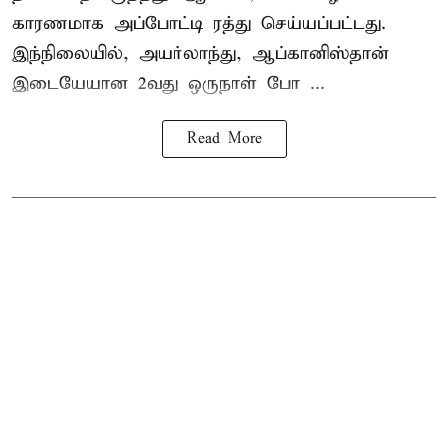
காரணமாக அப்போட்டி ரத்து செய்யப்பட்டது.
இந்நிலையில், அயர்லாந்து, ஆப்கானிஸ்தான்
இடையேயான 2வது ஒருநாள் போ ...
Read More