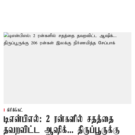
கிரிக்கெட்
டிஎன்பிஎல்: 2 ரன்களில் சதத்தை
தவறவிட்ட ஆஷிக்... திருப்பூருக்கு