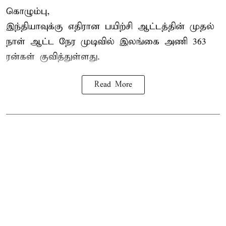
கொழும்பு,
இந்தியாவுக்கு எதிரான பயிற்சி ஆட்டத்தின் முதல்
நாள் ஆட்ட நேர முடிவில்
இலங்கை
அணி 363
ரன்கள் குவித்துள்ளது.
Read More