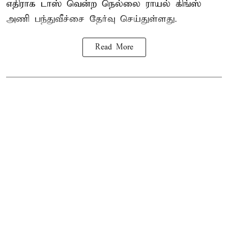
எதிராக டாஸ் வென்ற நெல்லை ராயல் கிங்ஸ்
அணி பந்துவீச்சை தேர்வு செய்துள்ளது.
Read More