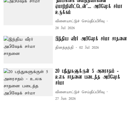
'நம்பிக்கை வைத்தவர்களை
ஏமாற்றிவிட்டேன்'... அபிஷேக் சர்மா
உருக்கம்
விளையாட்டுச் செய்திப்பிரிவு
28 Jul 2026
இந்திய வீரர் அபிஷேக் சர்மா சாதனை
தினத்தந்தி
02 Jul 2026
20 பந்துகளுக்குள் 5 அரைசதம் -
உலக சாதனை படைத்த அபிஷேக்
சர்மா
விளையாட்டுச் செய்திப்பிரிவு
27 Jun 2026