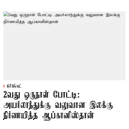
கிரிக்கெட்
2வது ஒருநாள் போட்டி:
அயர்லாந்துக்கு வலுவான இலக்கு
நிர்ணயித்த ஆப்கானிஸ்தான்