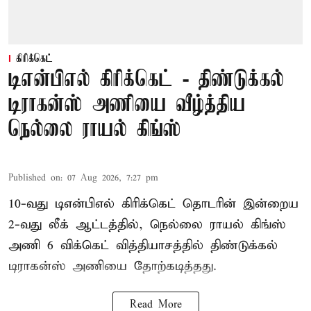
கிரிக்கெட்
டிஎன்பிஎல் கிரிக்கெட் - திண்டுக்கல்
டிராகன்ஸ் அணியை வீழ்த்திய
நெல்லை ராயல் கிங்ஸ்
Published on
:
07 Aug 2026, 7:27 pm
10-வது டிஎன்பிஎல் கிரிக்கெட் தொடரின் இன்றைய
2-வது லீக் ஆட்டத்தில், நெல்லை ராயல் கிங்ஸ்
அணி 6 விக்கெட் வித்தியாசத்தில் திண்டுக்கல்
டிராகன்ஸ் அணியை தோற்கடித்தது.
Read More