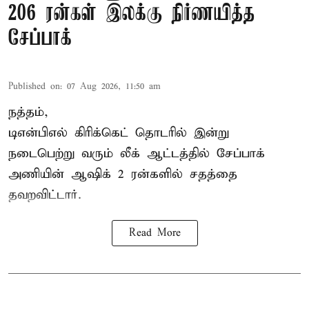
206 ரன்கள் இலக்கு நிர்ணயித்த
சேப்பாக்
Published on
:
07 Aug 2026, 11:50 am
நத்தம்,
டிஎன்பிஎல்
கிரிக்கெட் தொடரில் இன்று
நடைபெற்று வரும் லீக் ஆட்டத்தில் சேப்பாக்
அணியின் ஆஷிக் 2 ரன்களில் சதத்தை
தவறவிட்டார்.
Read More