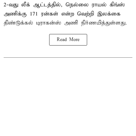
2-வது லீக் ஆட்டத்தில், நெல்லை ராயல் கிங்ஸ்
அணிக்கு 171 ரன்கள் என்ற வெற்றி இலக்கை
திண்டுக்கல் டிராகன்ஸ் அணி நிர்ணயித்துள்ளது.
Read More