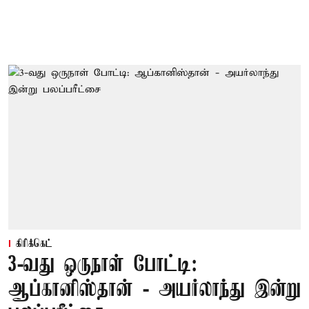
கிரிக்கெட்
3-வது ஒருநாள் போட்டி:
ஆப்கானிஸ்தான் - அயர்லாந்து இன்று