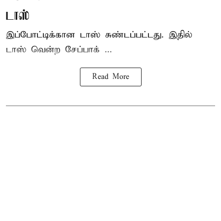
டாஸ்
இப்போட்டிக்கான டாஸ் சுண்டப்பட்டது. இதில்
டாஸ் வென்ற சேப்பாக் ...
Read More