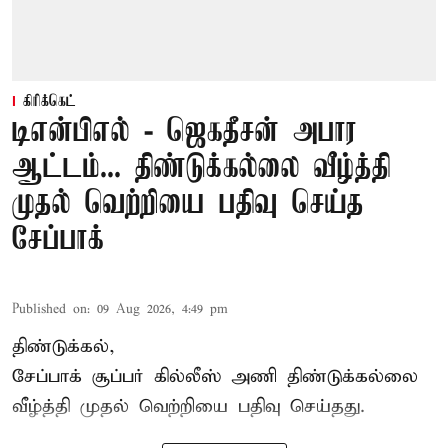
கிரிக்கெட்
டிஎன்பிஎல் - ஜெகதீசன் அபார
ஆட்டம்... திண்டுக்கல்லை வீழ்த்தி
முதல் வெற்றியை பதிவு செய்த
சேப்பாக்
Published on
:
09 Aug 2026, 4:49 pm
திண்டுக்கல்,
சேப்பாக்
சூப்பர் கில்லீஸ் அணி திண்டுக்கல்லை
வீழ்த்தி முதல் வெற்றியை பதிவு செய்தது.