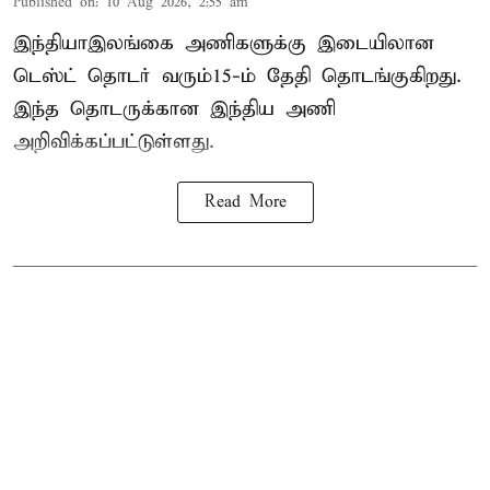
Published on
:
10 Aug 2026, 2:55 am
இந்தியா–இலங்கை அணிகளுக்கு இடையிலான
டெஸ்ட் தொடர் வரும்15-ம் தேதி தொடங்குகிறது.
இந்த தொடருக்கான இந்திய அணி
அறிவிக்கப்பட்டுள்ளது.
Read More