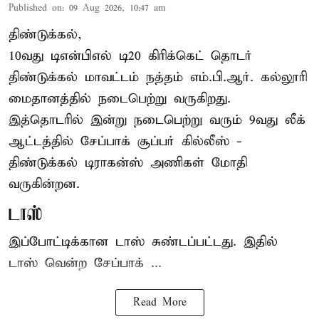
Published on
:
09 Aug 2026, 10:47 am
திண்டுக்கல்,
10வது டிஎன்பிஎல் டி20
கிரிக்கெட்
தொடர்
திண்டுக்கல் மாவட்டம் நத்தம் எம்.பி.ஆர். கல்லூரி
மைதானத்தில் நடைபெற்று வருகிறது.
இத்தொடரில் இன்று நடைபெற்று வரும் 9வது லீக்
ஆட்டத்தில் சேப்பாக் சூப்பர் கில்லீஸ் -
திண்டுக்கல் டிராகன்ஸ் அணிகள் மோதி
வருகின்றன.
டாஸ்
இப்போட்டிக்கான டாஸ் சுண்டப்பட்டது. இதில்
டாஸ் வென்ற சேப்பாக் ...
Read More