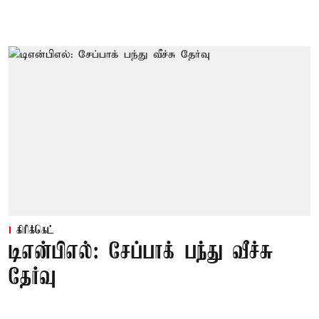
கிரிக்கெட்
டிஎன்பிஎல்: சேப்பாக் பந்து வீச்சு
தேர்வு