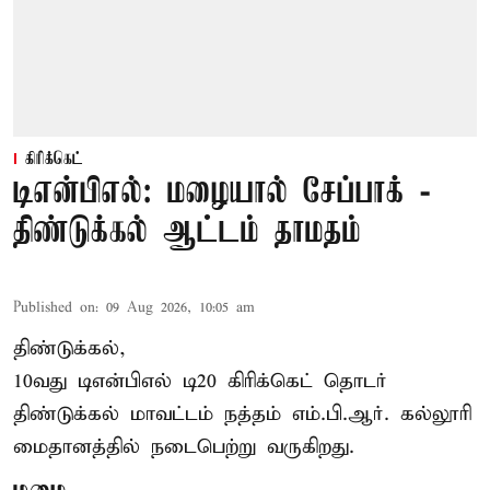
கிரிக்கெட்
டிஎன்பிஎல்: மழையால் சேப்பாக் -
திண்டுக்கல் ஆட்டம் தாமதம்
Published on
:
09 Aug 2026, 10:05 am
திண்டுக்கல்,
10வது டிஎன்பிஎல் டி20
கிரிக்கெட்
தொடர்
திண்டுக்கல் மாவட்டம் நத்தம் எம்.பி.ஆர். கல்லூரி
மைதானத்தில் நடைபெற்று வருகிறது.