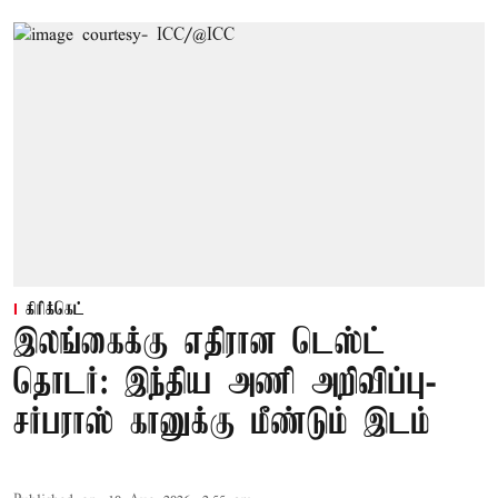
கிரிக்கெட்
இலங்கைக்கு எதிரான டெஸ்ட்
தொடர்: இந்திய அணி அறிவிப்பு-
சர்பராஸ் கானுக்கு மீண்டும் இடம்