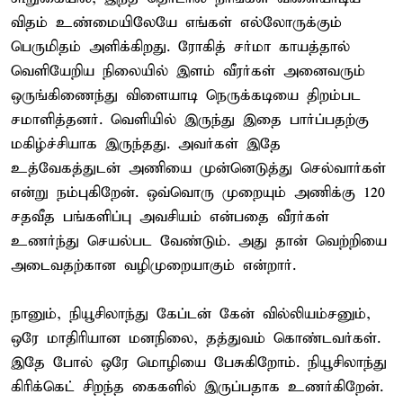
விதம் உண்மையிலேயே எங்கள் எல்லோருக்கும்
பெருமிதம் அளிக்கிறது. ரோகித் சர்மா காயத்தால்
வெளியேறிய நிலையில் இளம் வீரர்கள் அனைவரும்
ஒருங்கிணைந்து விளையாடி நெருக்கடியை திறம்பட
சமாளித்தனர். வெளியில் இருந்து இதை பார்ப்பதற்கு
மகிழ்ச்சியாக இருந்தது. அவர்கள் இதே
உத்வேகத்துடன் அணியை முன்னெடுத்து செல்வார்கள்
என்று நம்புகிறேன். ஒவ்வொரு முறையும் அணிக்கு 120
சதவீத பங்களிப்பு அவசியம் என்பதை வீரர்கள்
உணர்ந்து செயல்பட வேண்டும். அது தான் வெற்றியை
அடைவதற்கான வழிமுறையாகும் என்றார்.
நானும், நியூசிலாந்து கேப்டன் கேன் வில்லியம்சனும்,
ஒரே மாதிரியான மனநிலை, தத்துவம் கொண்டவர்கள்.
இதே போல் ஒரே மொழியை பேசுகிறோம். நியூசிலாந்து
கிரிக்கெட் சிறந்த கைகளில் இருப்பதாக உணர்கிறேன்.