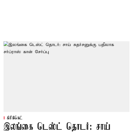
கிரிக்கெட்
இலங்கை டெஸ்ட் தொடர்: சாய்