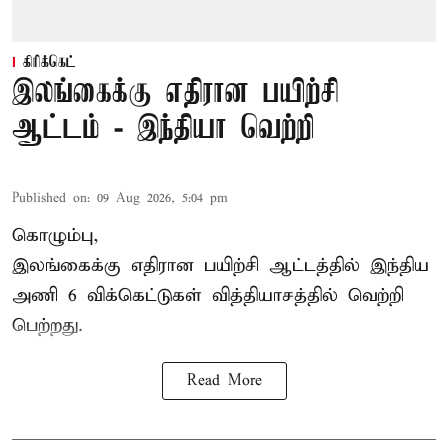
கிரிக்கெட்
இலங்கைக்கு எதிரான பயிற்சி
ஆட்டம் - இந்தியா வெற்றி
Published on
:
09 Aug 2026, 5:04 pm
கொழும்பு,
இலங்கைக்கு எதிரான பயிற்சி ஆட்டத்தில்
இந்திய
அணி
6 விக்கெட்டுகள் வித்தியாசத்தில் வெற்றி
பெற்றது.
Read More