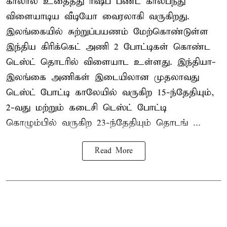
காலால் உதைத்து ரிஷப் பண்ட் கால்பந்து
விளையாடிய வீடியோ வைரலாகி வருகிறது.
இலங்கையில் சுற்றுப்பயணம் மேற்கொண்டுள்ள
இந்திய கிரிக்கெட் அணி 2 போட்டிகள் கொண்ட
டெஸ்ட் தொடரில் விளையாட உள்ளது. இந்தியா-
இலங்கை அணிகள் இடையிலான முதலாவது
டெஸ்ட் போட்டி காலேயில் வருகிற 15-ந்தேதியும்,
2-வது மற்றும் கடைசி டெஸ்ட் போட்டி
கொழும்பில் வருகிற 23-ந்தேதியும் தொடங் ...
Read More