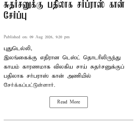
சுதர்சனுக்கு பதிலாக சர்ப்ராஸ் கான்
சேர்ப்பு
Published on
:
09 Aug 2026, 9:20 pm
புதுடெல்லி,
இலங்கைக்கு எதிரான டெஸ்ட் தொடரிலிருந்து
காயம் காரணமாக விலகிய சாய் சுதர்சனுக்குப்
பதிலாக
சர்பராஸ் கான்
அணியில்
சேர்க்கப்பட்டுள்ளார்.
Read More