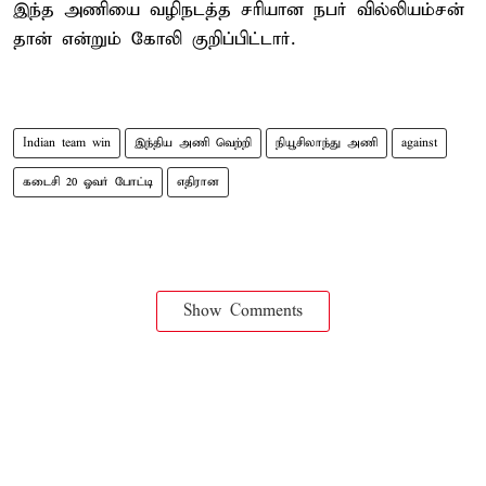
இந்த அணியை வழிநடத்த சரியான நபர் வில்லியம்சன்
தான் என்றும் கோலி குறிப்பிட்டார்.
Indian team win
இந்திய அணி வெற்றி
நியூசிலாந்து அணி
against
கடைசி 20 ஓவர் போட்டி
எதிரான
Show Comments