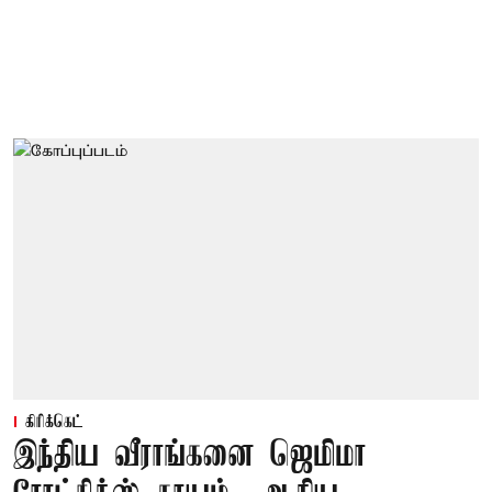
கிரிக்கெட்
இந்திய வீராங்கனை ஜெமிமா