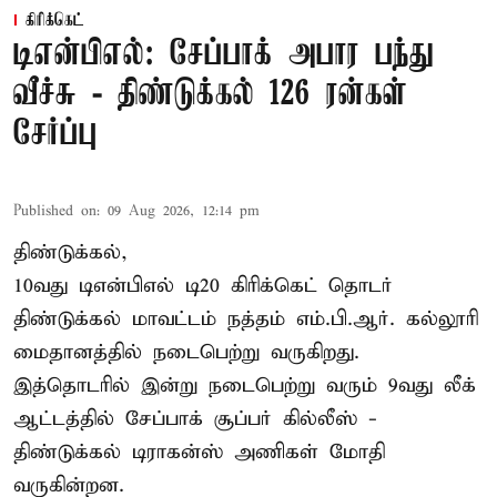
கிரிக்கெட்
டிஎன்பிஎல்: சேப்பாக் அபார பந்து
வீச்சு - திண்டுக்கல் 126 ரன்கள்
சேர்ப்பு
Published on
:
09 Aug 2026, 12:14 pm
திண்டுக்கல்,
10வது டிஎன்பிஎல் டி20
கிரிக்கெட்
தொடர்
திண்டுக்கல் மாவட்டம் நத்தம் எம்.பி.ஆர். கல்லூரி
மைதானத்தில் நடைபெற்று வருகிறது.
இத்தொடரில் இன்று நடைபெற்று வரும் 9வது லீக்
ஆட்டத்தில் சேப்பாக் சூப்பர் கில்லீஸ் -
திண்டுக்கல் டிராகன்ஸ் அணிகள் மோதி
வருகின்றன.