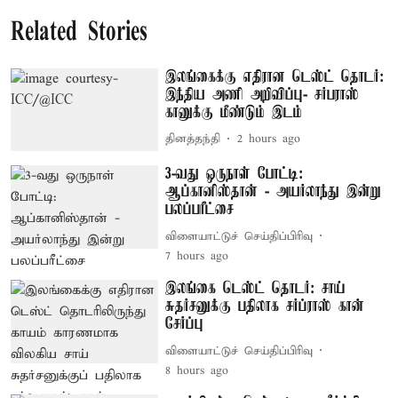
Related Stories
இலங்கைக்கு எதிரான டெஸ்ட் தொடர்:
இந்திய அணி அறிவிப்பு- சர்பராஸ்
கானுக்கு மீண்டும் இடம்
தினத்தந்தி
2 hours ago
3-வது ஒருநாள் போட்டி:
ஆப்கானிஸ்தான் - அயர்லாந்து இன்று
பலப்பரீட்சை
விளையாட்டுச் செய்திப்பிரிவு
7 hours ago
இலங்கை டெஸ்ட் தொடர்: சாய்
சுதர்சனுக்கு பதிலாக சர்ப்ராஸ் கான்
சேர்ப்பு
விளையாட்டுச் செய்திப்பிரிவு
8 hours ago