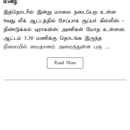
மழை
இத்தொடரில் இன்று மாலை நடைபெற உள்ள
9வது லீக் ஆட்டத்தில் சேப்பாக் சூப்பர் கில்லீஸ் -
திண்டுக்கல் டிராகன்ஸ் அணிகள் மோத உள்ளன.
ஆட்டம் 3.30 மணிக்கு தொடங்க இருந்த
நிலையில் மைதானம் அமைந்துள்ள பகு ...
Read More