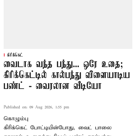
கிரிக்கெட்
வைடாக வந்த பந்து... ஒரே உதை;
கிரிக்கெட்டில் கால்பந்து விளையாடிய
பண்ட் - வைரலான வீடியோ
Published on
:
09 Aug 2026, 1:55 pm
கொழும்பு
கிரிக்கெட் போட்டியின்போது, வைட் பாலை