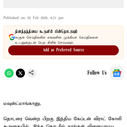
Published on
:
02 Feb 2020, 6:21 pm
தினத்தந்தியை கூகுளில் பின்தொடரவும்
கூகுள் செய்திகளில் எங்களின் முக்கியச் செய்திகளை
உடனுக்குடன் பெற கிளிக் செய்யவும்.
Add as Preferred Source
Follow Us
மவுன்ட்மாங்கானு,
தொடரை வென்ற பிறகு இந்திய கேப்டன் விராட் கோலி
கூறுகையில், இந்த தொடரில் நாங்கள் விளையாடிய