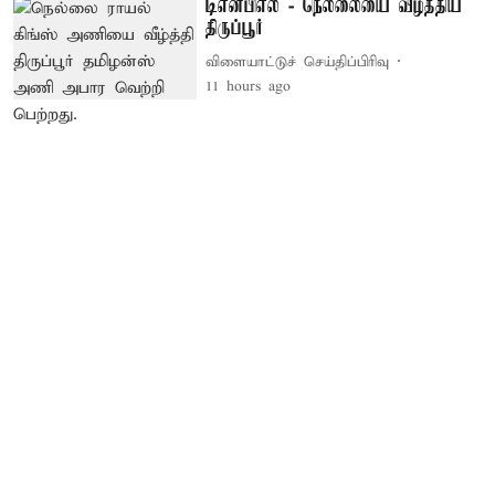
டிஎன்பிஎல் - நெல்லையை வீழ்த்திய
திருப்பூர்
விளையாட்டுச் செய்திப்பிரிவு
11 hours ago