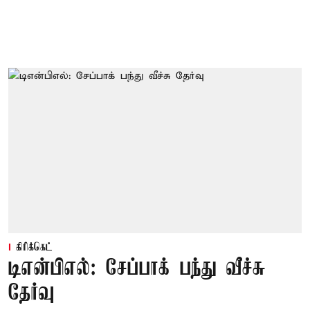
கிரிக்கெட்
டிஎன்பிஎல்: சேப்பாக் பந்து வீச்சு
தேர்வு