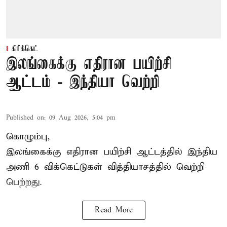
கிரிக்கெட்
இலங்கைக்கு எதிரான பயிற்சி
ஆட்டம் - இந்தியா வெற்றி
Published on
:
09 Aug 2026, 5:04 pm
கொழும்பு,
இலங்கைக்கு எதிரான பயிற்சி ஆட்டத்தில்
இந்திய
அணி
6 விக்கெட்டுகள் வித்தியாசத்தில் வெற்றி
பெற்றது.
Read More