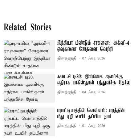
Related Stories
இந்தியா மீண்டும் சாதனை: அக்னி-4
ஏவுகணை சோதனை வெற்றி
தினத்தந்தி
07 Aug 2026
கடைசி டி20: இலங்கை அணிக்கு
எதிராக பாகிஸ்தான் பந்துவீச்சு தேர்வு
தினத்தந்தி
04 Aug 2026
மராட்டியத்தில் வெள்ளம்: மரத்தின்
மீது ஏறி உயிர் தப்பிய நபர்
தினத்தந்தி
01 Aug 2026