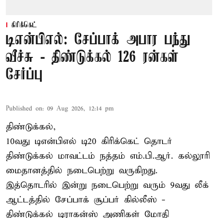
கிரிக்கெட்
டிஎன்பிஎல்: சேப்பாக் அபார பந்து
வீச்சு - திண்டுக்கல் 126 ரன்கள்
சேர்ப்பு
Published on
:
09 Aug 2026, 12:14 pm
திண்டுக்கல்,
10வது டிஎன்பிஎல் டி20
கிரிக்கெட்
தொடர்
திண்டுக்கல் மாவட்டம் நத்தம் எம்.பி.ஆர். கல்லூரி
மைதானத்தில் நடைபெற்று வருகிறது.
இத்தொடரில் இன்று நடைபெற்று வரும் 9வது லீக்
ஆட்டத்தில் சேப்பாக் சூப்பர் கில்லீஸ் -
திண்டுக்கல் டிராகன்ஸ் அணிகள் மோதி