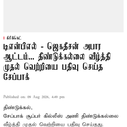
கிரிக்கெட்
டிஎன்பிஎல் - ஜெகதீசன் அபார
ஆட்டம்... திண்டுக்கல்லை வீழ்த்தி
முதல் வெற்றியை பதிவு செய்த
சேப்பாக்
Published on
:
09 Aug 2026, 4:49 pm
திண்டுக்கல்,
சேப்பாக்
சூப்பர் கில்லீஸ் அணி திண்டுக்கல்லை
வீழ்த்தி முதல் வெற்றியை பதிவு செய்தது.