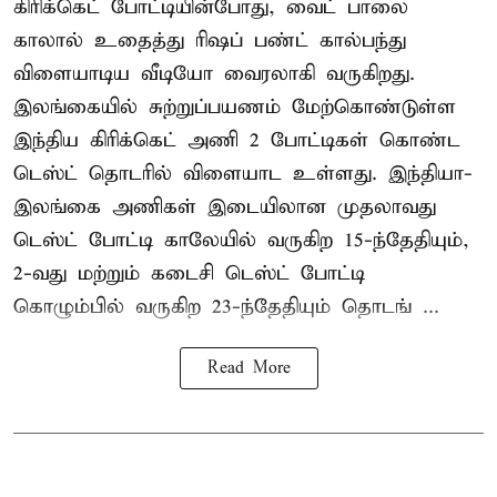
கிரிக்கெட் போட்டியின்போது, வைட் பாலை
காலால் உதைத்து ரிஷப் பண்ட் கால்பந்து
விளையாடிய வீடியோ வைரலாகி வருகிறது.
இலங்கையில் சுற்றுப்பயணம் மேற்கொண்டுள்ள
இந்திய கிரிக்கெட் அணி 2 போட்டிகள் கொண்ட
டெஸ்ட் தொடரில் விளையாட உள்ளது. இந்தியா-
இலங்கை அணிகள் இடையிலான முதலாவது
டெஸ்ட் போட்டி காலேயில் வருகிற 15-ந்தேதியும்,
2-வது மற்றும் கடைசி டெஸ்ட் போட்டி
கொழும்பில் வருகிற 23-ந்தேதியும் தொடங் ...
Read More