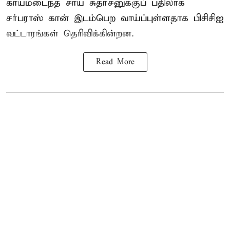
காயமடைந்த சாய் சுதர்சனுக்குப் பதிலாக
சர்பராஸ் கான் இடம்பெற வாய்ப்புள்ளதாக
பிசிசிஐ
வட்டாரங்கள் தெரிவிக்கின்றன.
Read More