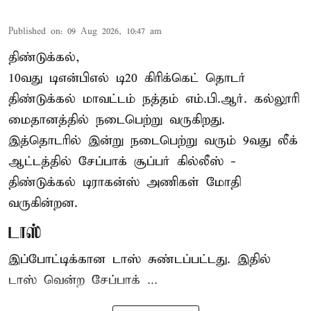
Published on
:
09 Aug 2026, 10:47 am
திண்டுக்கல்,
10வது டிஎன்பிஎல் டி20
கிரிக்கெட்
தொடர்
திண்டுக்கல் மாவட்டம் நத்தம் எம்.பி.ஆர். கல்லூரி
மைதானத்தில் நடைபெற்று வருகிறது.
இத்தொடரில் இன்று நடைபெற்று வரும் 9வது லீக்
ஆட்டத்தில் சேப்பாக் சூப்பர் கில்லீஸ் -
திண்டுக்கல் டிராகன்ஸ் அணிகள் மோதி
வருகின்றன.
டாஸ்
இப்போட்டிக்கான டாஸ் சுண்டப்பட்டது. இதில்
டாஸ் வென்ற சேப்பாக் ...