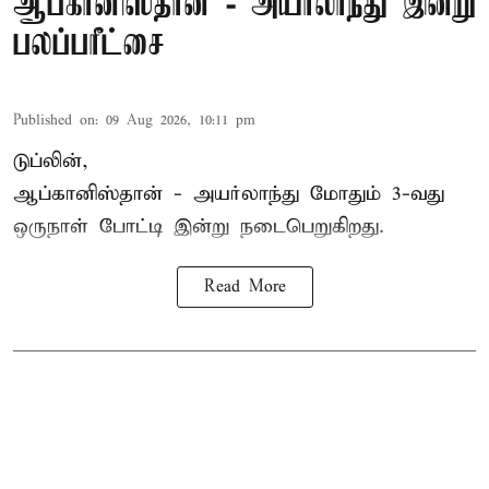
ஆப்கானிஸ்தான் - அயர்லாந்து இன்று
பலப்பரீட்சை
Published on
:
09 Aug 2026, 10:11 pm
டுப்லின்,
ஆப்கானிஸ்தான் -
அயர்லாந்து
மோதும் 3-வது
ஒருநாள் போட்டி இன்று நடைபெறுகிறது.
Read More