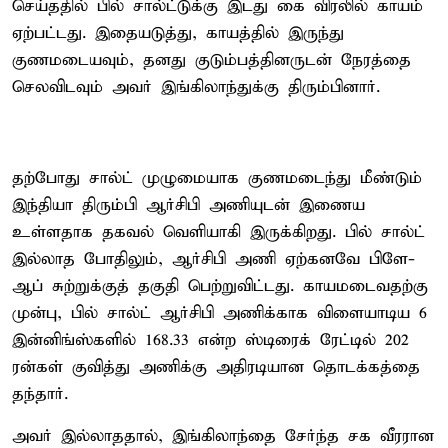
செய்ததில் பில் சால்ட்டுக்கு இடது கை விரலில் காயம்
ஏற்பட்டது. இதையடுத்து, காயத்தில் இருந்து
குணமடையவும், தனது குடும்பத்தினருடன் நேரத்தை
செலவிடவும் அவர் இங்கிலாந்துக்கு திரும்பினார்.
தற்போது சால்ட் முழுமையாக குணமடைந்து மீண்டும்
இந்தியா திரும்பி ஆர்சிபி அணியுடன் இணைய
உள்ளதாக தகவல் வெளியாகி இருக்கிறது. பில் சால்ட்
இல்லாத போதிலும், ஆர்சிபி அணி ஏற்கனவே பிளே-
ஆப் சுற்றுக்குத் தகுதி பெற்றுவிட்டது. காயமடைவதற்கு
முன்பு, பில் சால்ட் ஆர்சிபி அணிக்காக விளையாடிய 6
இன்னிங்ஸ்களில் 168.33 என்ற ஸ்டிரைக் ரேட்டில் 202
ரன்கள் குவித்து அணிக்கு அதிரடியான தொடக்கத்தை
தந்தார்.
அவர் இல்லாததால், இங்கிலாந்தை சேர்ந்த சக வீரரான