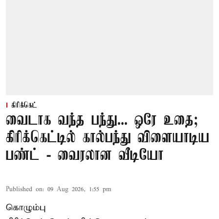
கிரிக்கெட்
வைடாக வந்த பந்து... ஒரே உதை;
கிரிக்கெட்டில் கால்பந்து விளையாடிய
பண்ட் - வைரலான வீடியோ
Published on
:
09 Aug 2026, 1:55 pm
கொழும்பு