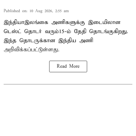
Published on
:
10 Aug 2026, 2:55 am
இந்தியா–இலங்கை அணிகளுக்கு இடையிலான
டெஸ்ட் தொடர் வரும்15-ம் தேதி தொடங்குகிறது.
இந்த தொடருக்கான இந்திய அணி
அறிவிக்கப்பட்டுள்ளது.
Read More