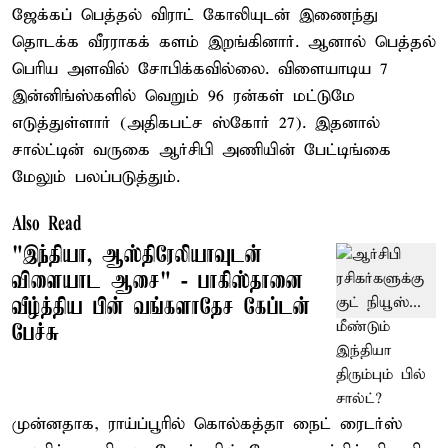
ஜேக்கப் பெத்தல் விராட் கோலியுடன் இணைந்து
தொடக்க வீரராகக் களம் இறங்கினார். ஆனால் பெத்தல்
பெரிய அளவில் சோபிக்கவில்லை. விளையாடிய 7
இன்னிங்ஸ்களில் வெறும் 96 ரன்கள் மட்டுமே
எடுத்துள்ளார் (அதிகபட்ச ஸ்கோர் 27). இதனால்
சால்ட்டின் வருகை ஆர்சிபி அணியின் பேட்டிங்கை
மேலும் பலப்படுத்தும்.
Also Read
"இந்தியா, ஆஸ்திரேலியாவுடன்
விளையாட ஆசை" - பாகிஸ்தானை
வீழ்த்திய பின் வங்களாதேச கேப்டன்
பேச்சு
முன்னதாக, ராய்ப்பூரில் கொல்கத்தா நைட் ரைடர்ஸ்