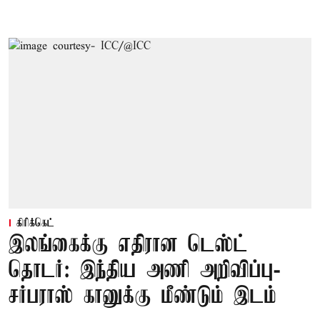
கிரிக்கெட்
இலங்கைக்கு எதிரான டெஸ்ட்
தொடர்: இந்திய அணி அறிவிப்பு-
சர்பராஸ் கானுக்கு மீண்டும் இடம்