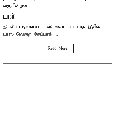
வருகின்றன.
டாஸ்
இப்போட்டிக்கான டாஸ் சுண்டப்பட்டது. இதில்
டாஸ் வென்ற சேப்பாக் ...
Read More