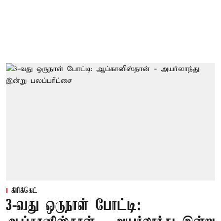
கிரிக்கெட்
3-வது ஒருநாள் போட்டி: