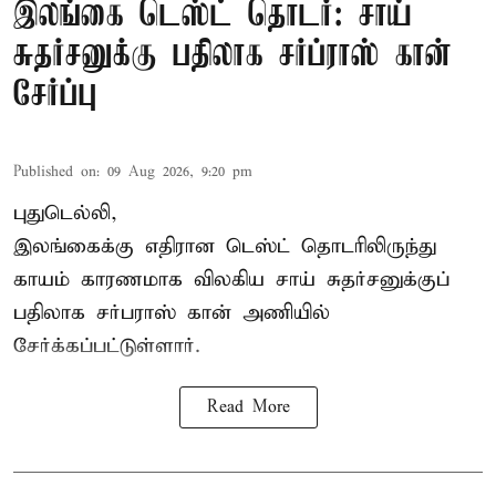
இலங்கை டெஸ்ட் தொடர்: சாய்
சுதர்சனுக்கு பதிலாக சர்ப்ராஸ் கான்
சேர்ப்பு
Published on
:
09 Aug 2026, 9:20 pm
புதுடெல்லி,
இலங்கைக்கு எதிரான டெஸ்ட் தொடரிலிருந்து
காயம் காரணமாக விலகிய சாய் சுதர்சனுக்குப்
பதிலாக
சர்பராஸ் கான்
அணியில்
சேர்க்கப்பட்டுள்ளார்.
Read More