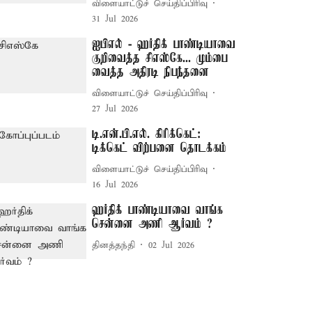
விளையாட்டுச் செய்திப்பிரிவு
31 Jul 2026
ஐபிஎல் - ஹர்திக் பாண்டியாவை
குறிவைத்த சிஎஸ்கே... மும்பை
வைத்த அதிரடி நிபந்தனை
விளையாட்டுச் செய்திப்பிரிவு
27 Jul 2026
டி.என்.பி.எல். கிரிக்கெட்:
டிக்கெட் விற்பனை தொடக்கம்
விளையாட்டுச் செய்திப்பிரிவு
16 Jul 2026
ஹர்திக் பாண்டியாவை வாங்க
சென்னை அணி ஆர்வம் ?
தினத்தந்தி
02 Jul 2026