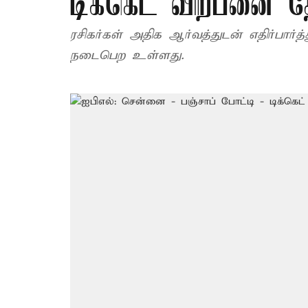
டிக்கெட் விற்பனை தே
ரசிகர்கள் அதிக ஆர்வத்துடன் எதிர்பார்த
நடைபெற உள்ளது.