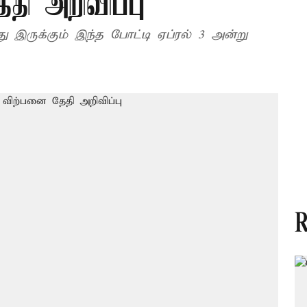
தி அறிவிப்பு
்து இருக்கும் இந்த போட்டி ஏப்ரல் 3 அன்று
R