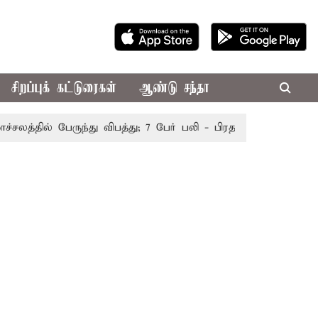
சிறப்புக் கட்டுரைகள்
ஆண்டு சந்தா
்தில் பேருந்து விபத்து; 7 பேர் பலி - பிரதமர் மோடி இரங்கல்