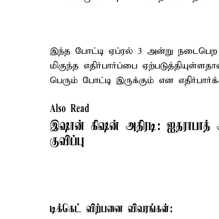
இந்த போட்டி ஏப்ரல் 3 அன்று நடைபெற
மிகுந்த எதிர்பார்ப்பை ஏற்படுத்தியுள்ளதா
பெரும் போட்டி இருக்கும் என எதிர்பார்க்
Also Read
இஷான் கிஷன் அதிரடி: ஐதராபாத் 
குவிப்பு
டிக்கெட் விற்பனை விவரங்கள்: