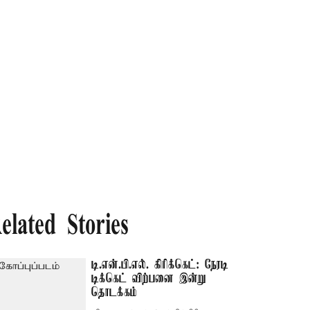
elated Stories
டி.என்.பி.எல். கிரிக்கெட்: நேரடி
டிக்கெட் விற்பனை இன்று
தொடக்கம்