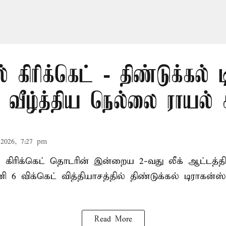
் கிரிக்கெட் - திண்டுக்கல் 
ீழ்த்திய நெல்லை ராயல் க
2026, 7:27 pm
ல் கிரிக்கெட் தொடரின் இன்றைய 2-வது லீக் ஆட்டத்
ி 6 விக்கெட் வித்தியாசத்தில் திண்டுக்கல் டிராக
Read More