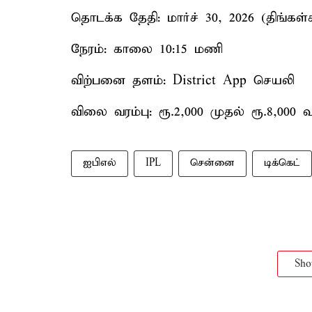
தொடக்க தேதி: மார்ச் 30, 2026 (திங்கள
நேரம்: காலை 10:15 மணி
விற்பனை தளம்: District App செயலி
விலை வரம்பு: ரூ.2,000 முதல் ரூ.8,000
ஐபிஎல்
IPL
சென்னை
டிக்கெட்
Sh