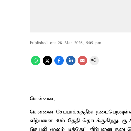
Published on
:
28 Mar 2026, 5:05 pm
சென்னை,
சென்னை சேப்பாக்கத்தில் நடைபெறவுள
விற்பனை 30ம் தேதி தொடக்குகிறது. ரூ.
செயலி மூலம் டிக்கெட் விற்பனை நடைபெ