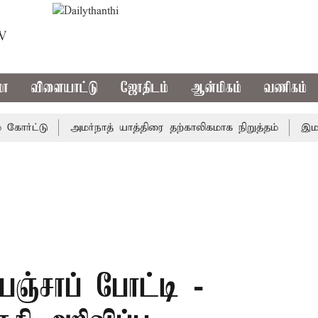
TV
மா
விளையாட்டு
ஜோதிடம்
ஆன்மிகம்
வணிகம்
ட்டு
அமர்நாத் யாத்திரை தற்காலிகமாக நிறுத்தம்
இமாச்சலத
ஞ்சாப் போட்டி -