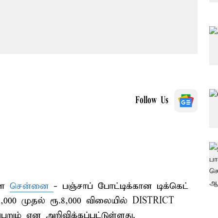
Follow Us
்ள
சென்னை
- பஞ்சாப் போட்டிக்கான டிக்கெட்
2,000 முதல் ரூ.8,000 விலையில் DISTRICT
றும் என அறிவிக்கப்பட்டுள்ளது.