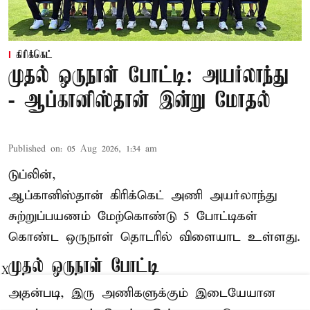
கிரிக்கெட்
முதல் ஒருநாள் போட்டி: அயர்லாந்து
- ஆப்கானிஸ்தான் இன்று மோதல்
Published on
:
05 Aug 2026, 1:34 am
டுப்லின்,
ஆப்கானிஸ்தான்
கிரிக்கெட்
அணி அயர்லாந்து
சுற்றுப்பயணம் மேற்கொண்டு 5 போட்டிகள்
கொண்ட ஒருநாள் தொடரில் விளையாட உள்ளது.
முதல் ஒருநாள் போட்டி
X
அதன்படி, இரு அணிகளுக்கும் இடையேயான