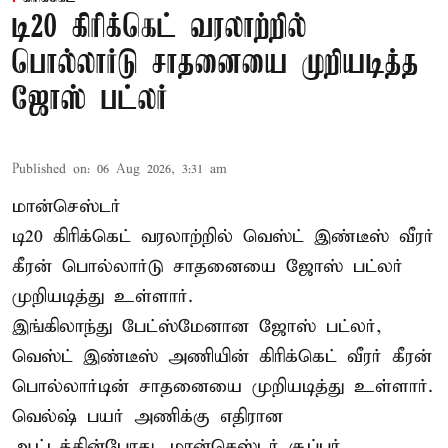
டி20 கிரிக்கெட் வரலாற்றில்
பொல்லார்டு சாதனையை முறியடித்த
ஜோஸ் பட்லர்
Published on
:
06 Aug 2026, 3:31 am
மான்செஸ்டர்
டி20 கிரிக்கெட் வரலாற்றில் வெஸ்ட் இண்டீஸ் வீரர்
கீரன் பொல்லார்டு சாதனையை ஜோஸ் பட்லர்
முறியடித்து உள்ளார்.
இங்கிலாந்து பேட்ஸ்மேனான ஜோஸ் பட்லர்,
வெஸ்ட் இண்டீஸ் அணியின் கிரிக்கெட் வீரர் கீரன்
பொல்லார்டின் சாதனையை முறியடித்து உள்ளார்.
வெல்ஷ் பயர் அணிக்கு எதிரான
ஆட்டத்தின்போது, மான்செஸ்டர் சூப்பர்