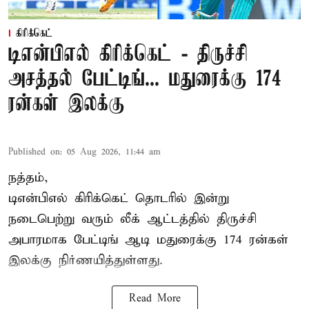
கிரிக்கெட்
டிஎன்பிஎல் கிரிக்கெட் - திருச்சி
அசத்தல் பேட்டிங்... மதுரைக்கு 174
ரன்கள் இலக்கு
Published on
:
05 Aug 2026, 11:44 am
நத்தம்,
டிஎன்பிஎல்
கிரிக்கெட் தொடரில் இன்று
நடைபெற்று வரும் லீக் ஆட்டத்தில் திருச்சி
அபாரமாக பேட்டிங் ஆடி மதுரைக்கு 174 ரன்கள்
இலக்கு நிர்ணயித்துள்ளது.
Read More