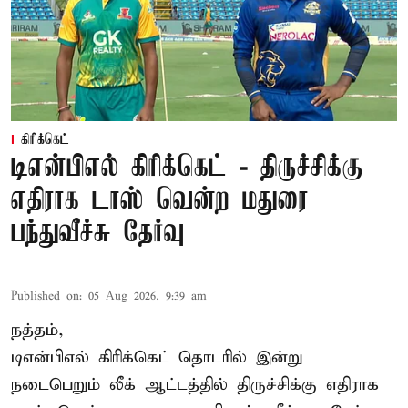
கிரிக்கெட்
டிஎன்பிஎல் கிரிக்கெட் - திருச்சிக்கு
எதிராக டாஸ் வென்ற மதுரை
பந்துவீச்சு தேர்வு
Published on
:
05 Aug 2026, 9:39 am
நத்தம்,
டிஎன்பிஎல்
கிரிக்கெட் தொடரில் இன்று
நடைபெறும் லீக் ஆட்டத்தில் திருச்சிக்கு எதிராக