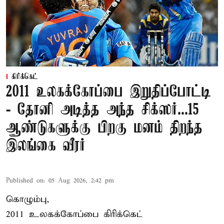
கிரிக்கெட்
2011 உலகக்கோப்பை இறுதிப்போட்டி
- தோனி அடித்த அந்த சிக்ஸர்...15
ஆண்டுகளுக்கு பிறகு மனம் திறந்த
இலங்கை வீரர்
Published on
:
05 Aug 2026, 2:42 pm
கொழும்பு,
2011 உலகக்கோப்பை
கிரிக்கெட்