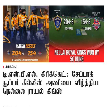
கிரிக்கெட்
டி.என்.பி.எல். கிரிக்கெட்: சேப்பாக்
சூப்பர் கில்லிஸ் அணியை வீழ்த்திய
நெல்லை ராயல் கிங்ஸ்