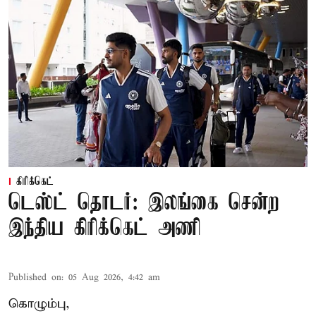
கிரிக்கெட்
டெஸ்ட் தொடர்: இலங்கை சென்ற
இந்திய கிரிக்கெட் அணி
Published on
:
05 Aug 2026, 4:42 am
கொழும்பு,