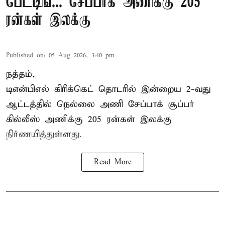
பேட்டிங்... சேப்பாக் அணிக்கு 205
ரன்கள் இலக்கு
Published on
:
05 Aug 2026, 3:40 pm
நத்தம்,
டிஎன்பிஎல்
கிரிக்கெட் தொடரில் இன்றைய 2-வது
ஆட்டத்தில் நெல்லை அணி சேப்பாக் சூப்பர்
கில்லீஸ் அணிக்கு 205 ரன்கள் இலக்கு
நிர்ணயித்துள்ளது.
Read More