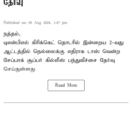
தேர்வு
Published on
:
05 Aug 2026, 1:47 pm
நத்தம்,
டிஎன்பிஎல்
கிரிக்கெட் தொடரில் இன்றைய 2-வது
ஆட்டத்தில் நெல்லைக்கு எதிராக டாஸ் வென்ற
சேப்பாக் சூப்பர் கில்லீஸ் பந்துவீச்சை தேர்வு
செய்துள்ளது
Read More