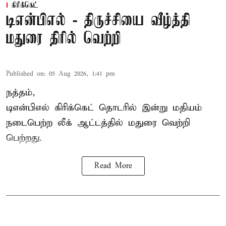
கிரிக்கெட்
டிஎன்பிஎல் - திருச்சியை வீழ்த்தி
மதுரை திரில் வெற்றி
Published on
:
05 Aug 2026, 1:41 pm
நத்தம்,
டிஎன்பிஎல்
கிரிக்கெட் தொடரில் இன்று மதியம்
நடைபெற்ற லீக் ஆட்டத்தில் மதுரை வெற்றி
பெற்றது.
Read More