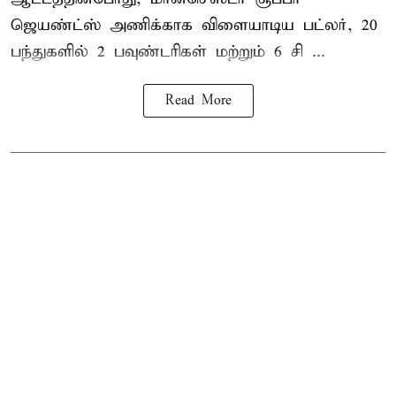
ஜெயண்ட்ஸ் அணிக்காக விளையாடிய பட்லர், 20
பந்துகளில் 2 பவுண்டரிகள் மற்றும் 6 சி ...
Read More