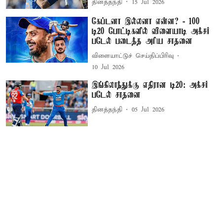
தினத்தந்தி
15 Jul 2026
கேப்டனா இல்லனா என்ன? - 100
டி20 போட்டிகளில் விளையாடி அக்சர்
படேல் படைத்த அரிய சாதனை
விளையாட்டுச் செய்திப்பிரிவு
10 Jul 2026
இங்கிலாந்துக்கு எதிரான டி20: அக்சர்
படேல் சாதனை
தினத்தந்தி
05 Jul 2026