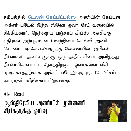
சமீபத்தில்
டெல்லி கேப்பிட்டல்ஸ்
அணியின் கேப்டன்
அக்சர் படேல் இந்த ஸ்லோ ஓவர் ரேட் வலையில்
சிக்கியுனார். நேற்றைய பஞ்சாப் கிங்ஸ் அணிக்கு
எதிரான அற்புதமான வெற்றியை டெல்லி அணி
கொண்டாடிக்கொண்டிருந்த வேளையில், ஐபிஎல்
நிர்வாகம் அவர்களுக்கு ஒரு அதிர்ச்சியை அளித்தது.
நிர்ணயிக்கப்பட்ட நேரத்திற்குள் ஓவர்களை வீசி
முடிக்காததற்காக அக்சர் படேலுக்கு ரூ. 12 லட்சம்
அபராதம் விதிக்கப்பட்டுள்ளது.
Also Read
ஆஸ்திரேலிய அணியில் முன்னணி
வீரர்களுக்கு ஓய்வு