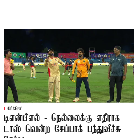
கிரிக்கெட்
டிஎன்பிஎல் - நெல்லைக்கு எதிராக
டாஸ் வென்ற சேப்பாக் பந்துவீச்சு