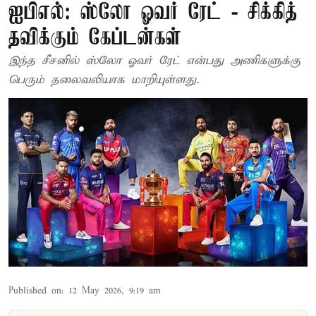
ஐபிஎல்: ஸ்லோ ஓவர் ரேட் - சிக்கித்
தவிக்கும் கேப்டன்கள்
இந்த சீசனில் ஸ்லோ ஓவர் ரேட் என்பது அணிகளுக்கு
பெரும் தலைவலியாக மாறியுள்ளது.
Published on
:
12 May 2026, 9:19 am