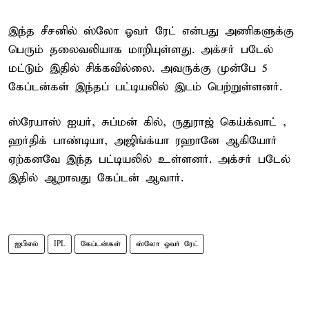
இந்த சீசனில் ஸ்லோ ஓவர் ரேட் என்பது அணிகளுக்கு
பெரும் தலைவலியாக மாறியுள்ளது. அக்சர் படேல்
மட்டும் இதில் சிக்கவில்லை. அவருக்கு முன்பே 5
கேப்டன்கள் இந்தப் பட்டியலில் இடம் பெற்றுள்ளனர்.
ஸ்ரேயாஸ் ஐயர், சுப்மன் கில், ருதுராஜ் கெய்க்வாட் ,
ஹர்திக் பாண்டியா, அஜிங்க்யா ரஹானே ஆகியோர்
ஏற்கனவே இந்த பட்டியலில் உள்ளனர். அக்சர் படேல்
இதில் ஆறாவது கேப்டன் ஆவார்.
ஐபிஎல்
IPL
கேப்டன்கள்
ஸ்லோ ஓவர் ரேட்