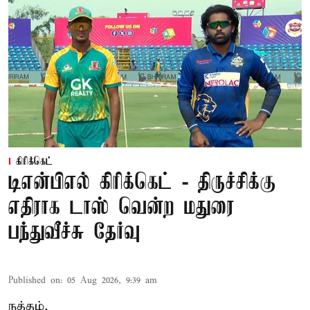
கிரிக்கெட்
டிஎன்பிஎல் கிரிக்கெட் - திருச்சிக்கு
எதிராக டாஸ் வென்ற மதுரை
பந்துவீச்சு தேர்வு
Published on
:
05 Aug 2026, 9:39 am
நத்தம்,