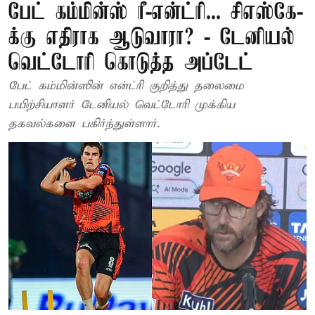
பேட் கம்மின்ஸ் ரீ-என்ட்ரி... சிஎஸ்கே-
க்கு எதிராக ஆடுவாரா? - டேனியல்
வெட்டோரி கொடுத்த அப்டேட்
பேட் கம்மின்ஸின் என்ட்ரி குறித்து தலைமை
பயிற்சியாளர் டேனியல் வெட்டோரி முக்கிய
தகவல்களை பகிர்ந்துள்ளார்.