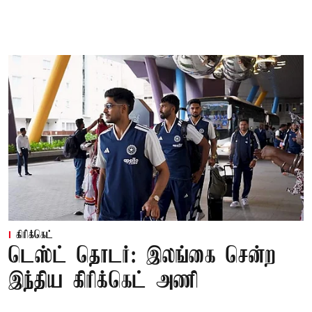
கிரிக்கெட்
டெஸ்ட் தொடர்: இலங்கை சென்ற
இந்திய கிரிக்கெட் அணி