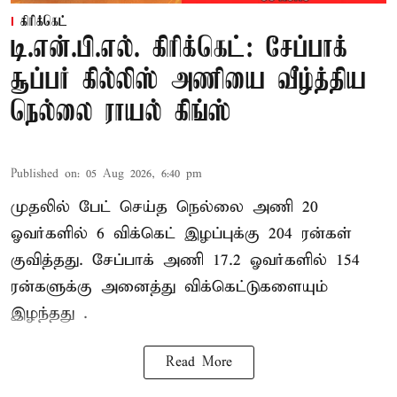
கிரிக்கெட்
டி.என்.பி.எல். கிரிக்கெட்: சேப்பாக்
சூப்பர் கில்லிஸ் அணியை வீழ்த்திய
நெல்லை ராயல் கிங்ஸ்
Published on
:
05 Aug 2026, 6:40 pm
முதலில் பேட் செய்த நெல்லை அணி 20
ஓவர்களில் 6 விக்கெட் இழப்புக்கு 204 ரன்கள்
குவித்தது. சேப்பாக் அணி 17.2 ஓவர்களில் 154
ரன்களுக்கு அனைத்து விக்கெட்டுகளையும்
இழந்தது .
Read More