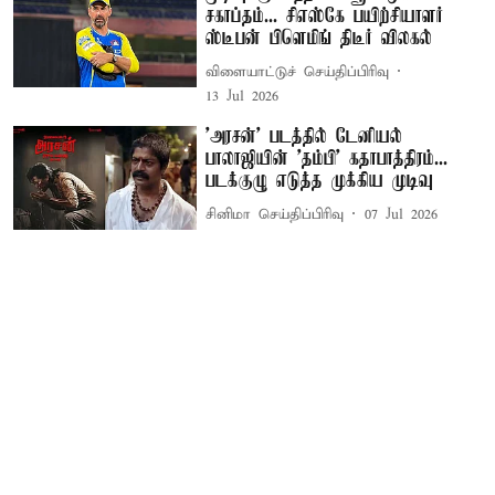
சகாப்தம்... சிஎஸ்கே பயிற்சியாளர்
ஸ்டீபன் பிளெமிங் திடீர் விலகல்
விளையாட்டுச் செய்திப்பிரிவு
13 Jul 2026
'அரசன்' படத்தில் டேனியல்
பாலாஜியின் 'தம்பி' கதாபாத்திரம்...
படக்குழு எடுத்த முக்கிய முடிவு
சினிமா செய்திப்பிரிவு
07 Jul 2026