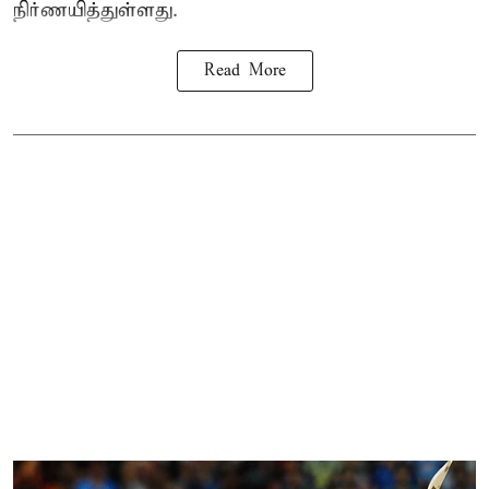
நிர்ணயித்துள்ளது.
Read More