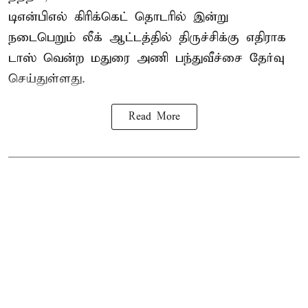
டிஎன்பிஎல்
கிரிக்கெட் தொடரில் இன்று
நடைபெறும் லீக் ஆட்டத்தில் திருச்சிக்கு எதிராக
டாஸ் வென்ற மதுரை அணி பந்துவீச்சை தேர்வு
செய்துள்ளது.
Read More