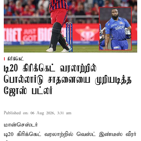
கிரிக்கெட்
டி20 கிரிக்கெட் வரலாற்றில்
பொல்லார்டு சாதனையை முறியடித்த
ஜோஸ் பட்லர்
Published on
:
06 Aug 2026, 3:31 am
மான்செஸ்டர்
டி20 கிரிக்கெட் வரலாற்றில் வெஸ்ட் இண்டீஸ் வீரர்