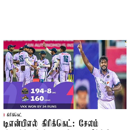
கிரிக்கெட்
டிஎன்பிஎல் கிரிக்கெட்: சேலம்