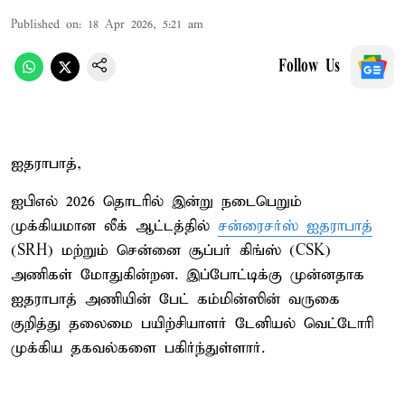
Published on
:
18 Apr 2026, 5:21 am
Follow Us
ஐதராபாத்,
ஐபிஎல் 2026 தொடரில் இன்று நடைபெறும்
முக்கியமான லீக் ஆட்டத்தில்
சன்ரைசர்ஸ் ஐதராபாத்
(SRH) மற்றும் சென்னை சூப்பர் கிங்ஸ் (CSK)
அணிகள் மோதுகின்றன. இப்போட்டிக்கு முன்னதாக
ஐதராபாத் அணியின் பேட் கம்மின்ஸின் வருகை
குறித்து தலைமை பயிற்சியாளர் டேனியல் வெட்டோரி
முக்கிய தகவல்களை பகிர்ந்துள்ளார்.