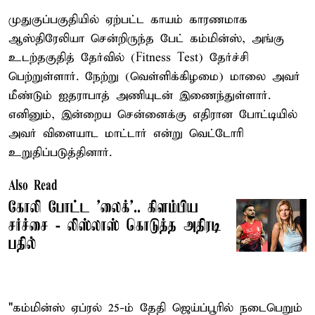
முதுகுப்பகுதியில் ஏற்பட்ட காயம் காரணமாக
ஆஸ்திரேலியா சென்றிருந்த பேட் கம்மின்ஸ், அங்கு
உடற்தகுதித் தேர்வில் (Fitness Test) தேர்ச்சி
பெற்றுள்ளார். நேற்று (வெள்ளிக்கிழமை) மாலை அவர்
மீண்டும் ஐதராபாத் அணியுடன் இணைந்துள்ளார்.
எனினும், இன்றைய சென்னைக்கு எதிரான போட்டியில்
அவர் விளையாட மாட்டார் என்று வெட்டோரி
உறுதிப்படுத்தினார்.
Also Read
கோலி போட்ட 'லைக்'.. கிளம்பிய
சர்ச்சை - லிஸ்லாஸ் கொடுத்த அதிரடி
பதில்
"கம்மின்ஸ் ஏப்ரல் 25-ம் தேதி ஜெய்ப்பூரில் நடைபெறும்