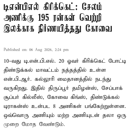
டிஎன்பிஎல் கிரிக்கெட்: சேலம்
அணிக்கு 195 ரன்கள் வெற்றி
இலக்காக நிர்ணயித்தது கோவை
Published on
:
06 Aug 2026, 2:24 pm
10-வது டி.என்.பி.எல். 20 ஓவர் கிரிக்கெட் போட்டி
திண்டுக்கல் மாவட்டம் நத்தத்தில் உள்ள
என்.பி.ஆர். கல்லூரி மைதானத்தில் நடந்து
வருகிறது. இதில் திருப்பூர் தமிழன்ஸ், சேப்பாக்
சூப்பர் கில்லீஸ், கோவை கிங்ஸ், திண்டுக்கல்
டிராகன்ஸ் உள்பட 8 அணிகள் பங்கேற்றுள்ளன.
ஒவ்வொரு அணியும் மற்ற அணியுடன் தலா ஒரு
முறை மோத வேண்டும்.