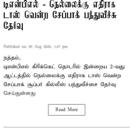
டிஎன்பிஎல் - நெல்லைக்கு எதிராக
டாஸ் வென்ற சேப்பாக் பந்துவீச்சு
தேர்வு
Published on
:
05 Aug 2026, 1:47 pm
நத்தம்,
டிஎன்பிஎல்
கிரிக்கெட் தொடரில் இன்றைய 2-வது
ஆட்டத்தில் நெல்லைக்கு எதிராக டாஸ் வென்ற
சேப்பாக் சூப்பர் கில்லீஸ் பந்துவீச்சை தேர்வு
செய்துள்ளது
Read More