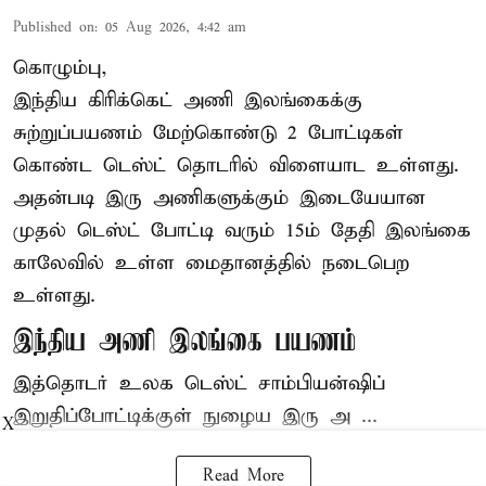
Published on
:
05 Aug 2026, 4:42 am
கொழும்பு,
இந்திய
கிரிக்கெட்
அணி இலங்கைக்கு
சுற்றுப்பயணம் மேற்கொண்டு 2 போட்டிகள்
கொண்ட டெஸ்ட் தொடரில் விளையாட உள்ளது.
அதன்படி இரு அணிகளுக்கும் இடையேயான
முதல் டெஸ்ட் போட்டி வரும் 15ம் தேதி இலங்கை
காலேவில் உள்ள மைதானத்தில் நடைபெற
உள்ளது.
இந்திய அணி இலங்கை பயணம்
இத்தொடர் உலக டெஸ்ட் சாம்பியன்ஷிப்
இறுதிப்போட்டிக்குள் நுழைய இரு அ ...
X
Read More