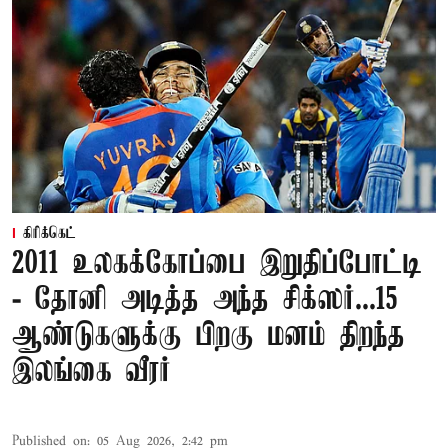
கிரிக்கெட்
2011 உலகக்கோப்பை இறுதிப்போட்டி
- தோனி அடித்த அந்த சிக்ஸர்...15
ஆண்டுகளுக்கு பிறகு மனம் திறந்த
இலங்கை வீரர்
Published on
:
05 Aug 2026, 2:42 pm