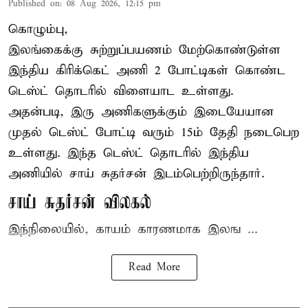
Published on
:
08 Aug 2026, 12:15 pm
கொழும்பு,
இலங்கைக்கு சுற்றுப்பயணம் மேற்கொண்டுள்ள
இந்திய
கிரிக்கெட்
அணி 2 போட்டிகள் கொண்ட
டெஸ்ட் தொடரில் விளையாட உள்ளது.
அதன்படி, இரு அணிகளுக்கும் இடையேயான
முதல் டெஸ்ட் போட்டி வரும் 15ம் தேதி நடைபெற
உள்ளது. இந்த டெஸ்ட் தொடரில் இந்திய
அணியில் சாய் சுதர்சன் இடம்பெற்றிருந்தார்.
சாய் சுதர்சன் விலகல்
இந்நிலையில், காயம் காரணமாக இலங ...
Read More