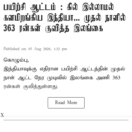
பயிற்சி ஆட்டம் : கில் இல்லாமல்
களமிறங்கிய இந்தியா... முதல் நாளில்
363 ரன்கள் குவித்த இலங்கை
Published on
:
07 Aug 2026, 1:32 pm
கொழும்பு,
இந்தியாவுக்கு எதிரான பயிற்சி ஆட்டத்தின் முதல்
நாள் ஆட்ட நேர முடிவில்
இலங்கை
அணி 363
ரன்கள் குவித்துள்ளது.
Read More
X