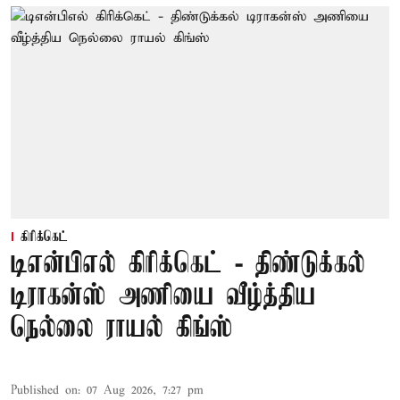
கிரிக்கெட்
டிஎன்பிஎல் கிரிக்கெட் - திண்டுக்கல்
டிராகன்ஸ் அணியை வீழ்த்திய
நெல்லை ராயல் கிங்ஸ்
Published on
:
07 Aug 2026, 7:27 pm