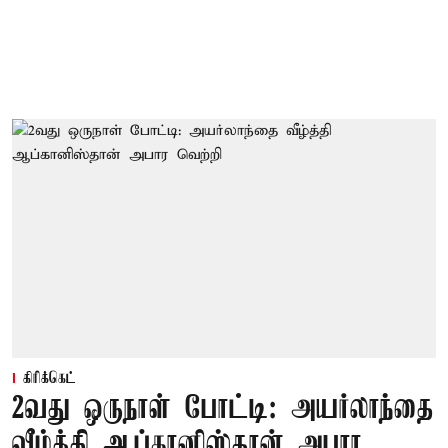
கிரிக்கெட்
2வது ஒருநாள் போட்டி: அயர்லாந்தை
வீழ்த்தி ஆப்கானிஸ்தான் அபார