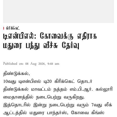
கிரிக்கெட்
டிஎன்பிஎல்: கோவைக்கு எதிராக
மதுரை பந்து வீச்சு தேர்வு
Published on
:
08 Aug 2026, 9:48 am
திண்டுக்கல்,
10வது டிஎன்பிஎல் டி20
கிரிக்கெட்
தொடர்
திண்டுக்கல் மாவட்டம் நத்தம் எம்.பி.ஆர். கல்லூரி
மைதானத்தில் நடைபெற்று வருகிறது.
இத்தொடரில் இன்று நடைபெற்று வரும் 7வது லீக்
ஆட்டத்தில் மதுரை பாந்தர்ஸ், கோவை கிங்ஸ்