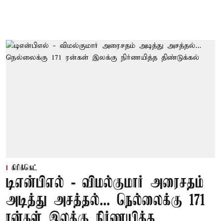
கிரிக்கெட்
டிஎன்பிஎல் - விமல்குமார் அரைசதம்
அடித்து அசத்தல்... நெல்லைக்கு 171
ரன்கள் இலக்கு நிர்ணயித்த