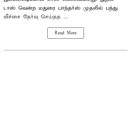
டாஸ் வென்ற மதுரை பாந்தர்ஸ் முதலில் பந்து
வீச்சை தேர்வு செய்தத ...
Read More