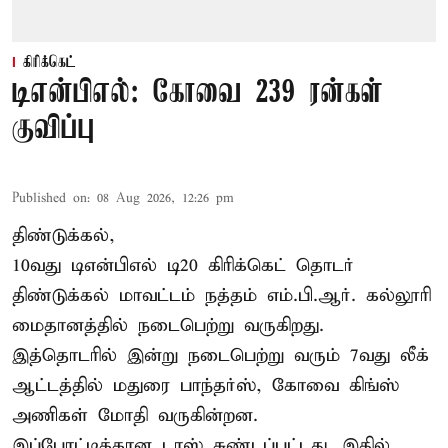
கிரிக்கெட்
டிஎன்பிஎல்: கோவை 239 ரன்கள்
குவிப்பு
Published on
:
08 Aug 2026, 12:26 pm
திண்டுக்கல்,
10வது டிஎன்பிஎல் டி20
கிரிக்கெட்
தொடர்
திண்டுக்கல் மாவட்டம் நத்தம் எம்.பி.ஆர். கல்லூரி
மைதானத்தில் நடைபெற்று வருகிறது.
இத்தொடரில் இன்று நடைபெற்று வரும் 7வது லீக்
ஆட்டத்தில் மதுரை பாந்தர்ஸ், கோவை கிங்ஸ்
அணிகள் மோதி வருகின்றன.
இப்போட்டிக்கான டாஸ் சுண்டப்பட்டது. இதில்