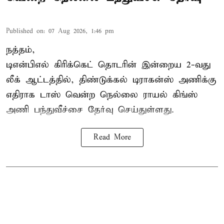
Published on
:
07 Aug 2026, 1:46 pm
நத்தம்,
டிஎன்பிஎல்
கிரிக்கெட் தொடரின் இன்றைய 2-வது
லீக் ஆட்டத்தில், திண்டுக்கல் டிராகன்ஸ் அணிக்கு
எதிராக டாஸ் வென்ற நெல்லை ராயல் கிங்ஸ்
அணி பந்துவீச்சை தேர்வு செய்துள்ளது.
Read More