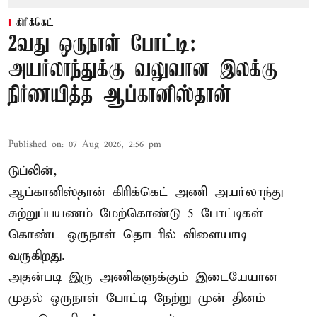
கிரிக்கெட்
2வது ஒருநாள் போட்டி:
அயர்லாந்துக்கு வலுவான இலக்கு
நிர்ணயித்த ஆப்கானிஸ்தான்
Published on
:
07 Aug 2026, 2:56 pm
டுப்லின்,
ஆப்கானிஸ்தான்
கிரிக்கெட்
அணி அயர்லாந்து
சுற்றுப்பயணம் மேற்கொண்டு 5 போட்டிகள்
கொண்ட ஒருநாள் தொடரில் விளையாடி
வருகிறது.
அதன்படி இரு அணிகளுக்கும் இடையேயான
முதல் ஒருநாள் போட்டி நேற்று முன் தினம்