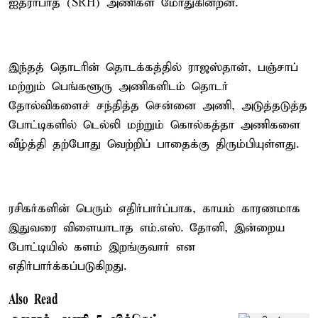
ஐதராபாத் (SRH) அணிகள் மோதுகின்றன.
இந்தத் தொடரின் தொடக்கத்தில் ராஜஸ்தான், பஞ்சாப்
மற்றும் பெங்களூரு அணிகளிடம் தொடர்
தோல்விகளைச் சந்தித்த சென்னை அணி, அடுத்தடுத்த
போட்டிகளில் டெல்லி மற்றும் கொல்கத்தா அணிகளை
வீழ்த்தி தற்போது வெற்றிப் பாதைக்கு திரும்பியுள்ளது.
ரசிகர்களின் பெரும் எதிர்பார்ப்பாக, காயம் காரணமாக
இதுவரை விளையாடாத எம்.எஸ். தோனி, இன்றைய
போட்டியில் களம் இறங்குவார் என
எதிர்பார்க்கப்படுகிறது.
Also Read