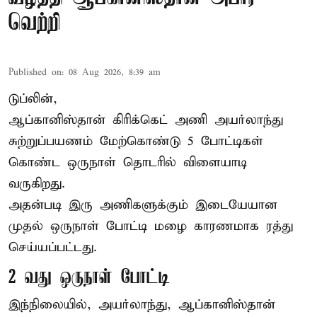
வெற்றி
Published on
:
08 Aug 2026, 8:39 am
டுப்லின்,
ஆப்கானிஸ்தான்
கிரிக்கெட்
அணி அயர்லாந்து
சுற்றுப்பயணம் மேற்கொண்டு 5 போட்டிகள்
கொண்ட ஒருநாள் தொடரில் விளையாடி
வருகிறது.
அதன்படி இரு அணிகளுக்கும் இடையேயான
முதல் ஒருநாள் போட்டி மழை காரணமாக ரத்து
செய்யப்பட்டது.
2 வது ஒருநாள் போட்டி
இந்நிலையில், அயர்லாந்து, ஆப்கானிஸ்தான்