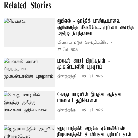
Related Stories
ஐபிஎல் - ஹர்திக் பாண்டியாவை
குறிவைத்த சிஎஸ்கே... மும்பை வைத்த
அதிரடி நிபந்தனை
விளையாட்டுச் செய்திப்பிரிவு
27 Jul 2026
பனகல் அரசர் பிறந்தநாள் -
மு.க.ஸ்டாலின் புகழாரம்
தினத்தந்தி
09 Jul 2026
6-வது மாடியில் இருந்து குதித்து
மாணவர் தற்கொலை
தினத்தந்தி
05 Jul 2026
ஐதராபாத்தில் அருகே ஏரோஸ்பேஸ்
நிறுவனத்தில் தீ விபத்து ஏற்பட்டதால்