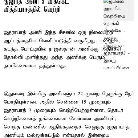
குஜராத் அணி 5 விக்கெட்
வித்தியாசத்தில் வெற்றி
ஐதராபாத் அணி இந்த சீசனில் ஒரு நிலையற்ற
ஆட்டத்தையே வெளிப்படுத்தி வருகிறது. எனினும்,
கடந்த போட்டியில் ராஜஸ்தான் அணிக்கு அதிர்ச்சி
தோல்வி அளித்தது அந்த அணிக்கு பெரும்
நம்பிக்கையை தந்துள்ளது.
இதுவரை இவ்விரு அணிகளும் 22 முறை நேருக்கு நேர்
மோதியுள்ளன. அதில் சென்னை 15 முறையும்
ஐதராபாத் 7 முறையும் வெற்றிபெற்றுள்ளன. தொடர்
வெற்றிகளைத் தக்கவைக்க சென்னை அணியும்,
சொந்த மண்ணில் ஆதிக்கத்தைச் செலுத்த ஐதராபாத்
அணியும் மல்லுக்கட்டும் என்பதால் இன்றைய