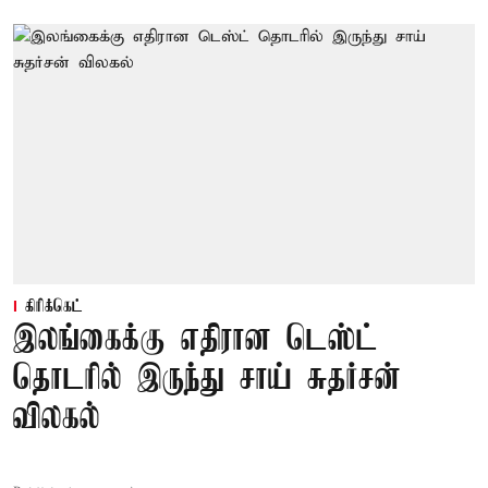
கிரிக்கெட்
இலங்கைக்கு எதிரான டெஸ்ட்
தொடரில் இருந்து சாய் சுதர்சன்
விலகல்