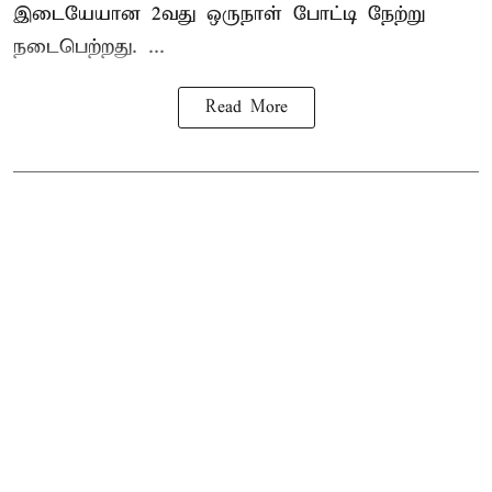
இடையேயான 2வது ஒருநாள் போட்டி நேற்று
நடைபெற்றது. ...
Read More