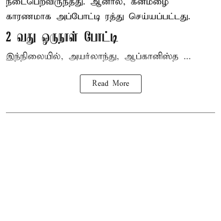
நடைபெறவிருந்தது. ஆனால், கனமழை
காரணமாக அப்போட்டி ரத்து செய்யப்பட்டது.
2 வது ஒருநாள் போட்டி
இந்நிலையில், அயர்லாந்து, ஆப்கானிஸ்த ...
Read More