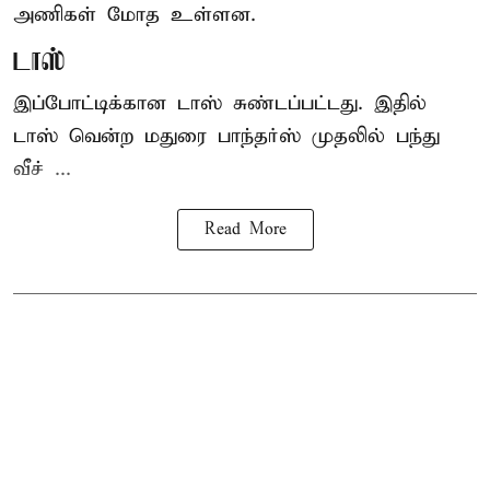
அணிகள் மோத உள்ளன.
டாஸ்
இப்போட்டிக்கான டாஸ் சுண்டப்பட்டது. இதில்
டாஸ் வென்ற மதுரை பாந்தர்ஸ் முதலில் பந்து
வீச் ...
Read More