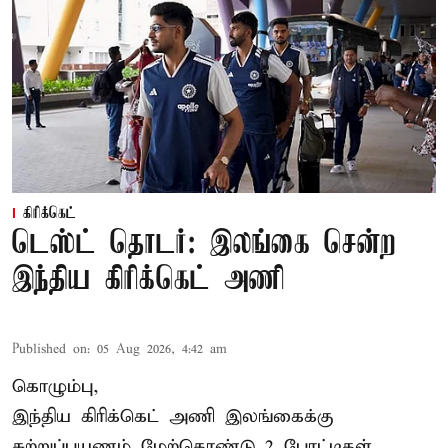
கிரிக்கெட்
டெஸ்ட் தொடர்: இலங்கை சென்ற
இந்திய கிரிக்கெட் அணி
Published on
:
05 Aug 2026, 4:42 am
கொழும்பு,
இந்திய
கிரிக்கெட்
அணி இலங்கைக்கு
சுற்றுப்பயணம் மேற்கொண்டு 2 போட்டிகள்