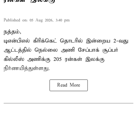
Published on
:
05 Aug 2026, 3:40 pm
நத்தம்,
டிஎன்பிஎல்
கிரிக்கெட் தொடரில் இன்றைய 2-வது
ஆட்டத்தில் நெல்லை அணி சேப்பாக் சூப்பர்
கில்லீஸ் அணிக்கு 205 ரன்கள் இலக்கு
நிர்ணயித்துள்ளது.
Read More