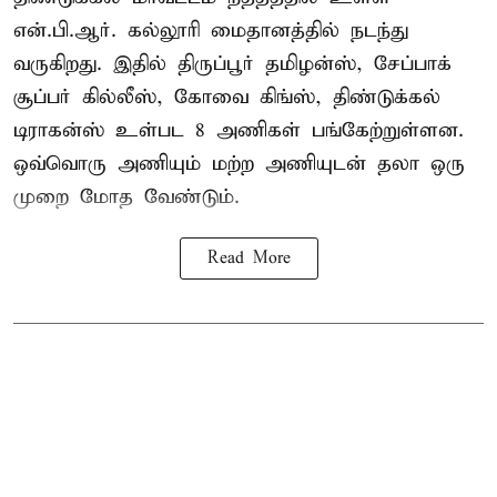
என்.பி.ஆர். கல்லூரி மைதானத்தில் நடந்து
வருகிறது. இதில் திருப்பூர் தமிழன்ஸ், சேப்பாக்
சூப்பர் கில்லீஸ், கோவை கிங்ஸ், திண்டுக்கல்
டிராகன்ஸ் உள்பட 8 அணிகள் பங்கேற்றுள்ளன.
ஒவ்வொரு அணியும் மற்ற அணியுடன் தலா ஒரு
முறை மோத வேண்டும்.
Read More