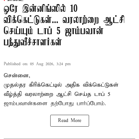
ஒரே இன்னிங்ஸில் 10
விக்கெட்டுகள்... வரலாற்றை ஆட்சி
செய்யும் டாப் 5 ஜாம்பவான்
பந்துவீச்சாளர்கள்
Published on
:
05 Aug 2026, 3:24 pm
சென்னை,
முதல்தர
கிரிக்கெட்
டில் அதிக விக்கெட்டுகள்
வீழ்த்தி வரலாற்றை ஆட்சி செய்த டாப் 5
ஜாம்பவான்களை தற்போது பார்ப்போம்.
Read More