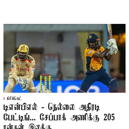
கிரிக்கெட்
டிஎன்பிஎல் - நெல்லை அதிரடி
பேட்டிங்... சேப்பாக் அணிக்கு 205
ரன்கள் இலக்கு