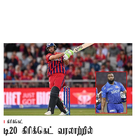
கிரிக்கெட்
டி20 கிரிக்கெட் வரலாற்றில்