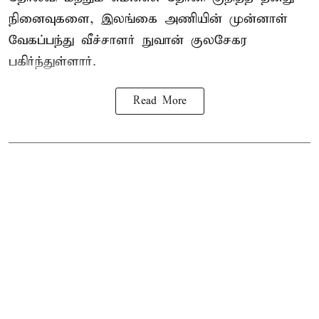
நினைவுகளை, இலங்கை அணியின் முன்னாள்
வேகப்பந்து வீச்சாளர் நுவான் குலசேகர
பகிர்ந்துள்ளார்.
Read More