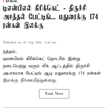
கிரிக்கெட்
டிஎன்பிஎல் கிரிக்கெட் - திருச்சி
அசத்தல் பேட்டிங்... மதுரைக்கு 174
ரன்கள் இலக்கு
Published on
:
05 Aug 2026, 11:44 am
நத்தம்,
டிஎன்பிஎல்
கிரிக்கெட் தொடரில் இன்று
நடைபெற்று வரும் லீக் ஆட்டத்தில் திருச்சி
அபாரமாக பேட்டிங் ஆடி மதுரைக்கு 174 ரன்கள்
இலக்கு நிர்ணயித்துள்ளது.
Read More