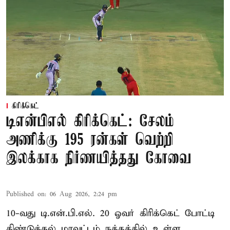
கிரிக்கெட்
டிஎன்பிஎல் கிரிக்கெட்: சேலம்
அணிக்கு 195 ரன்கள் வெற்றி
இலக்காக நிர்ணயித்தது கோவை
Published on
:
06 Aug 2026, 2:24 pm
10-வது டி.என்.பி.எல். 20 ஓவர் கிரிக்கெட் போட்டி
திண்டுக்கல் மாவட்டம் நத்தத்தில் உள்ள