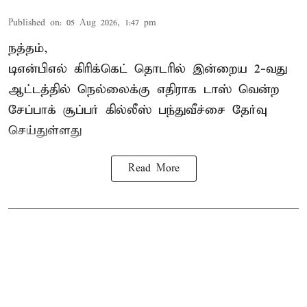
Published on
:
05 Aug 2026, 1:47 pm
நத்தம்,
டிஎன்பிஎல்
கிரிக்கெட் தொடரில் இன்றைய 2-வது
ஆட்டத்தில் நெல்லைக்கு எதிராக டாஸ் வென்ற
சேப்பாக் சூப்பர் கில்லீஸ் பந்துவீச்சை தேர்வு
செய்துள்ளது
Read More