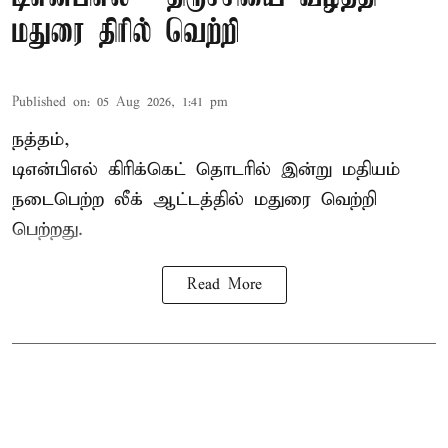
மதுரை திரில் வெற்றி
Published on
:
05 Aug 2026, 1:41 pm
நத்தம்,
டிஎன்பிஎல்
கிரிக்கெட் தொடரில் இன்று மதியம்
நடைபெற்ற லீக் ஆட்டத்தில் மதுரை வெற்றி
பெற்றது.
Read More