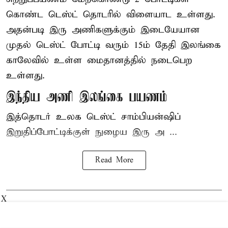
கொண்ட டெஸ்ட் தொடரில் விளையாட உள்ளது.
அதன்படி இரு அணிகளுக்கும் இடையேயான
முதல் டெஸ்ட் போட்டி வரும் 15ம் தேதி இலங்கை
காலேவில் உள்ள மைதானத்தில் நடைபெற
உள்ளது.
இந்திய அணி இலங்கை பயணம்
இத்தொடர் உலக டெஸ்ட் சாம்பியன்ஷிப்
இறுதிப்போட்டிக்குள் நுழைய இரு அ ...
Read More
X