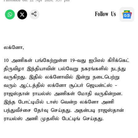
Published on
:
22 Apr 2026, 3:57 pm
Follow Us
லக்னோ,
10 அணிகள் பங்கேற்றுள்ள 19-வது ஐபிஎல் கிரிக்கெட்
திருவிழா இந்தியாவின் பல்வேறு நகரங்களில் நடந்து
வருகிறது. இதில் லக்னோவில் இன்று நடைபெற்று
வரும் ஆட்டத்தில் லக்னோ சூப்பர் ஜெயன்ட்ஸ் -
ராஜஸ்தான் ராயல்ஸ் அணிகள் மோதி வருகின்றன.
இந்த போட்டியில் டாஸ் வென்ற லக்னோ அணி
பந்துவீச்சை தேர்வு செய்தது. அதன்படி ராஜஸ்தான்
ராயல்ஸ் அணி முதலில் பேட்டிங் செய்தது.