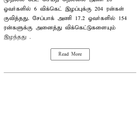
ஓவர்களில் 6 விக்கெட் இழப்புக்கு 204 ரன்கள்
குவித்தது. சேப்பாக் அணி 17.2 ஓவர்களில் 154
ரன்களுக்கு அனைத்து விக்கெட்டுகளையும்
இழந்தது .
Read More