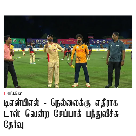
கிரிக்கெட்
டிஎன்பிஎல் - நெல்லைக்கு எதிராக
டாஸ் வென்ற சேப்பாக் பந்துவீச்சு
தேர்வு