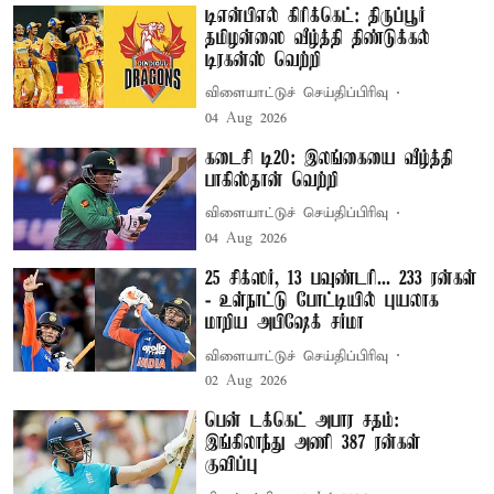
டிஎன்பிஎல் கிரிக்கெட்: திருப்பூர்
தமிழன்ஸை வீழ்த்தி திண்டுக்கல்
டிரகன்ஸ் வெற்றி
விளையாட்டுச் செய்திப்பிரிவு
04 Aug 2026
கடைசி டி20: இலங்கையை வீழ்த்தி
பாகிஸ்தான் வெற்றி
விளையாட்டுச் செய்திப்பிரிவு
04 Aug 2026
25 சிக்ஸர், 13 பவுண்டரி... 233 ரன்கள்
- உள்நாட்டு போட்டியில் புயலாக
மாறிய அபிஷேக் சர்மா
விளையாட்டுச் செய்திப்பிரிவு
02 Aug 2026
பென் டக்கெட் அபார சதம்:
இங்கிலாந்து அணி 387 ரன்கள்
குவிப்பு