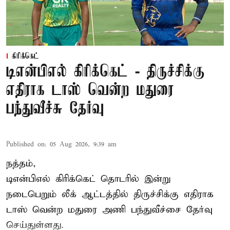
கிரிக்கெட்
டிஎன்பிஎல் கிரிக்கெட் - திருச்சிக்கு
எதிராக டாஸ் வென்ற மதுரை
பந்துவீச்சு தேர்வு
Published on
:
05 Aug 2026, 9:39 am
நத்தம்,
டிஎன்பிஎல்
கிரிக்கெட் தொடரில் இன்று
நடைபெறும் லீக் ஆட்டத்தில் திருச்சிக்கு எதிராக
டாஸ் வென்ற மதுரை அணி பந்துவீச்சை தேர்வு
செய்துள்ளது.