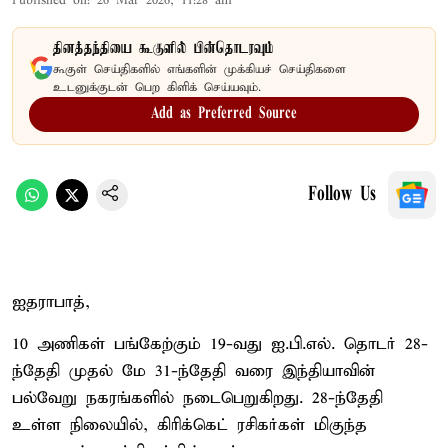
Published on
:
26 Mar 2026, 11:28 am
தினத்தந்தியை கூகுளில் பின்தொடரவும்
கூகுள் செய்திகளில் எங்களின் முக்கியச் செய்திகளை
உடனுக்குடன் பெற கிளிக் செய்யவும்.
Add as Preferred Source
Follow Us
ஐதராபாத்,
10 அணிகள் பங்கேற்கும் 19-வது ஐ.பி.எல். தொடர் 28-
ந்தேதி முதல் மே 31-ந்தேதி வரை இந்தியாவின்
பல்வேறு நகரங்களில் நடைபெறுகிறது. 28-ந்தேதி
உள்ள நிலையில், கிரிக்கெட் ரசிகர்கள் மிகுந்த