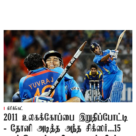
கிரிக்கெட்
2011 உலகக்கோப்பை இறுதிப்போட்டி
- தோனி அடித்த அந்த சிக்ஸர்...15