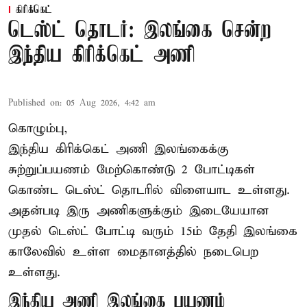
கிரிக்கெட்
டெஸ்ட் தொடர்: இலங்கை சென்ற
இந்திய கிரிக்கெட் அணி
Published on
:
05 Aug 2026, 4:42 am
கொழும்பு,
இந்திய
கிரிக்கெட்
அணி இலங்கைக்கு
சுற்றுப்பயணம் மேற்கொண்டு 2 போட்டிகள்
கொண்ட டெஸ்ட் தொடரில் விளையாட உள்ளது.
அதன்படி இரு அணிகளுக்கும் இடையேயான
முதல் டெஸ்ட் போட்டி வரும் 15ம் தேதி இலங்கை
காலேவில் உள்ள மைதானத்தில் நடைபெற
உள்ளது.
இந்திய அணி இலங்கை பயணம்