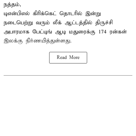
நத்தம்,
டிஎன்பிஎல்
கிரிக்கெட் தொடரில் இன்று
நடைபெற்று வரும் லீக் ஆட்டத்தில் திருச்சி
அபாரமாக பேட்டிங் ஆடி மதுரைக்கு 174 ரன்கள்
இலக்கு நிர்ணயித்துள்ளது.
Read More