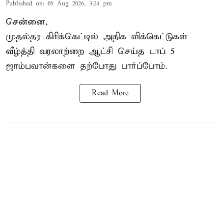
Published on
:
05 Aug 2026, 3:24 pm
சென்னை,
முதல்தர
கிரிக்கெட்
டில் அதிக விக்கெட்டுகள்
வீழ்த்தி வரலாற்றை ஆட்சி செய்த டாப் 5
ஜாம்பவான்களை தற்போது பார்ப்போம்.
Read More