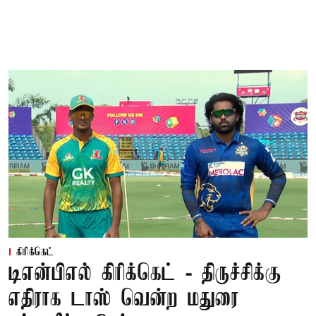
கிரிக்கெட்
டிஎன்பிஎல் கிரிக்கெட் - திருச்சிக்கு
எதிராக டாஸ் வென்ற மதுரை