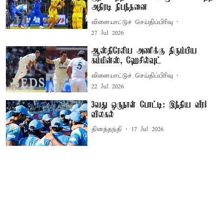
அதிரடி நிபந்தனை
விளையாட்டுச் செய்திப்பிரிவு
27 Jul 2026
ஆஸ்திரேலிய அணிக்கு திரும்பிய
கம்மின்ஸ், ஹேசில்வுட்
விளையாட்டுச் செய்திப்பிரிவு
22 Jul 2026
3வது ஒருநாள் போட்டி: இந்திய வீரர்
விலகல்
தினத்தந்தி
17 Jul 2026