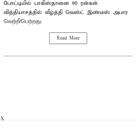
போட்டியில் பாகிஸ்தானை 90 ரன்கள்
வித்தியாசத்தில் வீழ்த்தி வெஸ்ட் இண்டீஸ் அபார
வெற்றிபெற்றது.
Read More
X