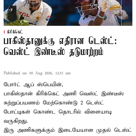
கிரிக்கெட்
பாகிஸ்தானுக்கு எதிரான டெஸ்ட்:
வெஸ்ட் இண்டீஸ் தடுமாற்றம்
Published on
:
05 Aug 2026, 12:51 am
போர்ட் ஆப் ஸ்பெயின்,
பாகிஸ்தான்
கிரிக்கெட் அணி வெஸ்ட் இண்டீஸ்
சுற்றுப்பயணம் மேற்கொண்டு 2 டெஸ்ட்
போட்டிகள் கொண்ட தொடரில் விளையாடி
வருகிறது.
இரு அணிகளுக்கும் இடையேயான முதல் டெஸ்ட்