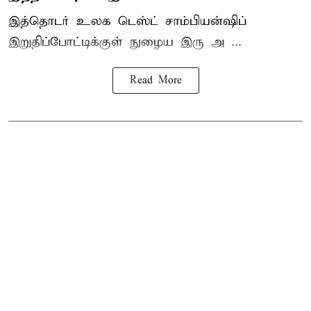
இத்தொடர் உலக டெஸ்ட் சாம்பியன்ஷிப்
இறுதிப்போட்டிக்குள் நுழைய இரு அ ...
Read More