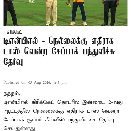
கிரிக்கெட்
டிஎன்பிஎல் - நெல்லைக்கு எதிராக
டாஸ் வென்ற சேப்பாக் பந்துவீச்சு
தேர்வு
Published on
:
05 Aug 2026, 1:47 pm
நத்தம்,
டிஎன்பிஎல்
கிரிக்கெட் தொடரில் இன்றைய 2-வது
ஆட்டத்தில் நெல்லைக்கு எதிராக டாஸ் வென்ற
சேப்பாக் சூப்பர் கில்லீஸ் பந்துவீச்சை தேர்வு
செய்துள்ளது