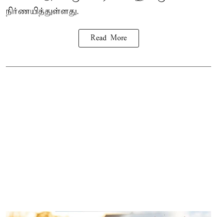
நிர்ணயித்துள்ளது.
Read More