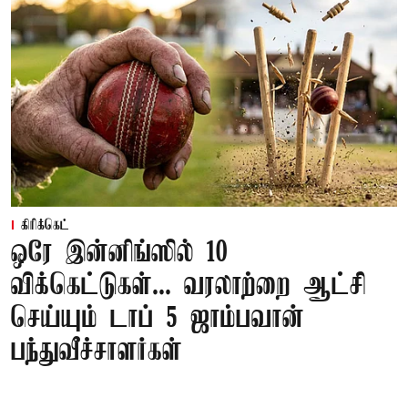
கிரிக்கெட்
ஒரே இன்னிங்ஸில் 10
விக்கெட்டுகள்... வரலாற்றை ஆட்சி
செய்யும் டாப் 5 ஜாம்பவான்
பந்துவீச்சாளர்கள்