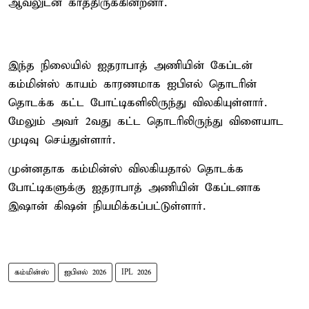
ஆவலுடன் காத்திருக்கின்றனர்.
இந்த நிலையில் ஐதராபாத் அணியின் கேப்டன்
கம்மின்ஸ் காயம் காரணமாக ஐபிஎல் தொடரின்
தொடக்க கட்ட போட்டிகளிலிருந்து விலகியுள்ளார்.
மேலும் அவர் 2வது கட்ட தொடரிலிருந்து விளையாட
முடிவு செய்துள்ளார்.
முன்னதாக கம்மின்ஸ் விலகியதால் தொடக்க
போட்டிகளுக்கு ஐதராபாத் அணியின் கேப்டனாக
இஷான் கிஷன் நியமிக்கப்பட்டுள்ளார்.
கம்மின்ஸ்
ஐபிஎல் 2026
IPL 2026