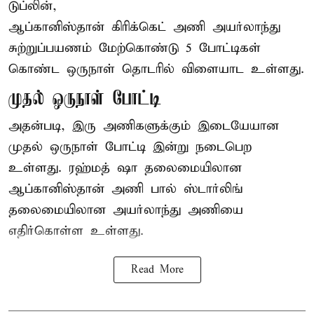
டுப்லின்,
ஆப்கானிஸ்தான்
கிரிக்கெட்
அணி அயர்லாந்து
சுற்றுப்பயணம் மேற்கொண்டு 5 போட்டிகள்
கொண்ட ஒருநாள் தொடரில் விளையாட உள்ளது.
முதல் ஒருநாள் போட்டி
அதன்படி, இரு அணிகளுக்கும் இடையேயான
முதல் ஒருநாள் போட்டி இன்று நடைபெற
உள்ளது. ரஹ்மத் ஷா தலைமையிலான
ஆப்கானிஸ்தான் அணி பால் ஸ்டார்லிங்
தலைமையிலான அயர்லாந்து அணியை
எதிர்கொள்ள உள்ளது.
Read More