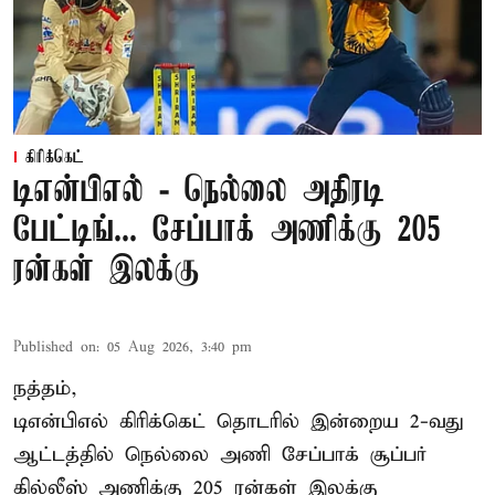
கிரிக்கெட்
டிஎன்பிஎல் - நெல்லை அதிரடி
பேட்டிங்... சேப்பாக் அணிக்கு 205
ரன்கள் இலக்கு
Published on
:
05 Aug 2026, 3:40 pm
நத்தம்,
டிஎன்பிஎல்
கிரிக்கெட் தொடரில் இன்றைய 2-வது
ஆட்டத்தில் நெல்லை அணி சேப்பாக் சூப்பர்
கில்லீஸ் அணிக்கு 205 ரன்கள் இலக்கு