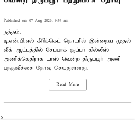
Published on
:
07 Aug 2026, 9:39 am
நத்தம்,
டி.என்.பி.எல்
கிரிக்கெட் தொடரில் இன்றைய முதல்
லீக் ஆட்டத்தில் சேப்பாக் சூப்பர் கில்லீஸ்
அணிக்கெதிராக டாஸ் வென்ற திருப்பூர் அணி
பந்துவீச்சை தேர்வு செய்துள்ளது.
Read More
X