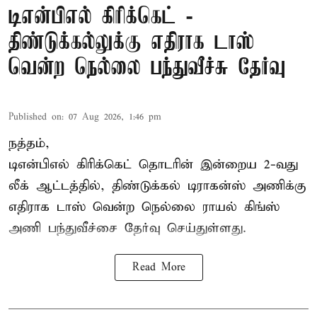
டிஎன்பிஎல் கிரிக்கெட் -
திண்டுக்கல்லுக்கு எதிராக டாஸ்
வென்ற நெல்லை பந்துவீச்சு தேர்வு
Published on
:
07 Aug 2026, 1:46 pm
நத்தம்,
டிஎன்பிஎல்
கிரிக்கெட் தொடரின் இன்றைய 2-வது
லீக் ஆட்டத்தில், திண்டுக்கல் டிராகன்ஸ் அணிக்கு
எதிராக டாஸ் வென்ற நெல்லை ராயல் கிங்ஸ்
அணி பந்துவீச்சை தேர்வு செய்துள்ளது.
Read More