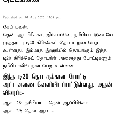
Published on
:
07 Aug 2026, 12:58 pm
கேப் டவுன்,
தென் ஆப்பிரிக்கா, ஜிம்பாப்வே, நமீபியா இடையே
முத்தரப்பு
டி20 கிரிக்கெட்
தொடர் நடைபெற
உள்ளது. இம்மாத இறுதியில் தொடங்கும் இந்த
டி20 கிரிக்கெட் தொடரின் அனைத்து போட்டிகளும்
நமீபியாவில் நடைபெற உள்ளன.
இந்த டி20 தொடருக்கான போட்டி
அட்டவணை வெளியிடப்பட்டுள்ளது. அதன்
விவரம்:-
ஆக. 28; நமீபியா - தென் ஆப்பிரிக்கா
ஆக. 29; தென் ஆப ...