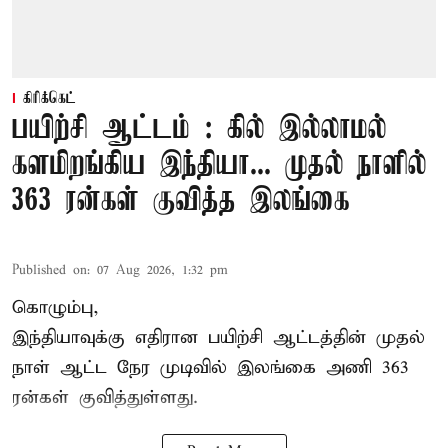
கிரிக்கெட்
பயிற்சி ஆட்டம் : கில் இல்லாமல்
களமிறங்கிய இந்தியா... முதல் நாளில்
363 ரன்கள் குவித்த இலங்கை
Published on
:
07 Aug 2026, 1:32 pm
கொழும்பு,
இந்தியாவுக்கு எதிரான பயிற்சி ஆட்டத்தின் முதல்
நாள் ஆட்ட நேர முடிவில்
இலங்கை
அணி 363
ரன்கள் குவித்துள்ளது.