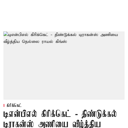
கிரிக்கெட்
டிஎன்பிஎல் கிரிக்கெட் - திண்டுக்கல்
டிராகன்ஸ் அணியை வீழ்த்திய