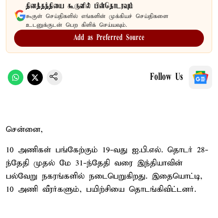
தினத்தந்தியை கூகுளில் பின்தொடரவும்
கூகுள் செய்திகளில் எங்களின் முக்கியச் செய்திகளை
உடனுக்குடன் பெற கிளிக் செய்யவும்.
Add as Preferred Source
Follow Us
சென்னை,
10 அணிகள் பங்கேற்கும் 19-வது ஐ.பி.எல். தொடர் 28-
ந்தேதி முதல் மே 31-ந்தேதி வரை இந்தியாவின்
பல்வேறு நகரங்களில் நடைபெறுகிறது. இதையொட்டி,
10 அணி வீரர்களும், பயிற்சியை தொடங்கிவிட்டனர்.