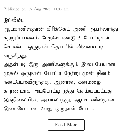
Published on
:
07 Aug 2026, 11:33 am
டுப்லின்,
ஆப்கானிஸ்தான்
கிரிக்கெட்
அணி அயர்லாந்து
சுற்றுப்பயணம் மேற்கொண்டு 5 போட்டிகள்
கொண்ட ஒருநாள் தொடரில் விளையாடி
வருகிறது.
அதன்படி இரு அணிகளுக்கும் இடையேயான
முதல் ஒருநாள் போட்டி நேற்று முன் தினம்
நடைபெறவிருந்தது. ஆனால், கனமழை
காரணமாக அப்போட்டி ரத்து செய்யப்பட்டது.
இந்நிலையில், அயர்லாந்து, ஆப்கானிஸ்தான்
இடையேயான 2வது ஒருநாள் போ ...
Read More