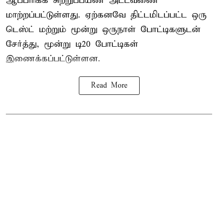
ஆப்பிரிக்க சுற்றுப்பயண அட்டவணை
மாற்றப்பட்டுள்ளது. ஏற்கனவே திட்டமிடப்பட்ட ஒரு
டெஸ்ட் மற்றும் மூன்று ஒருநாள் போட்டிகளுடன்
சேர்த்து, மூன்று டி20 போட்டிகள்
இணைக்கப்பட்டுள்ளன.
Read More