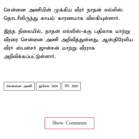
சென்னை அணியின் முக்கிய வீரர் நாதன் எல்லிஸ்
தொடரிலிருந்து காயம் காரணமாக விலகியுள்ளார்.
இந்த நிலையில், நாதன் எல்லிஸ்-க்கு பதிலாக மாற்று
வீரரை சென்னை அணி அறிவித்துள்ளது. ஆஸ்திரேலிய
வீரர் ஸ்பன்சர் ஜான்சன் மாற்று வீரராக
அறிவிக்கப்பட்டுள்ளார்.
சென்னை அணி
ஐபிஎல் 2026
IPL 2026
Show Comments