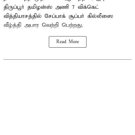
திருப்பூர் தமிழன்ஸ் அணி 7 விக்கெட்
வித்தியாசத்தில் சேப்பாக் சூப்பர் கில்லீஸை
வீழ்த்தி அபார வெற்றி பெற்றது.
Read More