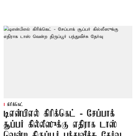
கிரிக்கெட்
டிஎன்பிஎல் கிரிக்கெட் - சேப்பாக்
சூப்பர் கில்லீஸுக்கு எதிராக டாஸ்
வென்ற திருப்பூர் பந்துவீச்சு தேர்வு