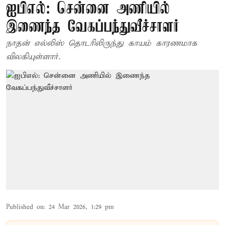
ஐபிஎல்: சென்னை அணியில்
இணைந்த வேகப்பந்துவீச்சாளர்
நாதன் எல்லிஸ் தொடரிலிருந்து காயம் காரணமாக
விலகியுள்ளார்.
Published on
:
24 Mar 2026, 1:29 pm