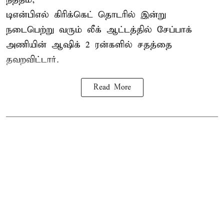
டிஎன்பிஎல்
கிரிக்கெட் தொடரில் இன்று
நடைபெற்று வரும் லீக் ஆட்டத்தில் சேப்பாக்
அணியின் ஆஷிக் 2 ரன்களில் சதத்தை
தவறவிட்டார்.
Read More