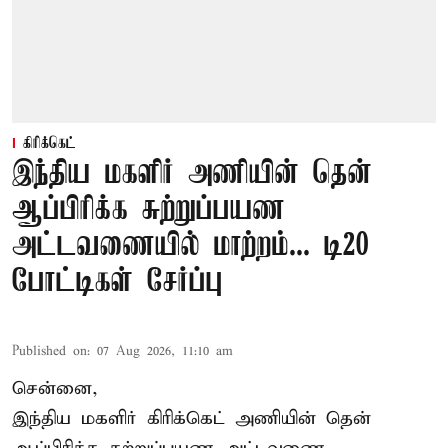
கிரிக்கெட்
இந்திய மகளிர் அணியின் தென்
ஆப்பிரிக்க சுற்றுப்பயண
அட்டவணையில் மாற்றம்... டி20
போட்டிகள் சேர்ப்பு
Published on
:
07 Aug 2026, 11:10 am
சென்னை,
இந்திய மகளிர்
கிரிக்கெட்
அணியின் தென்