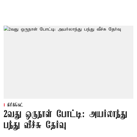
கிரிக்கெட்
2வது ஒருநாள் போட்டி: அயர்லாந்து
பந்து வீச்சு தேர்வு