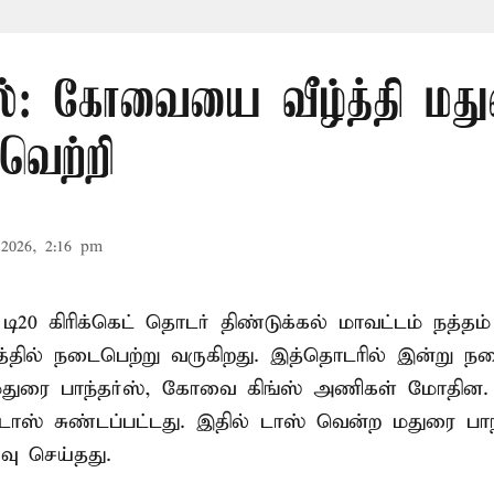
எல்: கோவையை வீழ்த்தி மத
வெற்றி
2026, 2:16 pm
 டி20
கிரிக்கெட்
தொடர் திண்டுக்கல் மாவட்டம் நத்தம் 
்தில் நடைபெற்று வருகிறது. இத்தொடரில் இன்று ந
் மதுரை பாந்தர்ஸ், கோவை கிங்ஸ் அணிகள் மோதின.
டாஸ் சுண்டப்பட்டது. இதில் டாஸ் வென்ற மதுரை பாந
்வு செய்தது.