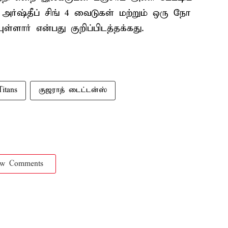
அர்ஷ்தீப் சிங் 4 வைடுகள் மற்றும் ஒரு நோ
ள்ளார் என்பது குறிப்பிடத்தக்கது.
Titans
குஜராத் டைட்டன்ஸ்
ow Comments