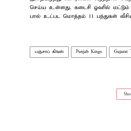
செய்ய உள்ளது. கடைசி ஓவரில் மட்டும் 
பால் உட்பட மொத்தம் 11 பந்துகள் வீசியு
பஞ்சாப் கிங்ஸ்
Punjab Kings
Gujarat 
Sh