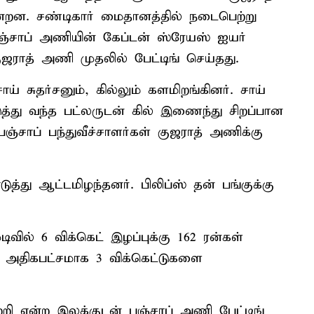
றன. சண்டிகார் மைதானத்தில் நடைபெற்று
ஞ்சாப் அணியின் கேப்டன் ஸ்ரேயஸ் ஐயர்
குஜராத் அணி முதலில் பேட்டிங் செய்தது.
 சுதர்சனும், கில்லும் களமிறங்கினர். சாய்
டுத்து வந்த பட்லருடன் கில் இணைந்து சிறப்பான
பஞ்சாப் பந்துவீச்சாளர்கள் குஜராத் அணிக்கு
டுத்து ஆட்டமிழந்தனர். பிலிப்ஸ் தன் பங்குக்கு
ிவில் 6 விக்கெட் இழப்புக்கு 162 ரன்கள்
க் அதிகபட்சமாக 3 விக்கெட்டுகளை
்றி என்ற இலக்குடன் பஞ்சாப் அணி பேட்டிங்