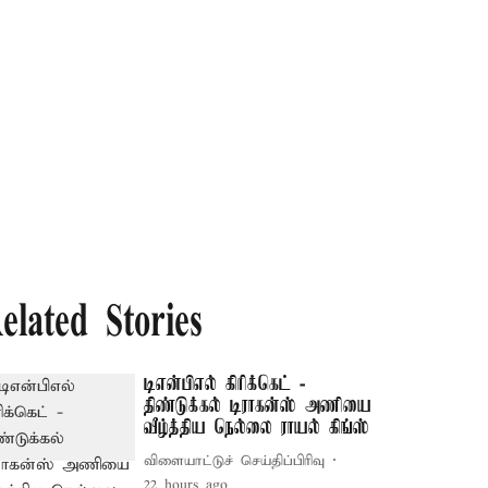
elated Stories
டிஎன்பிஎல் கிரிக்கெட் -
திண்டுக்கல் டிராகன்ஸ் அணியை
வீழ்த்திய நெல்லை ராயல் கிங்ஸ்
விளையாட்டுச் செய்திப்பிரிவு
22 hours ago