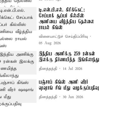
டி.என்.பி.எல். கிரிக்கெட்:
சேப்பாக் சூப்பர் கில்லிஸ்
அணியை வீழ்த்திய நெல்லை
ராயல் கிங்ஸ்
விளையாட்டுச் செய்திப்பிரிவு
05 Aug 2026
இந்திய அணிக்கு 259 ரன்கள்
இலக்கு நிர்ணயித்த இங்கிலாந்து
தினத்தந்தி
14 Jul 2026
பஞ்சாப் கிங்ஸ் அணி வீரர்
ஷஷாங் சிங் மீது வழக்குப்பதிவு
தினத்தந்தி
30 Jun 2026