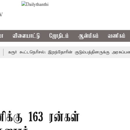
TV
மா
விளையாட்டு
ஜோதிடம்
ஆன்மிகம்
வணிகம்
ரூர் கூட்டநெரிசல்: இறந்தோரின் குடும்பத்தினருக்கு அரசுப்பணி வழக
ிக்கு 163 ரன்கள்