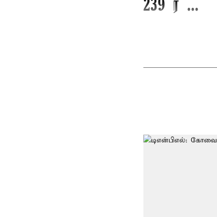
239 ர ...