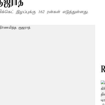
ுஜராத்
்கெட் இழப்புக்கு 162 ரன்கள் எடுத்துள்ளது.
R