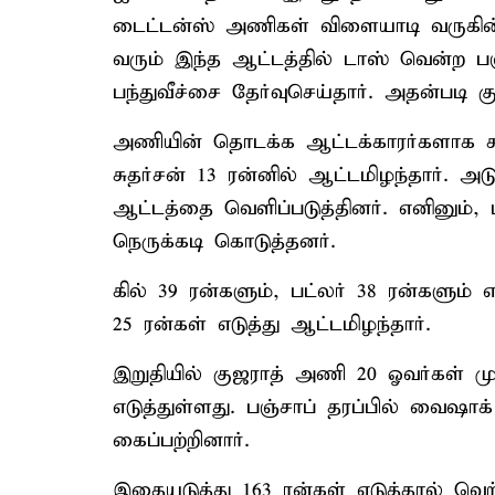
டைட்டன்ஸ் அணிகள் விளையாடி வருகின்
வரும் இந்த ஆட்டத்தில் டாஸ் வென்ற ப
பந்துவீச்சை தேர்வுசெய்தார். அதன்படி 
அணியின் தொடக்க ஆட்டக்காரர்களாக சாய்
சுதர்சன் 13 ரன்னில் ஆட்டமிழந்தார். அ
ஆட்டத்தை வெளிப்படுத்தினர். எனினும், 
நெருக்கடி கொடுத்தனர்.
கில் 39 ரன்களும், பட்லர் 38 ரன்களும் எ
25 ரன்கள் எடுத்து ஆட்டமிழந்தார்.
இறுதியில் குஜராத் அணி 20 ஓவர்கள் முட
எடுத்துள்ளது. பஞ்சாப் தரப்பில் வைஷா
கைப்பற்றினார்.
இதையடுத்து 163 ரன்கள் எடுத்தால் வெற