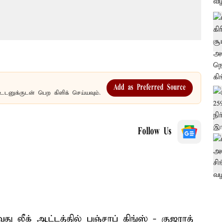
Add as Preferred Source
உடனுக்குடன் பெற கிளிக் செய்யவும்.
Follow Us
 லீக் ஆட்டத்தில் பஞ்சாப் கிங்ஸ் - குஜராத்