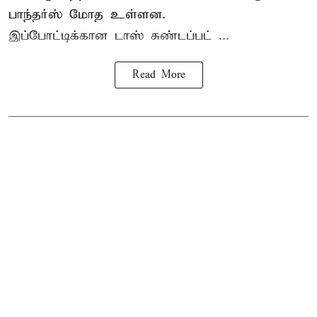
பாந்தர்ஸ் மோத உள்ளன.
இப்போட்டிக்கான டாஸ் சுண்டப்பட் ...
Read More