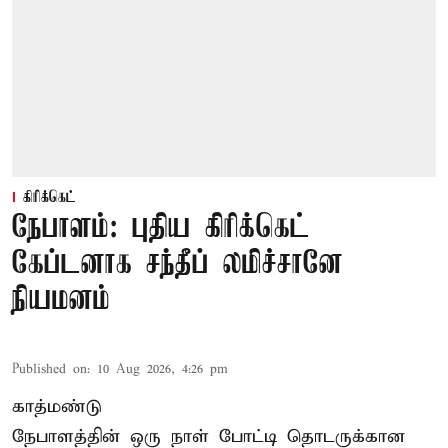
கிரிக்கெட்
நேபாளம்: புதிய கிரிக்கெட்
கேப்டனாக சந்தீப் லமிச்சானே
நியமனம்
Published on
:
10 Aug 2026, 4:26 pm
காத்மண்டு
நேபாளத்தின் ஒரு நாள் போட்டி தொடருக்கான