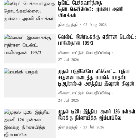
டிரேட் பேச்சுவார்த்தை
தொடங்கவில்லை: மும்பை அணி
விளக்கம்
தினத்தந்தி
02 Aug 2026
வெஸ்ட் இண்டீசுக்கு எதிரான டெஸ்ட்:
பாகிஸ்தான் 199/3
விளையாட்டுச் செய்திப்பிரிவு
27 Jul 2026
முதல் பந்திலேயே விக்கெட்... புதிய
சாதனை படைத்த மயங்க் யாதவ்:
டிஆர்எஸ்-ல் அசத்திய இஷான் கிஷன்
விளையாட்டுச் செய்திப்பிரிவு
24 Jul 2026
முதல் டி20: இந்திய அணி 126 ரன்கள்
இலக்கு நிர்ணயித்த ஜிம்பாப்வே
தினத்தந்தி
23 Jul 2026