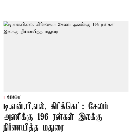
கிரிக்கெட்
டி.என்.பி.எல். கிரிக்கெட்: சேலம்
அணிக்கு 196 ரன்கள் இலக்கு
நிர்ணயித்த மதுரை