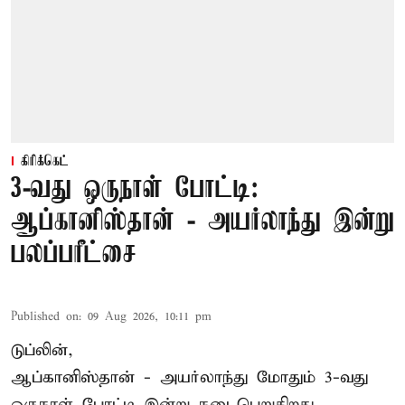
கிரிக்கெட்
3-வது ஒருநாள் போட்டி:
ஆப்கானிஸ்தான் - அயர்லாந்து இன்று
பலப்பரீட்சை
Published on
:
09 Aug 2026, 10:11 pm
டுப்லின்,
ஆப்கானிஸ்தான் -
அயர்லாந்து
மோதும் 3-வது
ஒருநாள் போட்டி இன்று நடைபெறுகிறது.