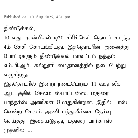
Published on
:
10 Aug 2026, 4:31 pm
திண்டுக்கல்,
10-வது டிஎன்பிஎல் டி20 கிரிக்கெட் தொடர் கடந்த
4ம் தேதி தொடங்கியது. இத்தொடரின் அனைத்து
போட்டிகளும் திண்டுக்கல் மாவட்டம் நத்தம்
எம்.பி.ஆர். கல்லூரி மைதானத்தில் நடைபெற்று
வருகிறது.
இத்தொடரில் இன்று நடைபெறும் 11-வது லீக்
ஆட்டத்தில் சேலம் ஸ்பாட்டன்ஸ், மதுரை
பாந்தர்ஸ் அணிகள் மோதுகின்றன. இதில் டாஸ்
வென்ற சேலம் அணி பந்துவீச்சை தேர்வு
செய்தது. இதையடுத்து, மதுரை பாந்தர்ஸ்
முதலில் ...