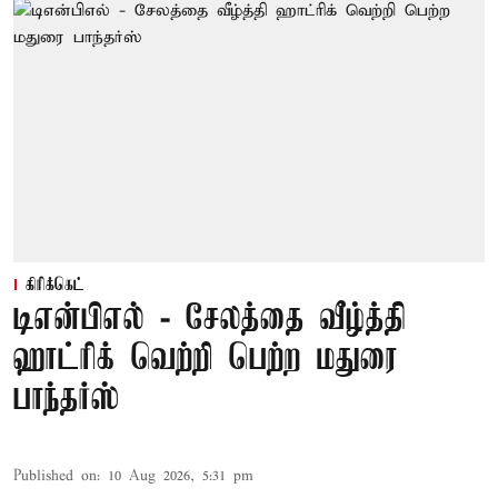
கிரிக்கெட்
டிஎன்பிஎல் - சேலத்தை வீழ்த்தி
ஹாட்ரிக் வெற்றி பெற்ற மதுரை
பாந்தர்ஸ்
Published on
:
10 Aug 2026, 5:31 pm