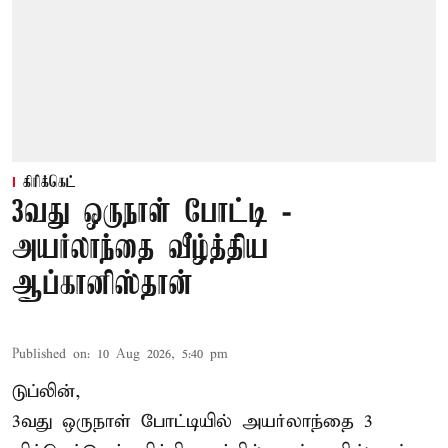
கிரிக்கெட்
3வது ஒருநாள் போட்டி -
அயர்லாந்தை வீழ்த்திய
ஆப்கானிஸ்தான்
Published on
:
10 Aug 2026, 5:40 pm
டுப்லின்,
3வது ஒருநாள் போட்டியில் அயர்லாந்தை 3