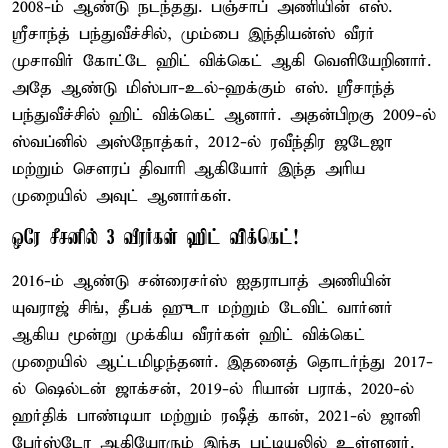
2008-ம் ஆண்டு நடந்தது. பஞ்சாப் அணியின் எஸ்.
ஸ்ரீசாந்த் பந்துவீச்சில், மும்பை இந்தியன்ஸ் வீரர்
முசாவிர் கோட்டே ஹிட் விக்கெட் ஆகி வெளியேறினார்.
அதே ஆண்டு மிஸ்பா-உல்-ஹக்கும் எஸ். ஸ்ரீசாந்த்
பந்துவீச்சில் ஹிட் விக்கெட் ஆனார். அதன்பிறகு 2009-ல்
ஸ்வப்னில் அஸ்நோத்கர், 2012-ல் ரவீந்திர ஜடேஜா
மற்றும் சௌரப் திவாரி ஆகியோர் இந்த அரிய
முறையில் அவுட் ஆனார்கள்.
ஒரே சீசனில் 3 வீரர்கள் ஹிட் விக்கெட்!
2016-ம் ஆண்டு சன்ரைசர்ஸ் ஐதராபாத் அணியின்
யுவராஜ் சிங், தீபக் ஹுடா மற்றும் டேவிட் வார்னர்
ஆகிய மூன்று முக்கிய வீரர்கள் ஹிட் விக்கெட்
முறையில் ஆட்டமிழந்தனர். இதனைத் தொடர்ந்து 2017-
ல் ஷெல்டன் ஜாக்சன், 2019-ல் ரியான் பராக், 2020-ல்
ஹர்திக் பாண்டியா மற்றும் ரஷீத் கான், 2021-ல் ஜானி
பேர்ஸ்டோ ஆகியோரும் இந்த பட்டியலில் உள்ளனர்.