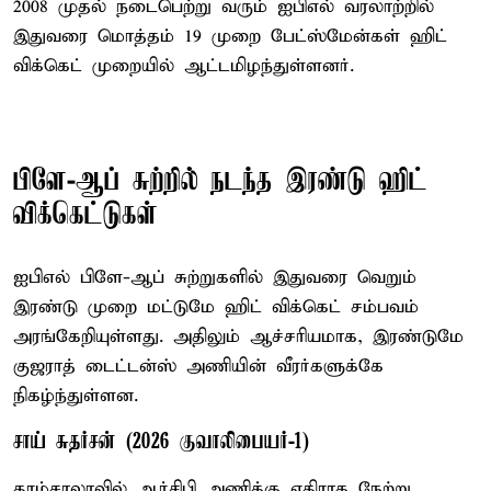
2008 முதல் நடைபெற்று வரும் ஐபிஎல் வரலாற்றில்
இதுவரை மொத்தம் 19 முறை பேட்ஸ்மேன்கள் ஹிட்
விக்கெட் முறையில் ஆட்டமிழந்துள்ளனர்.
பிளே-ஆப் சுற்றில் நடந்த இரண்டு ஹிட்
விக்கெட்டுகள்
ஐபிஎல் பிளே-ஆப் சுற்றுகளில் இதுவரை வெறும்
இரண்டு முறை மட்டுமே ஹிட் விக்கெட் சம்பவம்
அரங்கேறியுள்ளது. அதிலும் ஆச்சரியமாக, இரண்டுமே
குஜராத் டைட்டன்ஸ் அணியின் வீரர்களுக்கே
நிகழ்ந்துள்ளன.
சாய் சுதர்சன் (2026 குவாலிபையர்-1)
தரம்சாலாவில் ஆர்சிபி அணிக்கு எதிராக நேற்று