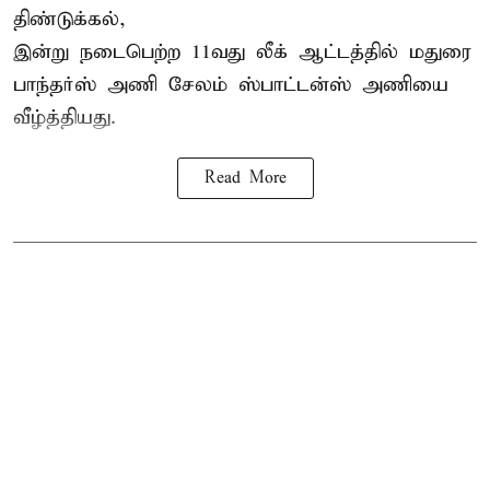
திண்டுக்கல்,
இன்று நடைபெற்ற 11வது லீக் ஆட்டத்தில் மதுரை
பாந்தர்ஸ் அணி சேலம் ஸ்பாட்டன்ஸ் அணியை
வீழ்த்தியது.
Read More