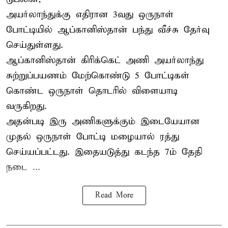
அயர்லாந்துக்கு எதிரான 3வது ஒருநாள்
போட்டியில் ஆப்கானிஸ்தான் பந்து வீச்சு தேர்வு
செய்துள்ளது.
ஆப்கானிஸ்தான்
கிரிக்கெட்
அணி அயர்லாந்து
சுற்றுப்பயணம் மேற்கொண்டு 5 போட்டிகள்
கொண்ட ஒருநாள் தொடரில் விளையாடி
வருகிறது.
அதன்படி இரு அணிகளுக்கும் இடையேயான
முதல் ஒருநாள் போட்டி மழையால் ரத்து
செய்யப்பட்டது. இதையடுத்து கடந்த 7ம் தேதி
நடை ...
Read More