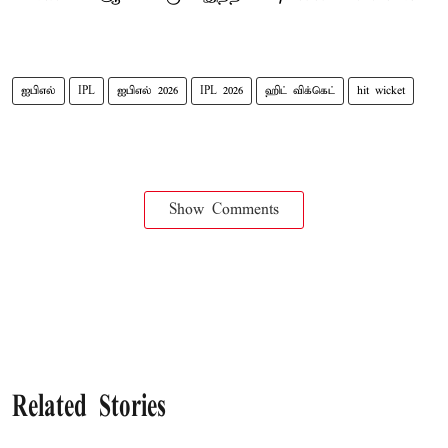
ஐபிஎல்
IPL
ஐபிஎல் 2026
IPL 2026
ஹிட் விக்கெட்
hit wicket
Show Comments
Related Stories