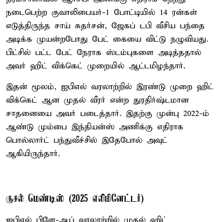
நடைபெற்ற குவாலிபையர்-1 போட்டியில் 14 ரன்கள்
எடுத்திருந்த சாய் சுதர்சன், ஜேகப் டபி வீசிய பந்தை
அடிக்க முயன்றபோது பேட் கையை விட்டு நழுவியது.
பிட்சில் பட்ட பேட் நேராக ஸ்டம்புகளை அடித்ததால்
அவர் ஹிட் விக்கெட் முறையில் ஆட்டமிழந்தார்.
இதன் மூலம், ஐபிஎல் வரலாற்றில் இரண்டு முறை ஹிட்
விக்கெட் ஆன முதல் வீரர் என்ற துரதிர்ஷ்டமான
சாதனையை அவர் படைத்தார். இதற்கு முன்பு 2022-ம்
ஆண்டு மும்பை இந்தியன்ஸ் அணிக்கு எதிராக
பொல்லார்ட் பந்துவீச்சில் இதேபோல் அவுட்
ஆகியிருந்தார்.
குசல் மெண்டிஸ் (2025 எலிமினேட்டர்)
ஐபிஎல் பிளே-ஆப் வரலாற்றில் முதல் ஹிட்