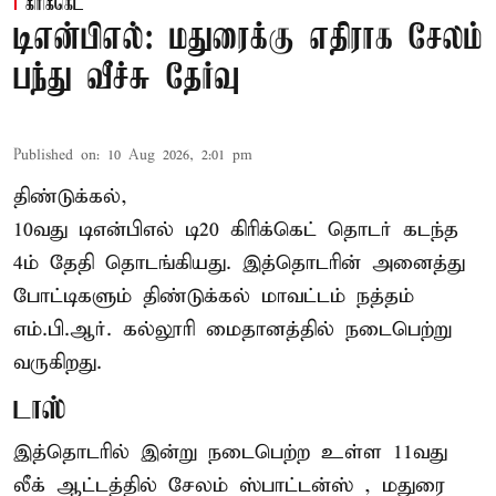
கிரிக்கெட்
டிஎன்பிஎல்: மதுரைக்கு எதிராக சேலம்
பந்து வீச்சு தேர்வு
Published on
:
10 Aug 2026, 2:01 pm
திண்டுக்கல்,
10வது டிஎன்பிஎல் டி20
கிரிக்கெட்
தொடர் கடந்த
4ம் தேதி தொடங்கியது. இத்தொடரின் அனைத்து
போட்டிகளும் திண்டுக்கல் மாவட்டம் நத்தம்
எம்.பி.ஆர். கல்லூரி மைதானத்தில் நடைபெற்று
வருகிறது.
டாஸ்
இத்தொடரில் இன்று நடைபெற்ற உள்ள 11வது
லீக் ஆட்டத்தில் சேலம் ஸ்பாட்டன்ஸ் , மதுரை