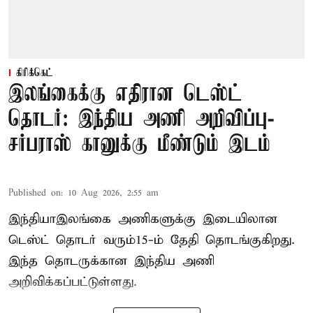
கிரிக்கெட்
இலங்கைக்கு எதிரான டெஸ்ட்
தொடர்: இந்திய அணி அறிவிப்பு-
சர்பராஸ் கானுக்கு மீண்டும் இடம்
Published on
:
10 Aug 2026, 2:55 am
இந்தியா–இலங்கை அணிகளுக்கு இடையிலான
டெஸ்ட் தொடர் வரும்15-ம் தேதி தொடங்குகிறது.
இந்த தொடருக்கான இந்திய அணி
அறிவிக்கப்பட்டுள்ளது.