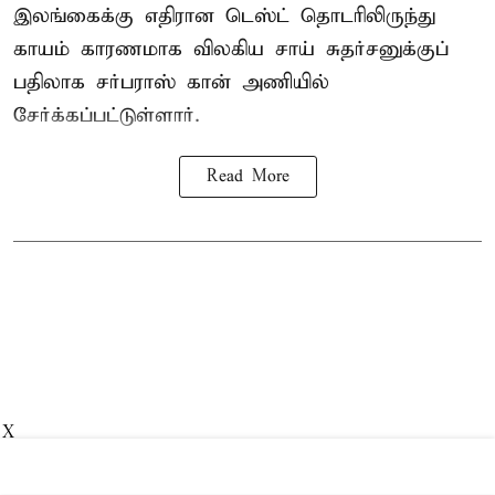
இலங்கைக்கு எதிரான டெஸ்ட் தொடரிலிருந்து
காயம் காரணமாக விலகிய சாய் சுதர்சனுக்குப்
பதிலாக
சர்பராஸ் கான்
அணியில்
சேர்க்கப்பட்டுள்ளார்.
Read More
X