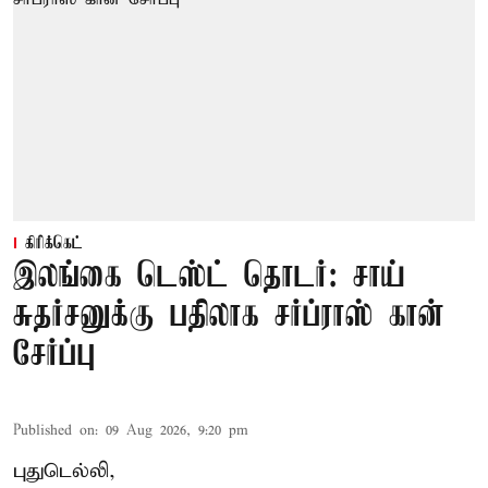
கிரிக்கெட்
இலங்கை டெஸ்ட் தொடர்: சாய்
சுதர்சனுக்கு பதிலாக சர்ப்ராஸ் கான்
சேர்ப்பு
Published on
:
09 Aug 2026, 9:20 pm
புதுடெல்லி,