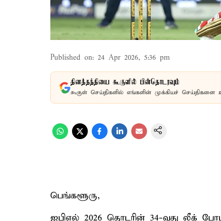
Published on
:
24 Apr 2026, 5:36 pm
தினத்தந்தியை கூகுளில் பின்தொடரவும்
கூகுள் செய்திகளில் எங்களின் முக்கியச் செய்திகளை 
பெங்களூரு,
ஐபிஎல் 2026 தொடரின் 34-வது லீக் போட