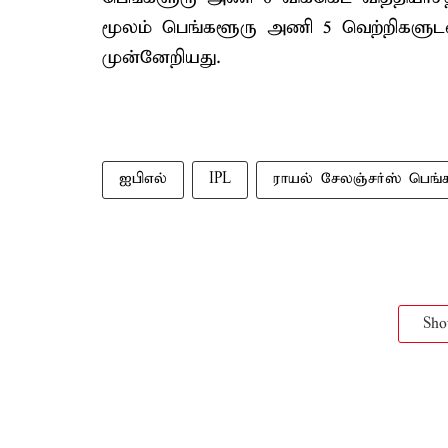
மூலம் பெங்களூரு அணி 5 வெற்றிகளுடன் 
முன்னேறியது.
ஐபிஎல்
IPL
ராயல் சேலஞ்சர்ஸ் பெங்
Sh