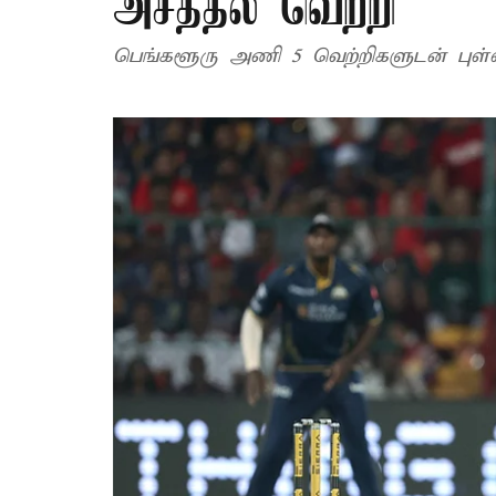
அசத்தல் வெற்றி
பெங்களூரு அணி 5 வெற்றிகளுடன் புள்ளிப