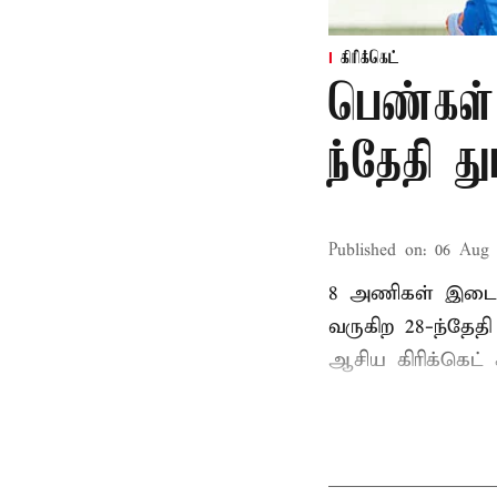
கிரிக்கெட்
பெண்கள்
ந்தேதி த
Published on
:
06 Aug 
8 அணிகள் இடையி
வருகிற 28-ந்தேத
ஆசிய கிரிக்கெட் க