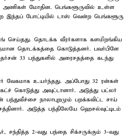
GT) அணிகள் மோதின. பெங்களூருவில் உள்ள
ற இந்தப் போட்டியில் டாஸ் வென்ற பெங்களூரு
ிங் செய்தது. தொடக்க வீரர்களாக களமிறங்கிய
அற்புதமான தொடக்கத்தை கொடுத்தனர். பவர்பிளே
 சுதர்சன் 33 பந்துகளில் அரைசதத்தை கடந்து
ோர் வேகமாக உயர்ந்தது. அப்போது 32 ரன்கள்
 கேட்ச் கொடுத்து அவுட்டானார். அடுத்து பட்லர்
பந்துவீச்சை நாலாபுறமும் பறக்கவிட்ட சாய்
சத்தினார். அடுத்த பந்திலேயே ஹெசல்வுட்டிடம்
், சந்தித்த 2-வது பந்தை சிக்சருக்கும் 3-வது