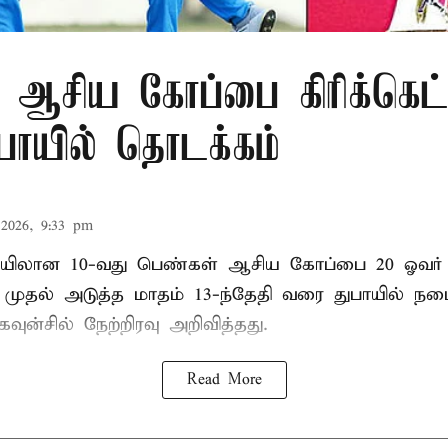
 ஆசிய கோப்பை கிரிக்கெட்
ுபாயில் தொடக்கம்
2026, 9:33 pm
லான 10-வது பெண்கள் ஆசிய கோப்பை 20 ஓவர் கி
ி முதல் அடுத்த மாதம் 13-ந்தேதி வரை துபாயில் ந
வுன்சில் நேற்றிரவு அறிவித்தது.
Read More