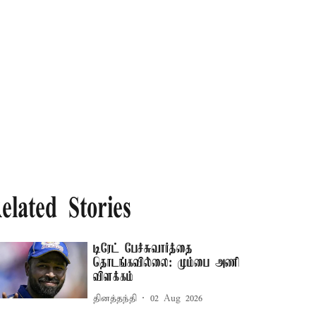
elated Stories
டிரேட் பேச்சுவார்த்தை
தொடங்கவில்லை: மும்பை அணி
விளக்கம்
தினத்தந்தி
02 Aug 2026