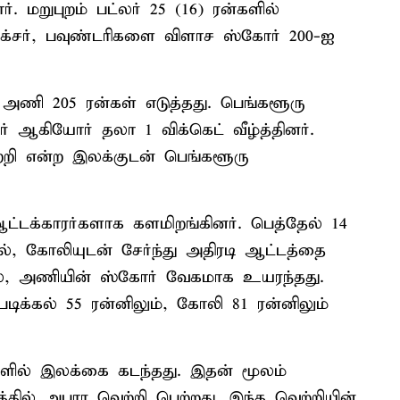
். மறுபுறம் பட்லர் 25 (16) ரன்களில்
ிக்சர், பவுண்டரிகளை விளாச ஸ்கோர் 200-ஐ
் அணி 205 ரன்கள் எடுத்தது. பெங்களூரு
ர் ஆகியோர் தலா 1 விக்கெட் வீழ்த்தினர்.
ற்றி என்ற இலக்குடன் பெங்களூரு
்டக்காரர்களாக களமிறங்கினர். பெத்தேல் 14
கல், கோலியுடன் சேர்ந்து அதிரடி ஆட்டத்தை
யால், அணியின் ஸ்கோர் வேகமாக உயரந்தது.
ிக்கல் 55 ரன்னிலும், கோலி 81 ரன்னிலும்
களில் இலக்கை கடந்தது. இதன் மூலம்
்தில் அபார வெற்றி பெற்றது. இந்த வெற்றியின்