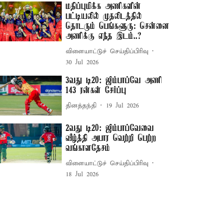
மதிப்புமிக்க அணிகளின்
பட்டியலில் முதலிடத்தில்
தொடரும் பெங்களூரு: சென்னை
அணிக்கு எந்த இடம்..?
விளையாட்டுச் செய்திப்பிரிவு
30 Jul 2026
3வது டி20: ஜிம்பாப்வே அணி
143 ரன்கள் சேர்ப்பு
தினத்தந்தி
19 Jul 2026
2வது டி20: ஜிம்பாப்வேவை
வீழ்த்தி அபார வெற்றி பெற்ற
வங்காளதேசம்
விளையாட்டுச் செய்திப்பிரிவு
18 Jul 2026