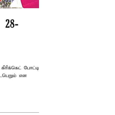
 28-
ரிக்கெட் போட்டி
டைபெறும் என