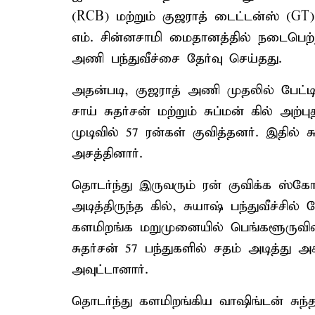
(RCB) மற்றும் குஜராத் டைட்டன்ஸ் (
எம். சின்னசாமி மைதானத்தில் நடைபெற்
அணி பந்துவீச்சை தேர்வு செய்தது.
அதன்படி, குஜராத் அணி முதலில் பேட்ட
சாய் சுதர்சன் மற்றும் சுப்மன் கில் 
முடிவில் 57 ரன்கள் குவித்தனர். இதில்
அசத்தினார்.
தொடர்ந்து இருவரும் ரன் குவிக்க ஸ்க
அடித்திருந்த கில், சுயாஷ் பந்துவீச்சில்
களமிறங்க மறுமுனையில் பெங்களூருவின் 
சுதர்சன் 57 பந்துகளில் சதம் அடித்து அ
அவுட்டானார்.
தொடர்ந்து களமிறங்கிய வாஷிங்டன் சுந்தர