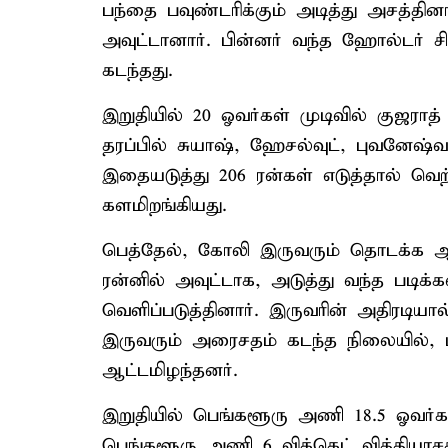
பந்தை பவுண்டரிக்கும் அடித்து அசத்தினார
அவுட்டானார். பின்னர் வந்த ஹோல்டர் ச
கடந்தது.
இறுதியில் 20 ஓவர்கள் முடிவில் குஜராத
தரப்பில் சுயாஷ், ஹேசல்வுட், புவனேஷ்வ
இதையடுத்து 206 ரன்கள் எடுத்தால் வெ
களமிறங்கியது.
பெத்தேல், கோலி இருவரும் தொடக்க ஆட
ரன்னில் அவுட்டாக, அடுத்து வந்த படிக்
வெளிப்படுத்தினார். இருவரின் அதிரடி
இருவரும் அரைசதம் கடந்த நிலையில், பட
ஆட்டமிழந்தனர்.
இறுதியில் பெங்களூரு அணி 18.5 ஓவர்
பெங்களூரு அணி 6 விக்கெட் வித்தியாசத