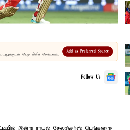
Add as Preferred Source
உடனுக்குடன் பெற கிளிக் செய்யவும்.
Follow Us
்டியில் இன்று ராயல் சேலஞ்சர்ஸ் பெங்களூரு