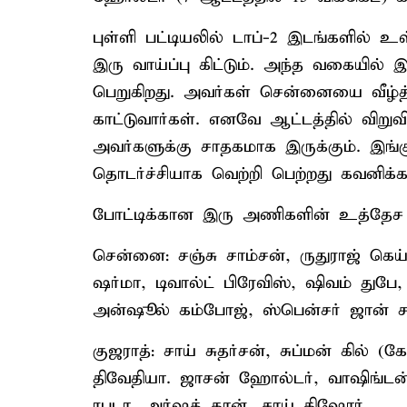
புள்ளி பட்டியலில் டாப்-2 இடங்களில் 
இரு வாய்ப்பு கிட்டும். அந்த வகையில் இ
பெறுகிறது. அவர்கள் சென்னையை வீழ்த்
காட்டுவார்கள். எனவே ஆட்டத்தில் விறுவி
அவர்களுக்கு சாதகமாக இருக்கும். இங்
தொடர்ச்சியாக வெற்றி பெற்றது கவனிக்கத
போட்டிக்கான இரு அணிகளின் உத்தேச ப
சென்னை: சஞ்சு சாம்சன், ருதுராஜ் கெய்க்
ஷர்மா, டிவால்ட் பிரேவிஸ், ஷிவம் துபே
அன்ஷூல் கம்போஜ், ஸ்பென்சர் ஜான் சன்
குஜராத்: சாய் சுதர்சன், சுப்மன் கில் (க
திவேதியா. ஜாசன் ஹோல்டர், வாஷிங்டன் ச
ரபடா, அர்ஷத் கான், சாய் கிஷோர்.