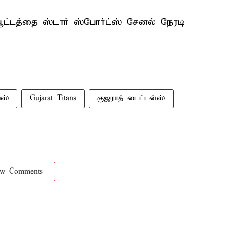
ட்டத்தை ஸ்டார் ஸ்போர்ட்ஸ் சேனல் நேரடி
்ஸ்
Gujarat Titans
குஜராத் டைட்டன்ஸ்
ow Comments