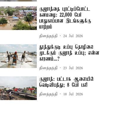
குஜராத்தை புரட்டிப்போட்ட
கனமழை: 22,000 பேர்
பாதுகாப்பான இடங்களுக்கு
மாற்றம்
தினத்தந்தி
24 Jul 2026
தூத்துக்குடி உப்பு தொழிலை
முடக்கும் குஜராத் உப்பு; என்ன
காரணம்...?
தினத்தந்தி
23 Jul 2026
குஜராத்: பட்டாசு ஆலையில்
வெடிவிபத்து; 8 பேர் பலி
தினத்தந்தி
18 Jul 2026