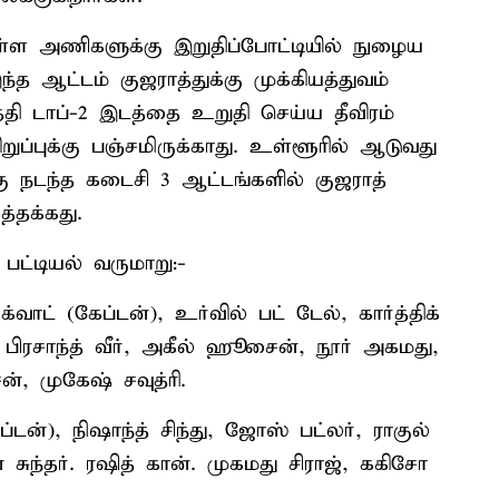
உள்ள அணிகளுக்கு இறுதிப்போட்டியில் நுழைய
ந்த ஆட்டம் குஜராத்துக்கு முக்கியத்துவம்
தி டாப்-2 இடத்தை உறுதி செய்ய தீவிரம்
றுப்புக்கு பஞ்சமிருக்காது. உள்ளூரில் ஆடுவது
கு நடந்த கடைசி 3 ஆட்டங்களில் குஜராத்
்தக்கது.
ட்டியல் வருமாறு:-
வாட் (கேப்டன்), உர்வில் பட் டேல், கார்த்திக்
, பிரசாந்த் வீர், அகீல் ஹூசைன், நூர் அகமது,
, முகேஷ் சவுத்ரி.
ேப்டன்), நிஷாந்த் சிந்து, ஜோஸ் பட்லர், ராகுல்
ுந்தர். ரஷித் கான். முகமது சிராஜ், ககிசோ