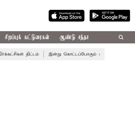
சிறப்புக் கட்டுரைகள்
ஆண்டு சந்தா
 திட்டம்
இன்று கொட்டப்போகும் கனமழை.. எந்தெந்த மாவட்டங