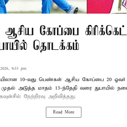
 ஆசிய கோப்பை கிரிக்கெட்
ுபாயில் தொடக்கம்
2026, 9:33 pm
லான 10-வது பெண்கள் ஆசிய கோப்பை 20 ஓவர் கி
ி முதல் அடுத்த மாதம் 13-ந்தேதி வரை துபாயில் ந
வுன்சில் நேற்றிரவு அறிவித்தது.
Read More