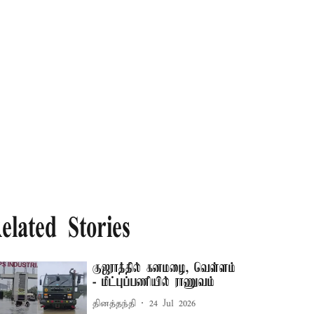
elated Stories
குஜராத்தில் கனமழை, வெள்ளம்
- மீட்புப்பணியில் ராணுவம்
தினத்தந்தி
24 Jul 2026