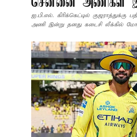
சென்னை அணிகள் இ
ஐ.பி.எல். கிரிக்கெட்டில் குஜராத்துக்க
அணி இன்று தனது கடைசி லீக்கில் மோத