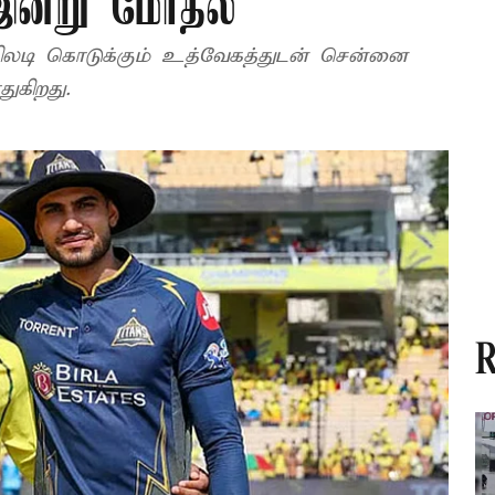
ன்று மோதல்
ு பதிலடி கொடுக்கும் உத்வேகத்துடன் சென்னை
ுகிறது.
R