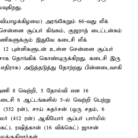
வுகிறது.
வியாழக்கிழமை) அரங்கேறும் 66-வது லீக்
ன்னை சூப்பர் கிங்சும், குஜராத் டைட்டன்சும்
ணிகளுக்கும் இதுவே கடைசி லீக்
ன 12 புள்ளிகளுடன் உள்ள சென்னை சூப்பர்
ேசாக தொங்கிக் கொண்டிருக்கிறது. கடைசி இரு
எதிராக) அடுத்தடுத்து தோற்றது பின்னடைவாகி
அணி 8 வெற்றி, 5 தோல்வி என 16
கடைசி 6 ஆட்டங்களில் 5-ல் வெற்றி பெற்று
 (552 ரன்), சாய் சுதர்சன் (ஒரு சதம், 6
 (412 ரன்) ஆகியோர் சூப்பர் பார்மில்
கெட்). ரஷித்கான் (16 விக்கெட்) ஜாசன்
க்குகிறார்கள்.