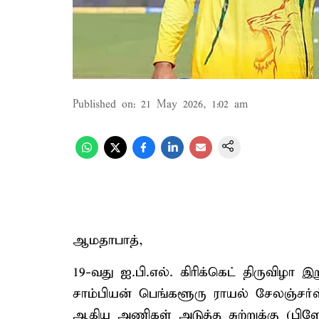
Published on
:
21 May 2026, 1:02 am
ஆமதாபாத்,
19-வது ஐ.பி.எல். கிரிக்கெட் திருவிழா இற
சாம்பியன் பெங்களூரு ராயல் சேலஞ்சர்ஸ
ஆகிய அணிகள் அடுத்த சுற்றுக்கு (பிள