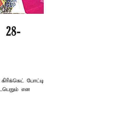
 28-
ரிக்கெட் போட்டி
டைபெறும் என