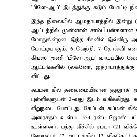
'பிளே-ஆப்' இடத்துக்கு கடும் போட்டி நில
இந்த நிலையில் ஆமதாபாத்தில் இன்று (
ஆட்டத்தில் முன்னாள் சாம்பியன்களான செ
மோதுகின்றன. இந்த சீசனில் இவ்விரு அ
போட்டியாகும். 6 வெற்றி, 7 தோல்வி எ
கிங்ஸ் அணி 'பிளே-ஆப்' வாய்ப்பில் ல
ஆட்டங்களில் (லக்னோ, ஐதராபாத்துக்கு 
விட்டது.
சுப்மன் கில் தலைமையிலான குஜராத் 
புள்ளிகளுடன் 2-வது இடம் வகிக்கிறது. 
வீறுநடை போட்டது. கேப்டன் சுப்மன் கில்
அரைசதம் உள்பட 554 ரன்), ஜோஸ் பட்லர்
உள்ளனர். பந்து வீச்சில் ரபடா (21 விக்
ஹோல்டர் (7 ஆட்டத்தில் 13 விக்கெட்) கல