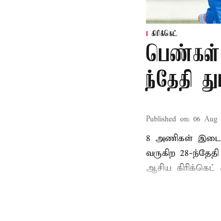
கிரிக்கெட்
பெண்கள்
ந்தேதி த
Published on
:
06 Aug 
8 அணிகள் இடையி
வருகிற 28-ந்தேத
ஆசிய கிரிக்கெட் க