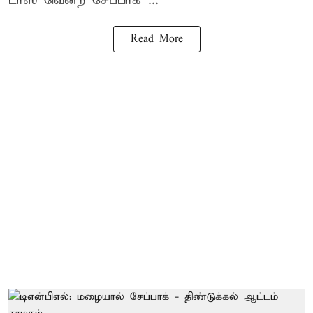
டாஸ் வென்ற சேப்பாக் ...
Read More