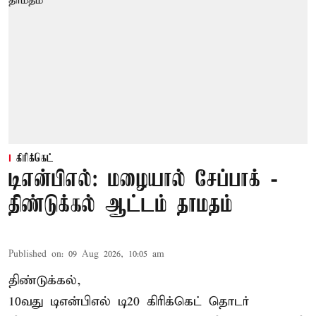
கிரிக்கெட்
டிஎன்பிஎல்: மழையால் சேப்பாக் -
திண்டுக்கல் ஆட்டம் தாமதம்
Published on
:
09 Aug 2026, 10:05 am
திண்டுக்கல்,
10வது டிஎன்பிஎல் டி20
கிரிக்கெட்
தொடர்