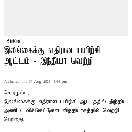
கிரிக்கெட்
இலங்கைக்கு எதிரான பயிற்சி
ஆட்டம் - இந்தியா வெற்றி
Published on
:
09 Aug 2026, 5:04 pm
கொழும்பு,
இலங்கைக்கு எதிரான பயிற்சி ஆட்டத்தில்
இந்திய
அணி
6 விக்கெட்டுகள் வித்தியாசத்தில் வெற்றி
பெற்றது.