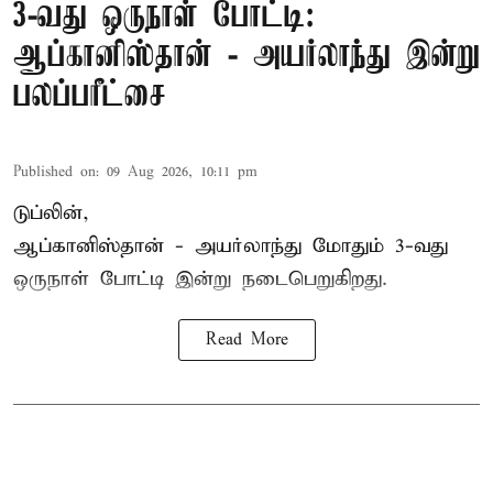
3-வது ஒருநாள் போட்டி:
ஆப்கானிஸ்தான் - அயர்லாந்து இன்று
பலப்பரீட்சை
Published on
:
09 Aug 2026, 10:11 pm
டுப்லின்,
ஆப்கானிஸ்தான் -
அயர்லாந்து
மோதும் 3-வது
ஒருநாள் போட்டி இன்று நடைபெறுகிறது.
Read More