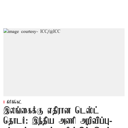
கிரிக்கெட்
இலங்கைக்கு எதிரான டெஸ்ட்
தொடர்: இந்திய அணி அறிவிப்பு-