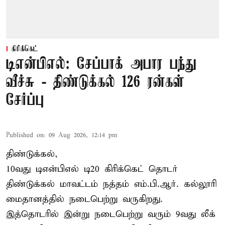
கிரிக்கெட்
டிஎன்பிஎல்: சேப்பாக் அபார பந்து
வீச்சு - திண்டுக்கல் 126 ரன்கள்
சேர்ப்பு
Published on
:
09 Aug 2026, 12:14 pm
திண்டுக்கல்,
10வது டிஎன்பிஎல் டி20
கிரிக்கெட்
தொடர்
திண்டுக்கல் மாவட்டம் நத்தம் எம்.பி.ஆர். கல்லூரி
மைதானத்தில் நடைபெற்று வருகிறது.
இத்தொடரில் இன்று நடைபெற்று வரும் 9வது லீக்