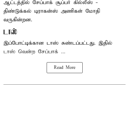
ஆட்டத்தில் சேப்பாக் சூப்பர் கில்லீஸ் -
திண்டுக்கல் டிராகன்ஸ் அணிகள் மோதி
வருகின்றன.
டாஸ்
இப்போட்டிக்கான டாஸ் சுண்டப்பட்டது. இதில்
டாஸ் வென்ற சேப்பாக் ...
Read More