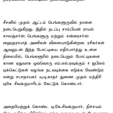
சீசனில் முதல் ஆட்டம் பெங்களூருவில் நாளை
நடைபெறுகிறது. இதில் நடப்பு சாம்பியன் ராயல்
சாலஞ்சர்ஸ் பெங்களூரு மற்றும் சன்ரைசர்ஸ்
ஹைதராபாத் அணிகள் விளையாடுகின்றன. ரசிகர்கள்
ஆவலுடன் இந்த போட்டியை எதிர்பார்த்து உள்ள
நிலையில், பெங்களூரில் நடைபெறும் போட்டிகளை
காண ஏதுவாக ஒவ்வொரு எம்.எல்.ஏவுக்கும் 4 ஐபிஎல்
டிக்கெட்டுகள் வழங்க நடவடிக்கை எடுக்க வேண்டும்
என்று சபாநாயகர் யு.டி.காதர் துணை முதல் மந்திரி
டிகே சிவக்குமாரிடம் கேட்டுக் கொண்டார்.
அதையேற்றுக் கொண்ட டி.கே.சிவக்குமார், நிச்சயம்