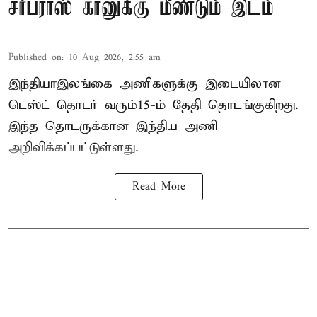
சர்பராஸ் கானுக்கு மீண்டும் இடம்
Published on
:
10 Aug 2026, 2:55 am
இந்தியா–இலங்கை அணிகளுக்கு இடையிலான
டெஸ்ட் தொடர் வரும்15-ம் தேதி தொடங்குகிறது.
இந்த தொடருக்கான இந்திய அணி
அறிவிக்கப்பட்டுள்ளது.
Read More