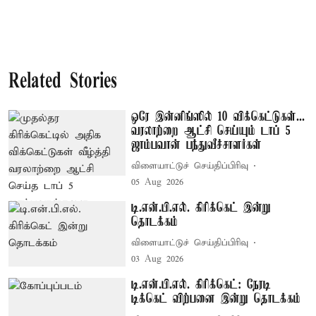
Related Stories
ஒரே இன்னிங்ஸில் 10 விக்கெட்டுகள்...
வரலாற்றை ஆட்சி செய்யும் டாப் 5
ஜாம்பவான் பந்துவீச்சாளர்கள்
விளையாட்டுச் செய்திப்பிரிவு
05 Aug 2026
டி.என்.பி.எல். கிரிக்கெட் இன்று
தொடக்கம்
விளையாட்டுச் செய்திப்பிரிவு
03 Aug 2026
டி.என்.பி.எல். கிரிக்கெட்: நேரடி
டிக்கெட் விற்பனை இன்று தொடக்கம்