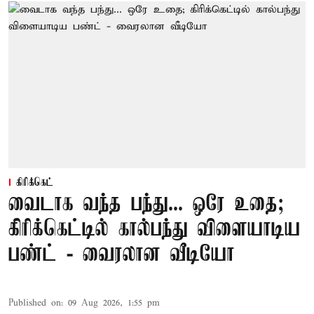
கிரிக்கெட்
வைடாக வந்த பந்து... ஒரே உதை;
கிரிக்கெட்டில் கால்பந்து விளையாடிய
பண்ட் - வைரலான வீடியோ
Published on
:
09 Aug 2026, 1:55 pm