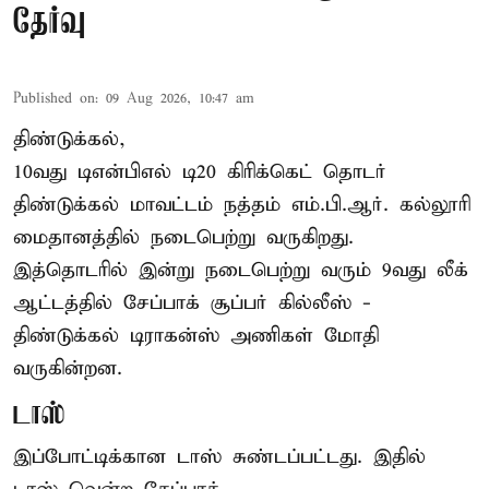
தேர்வு
Published on
:
09 Aug 2026, 10:47 am
திண்டுக்கல்,
10வது டிஎன்பிஎல் டி20
கிரிக்கெட்
தொடர்
திண்டுக்கல் மாவட்டம் நத்தம் எம்.பி.ஆர். கல்லூரி
மைதானத்தில் நடைபெற்று வருகிறது.
இத்தொடரில் இன்று நடைபெற்று வரும் 9வது லீக்
ஆட்டத்தில் சேப்பாக் சூப்பர் கில்லீஸ் -
திண்டுக்கல் டிராகன்ஸ் அணிகள் மோதி
வருகின்றன.
டாஸ்
இப்போட்டிக்கான டாஸ் சுண்டப்பட்டது. இதில்