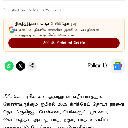
Published on
:
27 Mar 2026, 7:53 am
தினத்தந்தியை கூகுளில் பின்தொடரவும்
கூகுள் செய்திகளில் எங்களின் முக்கியச் செய்திகளை
உடனுக்குடன் பெற கிளிக் செய்யவும்.
Add as Preferred Source
Follow Us
கிரிக்கெட் ரசிகர்கள் ஆவலுடன் எதிர்பார்த்துக்
கொண்டிருக்கும் ஐபிஎல் 2026 கிரிக்கெட் தொடர் நாளை
தொடங்குகிறது. சென்னை, பெங்களூர், மும்பை,
கொல்கத்தா, அகமதாபாத், ஐதாராபாத் உள்லிட்ட
நகரங்களில் போட்டிகள் நடைபெறுகின்றன.