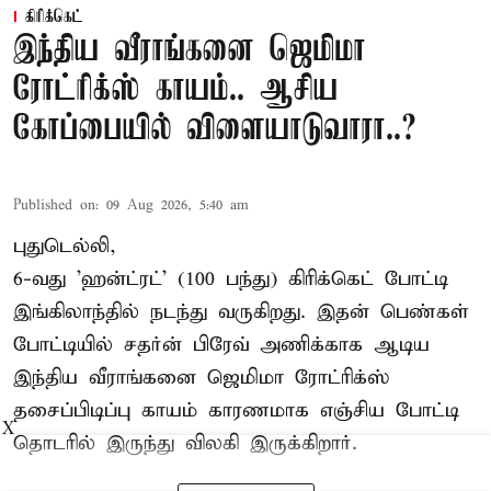
கிரிக்கெட்
இந்திய வீராங்கனை ஜெமிமா
ரோட்ரிக்ஸ் காயம்.. ஆசிய
கோப்பையில் விளையாடுவாரா..?
Published on
:
09 Aug 2026, 5:40 am
புதுடெல்லி,
6-வது 'ஹன்ட்ரட்' (100 பந்து) கிரிக்கெட் போட்டி
இங்கிலாந்தில் நடந்து வருகிறது. இதன் பெண்கள்
போட்டியில் சதர்ன் பிரேவ் அணிக்காக ஆடிய
இந்திய வீராங்கனை
ஜெமிமா ரோட்ரிக்ஸ்
தசைப்பிடிப்பு காயம் காரணமாக எஞ்சிய போட்டி
X
தொடரில் இருந்து விலகி இருக்கிறார்.