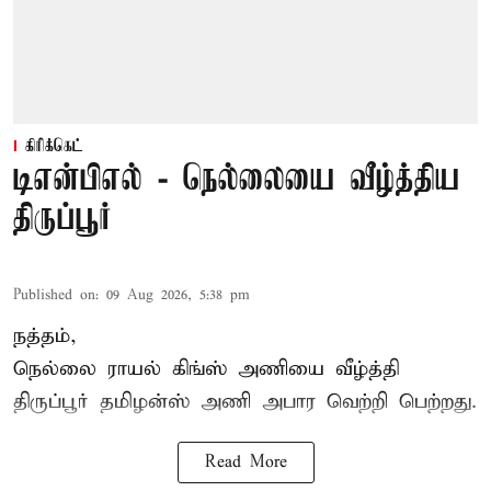
கிரிக்கெட்
டிஎன்பிஎல் - நெல்லையை வீழ்த்திய
திருப்பூர்
Published on
:
09 Aug 2026, 5:38 pm
நத்தம்,
நெல்லை ராயல் கிங்ஸ்
அணியை வீழ்த்தி
திருப்பூர் தமிழன்ஸ் அணி அபார வெற்றி பெற்றது.
Read More