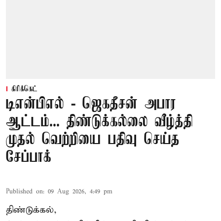
கிரிக்கெட்
டிஎன்பிஎல் - ஜெகதீசன் அபார
ஆட்டம்... திண்டுக்கல்லை வீழ்த்தி
முதல் வெற்றியை பதிவு செய்த
சேப்பாக்
Published on
:
09 Aug 2026, 4:49 pm
திண்டுக்கல்,