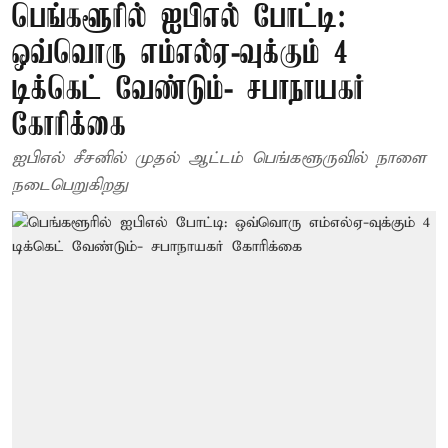
பெங்களூரில் ஐபிஎல் போட்டி:
ஒவ்வொரு எம்எல்ஏ-வுக்கும் 4
டிக்கெட் வேண்டும்- சபாநாயகர்
கோரிக்கை
ஐபிஎல் சீசனில் முதல் ஆட்டம் பெங்களூருவில் நாளை
நடைபெறுகிறது