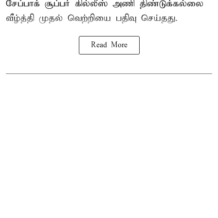
சேப்பாக்
சூப்பர் கில்லீஸ் அணி திண்டுக்கல்லை
வீழ்த்தி முதல் வெற்றியை பதிவு செய்தது.
Read More