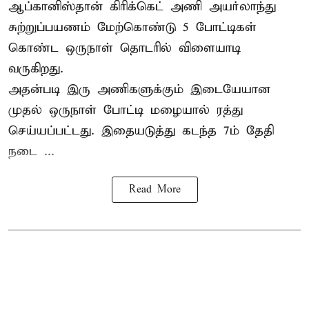
ஆப்கானிஸ்தான்
கிரிக்கெட்
அணி அயர்லாந்து
சுற்றுப்பயணம் மேற்கொண்டு 5 போட்டிகள்
கொண்ட ஒருநாள் தொடரில் விளையாடி
வருகிறது.
அதன்படி இரு அணிகளுக்கும் இடையேயான
முதல் ஒருநாள் போட்டி மழையால் ரத்து
செய்யப்பட்டது. இதையடுத்து கடந்த 7ம் தேதி
நடை ...
Read More