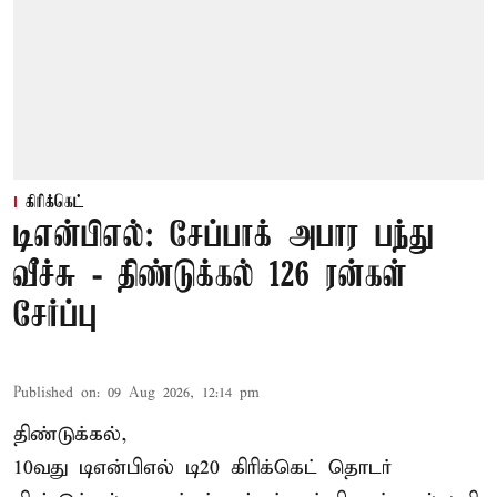
கிரிக்கெட்
டிஎன்பிஎல்: சேப்பாக் அபார பந்து
வீச்சு - திண்டுக்கல் 126 ரன்கள்
சேர்ப்பு
Published on
:
09 Aug 2026, 12:14 pm
திண்டுக்கல்,
10வது டிஎன்பிஎல் டி20
கிரிக்கெட்
தொடர்