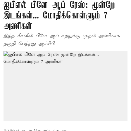
ஐபிஎல் பிளே ஆப் ரேஸ்: மூன்றே
இடங்கள்... மோதிக்கொள்ளும் 7
அணிகள்
இந்த சீசனில் பிளே ஆப் சுற்றுக்கு முதல் அணியாக
தகுதி பெற்றது ஆர்சிபி.