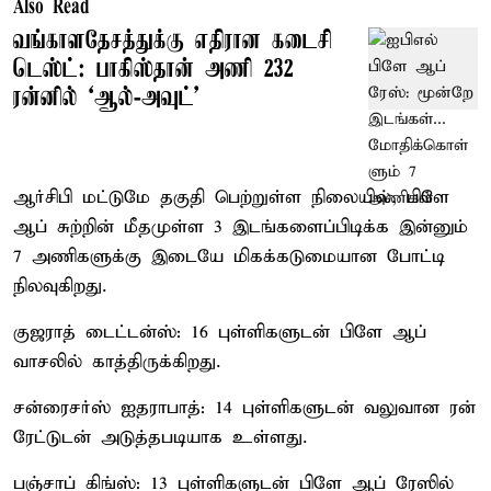
Also Read
வங்காளதேசத்துக்கு எதிரான கடைசி
டெஸ்ட்: பாகிஸ்தான் அணி 232
ரன்னில் ‘ஆல்-அவுட்’
ஆர்சிபி மட்டுமே தகுதி பெற்றுள்ள நிலையில், பிளே
ஆப் சுற்றின் மீதமுள்ள 3 இடங்களைப்பிடிக்க இன்னும்
7 அணிகளுக்கு இடையே மிகக்கடுமையான போட்டி
நிலவுகிறது.
குஜராத் டைட்டன்ஸ்: 16 புள்ளிகளுடன் பிளே ஆப்
வாசலில் காத்திருக்கிறது.
சன்ரைசர்ஸ் ஐதராபாத்: 14 புள்ளிகளுடன் வலுவான ரன்
ரேட்டுடன் அடுத்தபடியாக உள்ளது.
பஞ்சாப் கிங்ஸ்: 13 புள்ளிகளுடன் பிளே ஆப் ரேஸில்