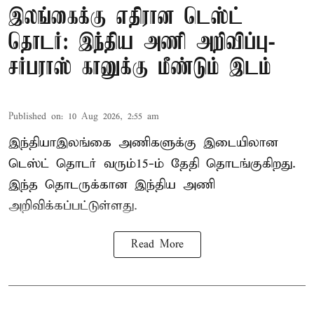
இலங்கைக்கு எதிரான டெஸ்ட்
தொடர்: இந்திய அணி அறிவிப்பு-
சர்பராஸ் கானுக்கு மீண்டும் இடம்
Published on
:
10 Aug 2026, 2:55 am
இந்தியா–இலங்கை அணிகளுக்கு இடையிலான
டெஸ்ட் தொடர் வரும்15-ம் தேதி தொடங்குகிறது.
இந்த தொடருக்கான இந்திய அணி
அறிவிக்கப்பட்டுள்ளது.
Read More