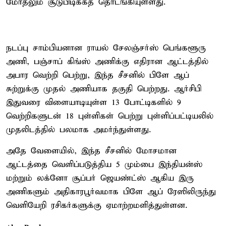
மோதலும் சூடுபிடிக்கத் தொடங்கியுள்ளது.
நடப்பு சாம்பியனான ராயல் சேலஞ்சர்ஸ் பெங்களூரு
அணி, பஞ்சாப் கிங்ஸ் அணிக்கு எதிரான ஆட்டத்தில்
அபார வெற்றி பெற்று, இந்த சீசனில் பிளே ஆப்
சுற்றுக்கு முதல் அணியாக தகுதி பெற்றது. ஆர்சிபி
இதுவரை விளையாடியுள்ள 13 போட்டிகளில் 9
வெற்றிகளுடன் 18 புள்ளிகள் பெற்று புள்ளிப்பட்டியலில்
முதலிடத்தில் பலமாக அமர்ந்துள்ளது.
அதே வேளையில், இந்த சீசனில் மோசமான
ஆட்டத்தை வெளிப்படுத்திய 5 மும்பை இந்தியன்ஸ்
மற்றும் லக்னோ சூப்பர் ஜெயண்ட்ஸ் ஆகிய இரு
அணிகளும் அதிகாரபூர்வமாக பிளே ஆப் ரேஸிலிருந்து
வெளியேறி ரசிகர்களுக்கு ஏமாற்றமளித்துள்ளன.