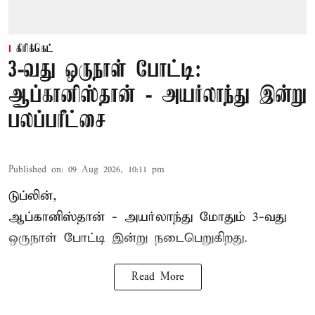
கிரிக்கெட்
3-வது ஒருநாள் போட்டி:
ஆப்கானிஸ்தான் - அயர்லாந்து இன்று
பலப்பரீட்சை
Published on
:
09 Aug 2026, 10:11 pm
டுப்லின்,
ஆப்கானிஸ்தான் -
அயர்லாந்து
மோதும் 3-வது
ஒருநாள் போட்டி இன்று நடைபெறுகிறது.
Read More