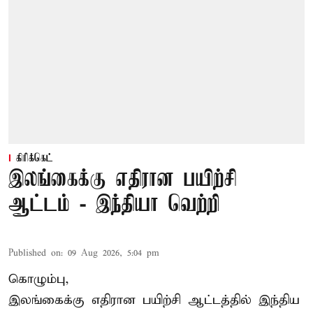
கிரிக்கெட்
இலங்கைக்கு எதிரான பயிற்சி
ஆட்டம் - இந்தியா வெற்றி
Published on
:
09 Aug 2026, 5:04 pm
கொழும்பு,
இலங்கைக்கு எதிரான பயிற்சி ஆட்டத்தில்
இந்திய