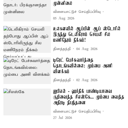
முன்னிலை
விளையாட்டுச் செய்திப்பிரிவு
05 Aug 2026
உலகளவில் ஆப்பிள் ஆப் ஸ்டோரில்
இருந்து டெலிகிராம் செயலி சில
மணிநேரம் நீக்கம்!
தினத்தந்தி
04 Aug 2026
டிரேட் பேச்சுவார்த்தை
தொடங்கவில்லை: மும்பை அணி
விளக்கம்
தினத்தந்தி
02 Aug 2026
ஐபிஎல் - ஹர்திக் பாண்டியாவை
குறிவைத்த சிஎஸ்கே... மும்பை வைத்த
அதிரடி நிபந்தனை
விளையாட்டுச் செய்திப்பிரிவு
27 Jul 2026