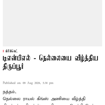
கிரிக்கெட்
டிஎன்பிஎல் - நெல்லையை வீழ்த்திய
திருப்பூர்
Published on
:
09 Aug 2026, 5:38 pm
நத்தம்,
நெல்லை ராயல் கிங்ஸ்
அணியை வீழ்த்தி