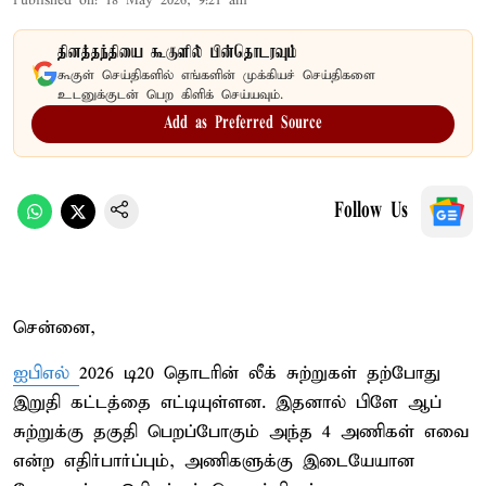
Published on
:
18 May 2026, 9:21 am
தினத்தந்தியை கூகுளில் பின்தொடரவும்
கூகுள் செய்திகளில் எங்களின் முக்கியச் செய்திகளை
உடனுக்குடன் பெற கிளிக் செய்யவும்.
Add as Preferred Source
Follow Us
சென்னை,
ஐபிஎல்
2026 டி20 தொடரின் லீக் சுற்றுகள் தற்போது
இறுதி கட்டத்தை எட்டியுள்ளன. இதனால் பிளே ஆப்
சுற்றுக்கு தகுதி பெறப்போகும் அந்த 4 அணிகள் எவை
என்ற எதிர்பார்ப்பும், அணிகளுக்கு இடையேயான