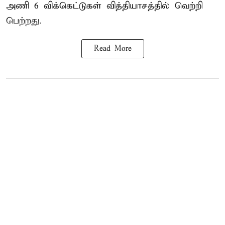
அணி
6 விக்கெட்டுகள் வித்தியாசத்தில் வெற்றி
பெற்றது.
Read More