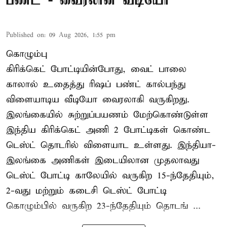
பண்ட் - வைரலான வீடியோ
Published on
:
09 Aug 2026, 1:55 pm
கொழும்பு
கிரிக்கெட் போட்டியின்போது, வைட் பாலை
காலால் உதைத்து ரிஷப் பண்ட் கால்பந்து
விளையாடிய வீடியோ வைரலாகி வருகிறது.
இலங்கையில் சுற்றுப்பயணம் மேற்கொண்டுள்ள
இந்திய கிரிக்கெட் அணி 2 போட்டிகள் கொண்ட
டெஸ்ட் தொடரில் விளையாட உள்ளது. இந்தியா-
இலங்கை அணிகள் இடையிலான முதலாவது
டெஸ்ட் போட்டி காலேயில் வருகிற 15-ந்தேதியும்,
2-வது மற்றும் கடைசி டெஸ்ட் போட்டி
கொழும்பில் வருகிற 23-ந்தேதியும் தொடங் ...