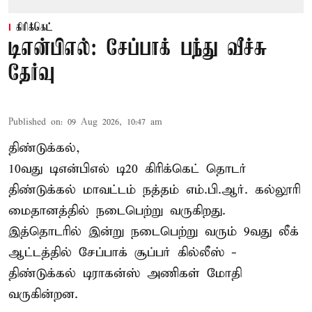
கிரிக்கெட்
டிஎன்பிஎல்: சேப்பாக் பந்து வீச்சு
தேர்வு
Published on
:
09 Aug 2026, 10:47 am
திண்டுக்கல்,
10வது டிஎன்பிஎல் டி20
கிரிக்கெட்
தொடர்
திண்டுக்கல் மாவட்டம் நத்தம் எம்.பி.ஆர். கல்லூரி
மைதானத்தில் நடைபெற்று வருகிறது.
இத்தொடரில் இன்று நடைபெற்று வரும் 9வது லீக்
ஆட்டத்தில் சேப்பாக் சூப்பர் கில்லீஸ் -
திண்டுக்கல் டிராகன்ஸ் அணிகள் மோதி
வருகின்றன.