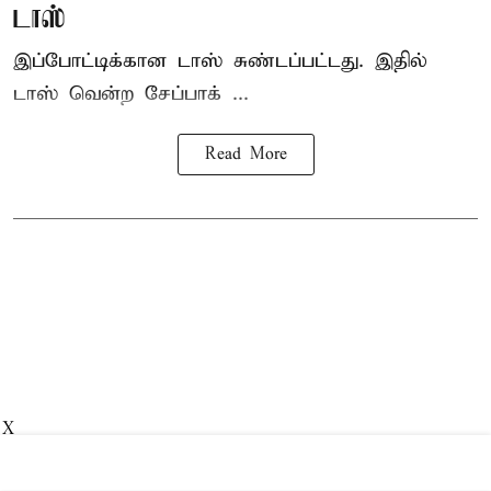
டாஸ்
இப்போட்டிக்கான டாஸ் சுண்டப்பட்டது. இதில்
டாஸ் வென்ற சேப்பாக் ...
Read More
X