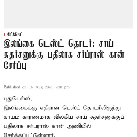
கிரிக்கெட்
இலங்கை டெஸ்ட் தொடர்: சாய்
சுதர்சனுக்கு பதிலாக சர்ப்ராஸ் கான்
சேர்ப்பு
Published on
:
09 Aug 2026, 9:20 pm
புதுடெல்லி,
இலங்கைக்கு எதிரான டெஸ்ட் தொடரிலிருந்து
காயம் காரணமாக விலகிய சாய் சுதர்சனுக்குப்
பதிலாக
சர்பராஸ் கான்
அணியில்
சேர்க்கப்பட்டுள்ளார்.