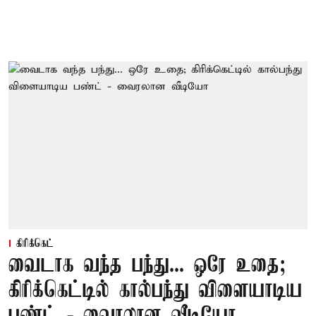
கிரிக்கெட்
வைடாக வந்த பந்து... ஒரே உதை;
கிரிக்கெட்டில் கால்பந்து விளையாடிய