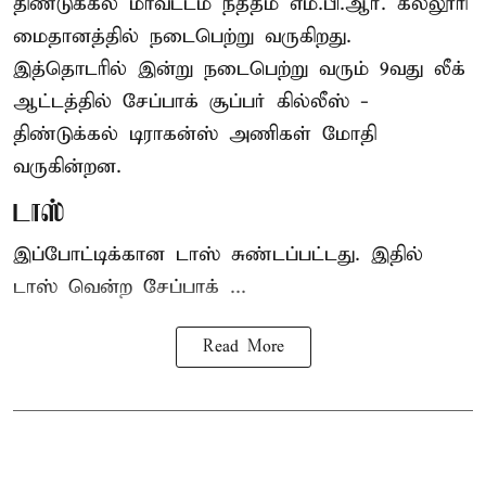
திண்டுக்கல் மாவட்டம் நத்தம் எம்.பி.ஆர். கல்லூரி
மைதானத்தில் நடைபெற்று வருகிறது.
இத்தொடரில் இன்று நடைபெற்று வரும் 9வது லீக்
ஆட்டத்தில் சேப்பாக் சூப்பர் கில்லீஸ் -
திண்டுக்கல் டிராகன்ஸ் அணிகள் மோதி
வருகின்றன.
டாஸ்
இப்போட்டிக்கான டாஸ் சுண்டப்பட்டது. இதில்
டாஸ் வென்ற சேப்பாக் ...
Read More