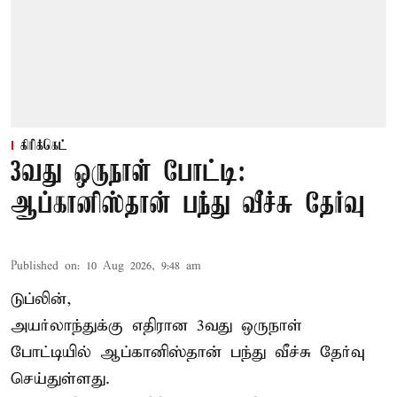
கிரிக்கெட்
3வது ஒருநாள் போட்டி:
ஆப்கானிஸ்தான் பந்து வீச்சு தேர்வு
Published on
:
10 Aug 2026, 9:48 am
டுப்லின்,
அயர்லாந்துக்கு எதிரான 3வது ஒருநாள்
போட்டியில் ஆப்கானிஸ்தான் பந்து வீச்சு தேர்வு
செய்துள்ளது.