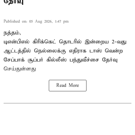
தேர்வு
Published on
:
05 Aug 2026, 1:47 pm
நத்தம்,
டிஎன்பிஎல்
கிரிக்கெட் தொடரில் இன்றைய 2-வது
ஆட்டத்தில் நெல்லைக்கு எதிராக டாஸ் வென்ற
சேப்பாக் சூப்பர் கில்லீஸ் பந்துவீச்சை தேர்வு
செய்துள்ளது
Read More