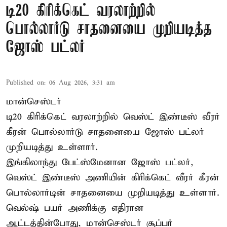
டி20 கிரிக்கெட் வரலாற்றில்
பொல்லார்டு சாதனையை முறியடித்த
ஜோஸ் பட்லர்
Published on
:
06 Aug 2026, 3:31 am
மான்செஸ்டர்
டி20 கிரிக்கெட் வரலாற்றில் வெஸ்ட் இண்டீஸ் வீரர்
கீரன் பொல்லார்டு சாதனையை ஜோஸ் பட்லர்
முறியடித்து உள்ளார்.
இங்கிலாந்து பேட்ஸ்மேனான ஜோஸ் பட்லர்,
வெஸ்ட் இண்டீஸ் அணியின் கிரிக்கெட் வீரர் கீரன்
பொல்லார்டின் சாதனையை முறியடித்து உள்ளார்.
வெல்ஷ் பயர் அணிக்கு எதிரான
ஆட்டத்தின்போது, மான்செஸ்டர் சூப்பர்