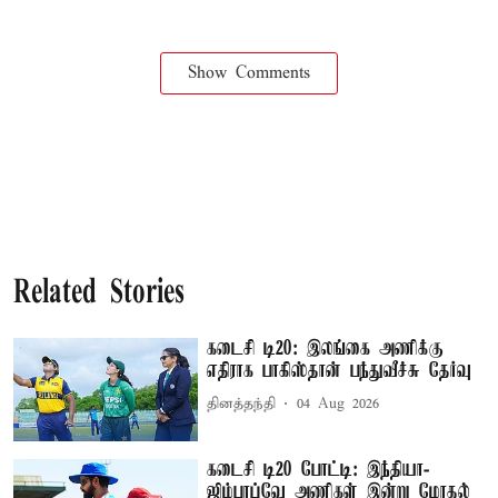
Show Comments
Related Stories
கடைசி டி20: இலங்கை அணிக்கு
எதிராக பாகிஸ்தான் பந்துவீச்சு தேர்வு
தினத்தந்தி
04 Aug 2026
கடைசி டி20 போட்டி: இந்தியா-
ஜிம்பாப்வே அணிகள் இன்று மோதல்