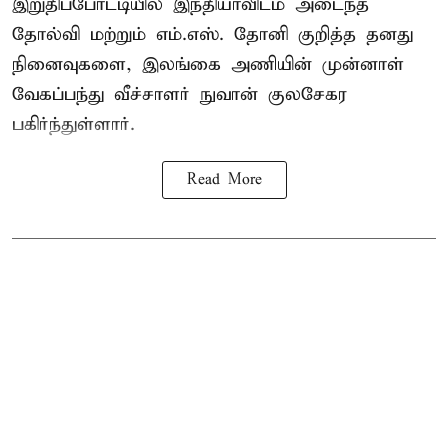
இறுதிப்போட்டியில் இந்தியாவிடம் அடைந்த
தோல்வி மற்றும் எம்.எஸ். தோனி குறித்த தனது
நினைவுகளை, இலங்கை அணியின் முன்னாள்
வேகப்பந்து வீச்சாளர் நுவான் குலசேகர
பகிர்ந்துள்ளார்.
Read More