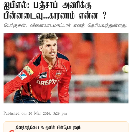
ஐபிஎல்: பஞ்சாப் அணிக்கு
பின்னடைவு...காரணம் என்ன ?
பெர்குசன், விளையாடமாட்டார் எனத் தெரியவந்துள்ளது.
Published on
:
20 Mar 2026, 3:29 pm
தினத்தந்தியை கூகுளில் பின்தொடரவும்