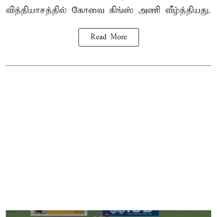
வித்தியாசத்தில் கோவை கிங்ஸ் அணி வீழ்த்தியது.
Read More