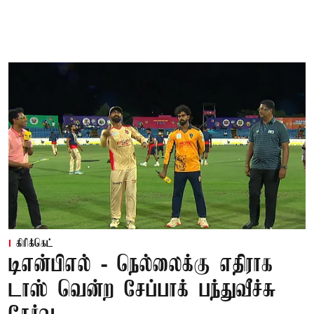
கிரிக்கெட்
டிஎன்பிஎல் - நெல்லைக்கு எதிராக
டாஸ் வென்ற சேப்பாக் பந்துவீச்சு