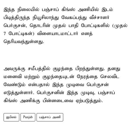
இந்த நிலையில் பஞ்சாப் கிங்ஸ் அணியில் இடம்
பிடித்திருந்த நியூசிலாந்து வேகப்பந்து வீச்சாளர்
பெர்குசன், தொடரின் முதல் பாதி போட்டிகளில் (முதல்
7 போட்டிகள்) விளையாடமாட்டார் எனத்
தெரியவந்துள்ளது.
அவருக்கு சமீபத்தில் குழந்தை பிறந்துள்ளது. தனது
மனைவி மற்றும் குழந்தையுடன் நேரத்தை செலவிட
வேண்டும் என்பதால் இந்த முடிவை பெர்குசன்
எடுத்துள்ளார். பெர்குசனின் இந்த முடிவு, பஞ்சாப்
கிங்ஸ் அணிக்கு பின்னடைவை ஏற்படுத்தும்.
ஐபிஎல்
Punjab
பஞ்சாப் அணி