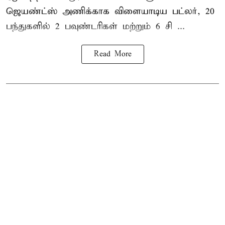
ஜெயண்ட்ஸ் அணிக்காக விளையாடிய பட்லர், 20
பந்துகளில் 2 பவுண்டரிகள் மற்றும் 6 சி ...
Read More