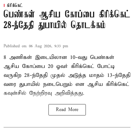
கிரிக்கெட்
பெண்கள் ஆசிய கோப்பை கிரிக்கெட்
28-ந்தேதி துபாயில் தொடக்கம்
Published on
:
06 Aug 2026, 9:33 pm
8 அணிகள் இடையிலான 10-வது பெண்கள்
ஆசிய கோப்பை 20 ஓவர் கிரிக்கெட் போட்டி
வருகிற 28-ந்தேதி முதல் அடுத்த மாதம் 13-ந்தேதி
வரை துபாயில் நடைபெறும் என ஆசிய கிரிக்கெட்
கவுன்சில் நேற்றிரவு அறிவித்தது.
Read More