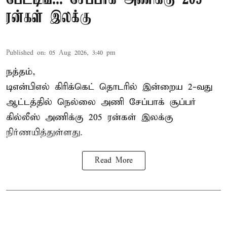
ரன்கள் இலக்கு
Published on
:
05 Aug 2026, 3:40 pm
நத்தம்,
டிஎன்பிஎல்
கிரிக்கெட் தொடரில் இன்றைய 2-வது
ஆட்டத்தில் நெல்லை அணி சேப்பாக் சூப்பர்
கில்லீஸ் அணிக்கு 205 ரன்கள் இலக்கு
நிர்ணயித்துள்ளது.
Read More