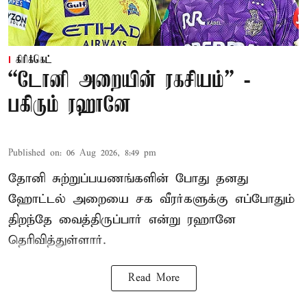
கிரிக்கெட்
“டோனி அறையின் ரகசியம்” -
பகிரும் ரஹானே
Published on
:
06 Aug 2026, 8:49 pm
தோனி சுற்றுப்பயணங்களின் போது தனது
ஹோட்டல் அறையை சக வீரர்களுக்கு எப்போதும்
திறந்தே வைத்திருப்பார் என்று ரஹானே
தெரிவித்துள்ளார்.
Read More