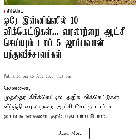
கிரிக்கெட்
ஒரே இன்னிங்ஸில் 10
விக்கெட்டுகள்... வரலாற்றை ஆட்சி
செய்யும் டாப் 5 ஜாம்பவான்
பந்துவீச்சாளர்கள்
Published on
:
05 Aug 2026, 3:24 pm
சென்னை,
முதல்தர
கிரிக்கெட்
டில் அதிக விக்கெட்டுகள்
வீழ்த்தி வரலாற்றை ஆட்சி செய்த டாப் 5
ஜாம்பவான்களை தற்போது பார்ப்போம்.
Read More