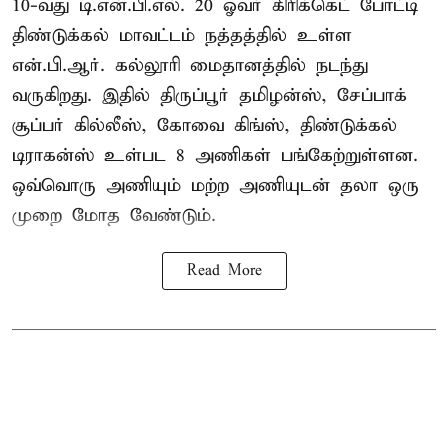
10-வது டி.என்.பி.எல். 20 ஓவர் கிரிக்கெட் போட்டி
திண்டுக்கல் மாவட்டம் நத்தத்தில் உள்ள
என்.பி.ஆர். கல்லூரி மைதானத்தில் நடந்து
வருகிறது. இதில் திருப்பூர் தமிழன்ஸ், சேப்பாக்
சூப்பர் கில்லீஸ், கோவை கிங்ஸ், திண்டுக்கல்
டிராகன்ஸ் உள்பட 8 அணிகள் பங்கேற்றுள்ளன.
ஒவ்வொரு அணியும் மற்ற அணியுடன் தலா ஒரு
முறை மோத வேண்டும்.
Read More