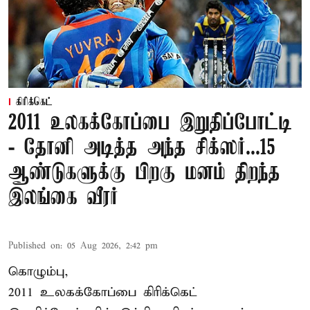
கிரிக்கெட்
2011 உலகக்கோப்பை இறுதிப்போட்டி
- தோனி அடித்த அந்த சிக்ஸர்...15
ஆண்டுகளுக்கு பிறகு மனம் திறந்த
இலங்கை வீரர்
Published on
:
05 Aug 2026, 2:42 pm
கொழும்பு,
2011 உலகக்கோப்பை
கிரிக்கெட்