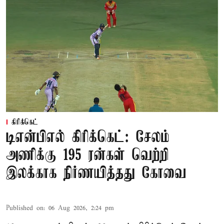
கிரிக்கெட்
டிஎன்பிஎல் கிரிக்கெட்: சேலம்
அணிக்கு 195 ரன்கள் வெற்றி
இலக்காக நிர்ணயித்தது கோவை
Published on
:
06 Aug 2026, 2:24 pm