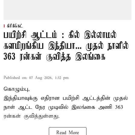
கிரிக்கெட்
பயிற்சி ஆட்டம் : கில் இல்லாமல்
களமிறங்கிய இந்தியா... முதல் நாளில்
363 ரன்கள் குவித்த இலங்கை
Published on
:
07 Aug 2026, 1:32 pm
கொழும்பு,
இந்தியாவுக்கு எதிரான பயிற்சி ஆட்டத்தின் முதல்
நாள் ஆட்ட நேர முடிவில்
இலங்கை
அணி 363
ரன்கள் குவித்துள்ளது.
Read More