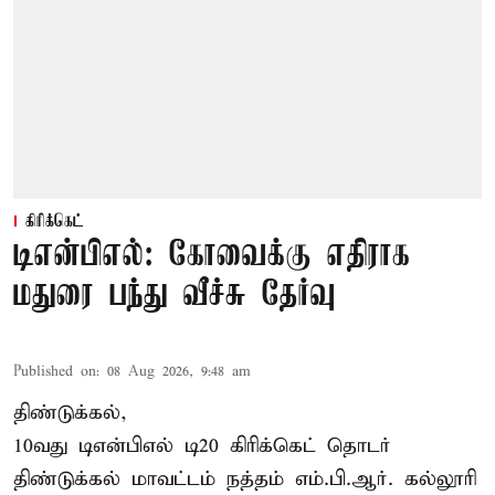
கிரிக்கெட்
டிஎன்பிஎல்: கோவைக்கு எதிராக
மதுரை பந்து வீச்சு தேர்வு
Published on
:
08 Aug 2026, 9:48 am
திண்டுக்கல்,
10வது டிஎன்பிஎல் டி20
கிரிக்கெட்
தொடர்
திண்டுக்கல் மாவட்டம் நத்தம் எம்.பி.ஆர். கல்லூரி