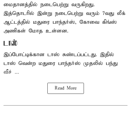
மைதானத்தில் நடைபெற்று வருகிறது.
இத்தொடரில் இன்று நடைபெற்று வரும் 7வது லீக்
ஆட்டத்தில் மதுரை பாந்தர்ஸ், கோவை கிங்ஸ்
அணிகள் மோத உள்ளன.
டாஸ்
இப்போட்டிக்கான டாஸ் சுண்டப்பட்டது. இதில்
டாஸ் வென்ற மதுரை பாந்தர்ஸ் முதலில் பந்து
வீச் ...
Read More