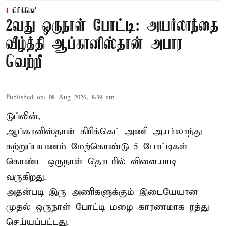
கிரிக்கெட்
2வது ஒருநாள் போட்டி: அயர்லாந்தை
வீழ்த்தி ஆப்கானிஸ்தான் அபார
வெற்றி
Published on
:
08 Aug 2026, 8:39 am
டுப்லின்,
ஆப்கானிஸ்தான்
கிரிக்கெட்
அணி அயர்லாந்து
சுற்றுப்பயணம் மேற்கொண்டு 5 போட்டிகள்
கொண்ட ஒருநாள் தொடரில் விளையாடி
வருகிறது.
அதன்படி இரு அணிகளுக்கும் இடையேயான
முதல் ஒருநாள் போட்டி மழை காரணமாக ரத்து
செய்யப்பட்டது.