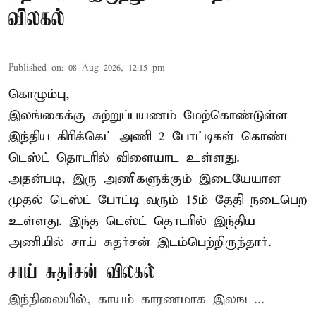
விலகல்
Published on
:
08 Aug 2026, 12:15 pm
கொழும்பு,
இலங்கைக்கு சுற்றுப்பயணம் மேற்கொண்டுள்ள
இந்திய
கிரிக்கெட்
அணி 2 போட்டிகள் கொண்ட
டெஸ்ட் தொடரில் விளையாட உள்ளது.
அதன்படி, இரு அணிகளுக்கும் இடையேயான
முதல் டெஸ்ட் போட்டி வரும் 15ம் தேதி நடைபெற
உள்ளது. இந்த டெஸ்ட் தொடரில் இந்திய
அணியில் சாய் சுதர்சன் இடம்பெற்றிருந்தார்.
சாய் சுதர்சன் விலகல்
இந்நிலையில், காயம் காரணமாக இலங ...