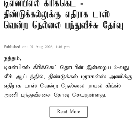
டிஎன்பிஎல் கிரிக்கெட் -
திண்டுக்கல்லுக்கு எதிராக டாஸ்
வென்ற நெல்லை பந்துவீச்சு தேர்வு
Published on
:
07 Aug 2026, 1:46 pm
நத்தம்,
டிஎன்பிஎல்
கிரிக்கெட் தொடரின் இன்றைய 2-வது
லீக் ஆட்டத்தில், திண்டுக்கல் டிராகன்ஸ் அணிக்கு
எதிராக டாஸ் வென்ற நெல்லை ராயல் கிங்ஸ்
அணி பந்துவீச்சை தேர்வு செய்துள்ளது.
Read More