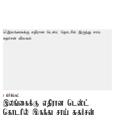
கிரிக்கெட்
இலங்கைக்கு எதிரான டெஸ்ட்
தொடரில் இருந்து சாய் சுதர்சன்