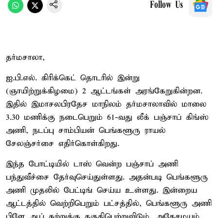
Follow Us
தர்மசாலா,
ஐ.பி.எல். கிரிக்கெட் தொடரில் இன்று
(ஞாயிற்றுக்கிழமை) 2 ஆட்டங்கள் அரங்கேறுகின்றன.
இதில் இமாசலபிரதேச மாநிலம் தர்மசாலாவில் மாலை
3.30 மணிக்கு நடைபெறும் 61-வது லீக் பஞ்சாப் கிங்ஸ்
அணி, நடப்பு சாம்பியன் பெங்களூரு ராயல்
சேலஞ்சர்சை எதிர்கொள்கிறது.
இந்த போட்டியில் டாஸ் வென்ற பஞ்சாப் அணி
பந்துவீச்சை தேர்வுசெய்துள்ளது. அதன்படி பெங்களூரு
அணி முதலில் பேட்டிங் செய்ய உள்ளது. இன்றைய
ஆட்டத்தில் வெற்றிபெறும் பட்சத்தில், பெங்களூரு அணி
பிளே ஆப் சுற்றுக்கு தகுதிபெற்றுவிடும். அதேசமயம்