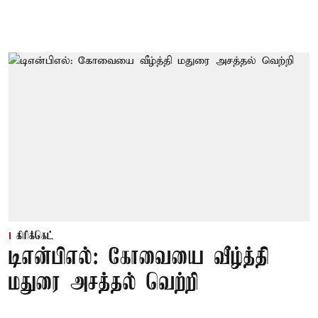
கிரிக்கெட்
டிஎன்பிஎல்: கோவையை வீழ்த்தி
மதுரை அசத்தல் வெற்றி