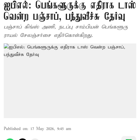
ஐபிஎல்: பெங்களூருக்கு எதிராக டாஸ்
வென்ற பஞ்சாப், பந்துவீச்சு தேர்வு
பஞ்சாப் கிங்ஸ் அணி, நடப்பு சாம்பியன் பெங்களூரு
ராயல் சேலஞ்சர்சை எதிர்கொள்கிறது.
Published on
:
17 May 2026, 9:45 am