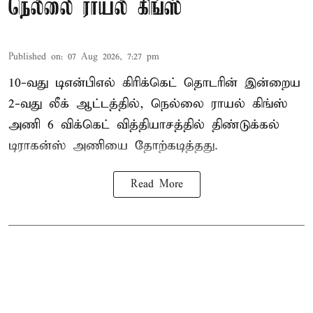
நெல்லை ராயல் கிங்ஸ்
Published on
:
07 Aug 2026, 7:27 pm
10-வது டிஎன்பிஎல் கிரிக்கெட் தொடரின் இன்றைய
2-வது லீக் ஆட்டத்தில், நெல்லை ராயல் கிங்ஸ்
அணி 6 விக்கெட் வித்தியாசத்தில் திண்டுக்கல்
டிராகன்ஸ் அணியை தோற்கடித்தது.
Read More