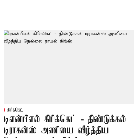
கிரிக்கெட்
டிஎன்பிஎல் கிரிக்கெட் - திண்டுக்கல்
டிராகன்ஸ் அணியை வீழ்த்திய