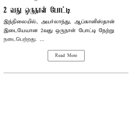
2 வது ஒருநாள் போட்டி
இந்நிலையில், அயர்லாந்து, ஆப்கானிஸ்தான்
இடையேயான 2வது ஒருநாள் போட்டி நேற்று
நடைபெற்றது. ...
Read More