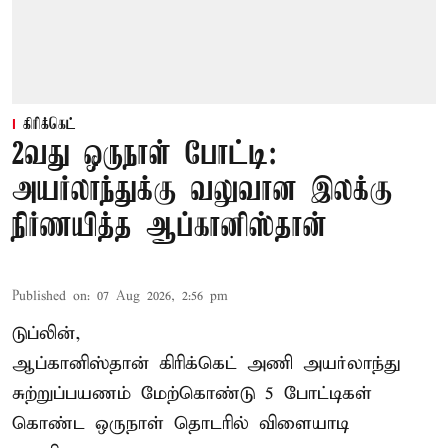
கிரிக்கெட்
2வது ஒருநாள் போட்டி:
அயர்லாந்துக்கு வலுவான இலக்கு
நிர்ணயித்த ஆப்கானிஸ்தான்
Published on
:
07 Aug 2026, 2:56 pm
டுப்லின்,
ஆப்கானிஸ்தான்
கிரிக்கெட்
அணி அயர்லாந்து
சுற்றுப்பயணம் மேற்கொண்டு 5 போட்டிகள்
கொண்ட ஒருநாள் தொடரில் விளையாடி