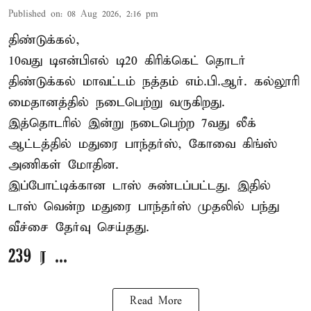
Published on
:
08 Aug 2026, 2:16 pm
திண்டுக்கல்,
10வது டிஎன்பிஎல் டி20
கிரிக்கெட்
தொடர்
திண்டுக்கல் மாவட்டம் நத்தம் எம்.பி.ஆர். கல்லூரி
மைதானத்தில் நடைபெற்று வருகிறது.
இத்தொடரில் இன்று நடைபெற்ற 7வது லீக்
ஆட்டத்தில் மதுரை பாந்தர்ஸ், கோவை கிங்ஸ்
அணிகள் மோதின.
இப்போட்டிக்கான டாஸ் சுண்டப்பட்டது. இதில்
டாஸ் வென்ற மதுரை பாந்தர்ஸ் முதலில் பந்து
வீச்சை தேர்வு செய்தது.
239 ர ...
Read More