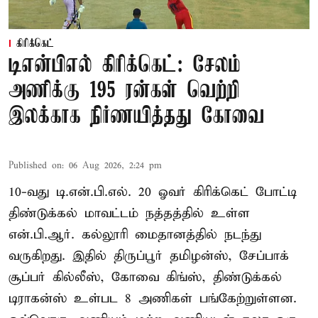
கிரிக்கெட்
டிஎன்பிஎல் கிரிக்கெட்: சேலம்
அணிக்கு 195 ரன்கள் வெற்றி
இலக்காக நிர்ணயித்தது கோவை
Published on
:
06 Aug 2026, 2:24 pm
10-வது டி.என்.பி.எல். 20 ஓவர் கிரிக்கெட் போட்டி
திண்டுக்கல் மாவட்டம் நத்தத்தில் உள்ள
என்.பி.ஆர். கல்லூரி மைதானத்தில் நடந்து
வருகிறது. இதில் திருப்பூர் தமிழன்ஸ், சேப்பாக்
சூப்பர் கில்லீஸ், கோவை கிங்ஸ், திண்டுக்கல்
டிராகன்ஸ் உள்பட 8 அணிகள் பங்கேற்றுள்ளன.