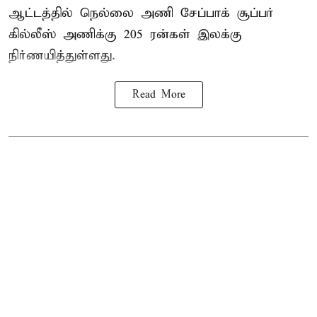
ஆட்டத்தில் நெல்லை அணி சேப்பாக் சூப்பர்
கில்லீஸ் அணிக்கு 205 ரன்கள் இலக்கு
நிர்ணயித்துள்ளது.
Read More