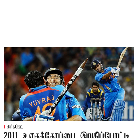
கிரிக்கெட்
2011 உலகக்கோப்பை இறுதிப்போட்டி