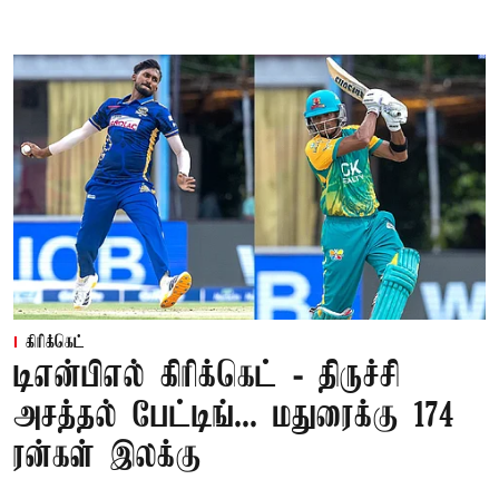
கிரிக்கெட்
டிஎன்பிஎல் கிரிக்கெட் - திருச்சி
அசத்தல் பேட்டிங்... மதுரைக்கு 174
ரன்கள் இலக்கு