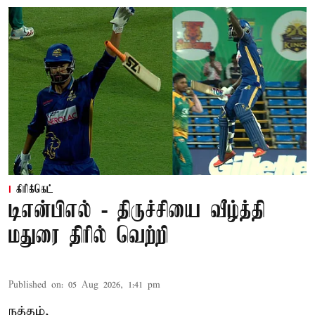
கிரிக்கெட்
டிஎன்பிஎல் - திருச்சியை வீழ்த்தி
மதுரை திரில் வெற்றி
Published on
:
05 Aug 2026, 1:41 pm
நத்தம்,