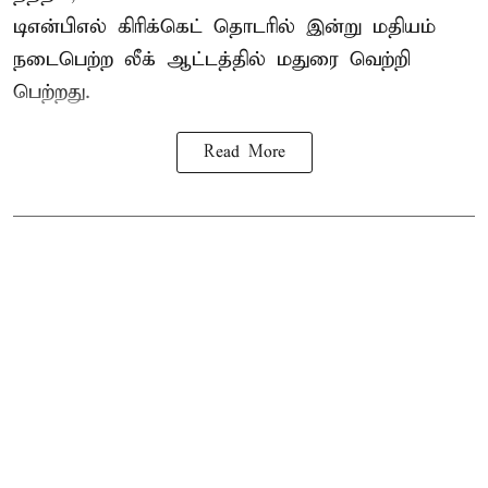
டிஎன்பிஎல்
கிரிக்கெட் தொடரில் இன்று மதியம்
நடைபெற்ற லீக் ஆட்டத்தில் மதுரை வெற்றி
பெற்றது.
Read More