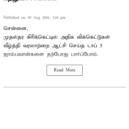
Published on
:
05 Aug 2026, 3:24 pm
சென்னை,
முதல்தர
கிரிக்கெட்
டில் அதிக விக்கெட்டுகள்
வீழ்த்தி வரலாற்றை ஆட்சி செய்த டாப் 5
ஜாம்பவான்களை தற்போது பார்ப்போம்.
Read More