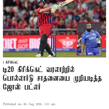
கிரிக்கெட்
டி20 கிரிக்கெட் வரலாற்றில்
பொல்லார்டு சாதனையை முறியடித்த
ஜோஸ் பட்லர்
Published on
:
06 Aug 2026, 3:31 am