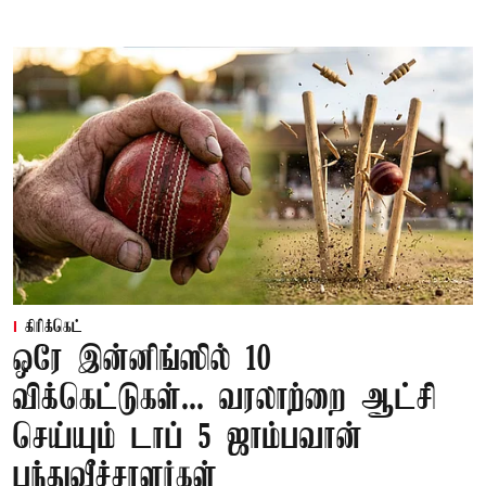
கிரிக்கெட்
ஒரே இன்னிங்ஸில் 10
விக்கெட்டுகள்... வரலாற்றை ஆட்சி
செய்யும் டாப் 5 ஜாம்பவான்
பந்துவீச்சாளர்கள்