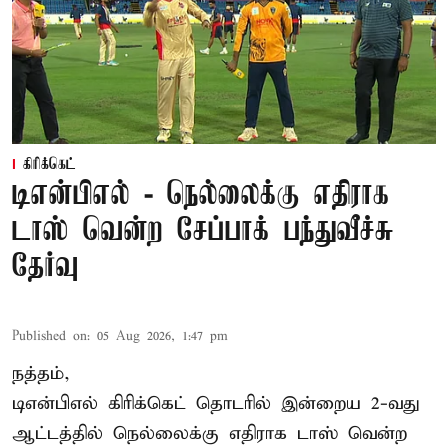
கிரிக்கெட்
டிஎன்பிஎல் - நெல்லைக்கு எதிராக
டாஸ் வென்ற சேப்பாக் பந்துவீச்சு
தேர்வு
Published on
:
05 Aug 2026, 1:47 pm
நத்தம்,
டிஎன்பிஎல்
கிரிக்கெட் தொடரில் இன்றைய 2-வது
ஆட்டத்தில் நெல்லைக்கு எதிராக டாஸ் வென்ற