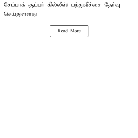
சேப்பாக் சூப்பர் கில்லீஸ் பந்துவீச்சை தேர்வு
செய்துள்ளது
Read More