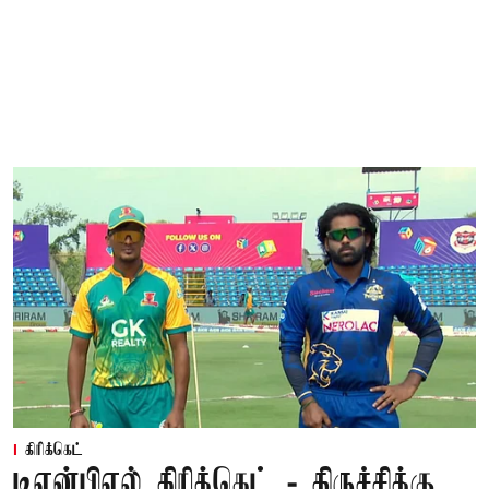
கிரிக்கெட்
டிஎன்பிஎல் கிரிக்கெட் - திருச்சிக்கு