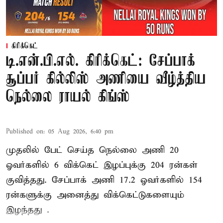
கிரிக்கெட்
டி.என்.பி.எல். கிரிக்கெட்: சேப்பாக்
சூப்பர் கில்லிஸ் அணியை வீழ்த்திய
நெல்லை ராயல் கிங்ஸ்
Published on
:
05 Aug 2026, 6:40 pm
முதலில் பேட் செய்த நெல்லை அணி 20
ஓவர்களில் 6 விக்கெட் இழப்புக்கு 204 ரன்கள்
குவித்தது. சேப்பாக் அணி 17.2 ஓவர்களில் 154
ரன்களுக்கு அனைத்து விக்கெட்டுகளையும்
இழந்தது .