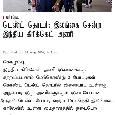
கிரிக்கெட்
டெஸ்ட் தொடர்: இலங்கை சென்ற
இந்திய கிரிக்கெட் அணி
Published on
:
05 Aug 2026, 4:42 am
கொழும்பு,
இந்திய
கிரிக்கெட்
அணி இலங்கைக்கு
சுற்றுப்பயணம் மேற்கொண்டு 2 போட்டிகள்
கொண்ட டெஸ்ட் தொடரில் விளையாட உள்ளது.
அதன்படி இரு அணிகளுக்கும் இடையேயான
முதல் டெஸ்ட் போட்டி வரும் 15ம் தேதி இலங்கை
X
காலேவில் உள்ள மைதானத்தில் நடைபெற