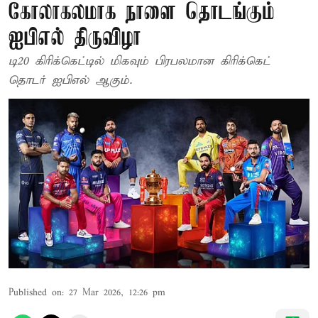
கோலாகலமாக நாளை தொடங்கும்
ஐபிஎல் திருவிழா
டி20 கிரிக்கெட்டில் மிகவும் பிரபலமான கிரிக்கெட்
தொடர் ஐபிஎல் ஆகும்.
Published on
:
27 Mar 2026, 12:26 pm