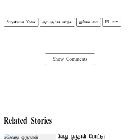
Suryakumar Yadav
சூர்யகுமார் யாதவ்
ஐபிஎல் 2025
IPL 2025
Show Comments
Related Stories
3வது ஒருநாள் போட்டி: