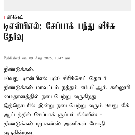
கிரிக்கெட்
டிஎன்பிஎல்: சேப்பாக் பந்து வீச்சு
தேர்வு
Published on
:
09 Aug 2026, 10:47 am
திண்டுக்கல்,
10வது டிஎன்பிஎல் டி20
கிரிக்கெட்
தொடர்
திண்டுக்கல் மாவட்டம் நத்தம் எம்.பி.ஆர். கல்லூரி
மைதானத்தில் நடைபெற்று வருகிறது.
இத்தொடரில் இன்று நடைபெற்று வரும் 9வது லீக்
ஆட்டத்தில் சேப்பாக் சூப்பர் கில்லீஸ் -
திண்டுக்கல் டிராகன்ஸ் அணிகள் மோதி
வருகின்றன.