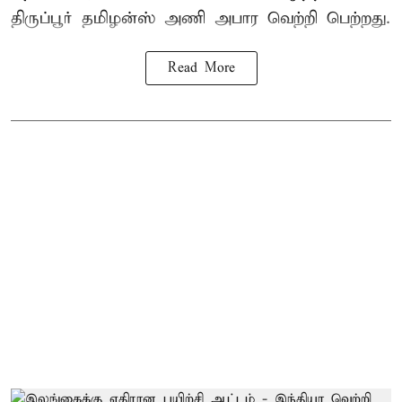
திருப்பூர் தமிழன்ஸ் அணி அபார வெற்றி பெற்றது.
Read More