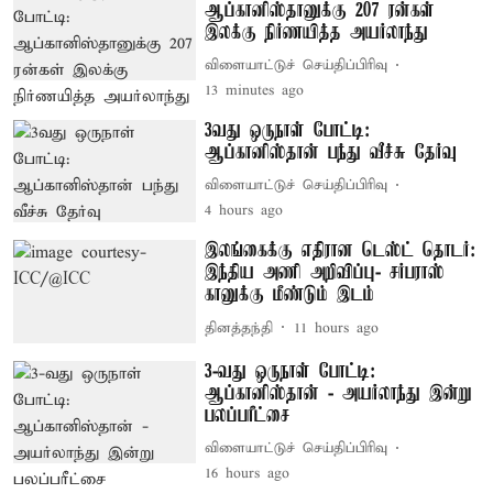
ஆப்கானிஸ்தானுக்கு 207 ரன்கள்
இலக்கு நிர்ணயித்த அயர்லாந்து
விளையாட்டுச் செய்திப்பிரிவு
13 minutes ago
3வது ஒருநாள் போட்டி:
ஆப்கானிஸ்தான் பந்து வீச்சு தேர்வு
விளையாட்டுச் செய்திப்பிரிவு
4 hours ago
இலங்கைக்கு எதிரான டெஸ்ட் தொடர்:
இந்திய அணி அறிவிப்பு- சர்பராஸ்
கானுக்கு மீண்டும் இடம்
தினத்தந்தி
11 hours ago
3-வது ஒருநாள் போட்டி:
ஆப்கானிஸ்தான் - அயர்லாந்து இன்று
பலப்பரீட்சை
விளையாட்டுச் செய்திப்பிரிவு
16 hours ago