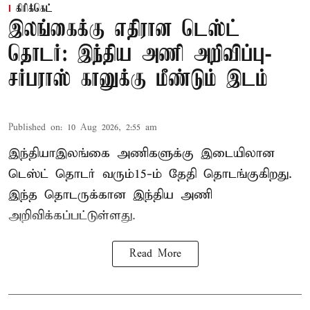
கிரிக்கெட்
இலங்கைக்கு எதிரான டெஸ்ட்
தொடர்: இந்திய அணி அறிவிப்பு-
சர்பராஸ் கானுக்கு மீண்டும் இடம்
Published on
:
10 Aug 2026, 2:55 am
இந்தியா–இலங்கை அணிகளுக்கு இடையிலான
டெஸ்ட் தொடர் வரும்15-ம் தேதி தொடங்குகிறது.
இந்த தொடருக்கான இந்திய அணி
அறிவிக்கப்பட்டுள்ளது.
Read More