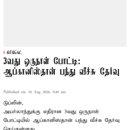
கிரிக்கெட்
3வது ஒருநாள் போட்டி:
ஆப்கானிஸ்தான் பந்து வீச்சு தேர்வு
Published on
:
10 Aug 2026, 9:48 am
டுப்லின்,
அயர்லாந்துக்கு எதிரான 3வது ஒருநாள்
போட்டியில் ஆப்கானிஸ்தான் பந்து வீச்சு தேர்வு
செய்துள்ளது.