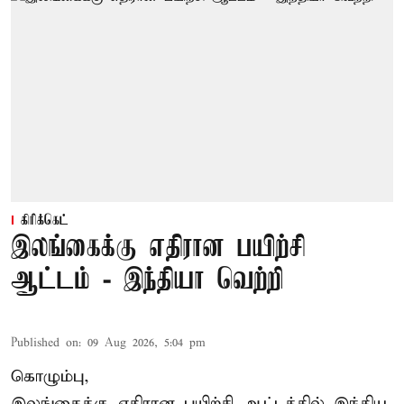
கிரிக்கெட்
இலங்கைக்கு எதிரான பயிற்சி
ஆட்டம் - இந்தியா வெற்றி
Published on
:
09 Aug 2026, 5:04 pm
கொழும்பு,
இலங்கைக்கு எதிரான பயிற்சி ஆட்டத்தில்
இந்திய