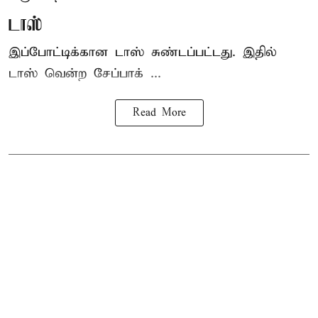
டாஸ்
இப்போட்டிக்கான டாஸ் சுண்டப்பட்டது. இதில்
டாஸ் வென்ற சேப்பாக் ...
Read More