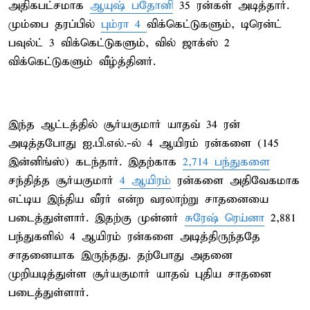
அதிகபட்சமாக
ஆயுஷ் பதோனி
35 ரன்கள் அடித்தார்.
மும்பை தரப்பில்
பும்ரா 4
விக்கெட்டுகளும், டிரென்ட்
பவுல்ட் 3 விக்கெட்டுகளும், வில் ஜாக்ஸ் 2
விக்கெட்டுகளும் வீழ்த்தினர்.
இந்த ஆட்டத்தில் சூர்யகுமார் யாதவ் 34 ரன்
அடித்தபோது ஐ.பி.எல்.-ல் 4 ஆயிரம் ரன்களை (145
இன்னிங்ஸ்) கடந்தார். இதற்காக
2,714 பந்துகளை
சந்தித்த சூர்யகுமார்
4 ஆயிரம்
ரன்களை அதிவேகமாக
எட்டிய இந்திய வீரர் என்ற வரலாற்று சாதனையை
படைத்துள்ளார். இதற்கு முன்னர்
சுரேஷ் ரெய்னா
2,881
பந்துகளில் 4 ஆயிரம் ரன்களை அடித்திருந்ததே
சாதனையாக இருந்தது. தற்போது அதனை
முறியடித்துள்ள சூர்யகுமார் யாதவ் புதிய சாதனை
படைத்துள்ளார்.