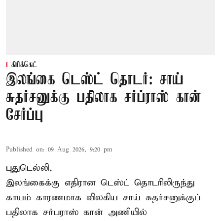
கிரிக்கெட்
இலங்கை டெஸ்ட் தொடர்: சாய்
சுதர்சனுக்கு பதிலாக சர்ப்ராஸ் கான்
சேர்ப்பு
Published on
:
09 Aug 2026, 9:20 pm
புதுடெல்லி,
இலங்கைக்கு எதிரான டெஸ்ட் தொடரிலிருந்து
காயம் காரணமாக விலகிய சாய் சுதர்சனுக்குப்
பதிலாக
சர்பராஸ் கான்
அணியில்