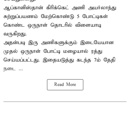
ஆப்கானிஸ்தான்
கிரிக்கெட்
அணி அயர்லாந்து
சுற்றுப்பயணம் மேற்கொண்டு 5 போட்டிகள்
கொண்ட ஒருநாள் தொடரில் விளையாடி
வருகிறது.
அதன்படி இரு அணிகளுக்கும் இடையேயான
முதல் ஒருநாள் போட்டி மழையால் ரத்து
செய்யப்பட்டது. இதையடுத்து கடந்த 7ம் தேதி
நடை ...
Read More