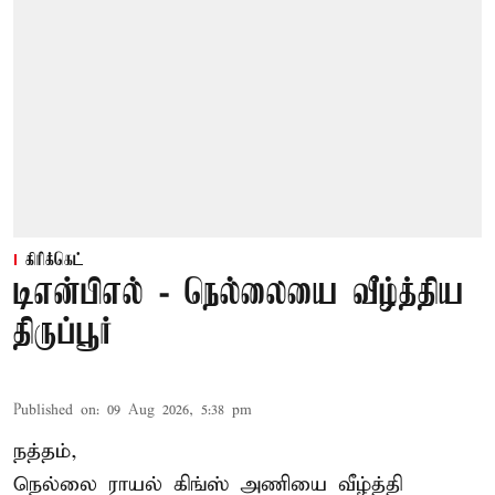
கிரிக்கெட்
டிஎன்பிஎல் - நெல்லையை வீழ்த்திய
திருப்பூர்
Published on
:
09 Aug 2026, 5:38 pm
நத்தம்,
நெல்லை ராயல் கிங்ஸ்
அணியை வீழ்த்தி