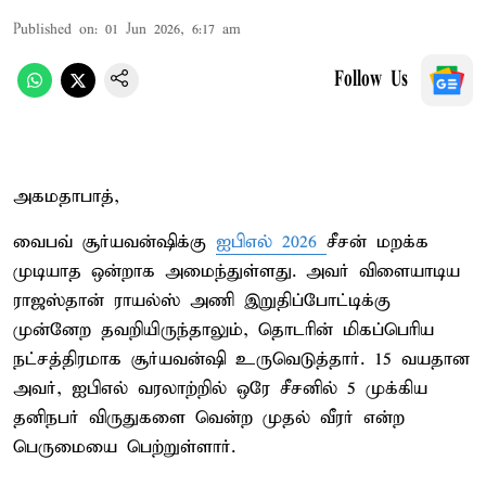
Published on
:
01 Jun 2026, 6:17 am
Follow Us
அகமதாபாத்,
வைபவ் சூர்யவன்ஷிக்கு
ஐபிஎல் 2026
சீசன் மறக்க
முடியாத ஒன்றாக அமைந்துள்ளது. அவர் விளையாடிய
ராஜஸ்தான் ராயல்ஸ் அணி இறுதிப்போட்டிக்கு
முன்னேற தவறியிருந்தாலும், தொடரின் மிகப்பெரிய
நட்சத்திரமாக சூர்யவன்ஷி உருவெடுத்தார். 15 வயதான
அவர், ஐபிஎல் வரலாற்றில் ஒரே சீசனில் 5 முக்கிய
தனிநபர் விருதுகளை வென்ற முதல் வீரர் என்ற
பெருமையை பெற்றுள்ளார்.