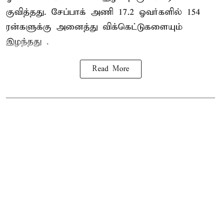
குவித்தது. சேப்பாக் அணி 17.2 ஓவர்களில் 154
ரன்களுக்கு அனைத்து விக்கெட்டுகளையும்
இழந்தது .
Read More