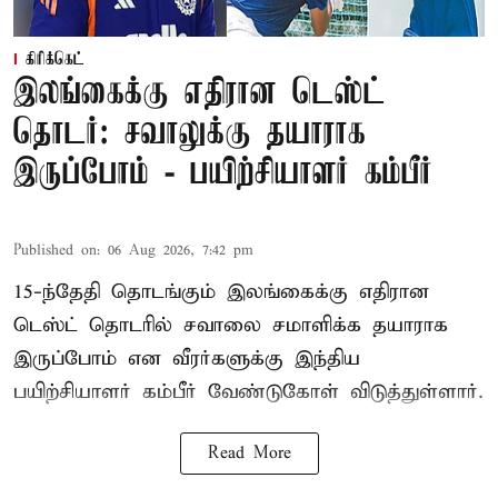
கிரிக்கெட்
இலங்கைக்கு எதிரான டெஸ்ட்
தொடர்: சவாலுக்கு தயாராக
இருப்போம் - பயிற்சியாளர் கம்பீர்
Published on
:
06 Aug 2026, 7:42 pm
15-ந்தேதி தொடங்கும் இலங்கைக்கு எதிரான
டெஸ்ட் தொடரில் சவாலை சமாளிக்க தயாராக
இருப்போம் என வீரர்களுக்கு இந்திய
பயிற்சியாளர் கம்பீர் வேண்டுகோள் விடுத்துள்ளார்.
Read More