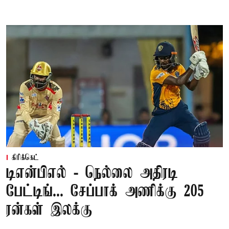
கிரிக்கெட்
டிஎன்பிஎல் - நெல்லை அதிரடி
பேட்டிங்... சேப்பாக் அணிக்கு 205
ரன்கள் இலக்கு