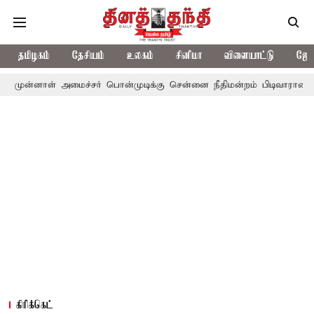
தமிழகம்
தேசியம்
உலகம்
சினிமா
விளையாட்டு
ஜோத
 அமைச்சர் பொன்முடிக்கு சென்னை நீதிமன்றம் பிடிவாராண்ட்
தொலைநோ
கிரிக்கெட்