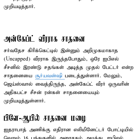
முறியடித்தார்.
அன்கேப்ட் வீரராக சாதனை
சர்வதேச கிரிக்கெட்டில் இன்னும் அறிமுகமாகாத
(Uncapped) வீரராக இருந்தபோதும், ஒரே ஐபிஎல்
சீசனில் இரண்டு சதங்கள் அடித்த முதல் பேட்டர் என்ற
சாதனையை
சூர்யவன்ஷி
படைத்துள்ளார். மேலும்,
ஜெய்ஸ்வால் வைத்திருந்த, அன்கேப்ட் வீரர் ஒருவரின்
அதிகபட்ச சீசன் ரன்கள் சாதனையையும்
முறியடித்துள்ளார்.
பிளே-ஆபில் சாதனை மழை
ஐதராபாத் அணிக்கு எதிரான எலிமினேட்டர் போட்டியில்
வெறும் 16 பந்துகளில் அரைசதம் அடித்து, ஐபிஎல்