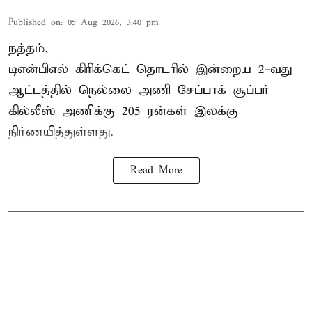
Published on
:
05 Aug 2026, 3:40 pm
நத்தம்,
டிஎன்பிஎல்
கிரிக்கெட் தொடரில் இன்றைய 2-வது
ஆட்டத்தில் நெல்லை அணி சேப்பாக் சூப்பர்
கில்லீஸ் அணிக்கு 205 ரன்கள் இலக்கு
நிர்ணயித்துள்ளது.
Read More