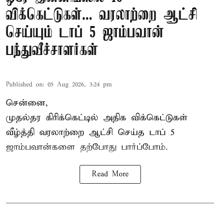
விக்கெட்டுகள்... வரலாற்றை ஆட்சி
செய்யும் டாப் 5 ஜாம்பவான்
பந்துவீச்சாளர்கள்
Published on
:
05 Aug 2026, 3:24 pm
சென்னை,
முதல்தர
கிரிக்கெட்
டில் அதிக விக்கெட்டுகள்
வீழ்த்தி வரலாற்றை ஆட்சி செய்த டாப் 5
ஜாம்பவான்களை தற்போது பார்ப்போம்.
Read More