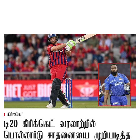
கிரிக்கெட்
டி20 கிரிக்கெட் வரலாற்றில்
பொல்லார்டு சாதனையை முறியடித்த