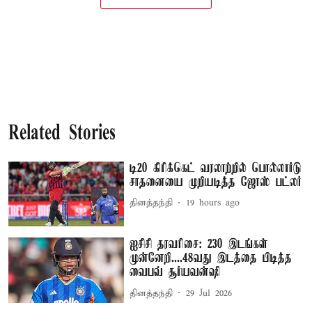
Related Stories
டி20 கிரிக்கெட் வரலாற்றில் பொல்லார்டு
சாதனையை முறியடித்த ஜோஸ் பட்லர்
தினத்தந்தி
19 hours ago
ஐசிசி தரவரிசை: 230 இடங்கள்
முன்னேறி....48வது இடத்தை பிடித்த
வைபவ் சூர்யவன்ஷி
தினத்தந்தி
29 Jul 2026