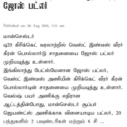
ஜோஸ் பட்லர்
Published on
:
06 Aug 2026, 3:31 am
மான்செஸ்டர்
டி20 கிரிக்கெட் வரலாற்றில் வெஸ்ட் இண்டீஸ் வீரர்
கீரன் பொல்லார்டு சாதனையை ஜோஸ் பட்லர்
முறியடித்து உள்ளார்.
இங்கிலாந்து பேட்ஸ்மேனான ஜோஸ் பட்லர்,
வெஸ்ட் இண்டீஸ் அணியின் கிரிக்கெட் வீரர் கீரன்
பொல்லார்டின் சாதனையை முறியடித்து உள்ளார்.
வெல்ஷ் பயர் அணிக்கு எதிரான
ஆட்டத்தின்போது, மான்செஸ்டர் சூப்பர்
ஜெயண்ட்ஸ் அணிக்காக விளையாடிய பட்லர், 20
பந்துகளில் 2 பவுண்டரிகள் மற்றும் 6 சி ...