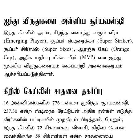
ஐந்து விருதுகளை அள்ளிய சூர்யவன்ஷி
இந்த சீசனில் அவர், சிறந்த வளர்ந்து வரும் வீரர்
(Emerging Player), சூப்பர் ஸ்டிரைக்கர் (Super Striker),
சூப்பர் சிக்ஸஸ் (Super Sixes), ஆரஞ்சு கேப் (Orange
Cap), அதிக மதிப்பு மிக்க வீரர் (MVP) என ஐந்து
முக்கிய விருதுகளையும் கைப்பற்றி அனைவரையும்
ஆச்சரியப்படுத்தினார்.
கிறிஸ் கெய்லின் சாதனை தகர்ப்பு
16 இன்னிங்ஸ்களில் 776 ரன்கள் குவித்த சூர்யவன்ஷி,
237.30 என்ற ஸ்டிரைக் ரேட்டுடன் அதிக ரன்கள் எடுத்த
வீரர்களின் பட்டியலில் முதலிடம் பிடித்தார். மேலும்,
இந்த சீசனில் 72 சிக்ஸர்கள் விளாசி, கிறிஸ் கெய்ல்
வைத்திருந்த 59 சிக்ஸர்கள் என்ற சாதனையை