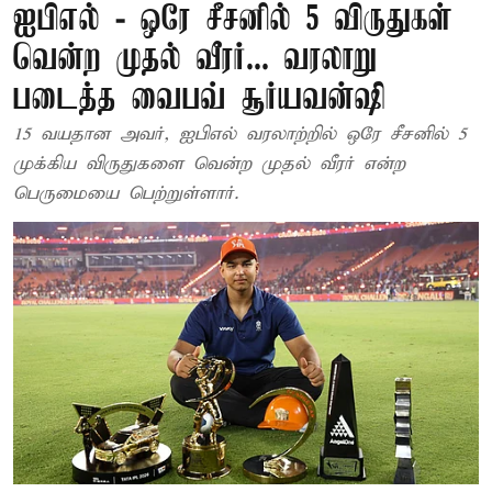
ஐபிஎல் - ஒரே சீசனில் 5 விருதுகள்
வென்ற முதல் வீரர்... வரலாறு
படைத்த வைபவ் சூர்யவன்ஷி
15 வயதான அவர், ஐபிஎல் வரலாற்றில் ஒரே சீசனில் 5
முக்கிய விருதுகளை வென்ற முதல் வீரர் என்ற
பெருமையை பெற்றுள்ளார்.