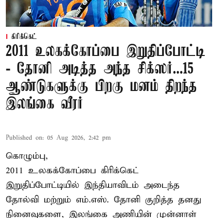
கிரிக்கெட்
2011 உலகக்கோப்பை இறுதிப்போட்டி
- தோனி அடித்த அந்த சிக்ஸர்...15
ஆண்டுகளுக்கு பிறகு மனம் திறந்த
இலங்கை வீரர்
Published on
:
05 Aug 2026, 2:42 pm
கொழும்பு,
2011 உலகக்கோப்பை
கிரிக்கெட்
இறுதிப்போட்டியில் இந்தியாவிடம் அடைந்த
தோல்வி மற்றும் எம்.எஸ். தோனி குறித்த தனது
நினைவுகளை, இலங்கை அணியின் முன்னாள்