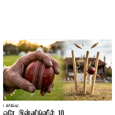
கிரிக்கெட்
ஒரே இன்னிங்ஸில் 10