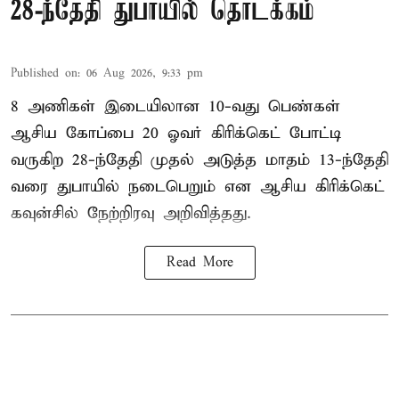
28-ந்தேதி துபாயில் தொடக்கம்
Published on
:
06 Aug 2026, 9:33 pm
8 அணிகள் இடையிலான 10-வது பெண்கள்
ஆசிய கோப்பை 20 ஓவர் கிரிக்கெட் போட்டி
வருகிற 28-ந்தேதி முதல் அடுத்த மாதம் 13-ந்தேதி
வரை துபாயில் நடைபெறும் என ஆசிய கிரிக்கெட்
கவுன்சில் நேற்றிரவு அறிவித்தது.
Read More