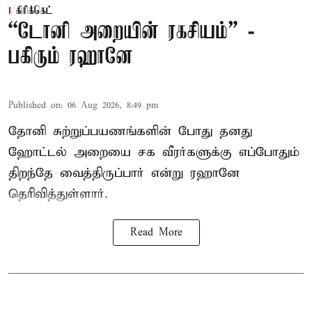
கிரிக்கெட்
“டோனி அறையின் ரகசியம்” -
பகிரும் ரஹானே
Published on
:
06 Aug 2026, 8:49 pm
தோனி சுற்றுப்பயணங்களின் போது தனது
ஹோட்டல் அறையை சக வீரர்களுக்கு எப்போதும்
திறந்தே வைத்திருப்பார் என்று ரஹானே
தெரிவித்துள்ளார்.
Read More