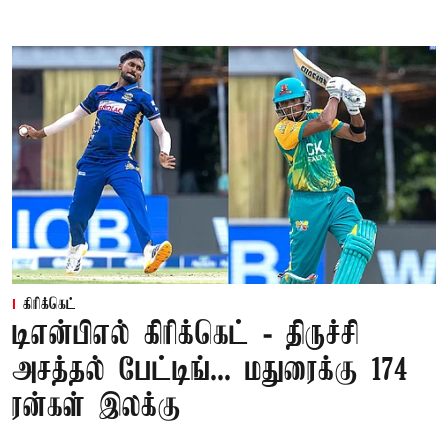
கிரிக்கெட்
டிஎன்பிஎல் கிரிக்கெட் - திருச்சி
அசத்தல் பேட்டிங்... மதுரைக்கு 174
ரன்கள் இலக்கு