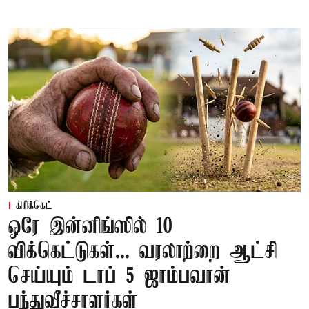
கிரிக்கெட்
ஒரே இன்னிங்ஸில் 10
விக்கெட்டுகள்... வரலாற்றை ஆட்சி
செய்யும் டாப் 5 ஜாம்பவான்
பந்துவீச்சாளர்கள்