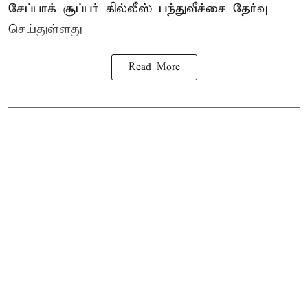
சேப்பாக் சூப்பர் கில்லீஸ் பந்துவீச்சை தேர்வு
செய்துள்ளது
Read More