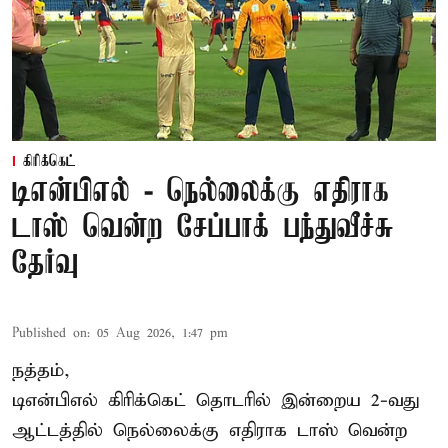
கிரிக்கெட்
டிஎன்பிஎல் - நெல்லைக்கு எதிராக
டாஸ் வென்ற சேப்பாக் பந்துவீச்சு
தேர்வு
Published on
:
05 Aug 2026, 1:47 pm
நத்தம்,
டிஎன்பிஎல்
கிரிக்கெட் தொடரில் இன்றைய 2-வது
ஆட்டத்தில் நெல்லைக்கு எதிராக டாஸ் வென்ற