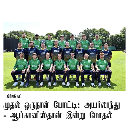
கிரிக்கெட்
முதல் ஒருநாள் போட்டி: அயர்லாந்து
- ஆப்கானிஸ்தான் இன்று மோதல்