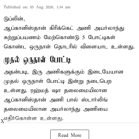
Published on
:
05 Aug 2026, 1:34 am
டுப்லின்,
ஆப்கானிஸ்தான்
கிரிக்கெட்
அணி அயர்லாந்து
சுற்றுப்பயணம் மேற்கொண்டு 5 போட்டிகள்
கொண்ட ஒருநாள் தொடரில் விளையாட உள்ளது.
முதல் ஒருநாள் போட்டி
அதன்படி, இரு அணிகளுக்கும் இடையேயான
முதல் ஒருநாள் போட்டி இன்று நடைபெற
உள்ளது. ரஹ்மத் ஷா தலைமையிலான
ஆப்கானிஸ்தான் அணி பால் ஸ்டார்லிங்
தலைமையிலான அயர்லாந்து அணியை
எதிர்கொள்ள உள்ளது.
X
Read More