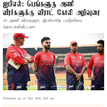
ஐபிஎல்: பெங்களூரு அணி
வீரர்களுக்கு விராட் கோலி அறிவுரை
10 அணி வீரர்களும், இப்போதே பயிற்சியை
தொடங்கிவிட்டனர்.
Published on
:
22 Mar 2026, 9:05 am