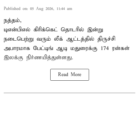
Published on
:
05 Aug 2026, 11:44 am
நத்தம்,
டிஎன்பிஎல்
கிரிக்கெட் தொடரில் இன்று
நடைபெற்று வரும் லீக் ஆட்டத்தில் திருச்சி
அபாரமாக பேட்டிங் ஆடி மதுரைக்கு 174 ரன்கள்
இலக்கு நிர்ணயித்துள்ளது.
Read More