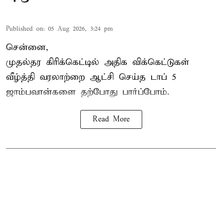
Published on
:
05 Aug 2026, 3:24 pm
சென்னை,
முதல்தர
கிரிக்கெட்
டில் அதிக விக்கெட்டுகள்
வீழ்த்தி வரலாற்றை ஆட்சி செய்த டாப் 5
ஜாம்பவான்களை தற்போது பார்ப்போம்.
Read More