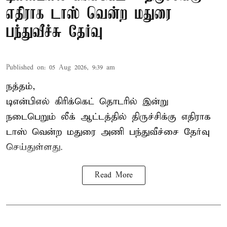
எதிராக டாஸ் வென்ற மதுரை
பந்துவீச்சு தேர்வு
Published on
:
05 Aug 2026, 9:39 am
நத்தம்,
டிஎன்பிஎல்
கிரிக்கெட் தொடரில் இன்று
நடைபெறும் லீக் ஆட்டத்தில் திருச்சிக்கு எதிராக
டாஸ் வென்ற மதுரை அணி பந்துவீச்சை தேர்வு
செய்துள்ளது.
Read More