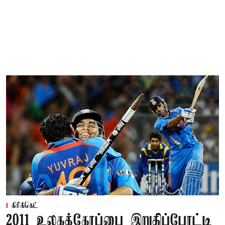
கிரிக்கெட்
2011 உலகக்கோப்பை இறுதிப்போட்டி