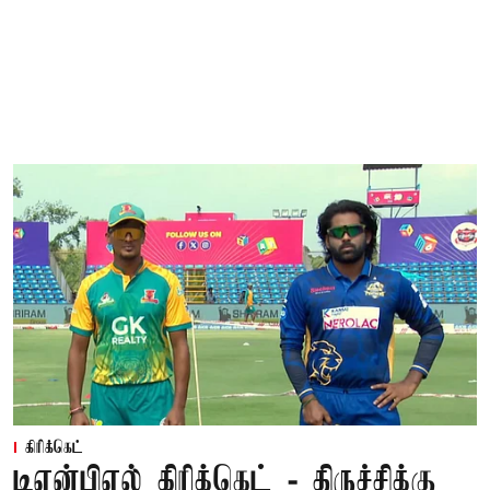
கிரிக்கெட்
டிஎன்பிஎல் கிரிக்கெட் - திருச்சிக்கு