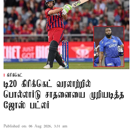
கிரிக்கெட்
டி20 கிரிக்கெட் வரலாற்றில்
பொல்லார்டு சாதனையை முறியடித்த
ஜோஸ் பட்லர்
Published on
:
06 Aug 2026, 3:31 am