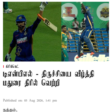
கிரிக்கெட்
டிஎன்பிஎல் - திருச்சியை வீழ்த்தி
மதுரை திரில் வெற்றி
Published on
:
05 Aug 2026, 1:41 pm
நத்தம்,