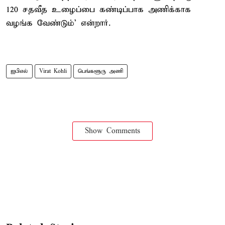
120 சதவீத உழைப்பை கண்டிப்பாக அணிக்காக
வழங்க வேண்டும்' என்றார்.
ஐபிஎல்
Virat Kohli
பெங்களூரு அணி
Show Comments