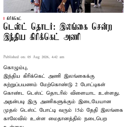
கிரிக்கெட்
டெஸ்ட் தொடர்: இலங்கை சென்ற
இந்திய கிரிக்கெட் அணி
Published on
:
05 Aug 2026, 4:42 am
கொழும்பு,
இந்திய
கிரிக்கெட்
அணி இலங்கைக்கு
சுற்றுப்பயணம் மேற்கொண்டு 2 போட்டிகள்
கொண்ட டெஸ்ட் தொடரில் விளையாட உள்ளது.
அதன்படி இரு அணிகளுக்கும் இடையேயான
முதல் டெஸ்ட் போட்டி வரும் 15ம் தேதி இலங்கை
காலேவில் உள்ள மைதானத்தில் நடைபெற