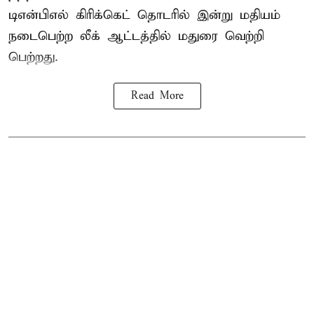
டிஎன்பிஎல்
கிரிக்கெட் தொடரில் இன்று மதியம்
நடைபெற்ற லீக் ஆட்டத்தில் மதுரை வெற்றி
பெற்றது.
Read More