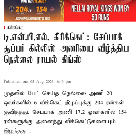
கிரிக்கெட்
டி.என்.பி.எல். கிரிக்கெட்: சேப்பாக்
சூப்பர் கில்லிஸ் அணியை வீழ்த்திய
நெல்லை ராயல் கிங்ஸ்
Published on
:
05 Aug 2026, 6:40 pm
முதலில் பேட் செய்த நெல்லை அணி 20
ஓவர்களில் 6 விக்கெட் இழப்புக்கு 204 ரன்கள்
குவித்தது. சேப்பாக் அணி 17.2 ஓவர்களில் 154
ரன்களுக்கு அனைத்து விக்கெட்டுகளையும்
இழந்தது .