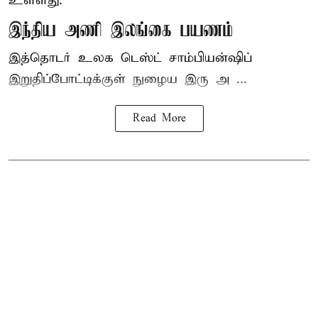
உள்ளது.
இந்திய அணி இலங்கை பயணம்
இத்தொடர் உலக டெஸ்ட் சாம்பியன்ஷிப்
இறுதிப்போட்டிக்குள் நுழைய இரு அ ...
Read More