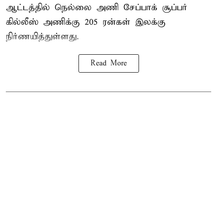
ஆட்டத்தில் நெல்லை அணி சேப்பாக் சூப்பர்
கில்லீஸ் அணிக்கு 205 ரன்கள் இலக்கு
நிர்ணயித்துள்ளது.
Read More