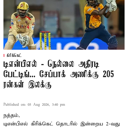
கிரிக்கெட்
டிஎன்பிஎல் - நெல்லை அதிரடி
பேட்டிங்... சேப்பாக் அணிக்கு 205
ரன்கள் இலக்கு
Published on
:
05 Aug 2026, 3:40 pm
நத்தம்,
டிஎன்பிஎல்
கிரிக்கெட் தொடரில் இன்றைய 2-வது