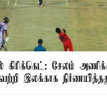
ல் கிரிக்கெட்: சேலம் அணிக்
ெற்றி இலக்காக நிர்ணயித்த