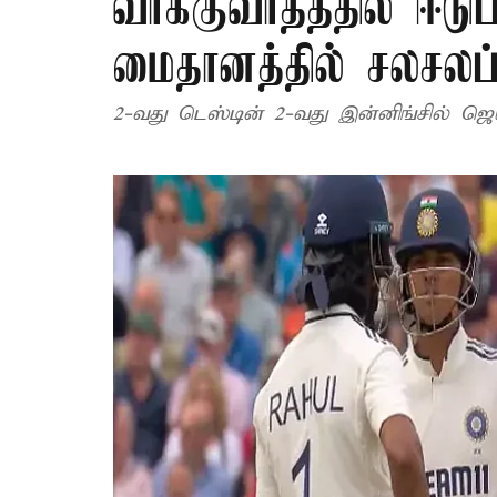
வாக்குவாதத்தில் ஈடு
மைதானத்தில் சலசலப்
2-வது டெஸ்டின் 2-வது இன்னிங்சில் ஜெ