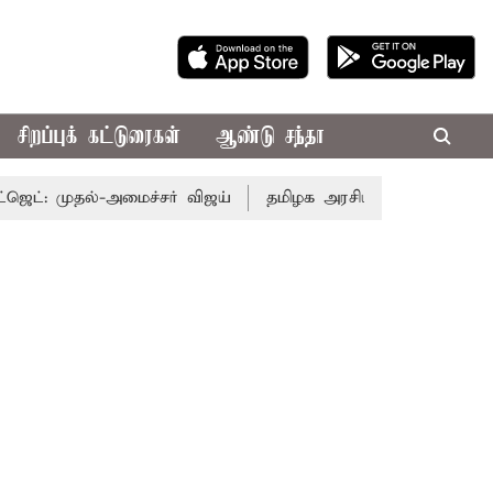
சிறப்புக் கட்டுரைகள்
ஆண்டு சந்தா
தல்-அமைச்சர் விஜய்
தமிழக அரசியலில் பரபரப்பு; அமைச்சர்