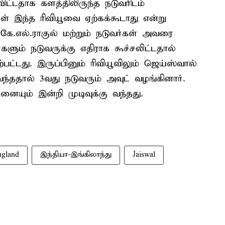
விட்டதாக களத்திலிருந்த நடுவரிடம்
கள் இந்த ரிவியூவை ஏற்கக்கூடாது என்று
 கே.எல்.ராகுல் மற்றும் நடுவர்கள் அவரை
ளும் நடுவருக்கு எதிராக கூச்சலிட்டதால்
பட்டது. இருப்பினும் ரிவியூவிலும் ஜெய்ஸ்வால்
்ததால் 3வது நடுவரும் அவுட் வழங்கினார்.
னையும் இன்றி முடிவுக்கு வந்தது.
ngland
இந்தியா-இங்கிலாந்து
Jaiswal