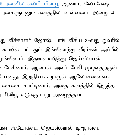
 ரன்னில் எல்பிடபிள்யூ
ஆனார். லோகேஷ்
7 ரன்களுடனும் களத்தில் உள்ளனர். இன்று 4-
்து வீச்சாளர் ஜோஷ் டாங் வீசிய 8-வது ஓவரில்
காலில் பட்டதும் இங்கிலாந்து வீரர்கள் அப்பீல்
ங்கினார். இதனையடுத்து ஜெய்ஸ்வால்
் பேசினார். ஆனால் அவர் பேசி முடிவதற்குள்
ு போனது. இறுதியாக ராகுல் ஆலோசனையை
கு சைகை காட்டினார். அதை களத்தில் இருந்த
ரிவியூ எடுக்குமாறு அழைத்தார்.
பென் ஸ்டோக்ஸ், ஜெய்ஸ்வால் டிஆர்எஸ்