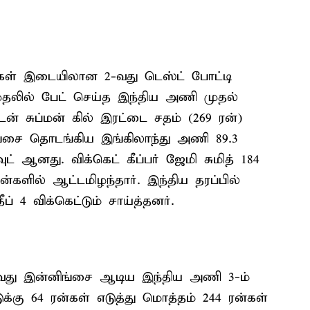
ணிகள் இடையிலான 2-வது டெஸ்ட் போட்டி
 முதலில் பேட் செய்த இந்திய அணி முதல்
்டன் சுப்மன் கில் இரட்டை சதம் (269 ரன்)
ிங்சை தொடங்கிய இங்கிலாந்து அணி 89.3
ட் ஆனது. விக்கெட் கீப்பர் ஜேமி சுமித் 184
ரன்களில் ஆட்டமிழந்தார். இந்திய தரப்பில்
ப் 4 விக்கெட்டும் சாய்த்தனர்.
2-வது இன்னிங்சை ஆடிய இந்திய அணி 3-ம்
ுக்கு 64 ரன்கள் எடுத்து மொத்தம் 244 ரன்கள்