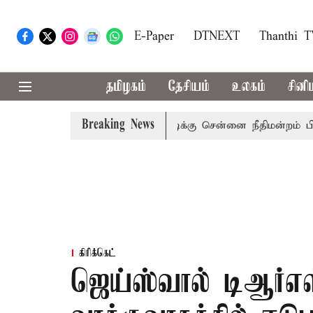
E-Paper
DTNEXT
Thanthi 
தமிழகம்
தேசியம்
உலகம்
சினி
Breaking News
ன்னாள் அமைச்சர் பொன்முடிக்கு சென்னை நீதிமன்றம் பிடிவாராண்
கிரிக்கெட்
ஜெய்ஸ்வால் டிஆர்எஸ