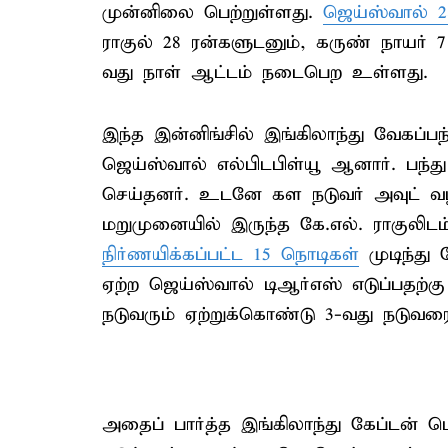
முன்னிலை பெற்றுள்ளது.
ஜெய்ஸ்வால் 28
ராகுல் 28 ரன்களுடனும், கருண் நாயர் 
வது நாள் ஆட்டம் நடைபெற உள்ளது.
இந்த இன்னிங்சில் இங்கிலாந்து வேகப்பந
ஜெய்ஸ்வால் எல்பிடபிள்யூ ஆனார். பந்து 
செய்தனர். உடனே கள நடுவர் அவுட் வழ
மறுமுனையில் இருந்த கே.எல். ராகுலிடம
நிர்ணயிக்கப்பட்ட 15 நொடிகள்
முடிந்த
ஏற்ற ஜெய்ஸ்வால் டிஆர்எஸ் எடுப்பதற்
நடுவரும் ஏற்றுக்கொண்டு 3-வது நடுவரை 
அதைப் பார்த்த இங்கிலாந்து கேப்டன் 