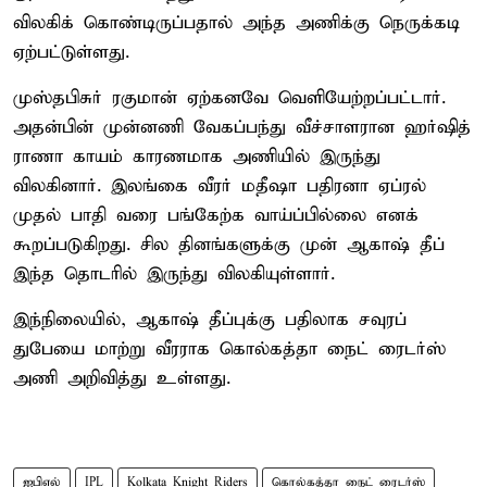
விலகிக் கொண்டிருப்பதால் அந்த அணிக்கு நெருக்கடி
ஏற்பட்டுள்ளது.
முஸ்தபிசுர் ரகுமான் ஏற்கனவே வெளியேற்றப்பட்டார்.
அதன்பின் முன்னணி வேகப்பந்து வீச்சாளரான ஹர்ஷித்
ராணா காயம் காரணமாக அணியில் இருந்து
விலகினார். இலங்கை வீரர் மதீஷா பதிரனா ஏப்ரல்
முதல் பாதி வரை பங்கேற்க வாய்ப்பில்லை எனக்
கூறப்படுகிறது. சில தினங்களுக்கு முன் ஆகாஷ் தீப்
இந்த தொடரில் இருந்து விலகியுள்ளார்.
இந்நிலையில், ஆகாஷ் தீப்புக்கு பதிலாக சவுரப்
துபேயை மாற்று வீரராக கொல்கத்தா நைட் ரைடர்ஸ்
அணி அறிவித்து உள்ளது.
ஐபிஎல்
IPL
Kolkata Knight Riders
கொல்கத்தா நைட் ரைடர்ஸ்