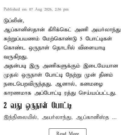
Published on
:
07 Aug 2026, 2:56 pm
டுப்லின்,
ஆப்கானிஸ்தான்
கிரிக்கெட்
அணி அயர்லாந்து
சுற்றுப்பயணம் மேற்கொண்டு 5 போட்டிகள்
கொண்ட ஒருநாள் தொடரில் விளையாடி
வருகிறது.
அதன்படி இரு அணிகளுக்கும் இடையேயான
முதல் ஒருநாள் போட்டி நேற்று முன் தினம்
நடைபெறவிருந்தது. ஆனால், கனமழை
காரணமாக அப்போட்டி ரத்து செய்யப்பட்டது.
2 வது ஒருநாள் போட்டி
இந்நிலையில், அயர்லாந்து, ஆப்கானிஸ்த ...
Read More