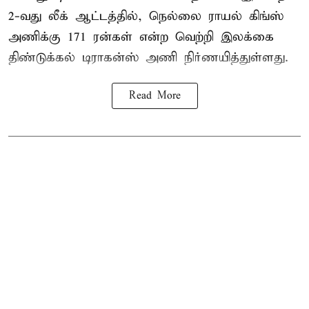
2-வது லீக் ஆட்டத்தில், நெல்லை ராயல் கிங்ஸ்
அணிக்கு 171 ரன்கள் என்ற வெற்றி இலக்கை
திண்டுக்கல் டிராகன்ஸ் அணி நிர்ணயித்துள்ளது.
Read More