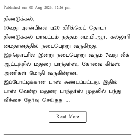
Published on
:
08 Aug 2026, 12:26 pm
திண்டுக்கல்,
10வது டிஎன்பிஎல் டி20
கிரிக்கெட்
தொடர்
திண்டுக்கல் மாவட்டம் நத்தம் எம்.பி.ஆர். கல்லூரி
மைதானத்தில் நடைபெற்று வருகிறது.
இத்தொடரில் இன்று நடைபெற்று வரும் 7வது லீக்
ஆட்டத்தில் மதுரை பாந்தர்ஸ், கோவை கிங்ஸ்
அணிகள் மோதி வருகின்றன.
இப்போட்டிக்கான டாஸ் சுண்டப்பட்டது. இதில்
டாஸ் வென்ற மதுரை பாந்தர்ஸ் முதலில் பந்து
வீச்சை தேர்வு செய்தத ...
Read More