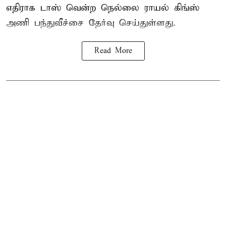
எதிராக டாஸ் வென்ற நெல்லை ராயல் கிங்ஸ்
அணி பந்துவீச்சை தேர்வு செய்துள்ளது.
Read More