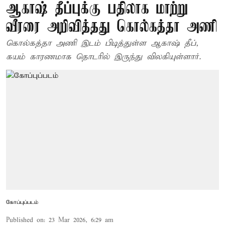
ஆகாஷ் தீப்புக்கு பதிலாக மாற்று
வீரரை அறிவித்தது கொல்கத்தா அணி
கொல்கத்தா அணி இடம் பிடித்துள்ள ஆகாஷ் தீப்,
கயம் காரணமாக தொடரில் இருந்து விலகியுள்ளார்.
கோப்புப்படம்
Published on
:
23 Mar 2026, 6:29 am