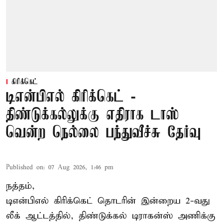
கிரிக்கெட்
டிஎன்பிஎல் கிரிக்கெட் -
திண்டுக்கல்லுக்கு எதிராக டாஸ்
வென்ற நெல்லை பந்துவீச்சு தேர்வு
Published on
:
07 Aug 2026, 1:46 pm
நத்தம்,
டிஎன்பிஎல்
கிரிக்கெட் தொடரின் இன்றைய 2-வது
லீக் ஆட்டத்தில், திண்டுக்கல் டிராகன்ஸ் அணிக்கு