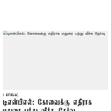
கிரிக்கெட்
டிஎன்பிஎல்: கோவைக்கு எதிராக