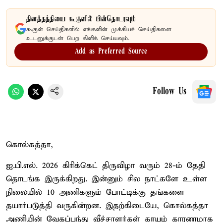
தினத்தந்தியை கூகுளில் பின்தொடரவும்
கூகுள் செய்திகளில் எங்களின் முக்கியச் செய்திகளை
உடனுக்குடன் பெற கிளிக் செய்யவும்.
Add as Preferred Source
Follow Us
கொல்கத்தா,
ஐ.பி.எல். 2026 கிரிக்கெட் திருவிழா வரும் 28-ம் தேதி
தொடங்க இருக்கிறது. இன்னும் சில நாட்களே உள்ள
நிலையில் 10 அணிகளும் போட்டிக்கு தங்களை
தயார்படுத்தி வருகின்றன. இதற்கிடையே, கொல்கத்தா
அணியின் வேகப்பந்து வீச்சாளர்கள் காயம் காரணமாக