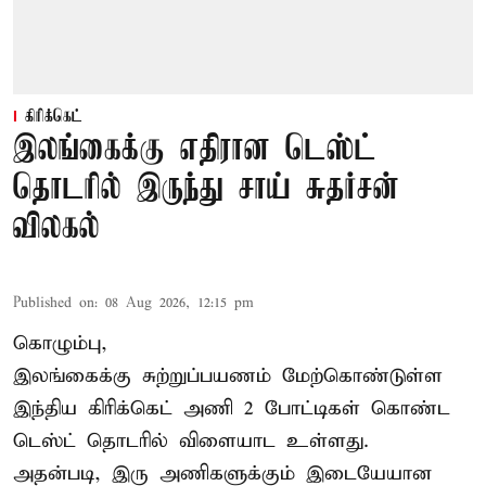
கிரிக்கெட்
இலங்கைக்கு எதிரான டெஸ்ட்
தொடரில் இருந்து சாய் சுதர்சன்
விலகல்
Published on
:
08 Aug 2026, 12:15 pm
கொழும்பு,
இலங்கைக்கு சுற்றுப்பயணம் மேற்கொண்டுள்ள
இந்திய
கிரிக்கெட்
அணி 2 போட்டிகள் கொண்ட
டெஸ்ட் தொடரில் விளையாட உள்ளது.
அதன்படி, இரு அணிகளுக்கும் இடையேயான