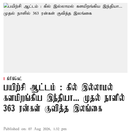
கிரிக்கெட்
பயிற்சி ஆட்டம் : கில் இல்லாமல்
களமிறங்கிய இந்தியா... முதல் நாளில்
363 ரன்கள் குவித்த இலங்கை
Published on
:
07 Aug 2026, 1:32 pm