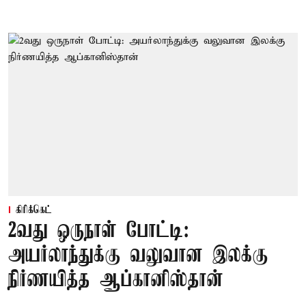
கிரிக்கெட்
2வது ஒருநாள் போட்டி:
அயர்லாந்துக்கு வலுவான இலக்கு
நிர்ணயித்த ஆப்கானிஸ்தான்