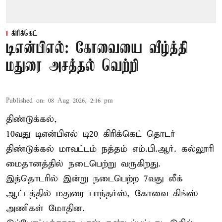
கிரிக்கெட்
டிஎன்பிஎல்: கோவையை வீழ்த்தி
மதுரை அசத்தல் வெற்றி
Published on
:
08 Aug 2026, 2:16 pm
திண்டுக்கல்,
10வது டிஎன்பிஎல் டி20
கிரிக்கெட்
தொடர்
திண்டுக்கல் மாவட்டம் நத்தம் எம்.பி.ஆர். கல்லூரி
மைதானத்தில் நடைபெற்று வருகிறது.
இத்தொடரில் இன்று நடைபெற்ற 7வது லீக்
ஆட்டத்தில் மதுரை பாந்தர்ஸ், கோவை கிங்ஸ்
அணிகள் மோதின.