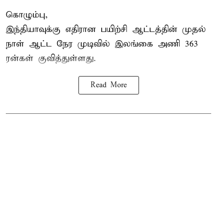
கொழும்பு,
இந்தியாவுக்கு எதிரான பயிற்சி ஆட்டத்தின் முதல்
நாள் ஆட்ட நேர முடிவில்
இலங்கை
அணி 363
ரன்கள் குவித்துள்ளது.
Read More