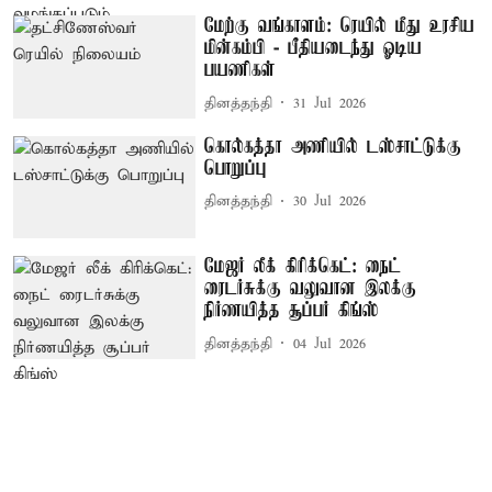
மேற்கு வங்காளம்: ரெயில் மீது உரசிய
மின்கம்பி - பீதியடைந்து ஓடிய
பயணிகள்
தினத்தந்தி
31 Jul 2026
கொல்கத்தா அணியில் டஸ்சாட்டுக்கு
பொறுப்பு
தினத்தந்தி
30 Jul 2026
மேஜர் லீக் கிரிக்கெட்: நைட்
ரைடர்சுக்கு வலுவான இலக்கு
நிர்ணயித்த சூப்பர் கிங்ஸ்
தினத்தந்தி
04 Jul 2026