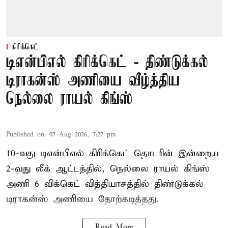
கிரிக்கெட்
டிஎன்பிஎல் கிரிக்கெட் - திண்டுக்கல்
டிராகன்ஸ் அணியை வீழ்த்திய
நெல்லை ராயல் கிங்ஸ்
Published on
:
07 Aug 2026, 7:27 pm
10-வது டிஎன்பிஎல் கிரிக்கெட் தொடரின் இன்றைய
2-வது லீக் ஆட்டத்தில், நெல்லை ராயல் கிங்ஸ்
அணி 6 விக்கெட் வித்தியாசத்தில் திண்டுக்கல்
டிராகன்ஸ் அணியை தோற்கடித்தது.
Read More