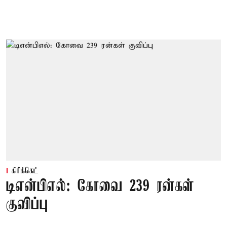
கிரிக்கெட்
டிஎன்பிஎல்: கோவை 239 ரன்கள்
குவிப்பு