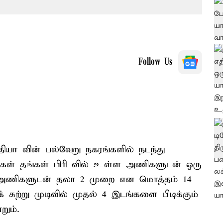
Follow Us
ந்தியா வின் பல்வேறு நகரங்களில் நடந்து
ிகள் தங்கள் பிரி வில் உள்ள அணிகளுடன் ஒரு
ும் அணிகளுடன் தலா 2 முறை என மொத்தம் 14
சுற்று முடிவில் முதல் 4 இடங்களை பிடிக்கும்
றும்.