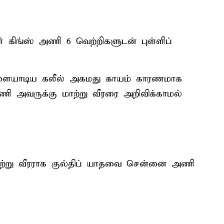
ர் கிங்ஸ் அணி 6 வெற்றிகளுடன் புள்ளிப்
விளையாடிய கலீல் அகமது காயம் காரணமாக
ி அவருக்கு மாற்று வீரரை அறிவிக்காமல்
மாற்று வீரராக குல்திப் யாதவை சென்னை அணி