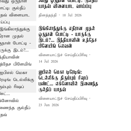
3வது ஒருநாள் போட்டி: குல்தீப்
யாதவ் விளையாட வாய்ப்பு
தினத்தந்தி
18 Jul 2026
இங்கிலாந்துக்கு எதிரான முதல்
ஒருநாள் போட்டி - யாருக்கு
இடம்?... இந்தியாவின் உத்தேச
பிளேயிங் லெவன்
விளையாட்டுச் செய்திப்பிரிவு
14 Jul 2026
ஐபிஎல் மெகா டிரேடிங்:
டெல்லிக்கு திரும்பும் ரிஷப்
பண்ட்... லக்னோவில் இணைந்த
குல்தீப் யாதவ்
விளையாட்டுச் செய்திப்பிரிவு
23 Jun 2026