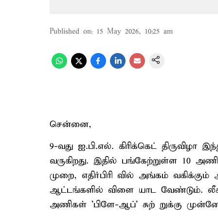
Published on
:
15 May 2026, 10:25 am
சென்னை,
9-வது ஐ.பி.எல். கிரிக்கெட் திருவிழா இ
வருகிறது. இதில் பங்கேற்றுள்ள 10 அண
முறை, எதிர்பிரி வில் அங்கம் வகிக்க
ஆட்டங்களில் விளை யாட வேண்டும். லீக் 
அணிகள் 'பிளே-ஆப்' சுற் றுக்கு முன்னே