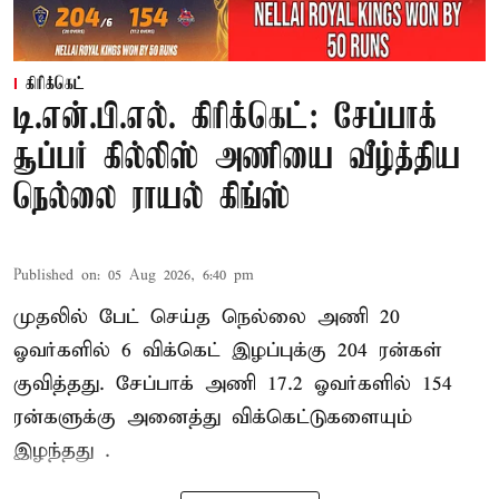
கிரிக்கெட்
டி.என்.பி.எல். கிரிக்கெட்: சேப்பாக்
சூப்பர் கில்லிஸ் அணியை வீழ்த்திய
நெல்லை ராயல் கிங்ஸ்
Published on
:
05 Aug 2026, 6:40 pm
முதலில் பேட் செய்த நெல்லை அணி 20
ஓவர்களில் 6 விக்கெட் இழப்புக்கு 204 ரன்கள்
குவித்தது. சேப்பாக் அணி 17.2 ஓவர்களில் 154
ரன்களுக்கு அனைத்து விக்கெட்டுகளையும்
இழந்தது .