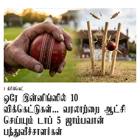
கிரிக்கெட்
ஒரே இன்னிங்ஸில் 10
விக்கெட்டுகள்... வரலாற்றை ஆட்சி
செய்யும் டாப் 5 ஜாம்பவான்
பந்துவீச்சாளர்கள்