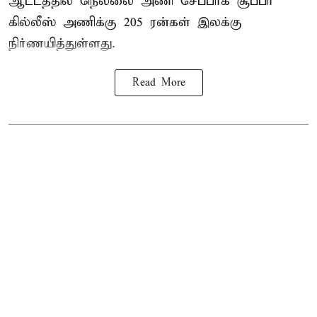
ஆட்டத்தில் நெல்லை அணி சேப்பாக் சூப்பர்
கில்லீஸ் அணிக்கு 205 ரன்கள் இலக்கு
நிர்ணயித்துள்ளது.
Read More