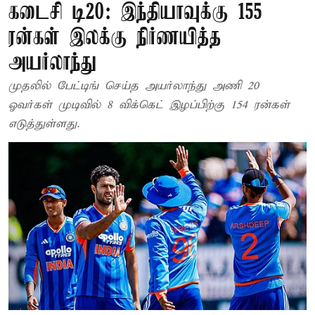
கடைசி டி20: இந்தியாவுக்கு 155
ரன்கள் இலக்கு நிர்ணயித்த
அயர்லாந்து
முதலில் பேட்டிங் செய்த அயர்லாந்து அணி 20
ஓவர்கள் முடிவில் 8 விக்கெட் இழப்பிற்கு 154 ரன்கள்
எடுத்துள்ளது.