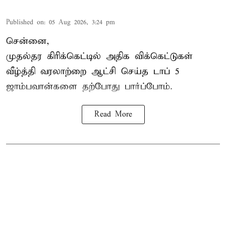
Published on
:
05 Aug 2026, 3:24 pm
சென்னை,
முதல்தர
கிரிக்கெட்
டில் அதிக விக்கெட்டுகள்
வீழ்த்தி வரலாற்றை ஆட்சி செய்த டாப் 5
ஜாம்பவான்களை தற்போது பார்ப்போம்.
Read More