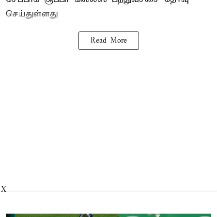
செய்துள்ளது
Read More
X