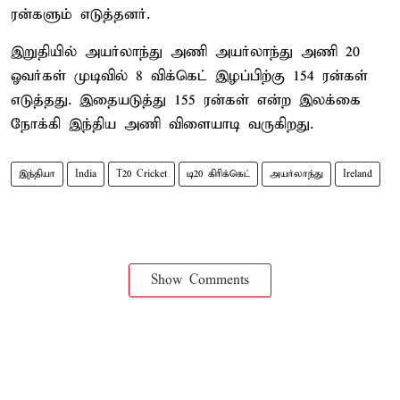
ரன்களும் எடுத்தனர்.
இறுதியில் அயர்லாந்து அணி அயர்லாந்து அணி 20
ஓவர்கள் முடிவில் 8 விக்கெட் இழப்பிற்கு 154 ரன்கள்
எடுத்தது. இதையடுத்து 155 ரன்கள் என்ற இலக்கை
நோக்கி இந்திய அணி விளையாடி வருகிறது.
இந்தியா
India
T20 Cricket
டி20 கிரிக்கெட்
அயர்லாந்து
Ireland
Show Comments