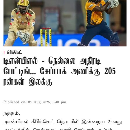
கிரிக்கெட்
டிஎன்பிஎல் - நெல்லை அதிரடி
பேட்டிங்... சேப்பாக் அணிக்கு 205
ரன்கள் இலக்கு
Published on
:
05 Aug 2026, 3:40 pm
நத்தம்,
டிஎன்பிஎல்
கிரிக்கெட் தொடரில் இன்றைய 2-வது