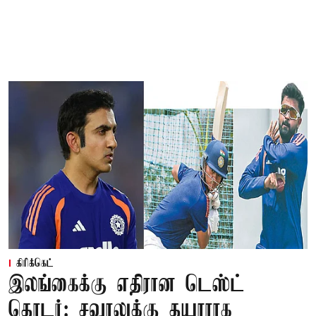
கிரிக்கெட்
இலங்கைக்கு எதிரான டெஸ்ட்
தொடர்: சவாலுக்கு தயாராக