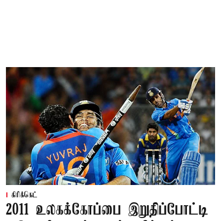
கிரிக்கெட்
2011 உலகக்கோப்பை இறுதிப்போட்டி