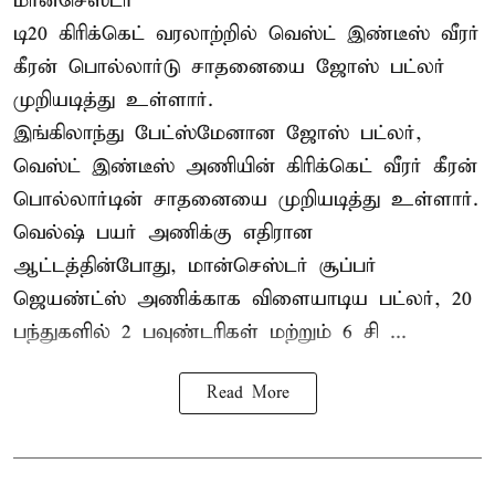
மான்செஸ்டர்
டி20 கிரிக்கெட் வரலாற்றில் வெஸ்ட் இண்டீஸ் வீரர்
கீரன் பொல்லார்டு சாதனையை ஜோஸ் பட்லர்
முறியடித்து உள்ளார்.
இங்கிலாந்து பேட்ஸ்மேனான ஜோஸ் பட்லர்,
வெஸ்ட் இண்டீஸ் அணியின் கிரிக்கெட் வீரர் கீரன்
பொல்லார்டின் சாதனையை முறியடித்து உள்ளார்.
வெல்ஷ் பயர் அணிக்கு எதிரான
ஆட்டத்தின்போது, மான்செஸ்டர் சூப்பர்
ஜெயண்ட்ஸ் அணிக்காக விளையாடிய பட்லர், 20
பந்துகளில் 2 பவுண்டரிகள் மற்றும் 6 சி ...
Read More