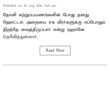
Published on
:
06 Aug 2026, 8:49 pm
தோனி சுற்றுப்பயணங்களின் போது தனது
ஹோட்டல் அறையை சக வீரர்களுக்கு எப்போதும்
திறந்தே வைத்திருப்பார் என்று ரஹானே
தெரிவித்துள்ளார்.
Read More