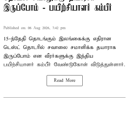
இருப்போம் - பயிற்சியாளர் கம்பீர்
Published on
:
06 Aug 2026, 7:42 pm
15-ந்தேதி தொடங்கும் இலங்கைக்கு எதிரான
டெஸ்ட் தொடரில் சவாலை சமாளிக்க தயாராக
இருப்போம் என வீரர்களுக்கு இந்திய
பயிற்சியாளர் கம்பீர் வேண்டுகோள் விடுத்துள்ளார்.
Read More