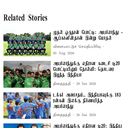
Related Stories
முதல் ஒருநாள் போட்டி: அயர்லாந்து -
ஆப்கானிஸ்தான் இன்று மோதல்
விளையாட்டுச் செய்திப்பிரிவு
05 Aug 2026
அயர்லாந்துக்கு எதிரான கடைசி டி20
போட்டியிலும் தோல்வி: தொடரை
இழந்த இந்தியா
தினத்தந்தி
29 Jun 2026
டக்கர் அரைசதம்.. இந்தியாவுக்கு 183
ரன்கள் இலக்கு நிர்ணயித்த
அயர்லாந்து
தினத்தந்தி
26 Jun 2026
அயர்லாந்துக்கு எதிரான டி20: இந்திய