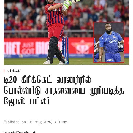
கிரிக்கெட்
டி20 கிரிக்கெட் வரலாற்றில்
பொல்லார்டு சாதனையை முறியடித்த
ஜோஸ் பட்லர்
Published on
:
06 Aug 2026, 3:31 am