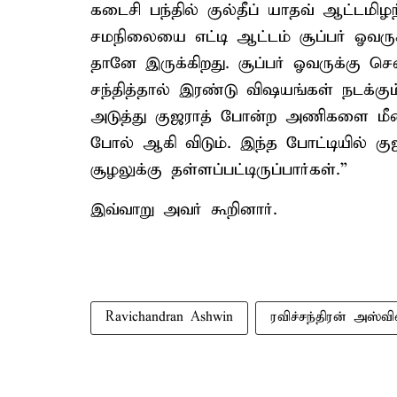
கடைசி பந்தில் குல்தீப் யாதவ் ஆட்டமி
சமநிலையை எட்டி ஆட்டம் சூப்பர் ஓவருக்
தானே இருக்கிறது. சூப்பர் ஓவருக்கு 
சந்தித்தால் இரண்டு விஷயங்கள் நடக்கும
அடுத்து குஜராத் போன்ற அணிகளை மீண
போல் ஆகி விடும். இந்த போட்டியில் கு
சூழலுக்கு தள்ளப்பட்டிருப்பார்கள்.”
இவ்வாறு அவர் கூறினார்.
Ravichandran Ashwin
ரவிச்சந்திரன் அஸ்வி