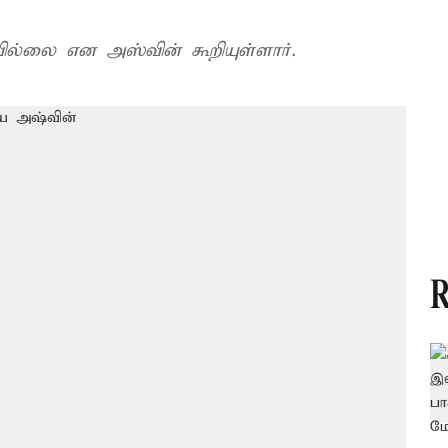
ில்லை என அஸ்வின் கூறியுள்ளார்.
R