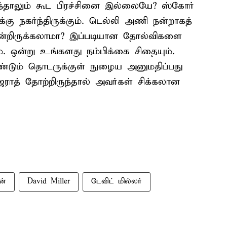
ழந்தாலும் கூட பிரச்சினை இல்லையே? ஸ்கோர்
கு நகர்ந்திருக்கும். டெல்லி அணி நன்றாகத்
சென்றிருக்கலாமா? இப்படியான தோல்விகளை
். ஒன்று உங்களது நம்பிக்கை சிதையும்.
்டும் தொடருக்குள் நுழைய அனுமதிப்பது
ஜராத் தோற்றிருந்தால் அவர்கள் சிக்கலான
ன்
David Miller
டேவிட் மில்லர்