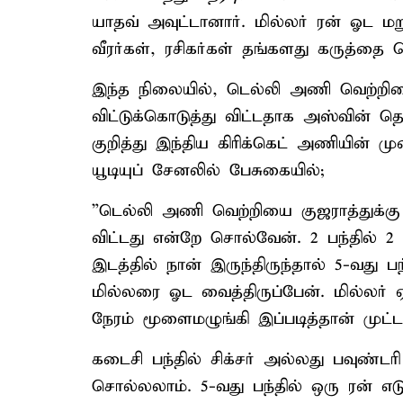
யாதவ் அவுட்டானார். மில்லர் ரன் ஓட ம
வீரர்கள், ரசிகர்கள் தங்களது கருத்தை த
இந்த நிலையில், டெல்லி அணி வெற்றியை
விட்டுக்கொடுத்து விட்டதாக அஸ்வின் தெர
குறித்து இந்திய கிரிக்கெட் அணியின் மு
யூடியுப் சேனலில் பேசுகையில்;
”டெல்லி அணி வெற்றியை குஜராத்துக்கு 
விட்டது என்றே சொல்வேன். 2 பந்தில் 2
இடத்தில் நான் இருந்திருந்தால் 5-வது பந
மில்லரை ஓட வைத்திருப்பேன். மில்லர்
நேரம் மூளைமழுங்கி இப்படித்தான் முட்
கடைசி பந்தில் சிக்சர் அல்லது பவுண்ட
சொல்லலாம். 5-வது பந்தில் ஒரு ரன் எடுத