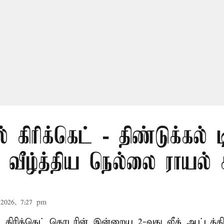
் கிரிக்கெட் - திண்டுக்கல் 
ீழ்த்திய நெல்லை ராயல் க
2026, 7:27 pm
ல் கிரிக்கெட் தொடரின் இன்றைய 2-வது லீக் ஆட்டத்