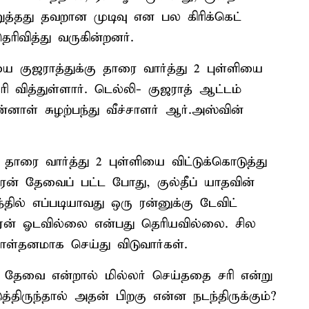
றுத்தது தவறான முடிவு என பல கிரிக்கெட்
ெரிவித்து வருகின்றனர்.
 குஜராத்துக்கு தாரை வார்த்து 2 புள்ளியை
ி வித்துள்ளார். டெல்லி- குஜராத் ஆட்டம்
ன்னாள் சுழற்பந்து வீச்சாளர் ஆர்.அஸ்வின்
தாரை வார்த்து 2 புள்ளியை விட்டுக்கொடுத்து
 ரன் தேவைப் பட்ட போது, குல்தீப் யாதவின்
்தில் எப்படியாவது ஒரு ரன்னுக்கு டேவிட்
 ஏன் ஓடவில்லை என்பது தெரியவில்லை. சில
டாள்தனமாக செய்து விடுவார்கள்.
ரி தேவை என்றால் மில்லர் செய்ததை சரி என்று
்திருந்தால் அதன் பிறகு என்ன நடந்திருக்கும்?