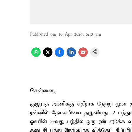
Published on
:
10 Apr 2026, 5:13 am
சென்னை,
குஜராத் அணிக்கு எதிராக நேற்று முன் 
ரன்னில் தோல்வியை தழுவியது. 2 பந்து
ஓவரின் 5-வது பந்தில் ஒரு ரன் எடுக்க வாய
கடைசி பந்து நேரடியாக விக்கெட் கீப்பரி