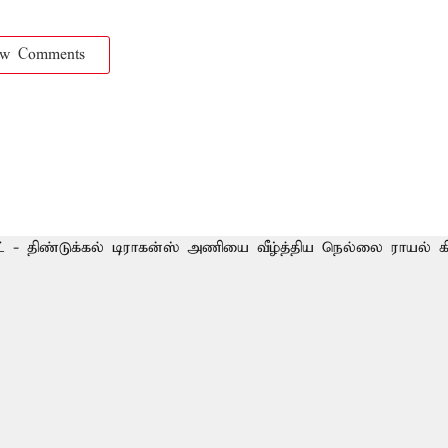
ow Comments