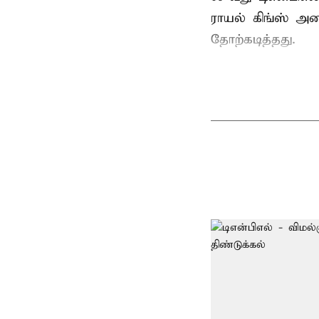
ராயல் கிங்ஸ் அண
தோற்கடித்தது.