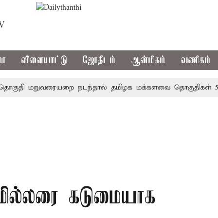
TV
மா
விளையாட்டு
ஜோதிடம்
ஆன்மிகம்
வணிகம்
ி மறுவரையறை நடந்தால் தமிழக மக்களவை தொகுதிகள் 59 ஆக
 மில்லரை கடுமையாக