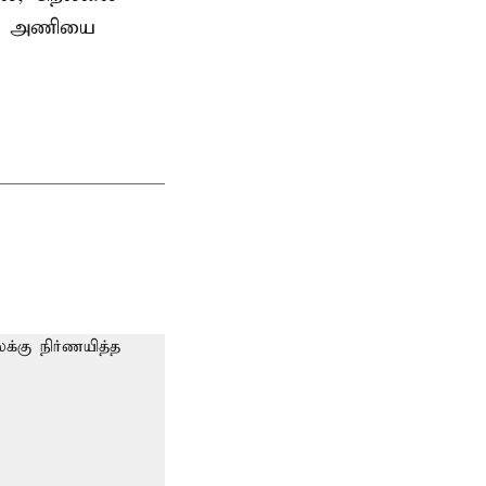
ன்ஸ் அணியை