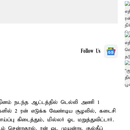
Follow Us
தினம் நடந்த ஆட்டத்தில் டெல்லி அணி 1
களில் 2 ரன் எடுக்க வேண்டிய சூழலில், கடைசி
்ப்பு கிடைத்தும், மில்லர் ஓட மறுத்துவிட்டார்.
டம் சென்றதால், ரன் ஓட முயன்று, குல்தீப்