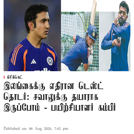
கிரிக்கெட்
இலங்கைக்கு எதிரான டெஸ்ட்
தொடர்: சவாலுக்கு தயாராக
இருப்போம் - பயிற்சியாளர் கம்பீர்
Published on
:
06 Aug 2026, 7:42 pm