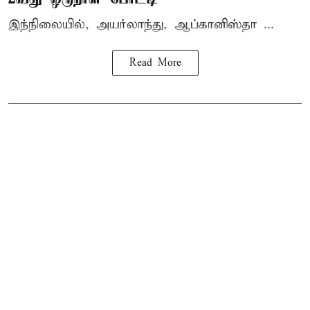
இந்நிலையில், அயர்லாந்து, ஆப்கானிஸ்தா ...
Read More