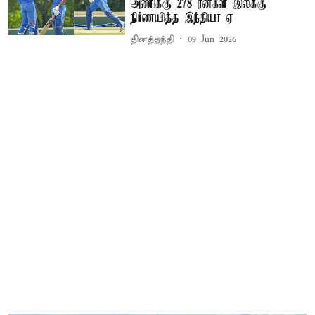
அணிக்கு 278 ரன்கள் இலக்கு
நிர்ணயித்த இந்தியா ஏ
தினத்தந்தி
09 Jun 2026