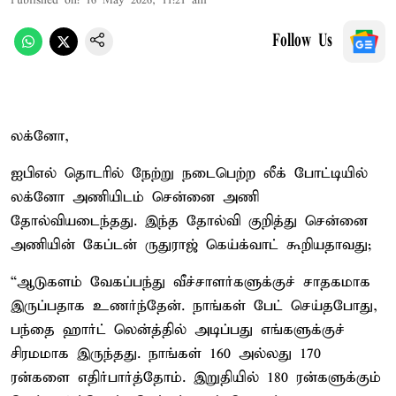
Published on
:
16 May 2026, 11:21 am
Follow Us
லக்னோ,
ஐபிஎல் தொடரில் நேற்று நடைபெற்ற லீக் போட்டியில்
லக்னோ அணியிடம் சென்னை அணி
தோல்வியடைந்தது. இந்த தோல்வி குறித்து சென்னை
அணியின் கேப்டன் ருதுராஜ் கெய்க்வாட் கூறியதாவது;
“ஆடுகளம் வேகப்பந்து வீச்சாளர்களுக்குச் சாதகமாக
இருப்பதாக உணர்ந்தேன். நாங்கள் பேட் செய்தபோது, ​​
பந்தை ஹார்ட் லென்த்தில் அடிப்பது எங்களுக்குச்
சிரமமாக இருந்தது. நாங்கள் 160 அல்லது 170
ரன்களை எதிர்பார்த்தோம். இறுதியில் 180 ரன்களுக்கும்