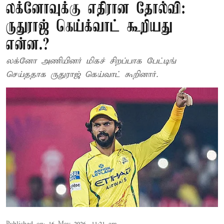
லக்னோவுக்கு எதிரான தோல்வி:
ருதுராஜ் கெய்க்வாட் கூறியது
என்ன.?
லக்னோ அணியினர் மிகச் சிறப்பாக பேட்டிங்
செய்ததாக ருதுராஜ் கெய்வாட் கூறினார்.