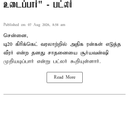
உடைப்பார்" - பட்லர்
Published on
:
07 Aug 2026, 8:58 am
சென்னை,
டி20 கிரிக்கெட் வரலாற்றில் அதிக ரன்கள் எடுத்த
வீரர் என்ற தனது சாதனையை
சூர்யவன்ஷி
முறியடிப்பார் என்று பட்லர் கூறியுள்ளார்.
Read More