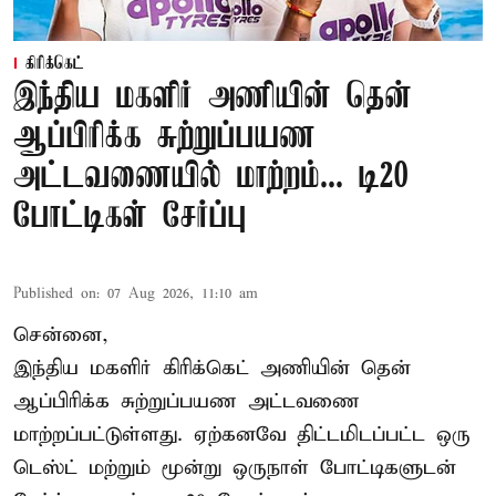
கிரிக்கெட்
இந்திய மகளிர் அணியின் தென்
ஆப்பிரிக்க சுற்றுப்பயண
அட்டவணையில் மாற்றம்... டி20
போட்டிகள் சேர்ப்பு
Published on
:
07 Aug 2026, 11:10 am
சென்னை,
இந்திய மகளிர்
கிரிக்கெட்
அணியின் தென்
ஆப்பிரிக்க சுற்றுப்பயண அட்டவணை
மாற்றப்பட்டுள்ளது. ஏற்கனவே திட்டமிடப்பட்ட ஒரு
டெஸ்ட் மற்றும் மூன்று ஒருநாள் போட்டிகளுடன்