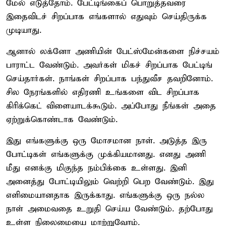
மேல் எடுத்தோம். பேட்டிங்கைப் பொறுத்தவரை
இதைவிடச் சிறப்பாக எங்களால் எதுவும் செய்திருக்க
முடியாது.
ஆனால் லக்னோ அணியின் பேட்ஸ்மேன்களை நிச்சயம்
பாராட்ட வேண்டும். அவர்கள் மிகச் சிறப்பாக பேட்டிங்
செய்தார்கள். நாங்கள் சிறப்பாக பந்துவீச தவறினோம்.
சில நேரங்களில் எதிரணி உங்களை விட சிறப்பாக
கிரிக்கெட் விளையாடக்கூடும். அப்போது நீங்கள் அதை
ஏற்றுக்கொண்டாக வேண்டும்.
இது எங்களுக்கு ஒரு மோசமான நாள். அடுத்த இரு
போட்டிகள் எங்களுக்கு முக்கியமானது. எனது அணி
மீது எனக்கு மிகுந்த நம்பிக்கை உள்ளது. இனி
அனைத்து போட்டியிலும் வெற்றி பெற வேண்டும். இது
எளிமையானதாக இருக்காது. எங்களுக்கு ஒரு நல்ல
நாள் அமைவதை உறுதி செய்ய வேண்டும். தற்போது
உள்ள நிலைமையை மாற்றுவோம்.