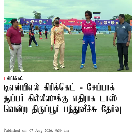
கிரிக்கெட்
டிஎன்பிஎல் கிரிக்கெட் - சேப்பாக்
சூப்பர் கில்லீஸுக்கு எதிராக டாஸ்
வென்ற திருப்பூர் பந்துவீச்சு தேர்வு
Published on
:
07 Aug 2026, 9:39 am