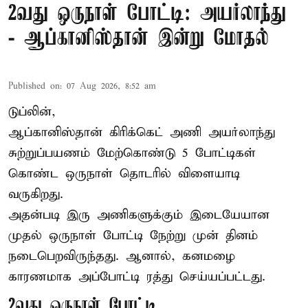
2வது ஒருநாள் போட்டி: அயர்லாந்து
- ஆப்கானிஸ்தான் இன்று மோதல்
Published on
:
07 Aug 2026, 8:52 am
டுப்லின்,
ஆப்கானிஸ்தான்
கிரிக்கெட்
அணி அயர்லாந்து
சுற்றுப்பயணம் மேற்கொண்டு 5 போட்டிகள்
கொண்ட ஒருநாள் தொடரில் விளையாடி
வருகிறது.
அதன்படி இரு அணிகளுக்கும் இடையேயான
முதல் ஒருநாள் போட்டி நேற்று முன் தினம்
நடைபெறவிருந்தது. ஆனால், கனமழை
காரணமாக அப்போட்டி ரத்து செய்யப்பட்டது.
2வது ஒருநாள் போட்டி