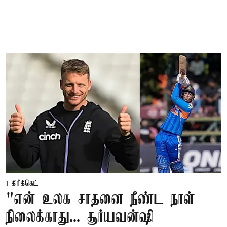
கிரிக்கெட்
"என் உலக சாதனை நீண்ட நாள்
நிலைக்காது... சூர்யவன்ஷி