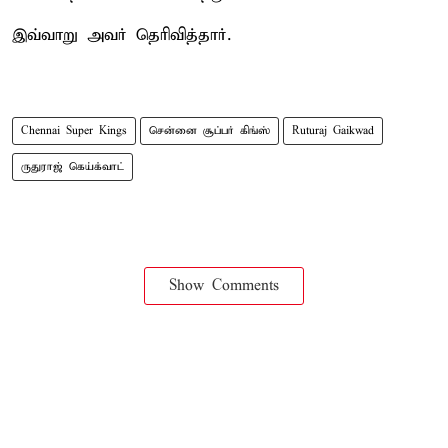
இவ்வாறு அவர் தெரிவித்தார்.
Chennai Super Kings
சென்னை சூப்பர் கிங்ஸ்
Ruturaj Gaikwad
ருதுராஜ் கெய்க்வாட்
Show Comments