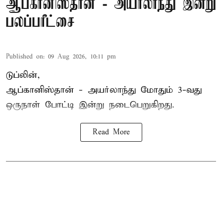
ஆப்கானிஸ்தான் - அயர்லாந்து இன்று
பலப்பரீட்சை
Published on
:
09 Aug 2026, 10:11 pm
டுப்லின்,
ஆப்கானிஸ்தான் -
அயர்லாந்து
மோதும் 3-வது
ஒருநாள் போட்டி இன்று நடைபெறுகிறது.
Read More