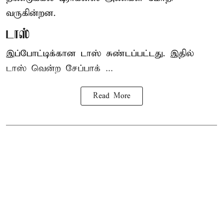
வருகின்றன.
டாஸ்
இப்போட்டிக்கான டாஸ் சுண்டப்பட்டது. இதில்
டாஸ் வென்ற சேப்பாக் ...
Read More