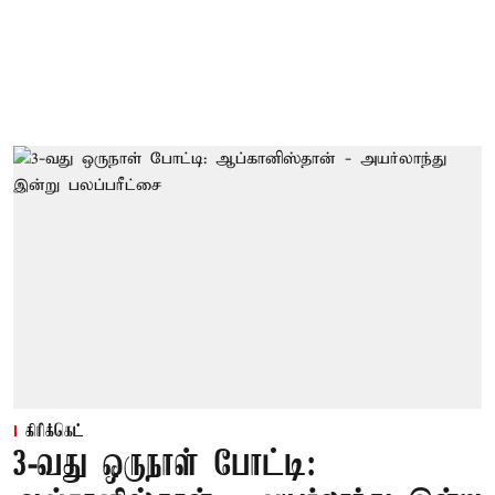
கிரிக்கெட்
3-வது ஒருநாள் போட்டி: