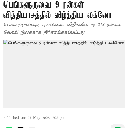
பெங்களூருவை 9 ரன்கள்
வித்தியாசத்தில் வீழ்த்திய லக்னோ
பெங்களூருவுக்கு டி.எல்.எஸ். விதிகளின்படி 213 ரன்கள்
வெற்றி இலக்காக நிர்ணயிக்கப்பட்டது.
Published on
:
07 May 2026, 7:22 pm