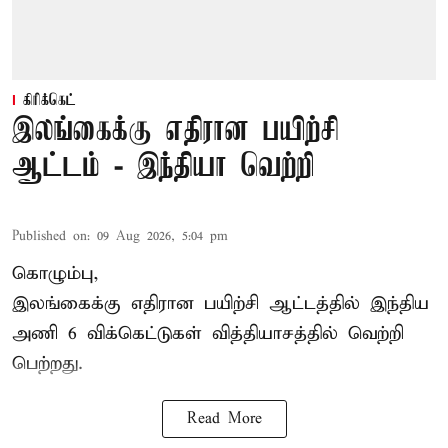
கிரிக்கெட்
இலங்கைக்கு எதிரான பயிற்சி
ஆட்டம் - இந்தியா வெற்றி
Published on
:
09 Aug 2026, 5:04 pm
கொழும்பு,
இலங்கைக்கு எதிரான பயிற்சி ஆட்டத்தில்
இந்திய
அணி
6 விக்கெட்டுகள் வித்தியாசத்தில் வெற்றி
பெற்றது.
Read More