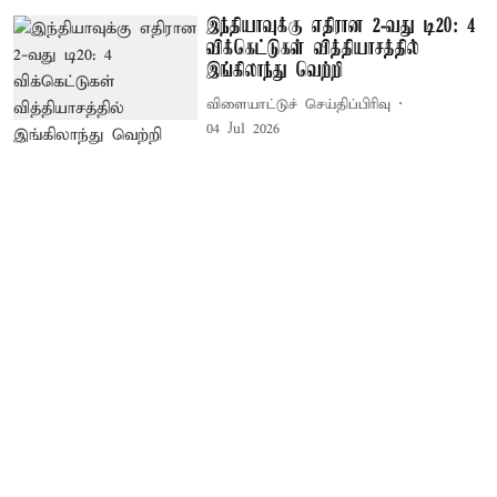
இந்தியாவுக்கு எதிரான 2-வது டி20: 4
விக்கெட்டுகள் வித்தியாசத்தில்
இங்கிலாந்து வெற்றி
விளையாட்டுச் செய்திப்பிரிவு
04 Jul 2026