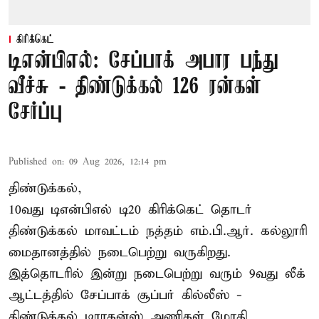
கிரிக்கெட்
டிஎன்பிஎல்: சேப்பாக் அபார பந்து
வீச்சு - திண்டுக்கல் 126 ரன்கள்
சேர்ப்பு
Published on
:
09 Aug 2026, 12:14 pm
திண்டுக்கல்,
10வது டிஎன்பிஎல் டி20
கிரிக்கெட்
தொடர்
திண்டுக்கல் மாவட்டம் நத்தம் எம்.பி.ஆர். கல்லூரி
மைதானத்தில் நடைபெற்று வருகிறது.
இத்தொடரில் இன்று நடைபெற்று வரும் 9வது லீக்
ஆட்டத்தில் சேப்பாக் சூப்பர் கில்லீஸ் -
திண்டுக்கல் டிராகன்ஸ் அணிகள் மோதி