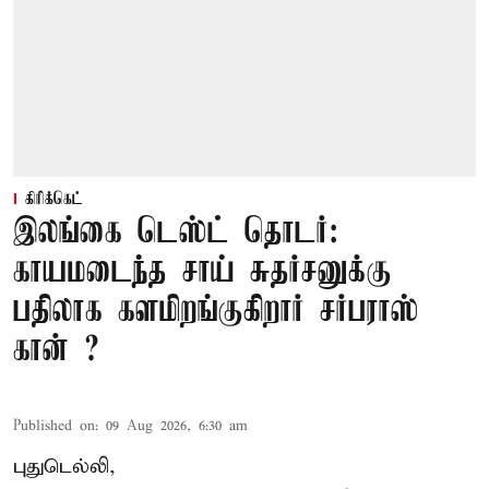
கிரிக்கெட்
இலங்கை டெஸ்ட் தொடர்:
காயமடைந்த சாய் சுதர்சனுக்கு
பதிலாக களமிறங்குகிறார் சர்பராஸ்
கான் ?
Published on
:
09 Aug 2026, 6:30 am
புதுடெல்லி,