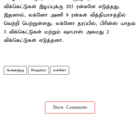
விக்கெட்டுகள் இழப்புக்கு 203 ரன்களே எடுத்தது.
இதனால், லக்னோ அணி 9 ரன்கள் வித்தியாசத்தில்
வெற்றி பெற்றுள்ளது. லக்னோ தரப்பில், பிரின்ஸ் யாதவ்
3 விக்கெட்டுகள் மற்றும் ஷாபாஸ் அகமது 2
விக்கெட்டுகள் எடுத்தனர்.
பெங்களூரு
Bengaluru
லக்னோ
Show Comments