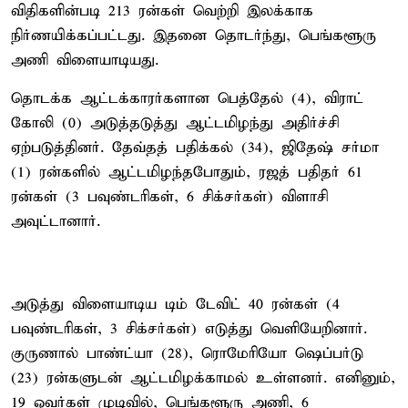
விதிகளின்படி 213 ரன்கள் வெற்றி இலக்காக
நிர்ணயிக்கப்பட்டது. இதனை தொடர்ந்து, பெங்களூரு
அணி விளையாடியது.
தொடக்க ஆட்டக்காரர்களான பெத்தேல் (4), விராட்
கோலி (0) அடுத்தடுத்து ஆட்டமிழந்து அதிர்ச்சி
ஏற்படுத்தினர். தேவ்தத் பதிக்கல் (34), ஜிதேஷ் சர்மா
(1) ரன்களில் ஆட்டமிழந்தபோதும், ரஜத் பதிதர் 61
ரன்கள் (3 பவுண்டரிகள், 6 சிக்சர்கள்) விளாசி
அவுட்டானார்.
அடுத்து விளையாடிய டிம் டேவிட் 40 ரன்கள் (4
பவுண்டரிகள், 3 சிக்சர்கள்) எடுத்து வெளியேறினார்.
குருணால் பாண்ட்யா (28), ரொமேரியோ ஷெப்பர்டு
(23) ரன்களுடன் ஆட்டமிழக்காமல் உள்ளனர். எனினும்,
19 ஓவர்கள் முடிவில், பெங்களூரு அணி, 6