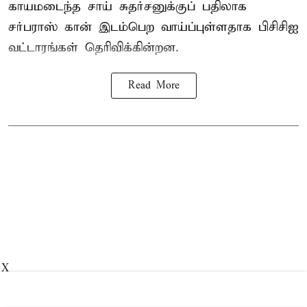
காயமடைந்த சாய் சுதர்சனுக்குப் பதிலாக
சர்பராஸ் கான் இடம்பெற வாய்ப்புள்ளதாக
பிசிசிஐ
வட்டாரங்கள் தெரிவிக்கின்றன.
Read More
X