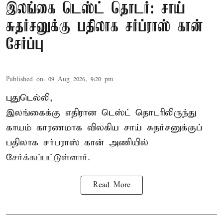
இலங்கை டெஸ்ட் தொடர்: சாய்
சுதர்சனுக்கு பதிலாக சர்ப்ராஸ் கான்
சேர்ப்பு
Published on
:
09 Aug 2026, 9:20 pm
புதுடெல்லி,
இலங்கைக்கு எதிரான டெஸ்ட் தொடரிலிருந்து
காயம் காரணமாக விலகிய சாய் சுதர்சனுக்குப்
பதிலாக
சர்பராஸ் கான்
அணியில்
சேர்க்கப்பட்டுள்ளார்.
Read More