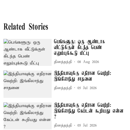
Related Stories
பெங்களூரு: ஒரு ஆண்டாக
வீட்டுக்குள் கிடந்த பெண்
எலும்புக்கூடு மீட்பு
தினத்தந்தி
08 Aug 2026
இந்தியாவுக்கு எதிரான வெற்றி:
இங்கிலாந்து சாதனை
தினத்தந்தி
05 Jul 2026
இந்தியாவுக்கு எதிரான வெற்றி:
இங்கிலாந்து கேப்டன் கூறியது என்ன
?
தினத்தந்தி
05 Jul 2026