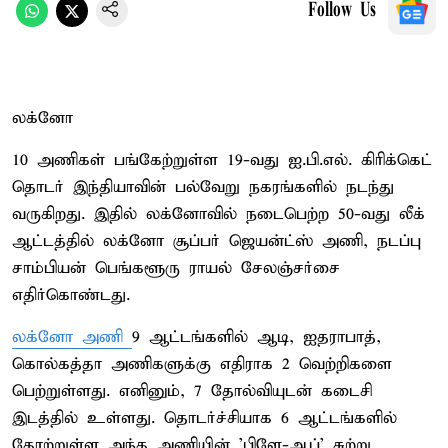
Follow Us
லக்னோ
10 அணிகள் பங்கேற்றுள்ள 19-வது ஐ.பி.எல். கிரிக்கெட்
தொடர் இந்தியாவின் பல்வேறு நகரங்களில் நடந்து
வருகிறது. இதில் லக்னோவில் நடைபெற்ற 50-வது லீக்
ஆட்டத்தில் லக்னோ சூப்பர் ஜெயன்ட்ஸ் அணி, நடப்பு
சாம்பியன் பெங்களூரு ராயல் சேலஞ்சர்சை
எதிர்கொண்டது.
லக்னோ அணி
9 ஆட்டங்களில் ஆடி, ஐதராபாத்,
கொல்கத்தா அணிகளுக்கு எதிராக 2 வெற்றிகளை
பெற்றுள்ளது. எனினும், 7 தோல்வியுடன் கடைசி
இடத்தில் உள்ளது. தொடர்ச்சியாக 6 ஆட்டங்களில்
தோற்றுள்ள அந்த அணியின் 'பிளே-ஆப்' சுற்று