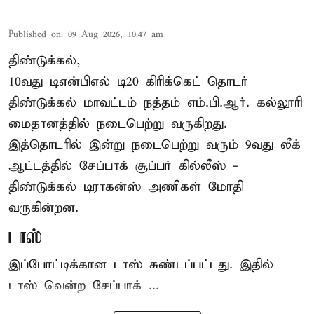
Published on
:
09 Aug 2026, 10:47 am
திண்டுக்கல்,
10வது டிஎன்பிஎல் டி20
கிரிக்கெட்
தொடர்
திண்டுக்கல் மாவட்டம் நத்தம் எம்.பி.ஆர். கல்லூரி
மைதானத்தில் நடைபெற்று வருகிறது.
இத்தொடரில் இன்று நடைபெற்று வரும் 9வது லீக்
ஆட்டத்தில் சேப்பாக் சூப்பர் கில்லீஸ் -
திண்டுக்கல் டிராகன்ஸ் அணிகள் மோதி
வருகின்றன.
டாஸ்
இப்போட்டிக்கான டாஸ் சுண்டப்பட்டது. இதில்
டாஸ் வென்ற சேப்பாக் ...