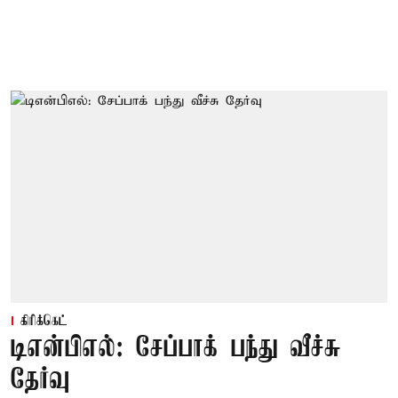
கிரிக்கெட்
டிஎன்பிஎல்: சேப்பாக் பந்து வீச்சு
தேர்வு