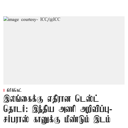
கிரிக்கெட்
இலங்கைக்கு எதிரான டெஸ்ட்
தொடர்: இந்திய அணி அறிவிப்பு-
சர்பராஸ் கானுக்கு மீண்டும் இடம்