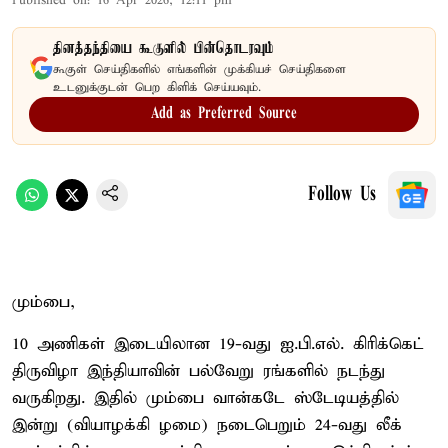
Published on
:
16 Apr 2026, 12:11 pm
தினத்தந்தியை கூகுளில் பின்தொடரவும்
கூகுள் செய்திகளில் எங்களின் முக்கியச் செய்திகளை
உடனுக்குடன் பெற கிளிக் செய்யவும்.
Add as Preferred Source
Follow Us
மும்பை,
10 அணிகள் இடையிலான 19-வது ஐ.பி.எல். கிரிக்கெட்
திருவிழா இந்தியாவின் பல்வேறு ரங்களில் நடந்து
வருகிறது. இதில் மும்பை வான்கடே ஸ்டேடியத்தில்
இன்று (வியாழக்கி ழமை) நடைபெறும் 24-வது லீக்