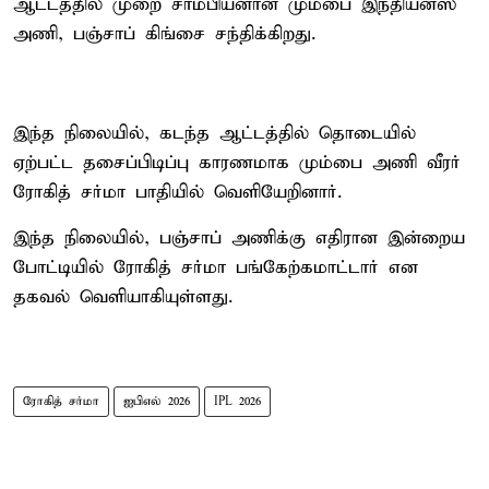
ஆட்டத்தில் முறை சாம்பியனான மும்பை இந்தியன்ஸ்
அணி, பஞ்சாப் கிங்சை சந்திக்கிறது.
இந்த நிலையில், கடந்த ஆட்டத்தில் தொடையில்
ஏற்பட்ட தசைப்பிடிப்பு காரணமாக மும்பை அணி வீரர்
ரோகித் சர்மா பாதியில் வெளியேறினார்.
இந்த நிலையில், பஞ்சாப் அணிக்கு எதிரான இன்றைய
போட்டியில் ரோகித் சர்மா பங்கேற்கமாட்டார் என
தகவல் வெளியாகியுள்ளது.
ரோகித் சர்மா
ஐபிஎல் 2026
IPL 2026