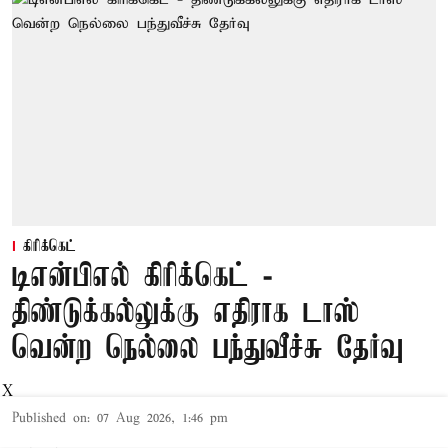
கிரிக்கெட்
டிஎன்பிஎல் கிரிக்கெட் -
திண்டுக்கல்லுக்கு எதிராக டாஸ்
வென்ற நெல்லை பந்துவீச்சு தேர்வு
X
Published on
:
07 Aug 2026, 1:46 pm