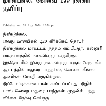
டிஎன்பிஎல்: கோவை 239 ரன்கள்
குவிப்பு
Published on
:
08 Aug 2026, 12:26 pm
திண்டுக்கல்,
10வது டிஎன்பிஎல் டி20
கிரிக்கெட்
தொடர்
திண்டுக்கல் மாவட்டம் நத்தம் எம்.பி.ஆர். கல்லூரி
மைதானத்தில் நடைபெற்று வருகிறது.
இத்தொடரில் இன்று நடைபெற்று வரும் 7வது லீக்
ஆட்டத்தில் மதுரை பாந்தர்ஸ், கோவை கிங்ஸ்
அணிகள் மோதி வருகின்றன.
இப்போட்டிக்கான டாஸ் சுண்டப்பட்டது. இதில்
டாஸ் வென்ற மதுரை பாந்தர்ஸ் முதலில் பந்து
வீச்சை தேர்வு செய்தத ...