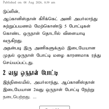
Published on
:
08 Aug 2026, 8:39 am
டுப்லின்,
ஆப்கானிஸ்தான்
கிரிக்கெட்
அணி அயர்லாந்து
சுற்றுப்பயணம் மேற்கொண்டு 5 போட்டிகள்
கொண்ட ஒருநாள் தொடரில் விளையாடி
வருகிறது.
அதன்படி இரு அணிகளுக்கும் இடையேயான
முதல் ஒருநாள் போட்டி மழை காரணமாக ரத்து
செய்யப்பட்டது.
2 வது ஒருநாள் போட்டி
இந்நிலையில், அயர்லாந்து, ஆப்கானிஸ்தான்
இடையேயான 2வது ஒருநாள் போட்டி நேற்று
நடைபெற்றது. ...