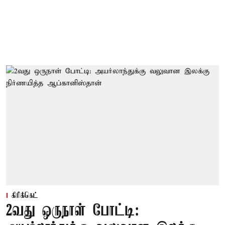
கிரிக்கெட்
2வது ஒருநாள் போட்டி: