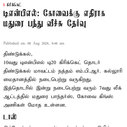
கிரிக்கெட்
டிஎன்பிஎல்: கோவைக்கு எதிராக
மதுரை பந்து வீச்சு தேர்வு
Published on
:
08 Aug 2026, 9:48 am
திண்டுக்கல்,
10வது டிஎன்பிஎல் டி20
கிரிக்கெட்
தொடர்
திண்டுக்கல் மாவட்டம் நத்தம் எம்.பி.ஆர். கல்லூரி
மைதானத்தில் நடைபெற்று வருகிறது.
இத்தொடரில் இன்று நடைபெற்று வரும் 7வது லீக்
ஆட்டத்தில் மதுரை பாந்தர்ஸ், கோவை கிங்ஸ்
அணிகள் மோத உள்ளன.
டாஸ்