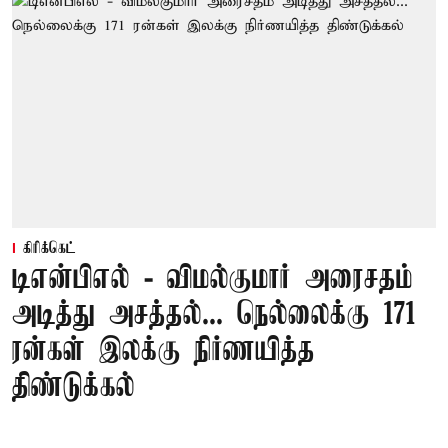
கிரிக்கெட்
டிஎன்பிஎல் - விமல்குமார் அரைசதம்
அடித்து அசத்தல்... நெல்லைக்கு 171
ரன்கள் இலக்கு நிர்ணயித்த
திண்டுக்கல்