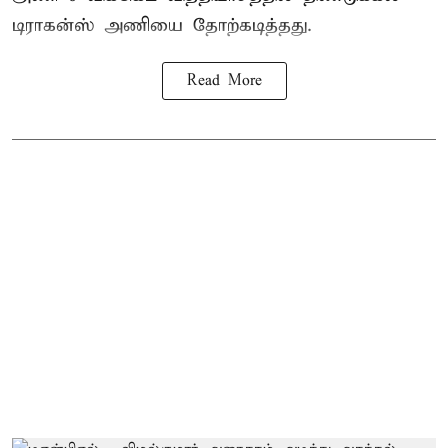
டிராகன்ஸ் அணியை தோற்கடித்தது.
Read More