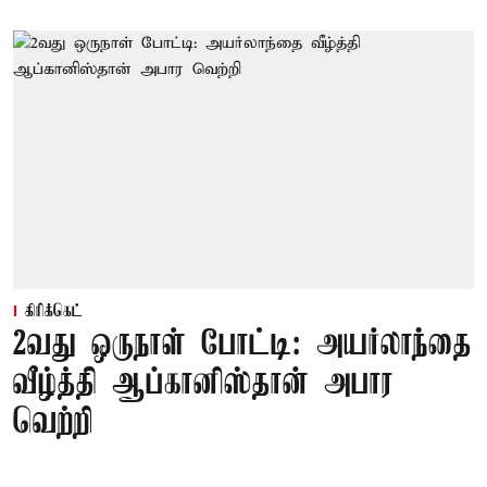
கிரிக்கெட்
2வது ஒருநாள் போட்டி: அயர்லாந்தை
வீழ்த்தி ஆப்கானிஸ்தான் அபார
வெற்றி