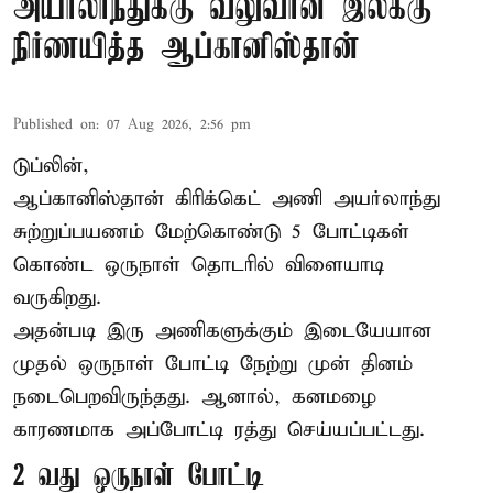
அயர்லாந்துக்கு வலுவான இலக்கு
நிர்ணயித்த ஆப்கானிஸ்தான்
Published on
:
07 Aug 2026, 2:56 pm
டுப்லின்,
ஆப்கானிஸ்தான்
கிரிக்கெட்
அணி அயர்லாந்து
சுற்றுப்பயணம் மேற்கொண்டு 5 போட்டிகள்
கொண்ட ஒருநாள் தொடரில் விளையாடி
வருகிறது.
அதன்படி இரு அணிகளுக்கும் இடையேயான
முதல் ஒருநாள் போட்டி நேற்று முன் தினம்
நடைபெறவிருந்தது. ஆனால், கனமழை
காரணமாக அப்போட்டி ரத்து செய்யப்பட்டது.
2 வது ஒருநாள் போட்டி