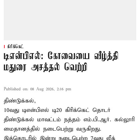
கிரிக்கெட்
டிஎன்பிஎல்: கோவையை வீழ்த்தி
மதுரை அசத்தல் வெற்றி
Published on
:
08 Aug 2026, 2:16 pm
திண்டுக்கல்,
10வது டிஎன்பிஎல் டி20
கிரிக்கெட்
தொடர்
திண்டுக்கல் மாவட்டம் நத்தம் எம்.பி.ஆர். கல்லூரி
மைதானத்தில் நடைபெற்று வருகிறது.
இத்தொடரில் இன்று நடைபெற்ற 7வது லீக்