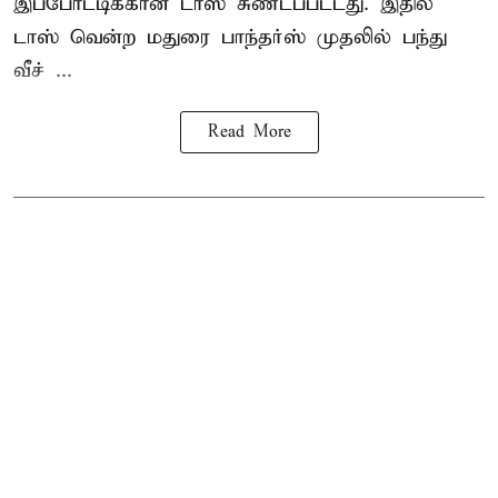
இப்போட்டிக்கான டாஸ் சுண்டப்பட்டது. இதில்
டாஸ் வென்ற மதுரை பாந்தர்ஸ் முதலில் பந்து
வீச் ...
Read More