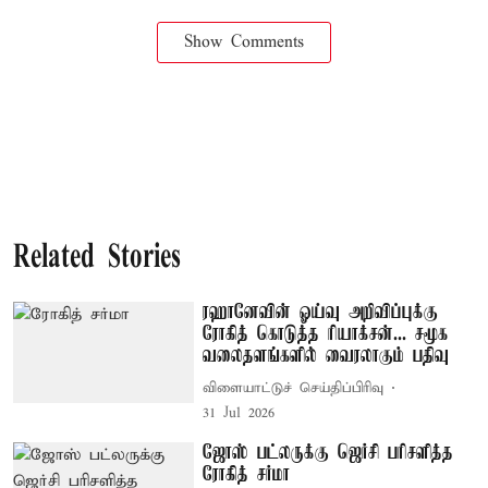
Show Comments
Related Stories
ரஹானேவின் ஓய்வு அறிவிப்புக்கு
ரோகித் கொடுத்த ரியாக்சன்... சமூக
வலைதளங்களில் வைரலாகும் பதிவு
விளையாட்டுச் செய்திப்பிரிவு
31 Jul 2026
ஜோஸ் பட்லருக்கு ஜெர்சி பரிசளித்த
ரோகித் சர்மா