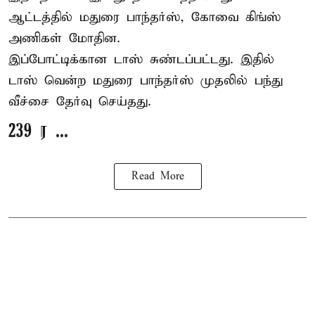
ஆட்டத்தில் மதுரை பாந்தர்ஸ், கோவை கிங்ஸ்
அணிகள் மோதின.
இப்போட்டிக்கான டாஸ் சுண்டப்பட்டது. இதில்
டாஸ் வென்ற மதுரை பாந்தர்ஸ் முதலில் பந்து
வீச்சை தேர்வு செய்தது.
239 ர ...
Read More