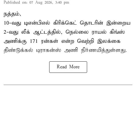
Published on
:
07 Aug 2026, 3:40 pm
நத்தம்,
10-வது
டிஎன்பிஎல்
கிரிக்கெட் தொடரின் இன்றைய
2-வது லீக் ஆட்டத்தில், நெல்லை ராயல் கிங்ஸ்
அணிக்கு 171 ரன்கள் என்ற வெற்றி இலக்கை
திண்டுக்கல் டிராகன்ஸ் அணி நிர்ணயித்துள்ளது.
Read More