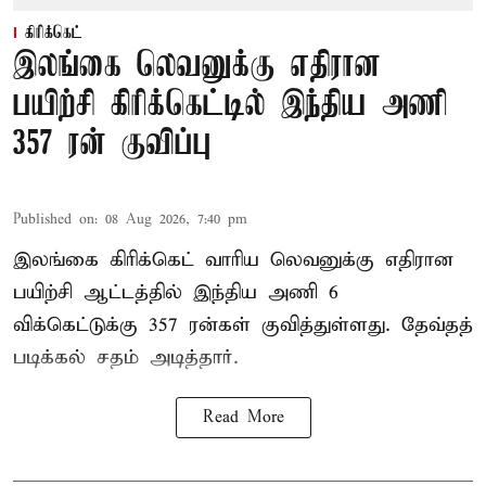
கிரிக்கெட்
இலங்கை லெவனுக்கு எதிரான
பயிற்சி கிரிக்கெட்டில் இந்திய அணி
357 ரன் குவிப்பு
Published on
:
08 Aug 2026, 7:40 pm
இலங்கை கிரிக்கெட் வாரிய லெவனுக்கு எதிரான
பயிற்சி ஆட்டத்தில் இந்திய அணி 6
விக்கெட்டுக்கு 357 ரன்கள் குவித்துள்ளது. தேவ்தத்
படிக்கல் சதம் அடித்தார்.
Read More