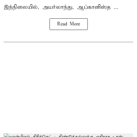
இந்நிலையில், அயர்லாந்து, ஆப்கானிஸ்த ...
Read More