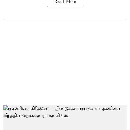
Read More