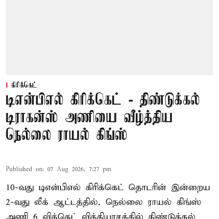
கிரிக்கெட்
டிஎன்பிஎல் கிரிக்கெட் - திண்டுக்கல்
டிராகன்ஸ் அணியை வீழ்த்திய
நெல்லை ராயல் கிங்ஸ்
Published on
:
07 Aug 2026, 7:27 pm
10-வது டிஎன்பிஎல் கிரிக்கெட் தொடரின் இன்றைய
2-வது லீக் ஆட்டத்தில், நெல்லை ராயல் கிங்ஸ்
அணி 6 விக்கெட் வித்தியாசத்தில் திண்டுக்கல்