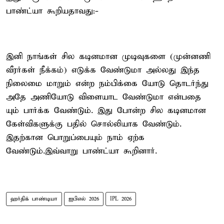
பாண்ட்யா கூறியதாவது:-
இனி நாங்கள் சில கடினமான முடிவுகளை (முன்னணி
வீரர்கள் நீக்கம்) எடுக்க வேண்டுமா அல்லது இந்த
நிலைமை மாறும் என்ற நம்பிக்கை யோடு தொடர்ந்து
அதே அணியோடு விளையாட வேண்டுமா என்பதை
யும் பார்க்க வேண்டும். இது போன்ற சில கடினமான
கேள்விகளுக்கு பதில் சொல்லியாக வேண்டும்.
இதற்கான பொறுப்பையும் நாம் ஏற்க
வேண்டும்.இவ்வாறு பாண்ட்யா கூறினார்.
ஹர்திக் பாண்டியா
ஐபிஎல் 2026
IPL 2026