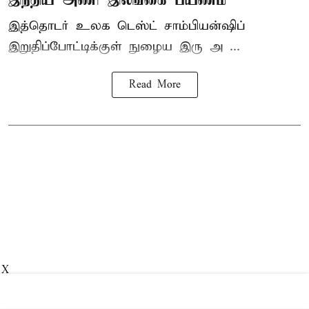
இத்தொடர் உலக டெஸ்ட் சாம்பியன்ஷிப்
இறுதிப்போட்டிக்குள் நுழைய இரு அ ...
Read More
X