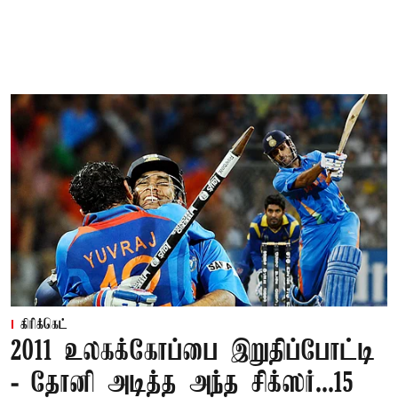
கிரிக்கெட்
2011 உலகக்கோப்பை இறுதிப்போட்டி
- தோனி அடித்த அந்த சிக்ஸர்...15