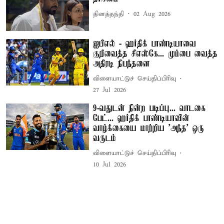
தினத்தந்தி
02 Aug 2026
ஐபிஎல் - ஹர்திக் பாண்டியாவை
குறிவைத்த சிஎஸ்கே... மும்பை வைத்த
அதிரடி நிபந்தனை
விளையாட்டுச் செய்திப்பிரிவு
27 Jul 2026
9-வதுடன் நின்ற படிப்பு... வாடகை
பேட்... ஹர்திக் பாண்டியாவின்
வாழ்க்கையை மாற்றிய 'அந்த' ஒரு
வருடம்
விளையாட்டுச் செய்திப்பிரிவு
10 Jul 2026