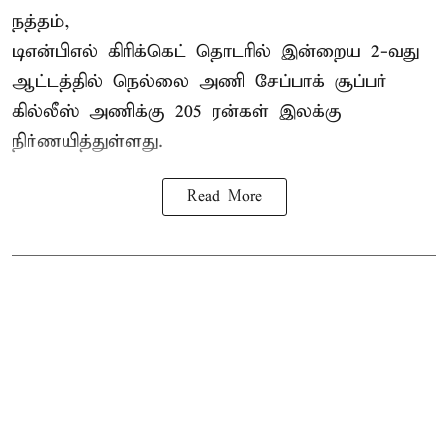
நத்தம்,
டிஎன்பிஎல்
கிரிக்கெட் தொடரில் இன்றைய 2-வது
ஆட்டத்தில் நெல்லை அணி சேப்பாக் சூப்பர்
கில்லீஸ் அணிக்கு 205 ரன்கள் இலக்கு
நிர்ணயித்துள்ளது.
Read More