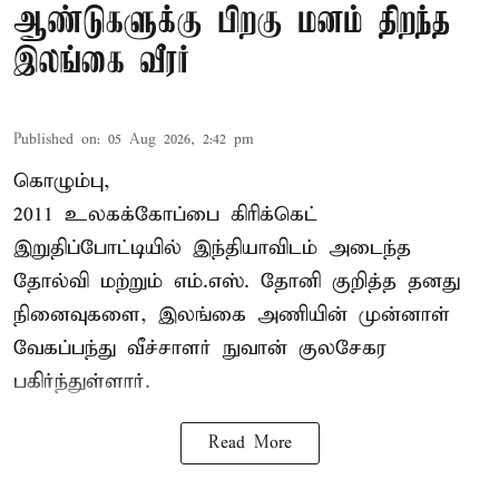
ஆண்டுகளுக்கு பிறகு மனம் திறந்த
இலங்கை வீரர்
Published on
:
05 Aug 2026, 2:42 pm
கொழும்பு,
2011 உலகக்கோப்பை
கிரிக்கெட்
இறுதிப்போட்டியில் இந்தியாவிடம் அடைந்த
தோல்வி மற்றும் எம்.எஸ். தோனி குறித்த தனது
நினைவுகளை, இலங்கை அணியின் முன்னாள்
வேகப்பந்து வீச்சாளர் நுவான் குலசேகர
பகிர்ந்துள்ளார்.
Read More