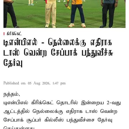
கிரிக்கெட்
டிஎன்பிஎல் - நெல்லைக்கு எதிராக
டாஸ் வென்ற சேப்பாக் பந்துவீச்சு
தேர்வு
Published on
:
05 Aug 2026, 1:47 pm
நத்தம்,
டிஎன்பிஎல்
கிரிக்கெட் தொடரில் இன்றைய 2-வது
ஆட்டத்தில் நெல்லைக்கு எதிராக டாஸ் வென்ற
சேப்பாக் சூப்பர் கில்லீஸ் பந்துவீச்சை தேர்வு
செய்துள்ளது