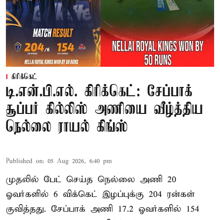
கிரிக்கெட்
டி.என்.பி.எல். கிரிக்கெட்: சேப்பாக்
சூப்பர் கில்லிஸ் அணியை வீழ்த்திய
நெல்லை ராயல் கிங்ஸ்
Published on
:
05 Aug 2026, 6:40 pm
முதலில் பேட் செய்த நெல்லை அணி 20
ஓவர்களில் 6 விக்கெட் இழப்புக்கு 204 ரன்கள்
குவித்தது. சேப்பாக் அணி 17.2 ஓவர்களில் 154