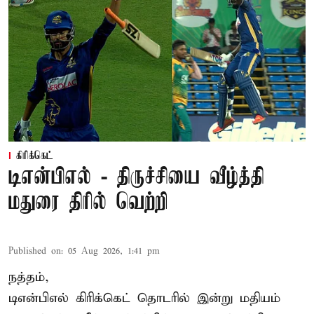
கிரிக்கெட்
டிஎன்பிஎல் - திருச்சியை வீழ்த்தி
மதுரை திரில் வெற்றி
Published on
:
05 Aug 2026, 1:41 pm
நத்தம்,
டிஎன்பிஎல்
கிரிக்கெட் தொடரில் இன்று மதியம்