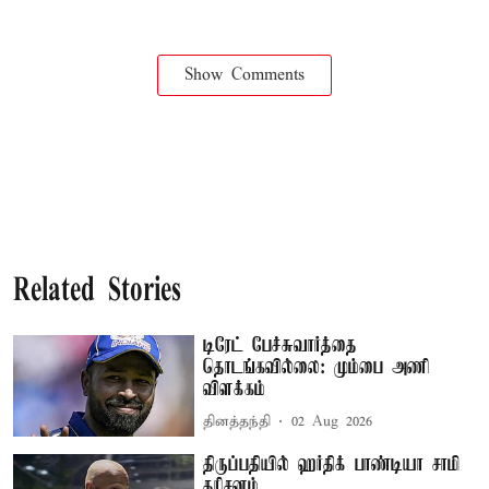
Show Comments
Related Stories
டிரேட் பேச்சுவார்த்தை
தொடங்கவில்லை: மும்பை அணி
விளக்கம்
தினத்தந்தி
02 Aug 2026
திருப்பதியில் ஹர்திக் பாண்டியா சாமி
தரிசனம்