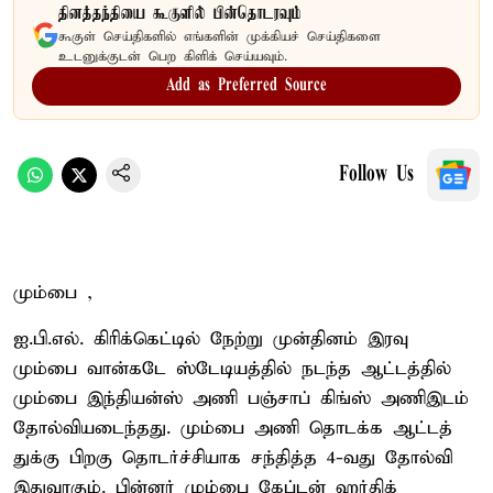
தினத்தந்தியை கூகுளில் பின்தொடரவும்
கூகுள் செய்திகளில் எங்களின் முக்கியச் செய்திகளை
உடனுக்குடன் பெற கிளிக் செய்யவும்.
Add as Preferred Source
Follow Us
மும்பை ,
ஐ.பி.எல். கிரிக்கெட்டில் நேற்று முன்தினம் இரவு
மும்பை வான்கடே ஸ்டேடியத்தில் நடந்த ஆட்டத்தில்
மும்பை இந்தியன்ஸ் அணி பஞ்சாப் கிங்ஸ் அணிஇடம்
தோல்வியடைந்தது. மும்பை அணி தொடக்க ஆட்டத்
துக்கு பிறகு தொடர்ச்சியாக சந்தித்த 4-வது தோல்வி
இதுவாகும். பின்னர் மும்பை கேப்டன் ஹர்திக்