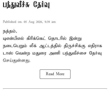
பந்துவீச்சு தேர்வு
Published on
:
05 Aug 2026, 9:39 am
நத்தம்,
டிஎன்பிஎல்
கிரிக்கெட் தொடரில் இன்று
நடைபெறும் லீக் ஆட்டத்தில் திருச்சிக்கு எதிராக
டாஸ் வென்ற மதுரை அணி பந்துவீச்சை தேர்வு
செய்துள்ளது.
Read More