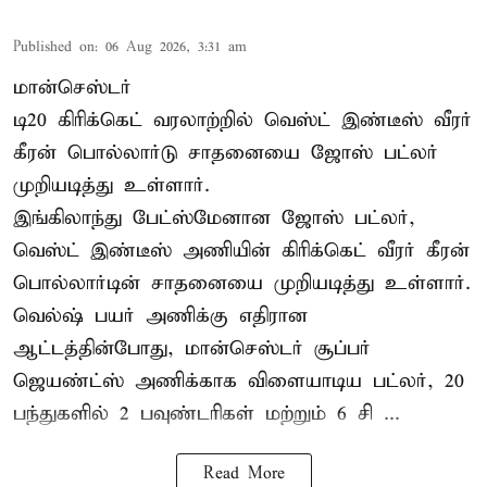
Published on
:
06 Aug 2026, 3:31 am
மான்செஸ்டர்
டி20 கிரிக்கெட் வரலாற்றில் வெஸ்ட் இண்டீஸ் வீரர்
கீரன் பொல்லார்டு சாதனையை ஜோஸ் பட்லர்
முறியடித்து உள்ளார்.
இங்கிலாந்து பேட்ஸ்மேனான ஜோஸ் பட்லர்,
வெஸ்ட் இண்டீஸ் அணியின் கிரிக்கெட் வீரர் கீரன்
பொல்லார்டின் சாதனையை முறியடித்து உள்ளார்.
வெல்ஷ் பயர் அணிக்கு எதிரான
ஆட்டத்தின்போது, மான்செஸ்டர் சூப்பர்
ஜெயண்ட்ஸ் அணிக்காக விளையாடிய பட்லர், 20
பந்துகளில் 2 பவுண்டரிகள் மற்றும் 6 சி ...
Read More