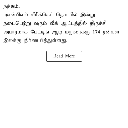
நத்தம்,
டிஎன்பிஎல்
கிரிக்கெட் தொடரில் இன்று
நடைபெற்று வரும் லீக் ஆட்டத்தில் திருச்சி
அபாரமாக பேட்டிங் ஆடி மதுரைக்கு 174 ரன்கள்
இலக்கு நிர்ணயித்துள்ளது.
Read More