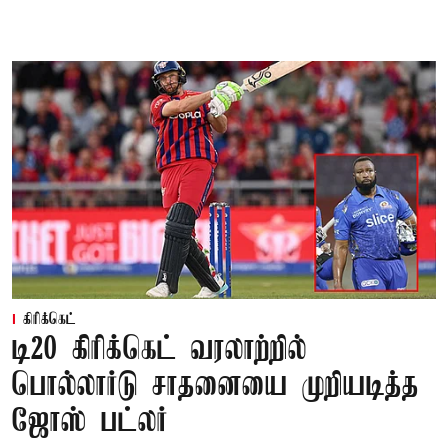
கிரிக்கெட்
டி20 கிரிக்கெட் வரலாற்றில்
பொல்லார்டு சாதனையை முறியடித்த
ஜோஸ் பட்லர்