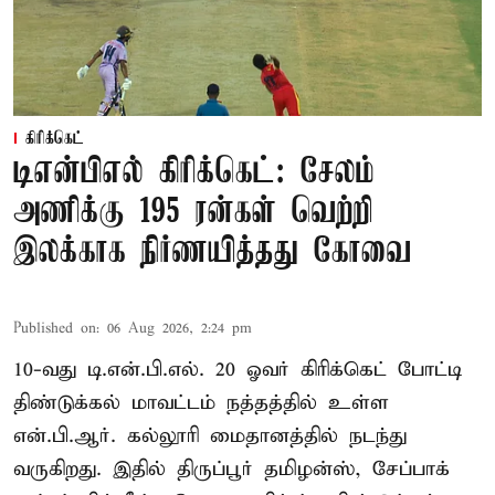
கிரிக்கெட்
டிஎன்பிஎல் கிரிக்கெட்: சேலம்
அணிக்கு 195 ரன்கள் வெற்றி
இலக்காக நிர்ணயித்தது கோவை
Published on
:
06 Aug 2026, 2:24 pm
10-வது டி.என்.பி.எல். 20 ஓவர் கிரிக்கெட் போட்டி
திண்டுக்கல் மாவட்டம் நத்தத்தில் உள்ள
என்.பி.ஆர். கல்லூரி மைதானத்தில் நடந்து
வருகிறது. இதில் திருப்பூர் தமிழன்ஸ், சேப்பாக்