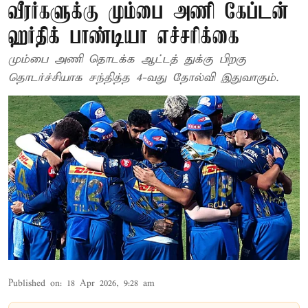
வீரர்களுக்கு மும்பை அணி கேப்டன்
ஹர்திக் பாண்டியா எச்சரிக்கை
மும்பை அணி தொடக்க ஆட்டத் துக்கு பிறகு
தொடர்ச்சியாக சந்தித்த 4-வது தோல்வி இதுவாகும்.
Published on
:
18 Apr 2026, 9:28 am