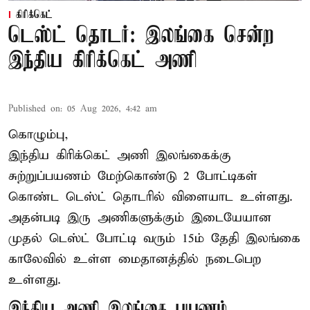
கிரிக்கெட்
டெஸ்ட் தொடர்: இலங்கை சென்ற
இந்திய கிரிக்கெட் அணி
Published on
:
05 Aug 2026, 4:42 am
கொழும்பு,
இந்திய
கிரிக்கெட்
அணி இலங்கைக்கு
சுற்றுப்பயணம் மேற்கொண்டு 2 போட்டிகள்
கொண்ட டெஸ்ட் தொடரில் விளையாட உள்ளது.
அதன்படி இரு அணிகளுக்கும் இடையேயான
முதல் டெஸ்ட் போட்டி வரும் 15ம் தேதி இலங்கை
காலேவில் உள்ள மைதானத்தில் நடைபெற
உள்ளது.
இந்திய அணி இலங்கை பயணம்