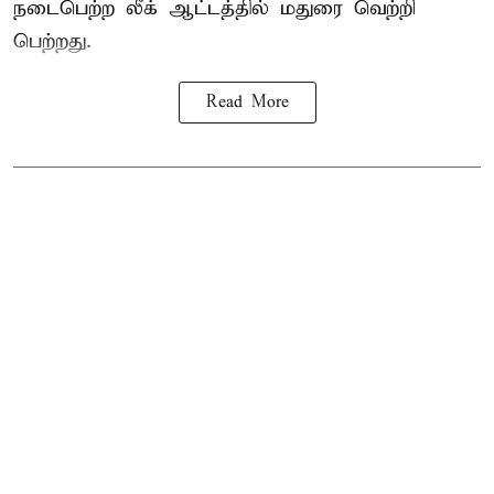
நடைபெற்ற லீக் ஆட்டத்தில் மதுரை வெற்றி
பெற்றது.
Read More