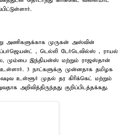
்துடன் தொடர்ந்து கிரிக்கெட் விளையாட
ிட்டுள்ளார்.
று அணிகளுக்காக முருகன் அஸ்வின்
ப்பர்ஜெயன்ட் , டெல்லி டேர்டெவில்ஸ் , ராயல்
், மும்பை இந்தியன்ஸ் மற்றும் ராஜஸ்தான்
ள்ளார். 3 நாட்களுக்கு முன்னதாக தமிழக
டிவ உள்ளூர் முதல் தர கிரிக்கெட் மற்றும்
வதாக அறிவித்திருந்தது குறிப்பிடத்தக்கது.