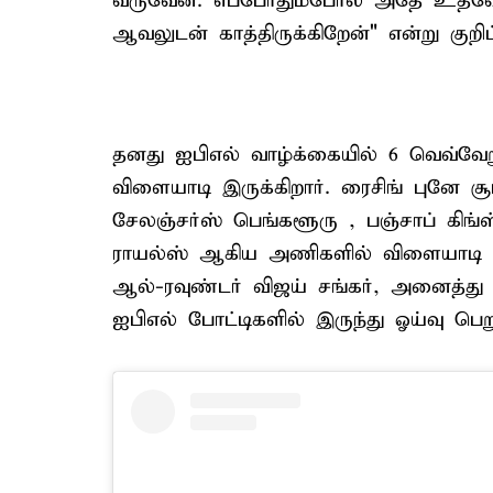
வருவேன். எப்போதும்போல அதே உத்வேகத
ஆவலுடன் காத்திருக்கிறேன்" என்று குறிப்ப
தனது ஐபிஎல் வாழ்க்கையில் 6 வெவ்வே
விளையாடி இருக்கிறார். ரைசிங் புனே சூ
சேலஞ்சர்ஸ் பெங்களூரு , பஞ்சாப் கிங்ஸ
ராயல்ஸ் ஆகிய அணிகளில் விளையாடி உ
ஆல்-ரவுண்டர் விஜய் சங்கர், அனைத்து வ
ஐபிஎல் போட்டிகளில் இருந்து ஓய்வு பெறு