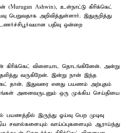
் (Murugan Ashwin), உள்நாட்டு கிரிக்கெட்
்வு பெறுவதாக அறிவித்துள்ளார். இதுகுறித்து
 உணர்ச்சிபூர்வமான பதிவு ஒன்றை
ன் கிரிக்கெட் விளையாட தொடங்கினேன். அன்று
த்து வருகிறேன். இன்று நான் இந்த
கெட் தான். இதுவரை எனது பயணம் அற்புதம்
உங்கள் அனைவருடனும் ஒரு முக்கிய செய்தியை
எல் பயணத்தில் இருந்து ஓய்வு பெற முடிவு
ுதிய சவால்களையும் வாய்ப்புகளையும் ஆராய்ந்து