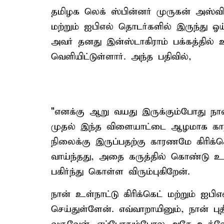
தமிழக லெக் ஸ்பின்னர் முருகன் அஸ்வின
மற்றும் ஐபிஎல் தொடர்களில் இருந்து ஓய
அவர் தனது இன்ஸ்டாகிராம் பக்கத்தில்
வெளியிட்டுள்ளார். அந்த பதிவில்,
"எனக்கு ஆறு வயது இருக்கும்போது நா
முதல் இந்த விளையாட்டை ஆழமாக காதலி
நிலைக்கு இருப்பதற்கு காரணமே கிரிக்
வாய்ந்தது, அதை கருத்தில் கொண்டு 
பகிர்ந்து கொள்ள விரும்புகிறேன்.
நான் உள்நாட்டு கிரிக்கெட் மற்றும் ஐபி
செய்துள்ளேன். எவ்வாறாயினும், நான் ப