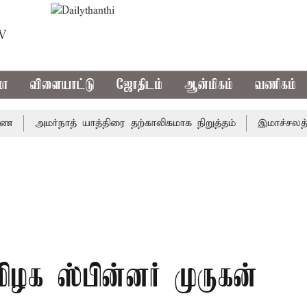
TV
மா
விளையாட்டு
ஜோதிடம்
ஆன்மிகம்
வணிகம்
அமர்நாத் யாத்திரை தற்காலிகமாக நிறுத்தம்
இமாச்சலத்தில் 
ழக ஸ்பின்னர் முருகன்