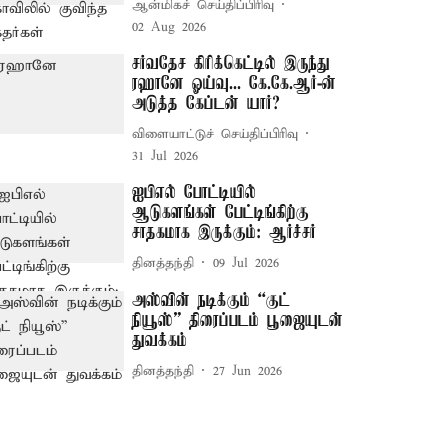
ஆன்மிகச் செய்திப்பிரிவு
02 Aug 2026
சர்வதேச கிரிக்கெட்டில் இருந்து
ரஹானே ஓய்வு... கே.கே.ஆர்-ன்
அடுத்த கேப்டன் யார்?
விளையாட்டுச் செய்திப்பிரிவு
31 Jul 2026
ஐபிஎல் போட்டியில்
ஆடுகளங்கள் பேட்டிங்கிற்கு
சாதகமாக இருக்கும்: ஆர்ச்சர்
தினத்தந்தி
09 Jul 2026
அஸ்வின் நடிக்கும் “குட்
நியூஸ்” திரைப்படம் பூஜையுடன்
துவக்கம்
தினத்தந்தி
27 Jun 2026