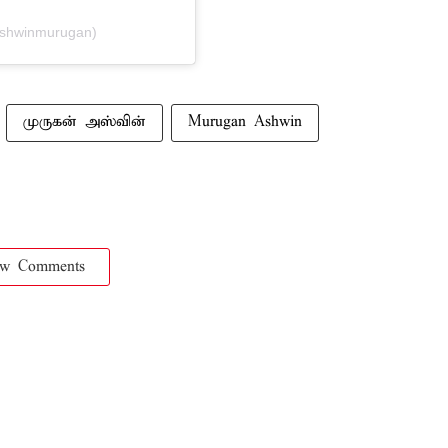
ashwinmurugan)
முருகன் அஸ்வின்
Murugan Ashwin
ow Comments