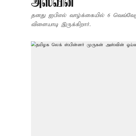
அஸ்வின்
தனது ஐபிஎல் வாழ்க்கையில் 6 வெவ்வே
விளையாடி இருக்கிறார்.