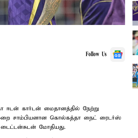
Follow Us
தா ஈடன் கார்டன் மைதானத்தில் நேற்று
 முறை சாம்பியனான கொல்கத்தா நைட் ரைடர்ஸ்
டைட்டன்சுடன் மோதியது.