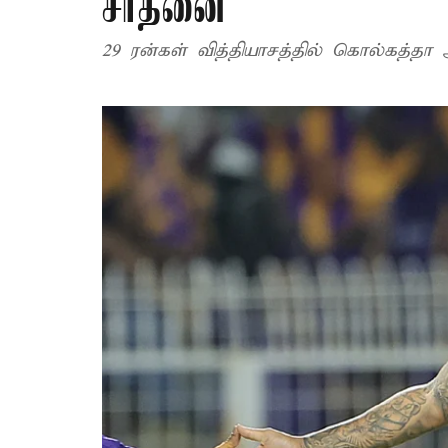
சாதனை
29 ரன்கள் வித்தியாசத்தில் கொல்கத்தா