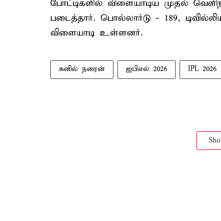
போட்டிகளில் விளையாடிய முதல் வெளி
படைத்தார். பொல்லார்டு - 189, டிவில்லி
விளையாடி உள்ளனர்.
சுனில் நரைன்
ஐபிஎல் 2026
IPL 2026
Sh