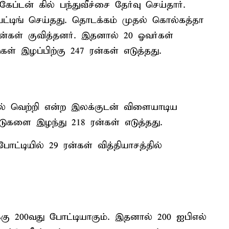
்டன் கில் பந்துவீச்சை தேர்வு செய்தார்.
்டிங் செய்தது. தொடக்கம் முதல் கொல்கத்தா
்கள் குவித்தனர். இதனால் 20 ஓவர்கள்
ள் இழப்பிற்கு 247 ரன்கள் எடுத்தது.
ால் வெற்றி என்ற இலக்குடன் விளையாடிய
டுகளை இழந்து 218 ரன்கள் எடுத்தது.
்டியில் 29 ரன்கள் வித்தியாசத்தில்
கு 200வது போட்டியாகும். இதனால் 200 ஐபிஎல்