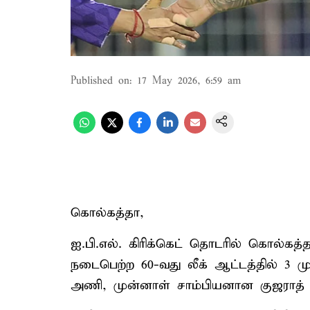
Published on
:
17 May 2026, 6:59 am
கொல்கத்தா,
ஐ.பி.எல். கிரிக்கெட் தொடரில் கொல்கத்
நடைபெற்ற 60-வது லீக் ஆட்டத்தில் 3
அணி, முன்னாள் சாம்பியனான குஜராத் 