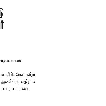
டு
்
டு சாதனையை
கிரிக்கெட் வீரர்
 அணிக்கு எதிரான
யாடிய பட்லர்,