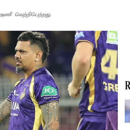
 அணி வெற்றிபெற்றது.
R