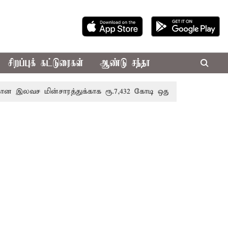
சிறப்புக் கட்டுரைகள்
ஆண்டு சந்தா
ன்சாரத்துக்காக ரூ.7,432 கோடி ஒதுக்கீடு; வேளாண் பட்ஜெட்டில்