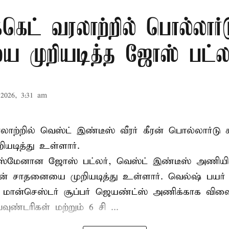
க்கெட் வரலாற்றில் பொல்லார்
 முறியடித்த ஜோஸ் பட்லர
2026, 3:31 am
 வரலாற்றில் வெஸ்ட் இண்டீஸ் வீரர் கீரன் பொல்லார்
ியடித்து உள்ளார்.
்ஸ்மேனான ஜோஸ் பட்லர், வெஸ்ட் இண்டீஸ் அணியின் 
டின் சாதனையை முறியடித்து உள்ளார். வெல்ஷ் பயர்
 மான்செஸ்டர் சூப்பர் ஜெயண்ட்ஸ் அணிக்காக விளை
வுண்டரிகள் மற்றும் 6 சி ...