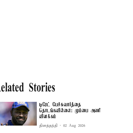
elated Stories
டிரேட் பேச்சுவார்த்தை
தொடங்கவில்லை: மும்பை அணி
விளக்கம்
தினத்தந்தி
02 Aug 2026