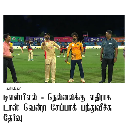
கிரிக்கெட்
டிஎன்பிஎல் - நெல்லைக்கு எதிராக
டாஸ் வென்ற சேப்பாக் பந்துவீச்சு
தேர்வு