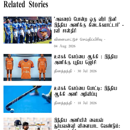
Related Stories
’அவரைப் போன்ற ஒரு வீரர் இனி
இந்திய அணிக்கு கிடைக்கமாட்டார்’ -
ரவி சாஸ்திரி
விளையாட்டுச் செய்திப்பிரிவு
04 Aug 2026
உலகக் கோப்பை ஆக்கி : இந்திய
அணிக்கு புதிய ஜெர்சி
தினத்தந்தி
30 Jul 2026
உலகக் கோப்பை போட்டி: இந்திய
ஆக்கி அணி அறிவிப்பு
தினத்தந்தி
18 Jul 2026
இந்திய அணியில் வைபவ்
சூர்யவன்ஷி விளையாட வேண்டும்: