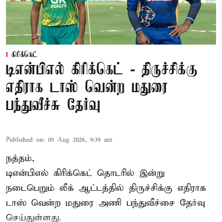
கிரிக்கெட்
டிஎன்பிஎல் கிரிக்கெட் - திருச்சிக்கு
எதிராக டாஸ் வென்ற மதுரை
பந்துவீச்சு தேர்வு
Published on
:
05 Aug 2026, 9:39 am
நத்தம்,
டிஎன்பிஎல்
கிரிக்கெட் தொடரில் இன்று
நடைபெறும் லீக் ஆட்டத்தில் திருச்சிக்கு எதிராக
டாஸ் வென்ற மதுரை அணி பந்துவீச்சை தேர்வு
செய்துள்ளது.