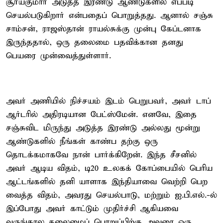
சூர்யகுமார் அடுத்த இரண்டு ஆண்டுகளில் எப்படி
செயல்படுகிறார் என்பதைப் பொறுத்தது. ஆனால் சஞ்சு
சாம்சன், ராஜஸ்தான் ராயல்சுக்கு முன்பு கேப்டனாக
இருந்ததால், ஒரு தலைமை பதவிக்கான தனது
பெயரை முன்வைத்துள்ளார்.
அவர் அணியில் நிச்சயம் இடம் பெறுபவர், அவர் டாப்
ஆர்டரில் அதிரடியான பேட்ஸ்மேன். எனவே, இதை
சஞ்சுவிட மிருந்து அடுத்த இரண்டு அல்லது மூன்று
ஆண்டுகளில் நீங்கள் காண்ப தற்கு ஒரு
தொடக்கமாகவே நான் பார்க்கிறேன். இந்த சீசனில்
அவர் ஆடிய விதம், டி20 உலகக் கோப்பையில் பெரிய
ஆட்டங்களில் தனி யாளாக இந்தியாவை வெற்றி பெற
வைத்த விதம், அவரது செயல்பாடு, மற்றும் ஐ.பி.எல்.-ல்
இப்போது அவர் காட்டும் முதிர்ச்சி ஆகியவை
வருங்கால தலைமைப் பொறுப்பிற்கு அவரை ஒரு