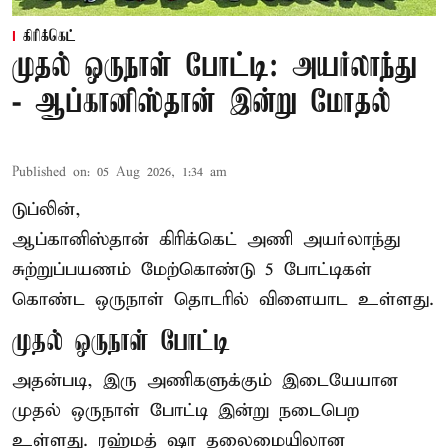
கிரிக்கெட்
முதல் ஒருநாள் போட்டி: அயர்லாந்து
- ஆப்கானிஸ்தான் இன்று மோதல்
Published on
:
05 Aug 2026, 1:34 am
டுப்லின்,
ஆப்கானிஸ்தான்
கிரிக்கெட்
அணி அயர்லாந்து
சுற்றுப்பயணம் மேற்கொண்டு 5 போட்டிகள்
கொண்ட ஒருநாள் தொடரில் விளையாட உள்ளது.
முதல் ஒருநாள் போட்டி
அதன்படி, இரு அணிகளுக்கும் இடையேயான
முதல் ஒருநாள் போட்டி இன்று நடைபெற
உள்ளது. ரஹ்மத் ஷா தலைமையிலான