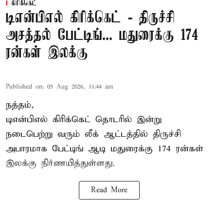
கிரிக்கெட்
டிஎன்பிஎல் கிரிக்கெட் - திருச்சி
அசத்தல் பேட்டிங்... மதுரைக்கு 174
ரன்கள் இலக்கு
Published on
:
05 Aug 2026, 11:44 am
நத்தம்,
டிஎன்பிஎல்
கிரிக்கெட் தொடரில் இன்று
நடைபெற்று வரும் லீக் ஆட்டத்தில் திருச்சி
அபாரமாக பேட்டிங் ஆடி மதுரைக்கு 174 ரன்கள்
இலக்கு நிர்ணயித்துள்ளது.
Read More