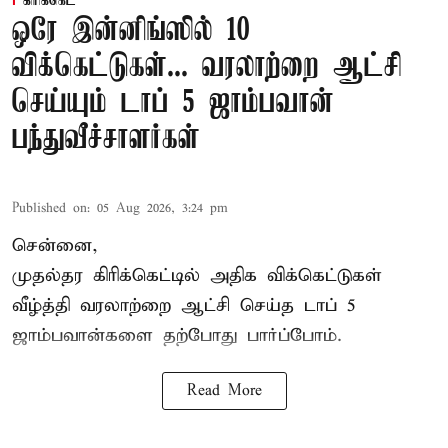
கிரிக்கெட்
ஒரே இன்னிங்ஸில் 10
விக்கெட்டுகள்... வரலாற்றை ஆட்சி
செய்யும் டாப் 5 ஜாம்பவான்
பந்துவீச்சாளர்கள்
Published on
:
05 Aug 2026, 3:24 pm
சென்னை,
முதல்தர
கிரிக்கெட்
டில் அதிக விக்கெட்டுகள்
வீழ்த்தி வரலாற்றை ஆட்சி செய்த டாப் 5
ஜாம்பவான்களை தற்போது பார்ப்போம்.
Read More