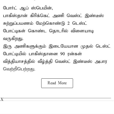
போர்ட் ஆப் ஸ்பெயின்,
பாகிஸ்தான்
கிரிக்கெட் அணி வெஸ்ட் இண்டீஸ்
சுற்றுப்பயணம் மேற்கொண்டு 2 டெஸ்ட்
போட்டிகள் கொண்ட தொடரில் விளையாடி
வருகிறது.
இரு அணிகளுக்கும் இடையேயான முதல் டெஸ்ட்
போட்டியில் பாகிஸ்தானை 90 ரன்கள்
வித்தியாசத்தில் வீழ்த்தி வெஸ்ட் இண்டீஸ் அபார
வெற்றிபெற்றது.
Read More
X