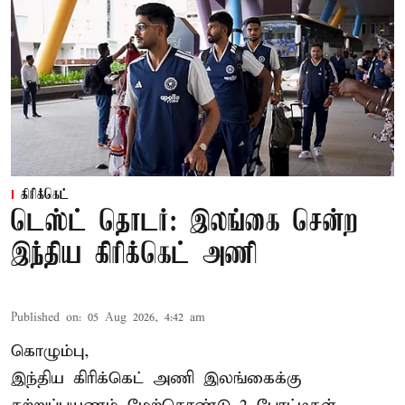
கிரிக்கெட்
டெஸ்ட் தொடர்: இலங்கை சென்ற
இந்திய கிரிக்கெட் அணி
Published on
:
05 Aug 2026, 4:42 am
கொழும்பு,
இந்திய
கிரிக்கெட்
அணி இலங்கைக்கு