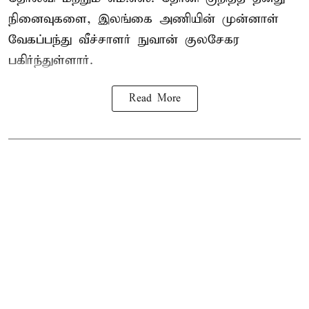
நினைவுகளை, இலங்கை அணியின் முன்னாள்
வேகப்பந்து வீச்சாளர் நுவான் குலசேகர
பகிர்ந்துள்ளார்.
Read More