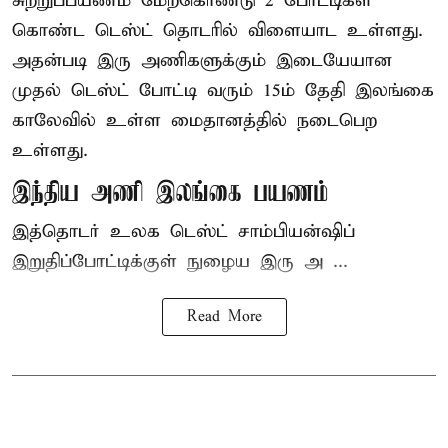
சுற்றுப்பயணம் மேற்கொண்டு 2 போட்டிகள்
கொண்ட டெஸ்ட் தொடரில் விளையாட உள்ளது.
அதன்படி இரு அணிகளுக்கும் இடையேயான
முதல் டெஸ்ட் போட்டி வரும் 15ம் தேதி இலங்கை
காலேவில் உள்ள மைதானத்தில் நடைபெற
உள்ளது.
இந்திய அணி இலங்கை பயணம்
இத்தொடர் உலக டெஸ்ட் சாம்பியன்ஷிப்
இறுதிப்போட்டிக்குள் நுழைய இரு அ ...
Read More