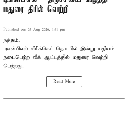
மதுரை திரில் வெற்றி
Published on
:
05 Aug 2026, 1:41 pm
நத்தம்,
டிஎன்பிஎல்
கிரிக்கெட் தொடரில் இன்று மதியம்
நடைபெற்ற லீக் ஆட்டத்தில் மதுரை வெற்றி
பெற்றது.
Read More