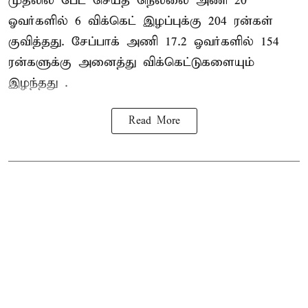
முதலில் பேட் செய்த நெல்லை அணி 20
ஓவர்களில் 6 விக்கெட் இழப்புக்கு 204 ரன்கள்
குவித்தது. சேப்பாக் அணி 17.2 ஓவர்களில் 154
ரன்களுக்கு அனைத்து விக்கெட்டுகளையும்
இழந்தது .
Read More