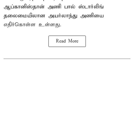
ஆப்கானிஸ்தான் அணி பால் ஸ்டார்லிங்
தலைமையிலான அயர்லாந்து அணியை
எதிர்கொள்ள உள்ளது.
Read More