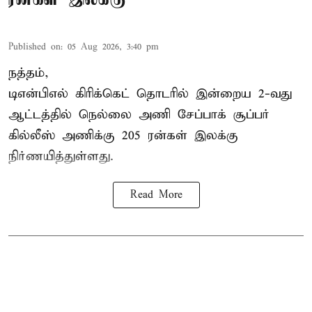
Published on
:
05 Aug 2026, 3:40 pm
நத்தம்,
டிஎன்பிஎல்
கிரிக்கெட் தொடரில் இன்றைய 2-வது
ஆட்டத்தில் நெல்லை அணி சேப்பாக் சூப்பர்
கில்லீஸ் அணிக்கு 205 ரன்கள் இலக்கு
நிர்ணயித்துள்ளது.
Read More