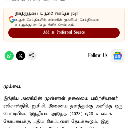
Published on
:
17 May 2026, 1:05 am
தினத்தந்தியை கூகுளில் பின்தொடரவும்
கூகுள் செய்திகளில் எங்களின் முக்கியச் செய்திகளை
உடனுக்குடன் பெற கிளிக் செய்யவும்.
Add as Preferred Source
Follow Us
மும்பை,
இந்திய அணியின் முன்னாள் தலைமை பயிற்சியாளர்
ரவிசாஸ்திரி, ஐ.சி.சி. இணைய தளத்துக்கு அளித்த ஒரு
பேட்டியில். 'இந்தியா, அடுத்த (2028) டி20 உலகக்
கோப்பைக்கு புதிய கேப்டனை தேடக்கூடும். இது