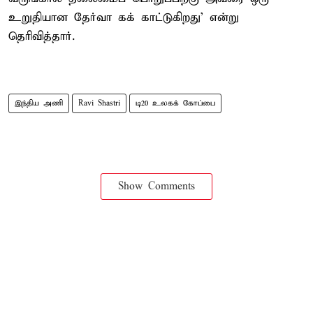
உறுதியான தேர்வா கக் காட்டுகிறது' என்று
தெரிவித்தார்.
இந்திய அணி
Ravi Shastri
டி20 உலகக் கோப்பை
Show Comments