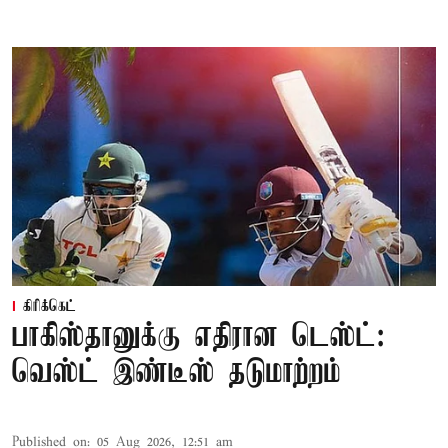
கிரிக்கெட்
பாகிஸ்தானுக்கு எதிரான டெஸ்ட்:
வெஸ்ட் இண்டீஸ் தடுமாற்றம்
Published on
:
05 Aug 2026, 12:51 am