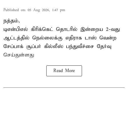
Published on
:
05 Aug 2026, 1:47 pm
நத்தம்,
டிஎன்பிஎல்
கிரிக்கெட் தொடரில் இன்றைய 2-வது
ஆட்டத்தில் நெல்லைக்கு எதிராக டாஸ் வென்ற
சேப்பாக் சூப்பர் கில்லீஸ் பந்துவீச்சை தேர்வு
செய்துள்ளது
Read More