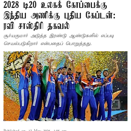
2028 டி20 உலகக் கோப்பைக்கு
இந்திய அணிக்கு புதிய கேப்டன்:
ரவி சாஸ்திரி தகவல்
சூர்யகுமார் அடுத்த இரண்டு ஆண்டுகளில் எப்படி
செயல்படுகிறார் என்பதைப் பொறுத்தது.