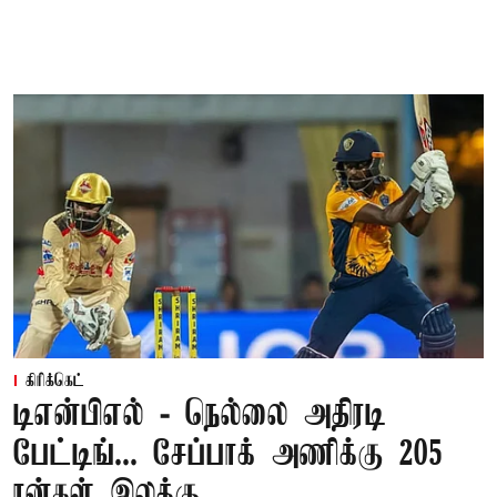
கிரிக்கெட்
டிஎன்பிஎல் - நெல்லை அதிரடி
பேட்டிங்... சேப்பாக் அணிக்கு 205
ரன்கள் இலக்கு