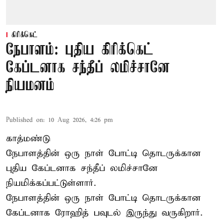
கிரிக்கெட்
நேபாளம்: புதிய கிரிக்கெட்
கேப்டனாக சந்தீப் லமிச்சானே
நியமனம்
Published on
:
10 Aug 2026, 4:26 pm
காத்மண்டு
நேபாளத்தின் ஒரு நாள் போட்டி தொடருக்கான
புதிய கேப்டனாக சந்தீப் லமிச்சானே
நியமிக்கப்பட்டுள்ளார்.
நேபாளத்தின் ஒரு நாள் போட்டி தொடருக்கான
கேப்டனாக ரோஹித் பவுடல் இருந்து வருகிறார்.