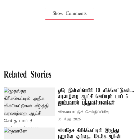
Show Comments
Related Stories
ஒரே இன்னிங்ஸில் 10 விக்கெட்டுகள்...
வரலாற்றை ஆட்சி செய்யும் டாப் 5
ஜாம்பவான் பந்துவீச்சாளர்கள்
விளையாட்டுச் செய்திப்பிரிவு
05 Aug 2026
சர்வதேச கிரிக்கெட்டில் இருந்து
ரஹானே ஓய்வு... கே.கே.ஆர்-ன்