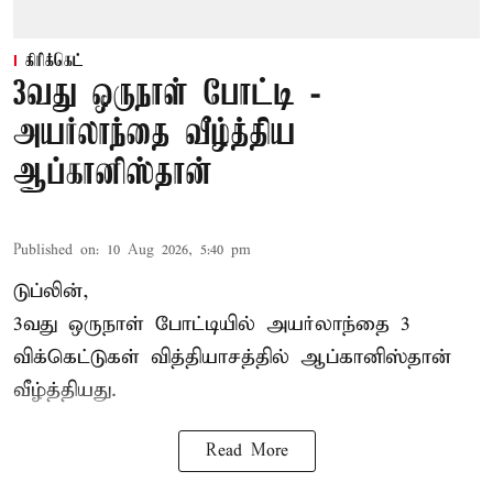
கிரிக்கெட்
3வது ஒருநாள் போட்டி -
அயர்லாந்தை வீழ்த்திய
ஆப்கானிஸ்தான்
Published on
:
10 Aug 2026, 5:40 pm
டுப்லின்,
3வது ஒருநாள் போட்டியில் அயர்லாந்தை 3
விக்கெட்டுகள் வித்தியாசத்தில்
ஆப்கானிஸ்தான்
வீழ்த்தியது.
Read More