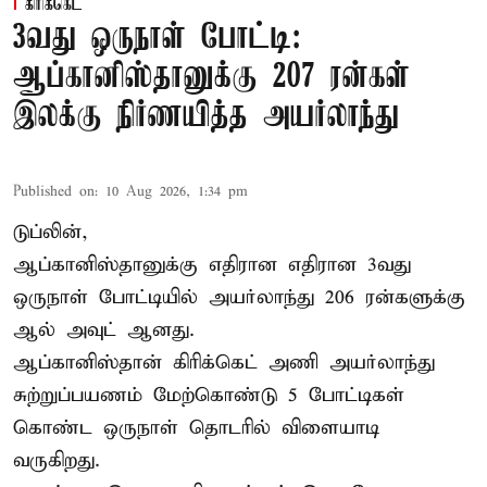
கிரிக்கெட்
3வது ஒருநாள் போட்டி:
ஆப்கானிஸ்தானுக்கு 207 ரன்கள்
இலக்கு நிர்ணயித்த அயர்லாந்து
Published on
:
10 Aug 2026, 1:34 pm
டுப்லின்,
ஆப்கானிஸ்தானுக்கு எதிரான எதிரான 3வது
ஒருநாள் போட்டியில் அயர்லாந்து 206 ரன்களுக்கு
ஆல் அவுட் ஆனது.
ஆப்கானிஸ்தான்
கிரிக்கெட்
அணி அயர்லாந்து
சுற்றுப்பயணம் மேற்கொண்டு 5 போட்டிகள்
கொண்ட ஒருநாள் தொடரில் விளையாடி
வருகிறது.