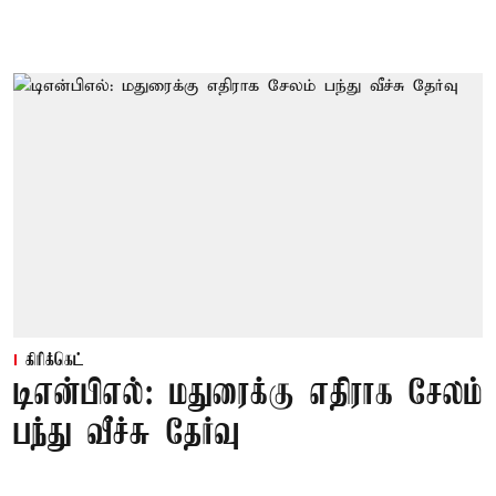
கிரிக்கெட்
டிஎன்பிஎல்: மதுரைக்கு எதிராக சேலம்
பந்து வீச்சு தேர்வு