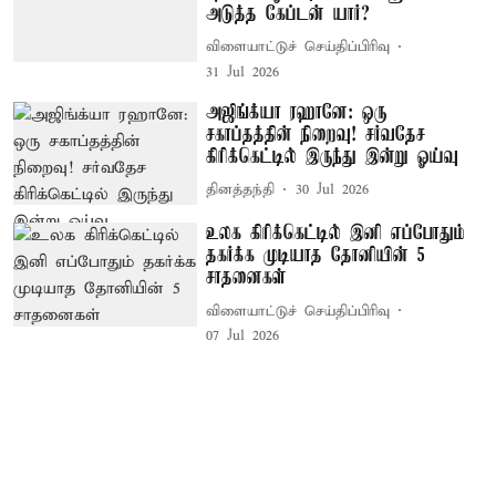
அடுத்த கேப்டன் யார்?
விளையாட்டுச் செய்திப்பிரிவு
31 Jul 2026
அஜிங்க்யா ரஹானே: ஒரு
சகாப்தத்தின் நிறைவு! சர்வதேச
கிரிக்கெட்டில் இருந்து இன்று ஓய்வு
தினத்தந்தி
30 Jul 2026
உலக கிரிக்கெட்டில் இனி எப்போதும்
தகர்க்க முடியாத தோனியின் 5
சாதனைகள்
விளையாட்டுச் செய்திப்பிரிவு
07 Jul 2026