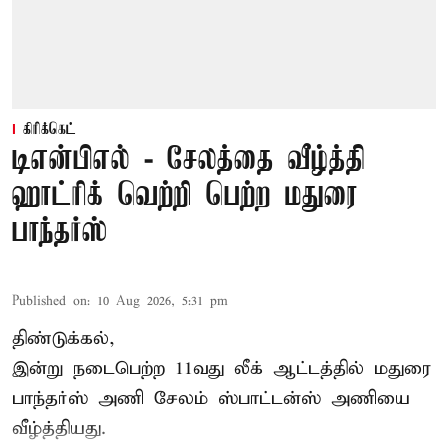
கிரிக்கெட்
டிஎன்பிஎல் - சேலத்தை வீழ்த்தி
ஹாட்ரிக் வெற்றி பெற்ற மதுரை
பாந்தர்ஸ்
Published on
:
10 Aug 2026, 5:31 pm
திண்டுக்கல்,
இன்று நடைபெற்ற 11வது லீக் ஆட்டத்தில் மதுரை
பாந்தர்ஸ் அணி சேலம் ஸ்பாட்டன்ஸ் அணியை
வீழ்த்தியது.