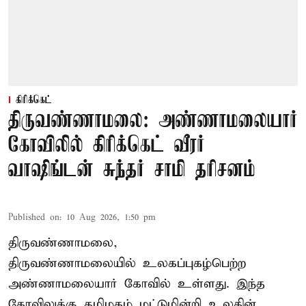
கிரிக்கெட்
திருவண்ணாமலை: அண்ணாமலையார்
கோவிலில் கிரிக்கெட் வீரர்
வாஷிங்டன் சுந்தர் சாமி தரிசனம்
Published on
:
10 Aug 2026, 1:50 pm
திருவண்ணாமலை,
திருவண்ணாமலையில் உலகப்புகழ்பெற்ற
அண்ணாமலையார்
கோவில் உள்ளது. இந்த
கோவிலுக்கு தமிழகம் மட்டுமின்றி உலகின்