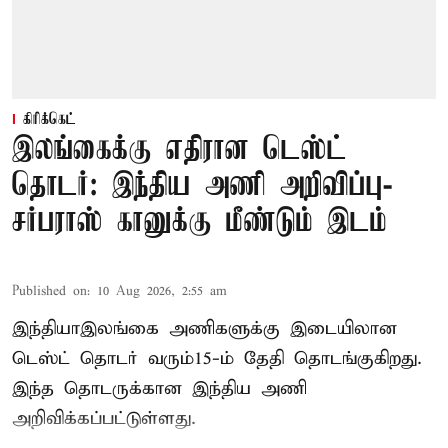
கிரிக்கெட்
இலங்கைக்கு எதிரான டெஸ்ட்
தொடர்: இந்திய அணி அறிவிப்பு-
சர்பராஸ் கானுக்கு மீண்டும் இடம்
Published on
:
10 Aug 2026, 2:55 am
இந்தியா–இலங்கை அணிகளுக்கு இடையிலான
டெஸ்ட் தொடர் வரும்15-ம் தேதி தொடங்குகிறது.
இந்த தொடருக்கான இந்திய அணி
அறிவிக்கப்பட்டுள்ளது.