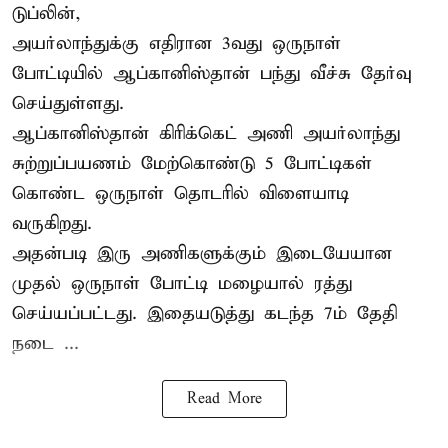
டுப்லின்,
அயர்லாந்துக்கு எதிரான 3வது ஒருநாள்
போட்டியில் ஆப்கானிஸ்தான் பந்து வீச்சு தேர்வு
செய்துள்ளது.
ஆப்கானிஸ்தான்
கிரிக்கெட்
அணி அயர்லாந்து
சுற்றுப்பயணம் மேற்கொண்டு 5 போட்டிகள்
கொண்ட ஒருநாள் தொடரில் விளையாடி
வருகிறது.
அதன்படி இரு அணிகளுக்கும் இடையேயான
முதல் ஒருநாள் போட்டி மழையால் ரத்து
செய்யப்பட்டது. இதையடுத்து கடந்த 7ம் தேதி
நடை ...
Read More