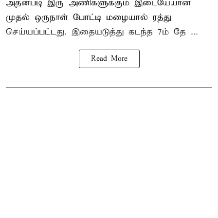
அதன்படி இரு அணிகளுக்கும் இடையேயான
முதல் ஒருநாள் போட்டி மழையால் ரத்து
செய்யப்பட்டது. இதையடுத்து கடந்த 7ம் தே ...
Read More