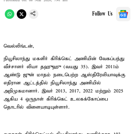
Published on
:
08 Mar 2026, 7:41 am
Follow Us
வெல்லிங்டன்,
நியூசிலாந்து மகளிர் கிரிக்கெட் அணியின் வேகப்பந்து
வீச்சாளர் லியா தஹுஹு (வயது 35). இவர் 2011ம்
ஆண்டு ஜுன் மாதம் நடைபெற்ற ஆஸ்திரேலியாவுக்கு
எதிரான ஆட்டத்தில் நியூசிலாந்து அணியில்
அறிமுகமானார். இவர் 2013, 2017, 2022 மற்றும் 2025
ஆகிய 4 ஒருநாள் கிரிக்கெட் உலகக்கோப்பை
தொடரில் விளையாடியுள்ளார்.