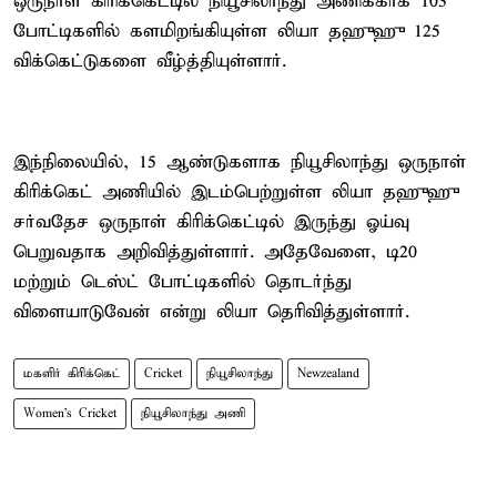
ஒருநாள் கிரிக்கெட்டில் நியூசிலாந்து அணிக்காக 103
போட்டிகளில் களமிறங்கியுள்ள லியா தஹுஹு 125
விக்கெட்டுகளை வீழ்த்தியுள்ளார்.
இந்நிலையில், 15 ஆண்டுகளாக நியூசிலாந்து ஒருநாள்
கிரிக்கெட் அணியில் இடம்பெற்றுள்ள லியா தஹுஹு
சர்வதேச ஒருநாள் கிரிக்கெட்டில் இருந்து ஓய்வு
பெறுவதாக அறிவித்துள்ளார். அதேவேளை, டி20
மற்றும் டெஸ்ட் போட்டிகளில் தொடர்ந்து
விளையாடுவேன் என்று லியா தெரிவித்துள்ளார்.
மகளிர் கிரிக்கெட்
Cricket
நியூசிலாந்து
Newzealand
Women's Cricket
நியூசிலாந்து அணி