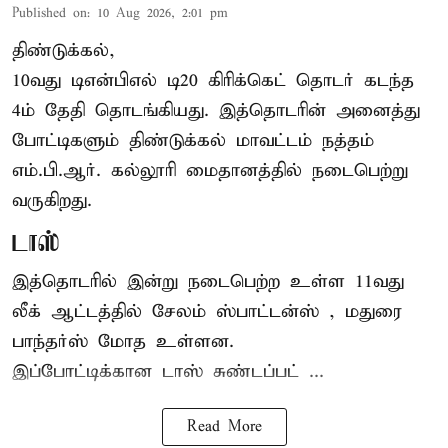
Published on
:
10 Aug 2026, 2:01 pm
திண்டுக்கல்,
10வது டிஎன்பிஎல் டி20
கிரிக்கெட்
தொடர் கடந்த
4ம் தேதி தொடங்கியது. இத்தொடரின் அனைத்து
போட்டிகளும் திண்டுக்கல் மாவட்டம் நத்தம்
எம்.பி.ஆர். கல்லூரி மைதானத்தில் நடைபெற்று
வருகிறது.
டாஸ்
இத்தொடரில் இன்று நடைபெற்ற உள்ள 11வது
லீக் ஆட்டத்தில் சேலம் ஸ்பாட்டன்ஸ் , மதுரை
பாந்தர்ஸ் மோத உள்ளன.
இப்போட்டிக்கான டாஸ் சுண்டப்பட் ...
Read More