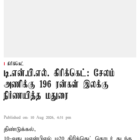
கிரிக்கெட்
டி.என்.பி.எல். கிரிக்கெட்: சேலம்
அணிக்கு 196 ரன்கள் இலக்கு
நிர்ணயித்த மதுரை
Published on
:
10 Aug 2026, 4:31 pm
திண்டுக்கல்,
10-வது டிஎன்பிஎல் டி20 கிரிக்கெட் தொடர் கடந்த