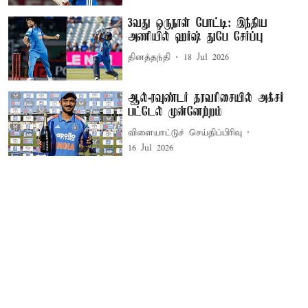
3வது ஒருநாள் போட்டி: இந்திய
அணியில் ஹர்ஷ் துபே சேர்ப்பு
தினத்தந்தி
18 Jul 2026
ஆல்-ரவுண்டர் தரவரிசையில் அக்சர்
பட்டேல் முன்னேற்றம்
விளையாட்டுச் செய்திப்பிரிவு
16 Jul 2026