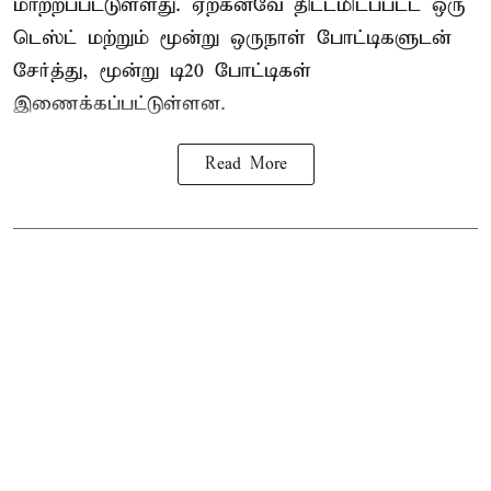
மாற்றப்பட்டுள்ளது. ஏற்கனவே திட்டமிடப்பட்ட ஒரு
டெஸ்ட் மற்றும் மூன்று ஒருநாள் போட்டிகளுடன்
சேர்த்து, மூன்று டி20 போட்டிகள்
இணைக்கப்பட்டுள்ளன.
Read More