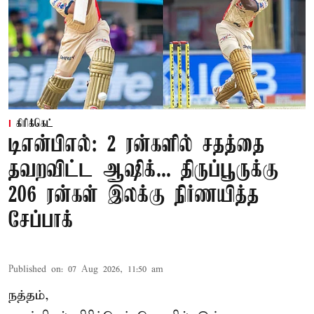
கிரிக்கெட்
டிஎன்பிஎல்: 2 ரன்களில் சதத்தை
தவறவிட்ட ஆஷிக்... திருப்பூருக்கு
206 ரன்கள் இலக்கு நிர்ணயித்த
சேப்பாக்
Published on
:
07 Aug 2026, 11:50 am
நத்தம்,