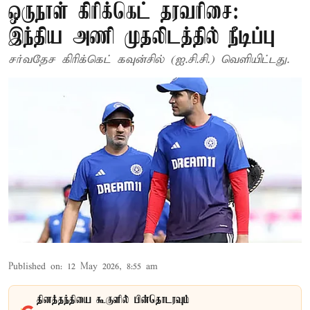
ஒருநாள் கிரிக்கெட் தரவரிசை:
இந்திய அணி முதலிடத்தில் நீடிப்பு
சர்வதேச கிரிக்கெட் கவுன்சில் (ஐ.சி.சி.) வெளியிட்டது.
Published on
:
12 May 2026, 8:55 am
தினத்தந்தியை கூகுளில் பின்தொடரவும்