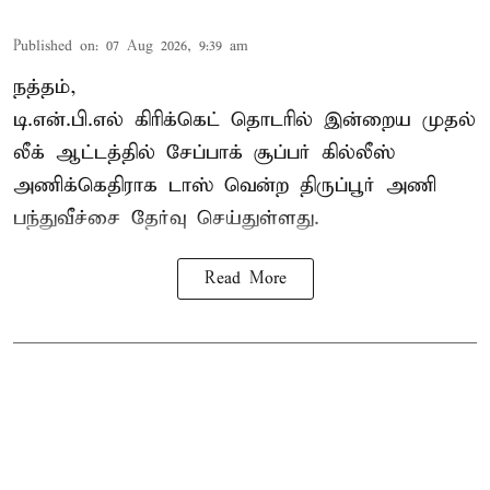
Published on
:
07 Aug 2026, 9:39 am
நத்தம்,
டி.என்.பி.எல்
கிரிக்கெட் தொடரில் இன்றைய முதல்
லீக் ஆட்டத்தில் சேப்பாக் சூப்பர் கில்லீஸ்
அணிக்கெதிராக டாஸ் வென்ற திருப்பூர் அணி
பந்துவீச்சை தேர்வு செய்துள்ளது.
Read More