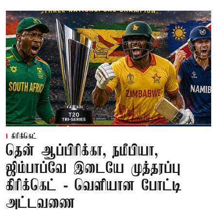
கிரிக்கெட்
தென் ஆப்பிரிக்கா, நமீபியா,
ஜிம்பாப்வே இடையே முத்தரப்பு
கிரிக்கெட் - வெளியான போட்டி
அட்டவணை