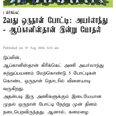
கிரிக்கெட்
2வது ஒருநாள் போட்டி: அயர்லாந்து
- ஆப்கானிஸ்தான் இன்று மோதல்
Published on
:
07 Aug 2026, 8:52 am
டுப்லின்,
ஆப்கானிஸ்தான்
கிரிக்கெட்
அணி அயர்லாந்து
சுற்றுப்பயணம் மேற்கொண்டு 5 போட்டிகள்
கொண்ட ஒருநாள் தொடரில் விளையாடி
வருகிறது.
அதன்படி இரு அணிகளுக்கும் இடையேயான
முதல் ஒருநாள் போட்டி நேற்று முன் தினம்
நடைபெறவிருந்தது. ஆனால், கனமழை