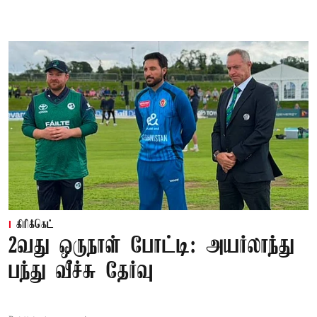
கிரிக்கெட்
2வது ஒருநாள் போட்டி: அயர்லாந்து
பந்து வீச்சு தேர்வு