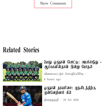
Show Comments
Related Stories
2வது ஒருநாள் போட்டி: அயர்லாந்து -
ஆப்கானிஸ்தான் இன்று மோதல்
விளையாட்டுச் செய்திப்பிரிவு
8 hours ago
ஒருநாள் தரவரிசை: முதலிடத்திற்கு
முன்னேறினார் கில்
தினத்தந்தி
29 Jul 2026