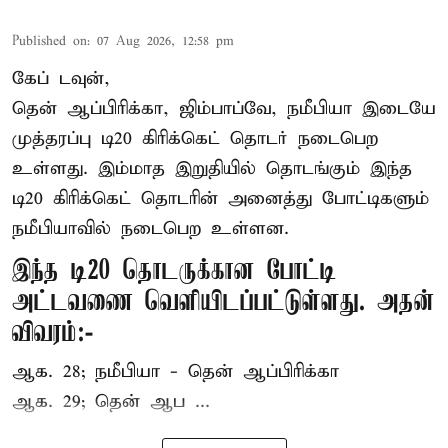
Published on
:
07 Aug 2026, 12:58 pm
கேப் டவுன்,
தென் ஆப்பிரிக்கா, ஜிம்பாப்வே, நமீபியா இடையே
முத்தரப்பு
டி20 கிரிக்கெட்
தொடர் நடைபெற
உள்ளது. இம்மாத இறுதியில் தொடங்கும் இந்த
டி20 கிரிக்கெட் தொடரின் அனைத்து போட்டிகளும்
நமீபியாவில் நடைபெற உள்ளன.
இந்த டி20 தொடருக்கான போட்டி
அட்டவணை வெளியிடப்பட்டுள்ளது. அதன்
விவரம்:-
ஆக. 28; நமீபியா - தென் ஆப்பிரிக்கா
ஆக. 29; தென் ஆப ...