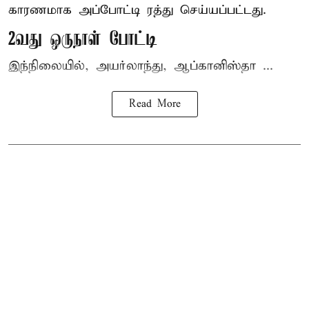
காரணமாக அப்போட்டி ரத்து செய்யப்பட்டது.
2வது ஒருநாள் போட்டி
இந்நிலையில், அயர்லாந்து, ஆப்கானிஸ்தா ...
Read More