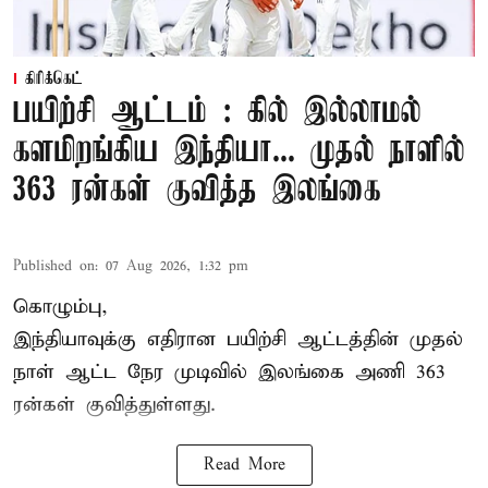
கிரிக்கெட்
பயிற்சி ஆட்டம் : கில் இல்லாமல்
களமிறங்கிய இந்தியா... முதல் நாளில்
363 ரன்கள் குவித்த இலங்கை
Published on
:
07 Aug 2026, 1:32 pm
கொழும்பு,
இந்தியாவுக்கு எதிரான பயிற்சி ஆட்டத்தின் முதல்
நாள் ஆட்ட நேர முடிவில்
இலங்கை
அணி 363
ரன்கள் குவித்துள்ளது.
Read More