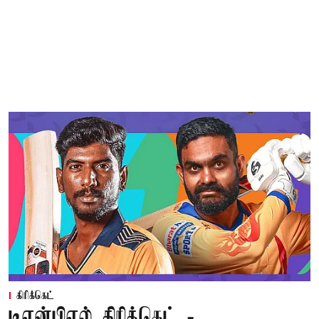
கிரிக்கெட்
டிஎன்பிஎல் கிரிக்கெட் -