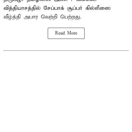
வித்தியாசத்தில் சேப்பாக் சூப்பர் கில்லீஸை
வீழ்த்தி அபார வெற்றி பெற்றது.
Read More