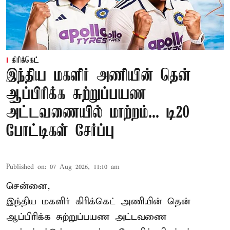
கிரிக்கெட்
இந்திய மகளிர் அணியின் தென்
ஆப்பிரிக்க சுற்றுப்பயண
அட்டவணையில் மாற்றம்... டி20
போட்டிகள் சேர்ப்பு
Published on
:
07 Aug 2026, 11:10 am
சென்னை,
இந்திய மகளிர்
கிரிக்கெட்
அணியின் தென்
ஆப்பிரிக்க சுற்றுப்பயண அட்டவணை