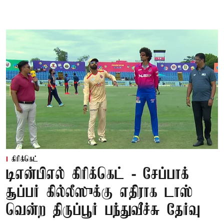
கிரிக்கெட்
டிஎன்பிஎல் கிரிக்கெட் - சேப்பாக்
சூப்பர் கில்லீஸுக்கு எதிராக டாஸ்
வென்ற திருப்பூர் பந்துவீச்சு தேர்வு