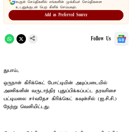
கூகுள் செய்திகளில் எங்களின் முக்கியச் செய்திகளை
உடனுக்குடன் பெற கிளிக் செய்யவும்.
Add as Preferred Source
Follow Us
துபாய்,
ஒருநாள் கிரிக்கெட் போட்டியின் அடிப்படையில்
அணிகளின் வருடாந்திர புதுப்பிக்கப்பட்ட தரவரிசை
பட்டியலை சர்வதேச கிரிக்கெட் கவுன்சில் (ஐ.சி.சி.)
நேற்று வெளியிட்டது.