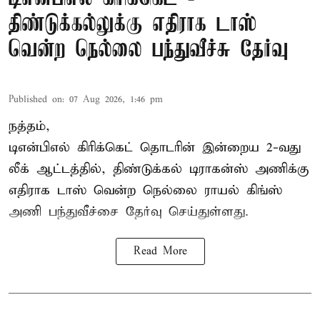
திண்டுக்கல்லுக்கு எதிராக டாஸ்
வென்ற நெல்லை பந்துவீச்சு தேர்வு
Published on
:
07 Aug 2026, 1:46 pm
நத்தம்,
டிஎன்பிஎல்
கிரிக்கெட் தொடரின் இன்றைய 2-வது
லீக் ஆட்டத்தில், திண்டுக்கல் டிராகன்ஸ் அணிக்கு
எதிராக டாஸ் வென்ற நெல்லை ராயல் கிங்ஸ்
அணி பந்துவீச்சை தேர்வு செய்துள்ளது.
Read More