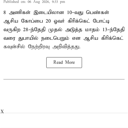
Published on
:
06 Aug 2026, 9:33 pm
8 அணிகள் இடையிலான 10-வது பெண்கள்
ஆசிய கோப்பை 20 ஓவர் கிரிக்கெட் போட்டி
வருகிற 28-ந்தேதி முதல் அடுத்த மாதம் 13-ந்தேதி
வரை துபாயில் நடைபெறும் என ஆசிய கிரிக்கெட்
கவுன்சில் நேற்றிரவு அறிவித்தது.
Read More
X