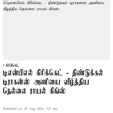
கிரிக்கெட்
டிஎன்பிஎல் கிரிக்கெட் - திண்டுக்கல்
டிராகன்ஸ் அணியை வீழ்த்திய
நெல்லை ராயல் கிங்ஸ்
Published on
:
07 Aug 2026, 7:27 pm