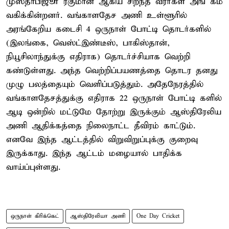
முஸ்தாபிஜூர் ரகுமான் ஆகிய சிறந்த வீரர்கள் அங் கம்
வகிக்கின்றனர். வங்காளதேச அணி உள்ளூரில்
அரங்கேறிய கடைசி 4 ஒருநாள் போட்டி தொடர்களில்
(இலங்கை, வெஸ்ட்இண்டீஸ், பாகிஸ்தான்,
நியூசிலாந்துக்கு எதிராக) தொடர்ச்சியாக வெற்றி
கண்டுள்ளது. அந்த வெற்றிப்பயணத்தை தொடர தனது
முழு பலத்தையும் வெளிப்படுத்தும். அதேநேரத்தில்
வங்காளதேசத்துக்கு எதிராக 22 ஒருநாள் போட்டி களில்
ஆடி ஒன்றில் மட்டுமே தோற்று இருக்கும் ஆஸ்திரேலிய
அணி ஆதிக்கத்தை நிலைநாட்ட தீவிரம் காட்டும்.
எனவே இந்த ஆட்டத்தில் விறுவிறுப்புக்கு குறைவு
இருக்காது. இந்த ஆட்டம் மழையால் பாதிக்க
வாய்ப்புள்ளது.
ஒருநாள் கிரிக்கெட்
ஆஸ்திரேலியா அணி
One Day Cricket