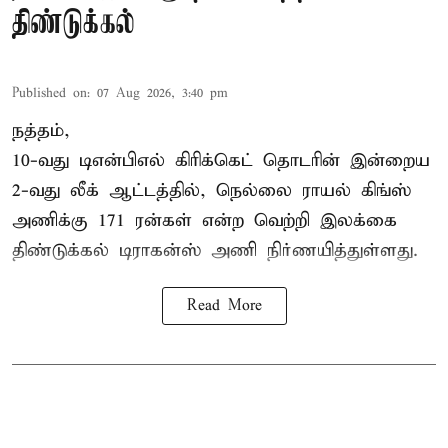
திண்டுக்கல்
Published on
:
07 Aug 2026, 3:40 pm
நத்தம்,
10-வது
டிஎன்பிஎல்
கிரிக்கெட் தொடரின் இன்றைய
2-வது லீக் ஆட்டத்தில், நெல்லை ராயல் கிங்ஸ்
அணிக்கு 171 ரன்கள் என்ற வெற்றி இலக்கை
திண்டுக்கல் டிராகன்ஸ் அணி நிர்ணயித்துள்ளது.
Read More