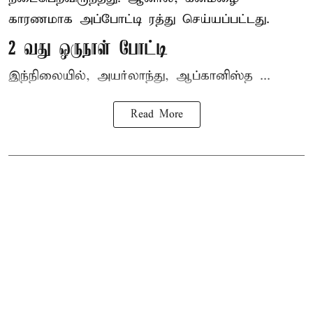
காரணமாக அப்போட்டி ரத்து செய்யப்பட்டது.
2 வது ஒருநாள் போட்டி
இந்நிலையில், அயர்லாந்து, ஆப்கானிஸ்த ...
Read More