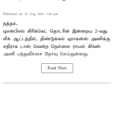
Published on
:
07 Aug 2026, 1:46 pm
நத்தம்,
டிஎன்பிஎல்
கிரிக்கெட் தொடரின் இன்றைய 2-வது
லீக் ஆட்டத்தில், திண்டுக்கல் டிராகன்ஸ் அணிக்கு
எதிராக டாஸ் வென்ற நெல்லை ராயல் கிங்ஸ்
அணி பந்துவீச்சை தேர்வு செய்துள்ளது.
Read More