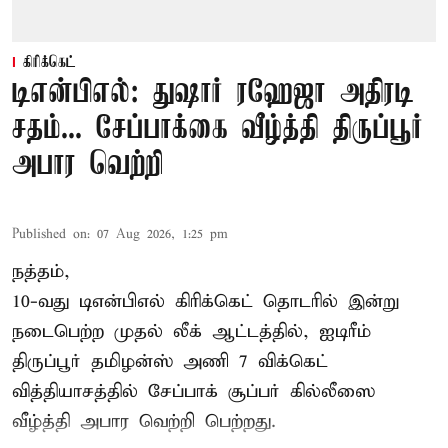
கிரிக்கெட்
டிஎன்பிஎல்: துஷார் ரஹேஜா அதிரடி
சதம்... சேப்பாக்கை வீழ்த்தி திருப்பூர்
அபார வெற்றி
Published on
:
07 Aug 2026, 1:25 pm
நத்தம்,
10-வது
டிஎன்பிஎல்
கிரிக்கெட் தொடரில் இன்று
நடைபெற்ற முதல் லீக் ஆட்டத்தில், ஐடிரீம்
திருப்பூர் தமிழன்ஸ் அணி 7 விக்கெட்
வித்தியாசத்தில் சேப்பாக் சூப்பர் கில்லீஸை
வீழ்த்தி அபார வெற்றி பெற்றது.