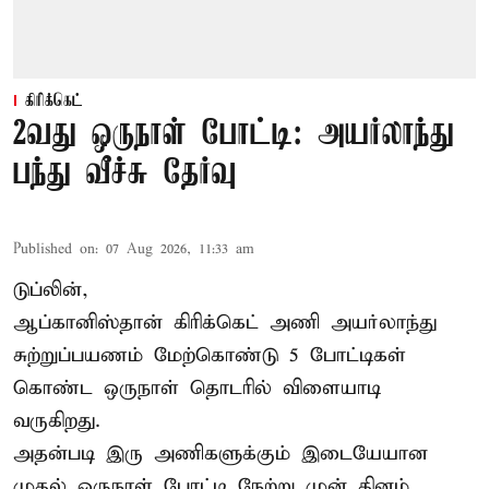
கிரிக்கெட்
2வது ஒருநாள் போட்டி: அயர்லாந்து
பந்து வீச்சு தேர்வு
Published on
:
07 Aug 2026, 11:33 am
டுப்லின்,
ஆப்கானிஸ்தான்
கிரிக்கெட்
அணி அயர்லாந்து
சுற்றுப்பயணம் மேற்கொண்டு 5 போட்டிகள்
கொண்ட ஒருநாள் தொடரில் விளையாடி
வருகிறது.
அதன்படி இரு அணிகளுக்கும் இடையேயான
முதல் ஒருநாள் போட்டி நேற்று முன் தினம்