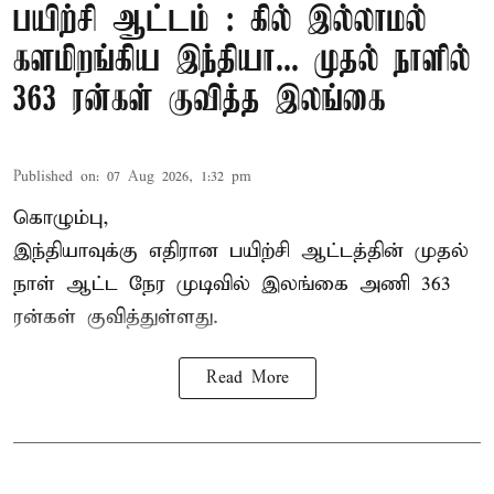
பயிற்சி ஆட்டம் : கில் இல்லாமல்
களமிறங்கிய இந்தியா... முதல் நாளில்
363 ரன்கள் குவித்த இலங்கை
Published on
:
07 Aug 2026, 1:32 pm
கொழும்பு,
இந்தியாவுக்கு எதிரான பயிற்சி ஆட்டத்தின் முதல்
நாள் ஆட்ட நேர முடிவில்
இலங்கை
அணி 363
ரன்கள் குவித்துள்ளது.
Read More