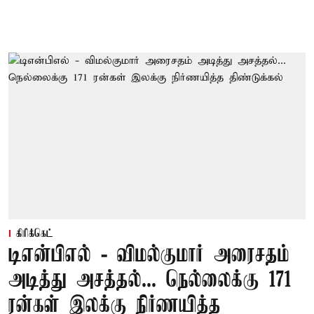
கிரிக்கெட்
டிஎன்பிஎல் - விமல்குமார் அரைசதம்
அடித்து அசத்தல்... நெல்லைக்கு 171
ரன்கள் இலக்கு நிர்ணயித்த