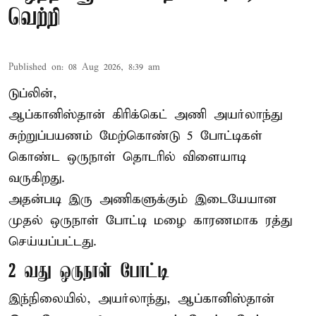
வெற்றி
Published on
:
08 Aug 2026, 8:39 am
டுப்லின்,
ஆப்கானிஸ்தான்
கிரிக்கெட்
அணி அயர்லாந்து
சுற்றுப்பயணம் மேற்கொண்டு 5 போட்டிகள்
கொண்ட ஒருநாள் தொடரில் விளையாடி
வருகிறது.
அதன்படி இரு அணிகளுக்கும் இடையேயான
முதல் ஒருநாள் போட்டி மழை காரணமாக ரத்து
செய்யப்பட்டது.
2 வது ஒருநாள் போட்டி
இந்நிலையில், அயர்லாந்து, ஆப்கானிஸ்தான்