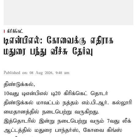
கிரிக்கெட்
டிஎன்பிஎல்: கோவைக்கு எதிராக
மதுரை பந்து வீச்சு தேர்வு
Published on
:
08 Aug 2026, 9:48 am
திண்டுக்கல்,
10வது டிஎன்பிஎல் டி20
கிரிக்கெட்
தொடர்
திண்டுக்கல் மாவட்டம் நத்தம் எம்.பி.ஆர். கல்லூரி
மைதானத்தில் நடைபெற்று வருகிறது.
இத்தொடரில் இன்று நடைபெற்று வரும் 7வது லீக்
ஆட்டத்தில் மதுரை பாந்தர்ஸ், கோவை கிங்ஸ்