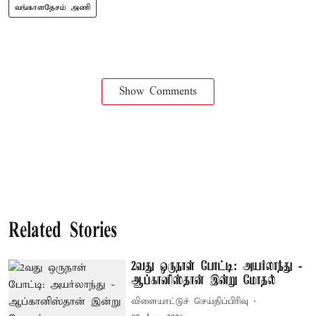
வங்காளதேசம் அணி
Show Comments
Related Stories
2வது ஒருநாள் போட்டி: அயர்லாந்து -
ஆப்கானிஸ்தான் இன்று மோதல்
விளையாட்டுச் செய்திப்பிரிவு