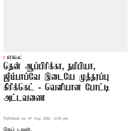
கிரிக்கெட்
தென் ஆப்பிரிக்கா, நமீபியா,
ஜிம்பாப்வே இடையே முத்தரப்பு
கிரிக்கெட் - வெளியான போட்டி
அட்டவணை
Published on
:
07 Aug 2026, 12:58 pm
கேப் டவுன்,