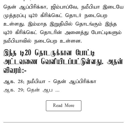
தென் ஆப்பிரிக்கா, ஜிம்பாப்வே, நமீபியா இடையே
முத்தரப்பு
டி20 கிரிக்கெட்
தொடர் நடைபெற
உள்ளது. இம்மாத இறுதியில் தொடங்கும் இந்த
டி20 கிரிக்கெட் தொடரின் அனைத்து போட்டிகளும்
நமீபியாவில் நடைபெற உள்ளன.
இந்த டி20 தொடருக்கான போட்டி
அட்டவணை வெளியிடப்பட்டுள்ளது. அதன்
விவரம்:-
ஆக. 28; நமீபியா - தென் ஆப்பிரிக்கா
ஆக. 29; தென் ஆப ...
Read More