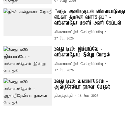
07 Aug 2026
"அந்த அணிகளுடன் விளையாடுவது
எங்கள் திறனை வளர்க்கும்" -
வங்காளதேச மகளிர் அணி கேப்டன்
விளையாட்டுச் செய்திப்பிரிவு
27 Jul 2026
2வது டி20: ஜிம்பாப்வே -
வங்காளதேசம் இன்று மோதல்
விளையாட்டுச் செய்திப்பிரிவு
17 Jul 2026
2வது டி20: வங்காளதேசம் -
ஆஸ்திரேலியா நாளை மோதல்
தினத்தந்தி
18 Jun 2026