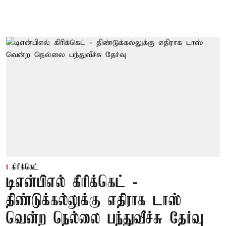
கிரிக்கெட்
டிஎன்பிஎல் கிரிக்கெட் -
திண்டுக்கல்லுக்கு எதிராக டாஸ்
வென்ற நெல்லை பந்துவீச்சு தேர்வு