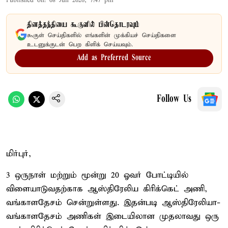
Published on
:
08 Jun 2026, 7:47 pm
தினத்தந்தியை கூகுளில் பின்தொடரவும்
கூகுள் செய்திகளில் எங்களின் முக்கியச் செய்திகளை
உடனுக்குடன் பெற கிளிக் செய்யவும்.
Add as Preferred Source
Follow Us
மிர்புர்,
3 ஒருநாள் மற்றும் மூன்று 20 ஓவர் போட்டியில்
விளையாடுவதற்காக ஆஸ்திரேலிய கிரிக்கெட் அணி,
வங்காளதேசம் சென்றுள்ளது. இதன்படி ஆஸ்திரேலியா-
வங்காளதேசம் அணிகள் இடையிலான முதலாவது ஒரு