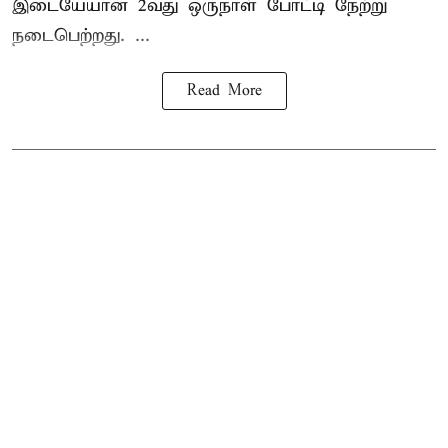
இடையேயான 2வது ஒருநாள் போட்டி நேற்று
நடைபெற்றது. ...
Read More