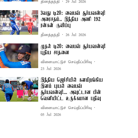
தினத்தந்தி
29 Jul 2026
3வது டி20: வைபவ் சூர்யவன்ஷி
அரைசதம்.. இந்திய அணி 192
ரன்கள் குவிப்பு
தினத்தந்தி
26 Jul 2026
முதல் டி20: வைபவ் சூர்யவன்ஷி
புதிய சாதனை
விளையாட்டுச் செய்திப்பிரிவு
23 Jul 2026
இந்திய ஜெர்சியில் களமிறங்கிய
இளம் புயல் வைபவ்
சூர்யவன்ஷி... அவுட்டான பின்
வெளியிட்ட உருக்கமான பதிவு
விளையாட்டுச் செய்திப்பிரிவு
05 Jul 2026