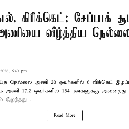
.எல். கிரிக்கெட்: சேப்பாக் சூப
் அணியை வீழ்த்திய நெல்லை
2026, 6:40 pm
ய்த நெல்லை அணி 20 ஓவர்களில் 6 விக்கெட் இழப்பு
பாக் அணி 17.2 ஓவர்களில் 154 ரன்களுக்கு அனைத்து
ம் இழந்தது .
Read More