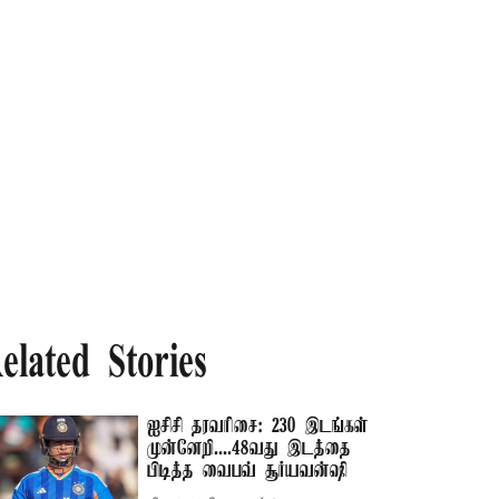
elated Stories
ஐசிசி தரவரிசை: 230 இடங்கள்
முன்னேறி....48வது இடத்தை
பிடித்த வைபவ் சூர்யவன்ஷி