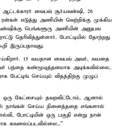
 ஆட்டக்காரர் வைபவ் சூர்யவன்ஷி, 26
8 ரன்கள் எடுத்து அணியின் வெற்றிக்கு முக்கிய
ர்யவன்ஷிக்கு பெங்களூரு அணியின் அனுபவ
ாட்டு தெரிவித்துள்ளார். போட்டியில் தோற்றது
கூறி இருப்பதாவது;
் செய்கிறார். 15 வயதான வைபவ் அவர், வயதை
 அவர் பந்தை கண்மூடித்தனமாக அடிக்கவில்லை,
 பேட்டிங் செய்யும் விதத்திற்கு முழுப்
கள் ஒரு கேட்சையும் தவறவிட்டோம், ஆனால்
னால் நாங்கள் செய்ய நினைத்ததை எங்களால்
்வி, போட்டியின் ஒரு பகுதி என்று நான்
தாக கவலைப்படவில்லை,.”