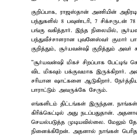
குறிப்பாக, ராஜஸ்தான் அணியின் அதிரடி
பந்துகளில் 8 பவுண்டரி, 7 சிக்சருடன் 7
பங்கு வகித்தார். இந்த நிலையில், சூ
பந்துவீச்சாளரான புவனேஸ்வர் குமார் பார
குறித்தும், சூர்யவன்ஷி குறித்தும் அவர் 
”சூர்யவன்ஷி மிகச் சிறப்பாக பேட்டிங
விட மிகவும் பக்குவமாக இருக்கிறார்.
சரியான ஷாட்களை ஆடுகிறார். நேர்த்தியாக
பாராட்டும் அவருக்கே சேரும்.
எங்களிடம் திட்டங்கள் இருந்தன. நாங்
கிரிக்கெட்டில் அது நடப்பதுதான். அத
செயல்படுத்த முடியவில்லை. மேலும் தோல
நினைக்கிறேன். அதனால் நாங்கள் பெரி