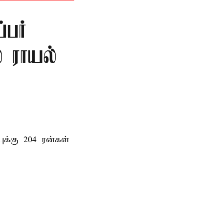
்பர்
 ராயல்
க்கு 204 ரன்கள்