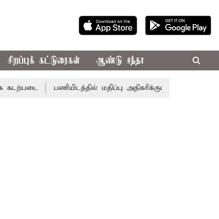
சிறப்புக் கட்டுரைகள்
ஆண்டு சந்தா
ை
பணியிடத்தில் மதிப்பு அதிகரிக்கும்... இன்றைய ராசிபலன் 06.