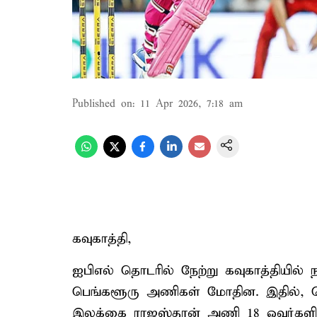
Published on
:
11 Apr 2026, 7:18 am
கவுகாத்தி,
ஐபிஎல் தொடரில் நேற்று கவுகாத்தியில் 
பெங்களூரு அணிகள் மோதின. இதில், ப
இலக்கை ராஜஸ்தான் அணி 18 ஓவர்களில்