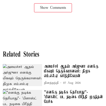
Show Comments
Related Stories
அமைச்சர் ஆதவ் அர்ஜுனா எனக்கு
மிகவும் நெருக்கமானவர்: திமுக
எம்.எல்.ஏ கார்த்திகேயன்
தினத்தந்தி
07 Aug 2026
"எனக்கு நடிக்க தெரியாது"-
'பிளாஸ்ட் பட நடிகை பிரீத்தி முகுந்தன்
பேச்சு