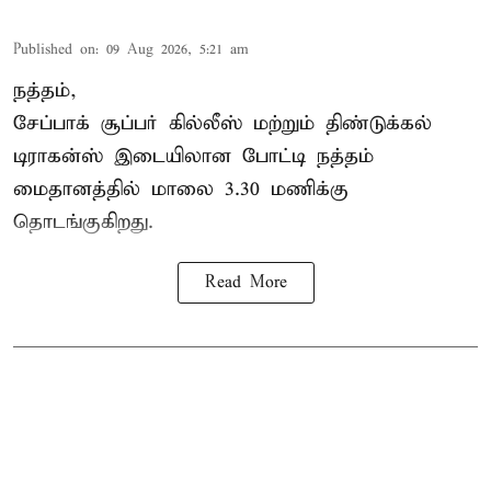
Published on
:
09 Aug 2026, 5:21 am
நத்தம்,
சேப்பாக் சூப்பர் கில்லீஸ் மற்றும் திண்டுக்கல்
டிராகன்ஸ் இடையிலான போட்டி நத்தம்
மைதானத்தில் மாலை 3.30 மணிக்கு
தொடங்குகிறது.
Read More