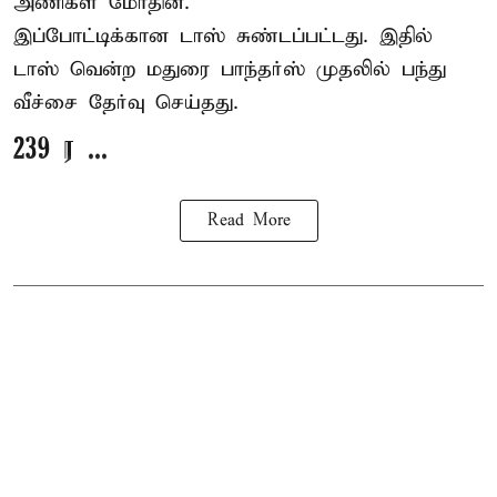
அணிகள் மோதின.
இப்போட்டிக்கான டாஸ் சுண்டப்பட்டது. இதில்
டாஸ் வென்ற மதுரை பாந்தர்ஸ் முதலில் பந்து
வீச்சை தேர்வு செய்தது.
239 ர ...
Read More