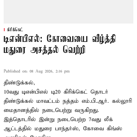
கிரிக்கெட்
டிஎன்பிஎல்: கோவையை வீழ்த்தி
மதுரை அசத்தல் வெற்றி
Published on
:
08 Aug 2026, 2:16 pm
திண்டுக்கல்,
10வது டிஎன்பிஎல் டி20
கிரிக்கெட்
தொடர்
திண்டுக்கல் மாவட்டம் நத்தம் எம்.பி.ஆர். கல்லூரி
மைதானத்தில் நடைபெற்று வருகிறது.
இத்தொடரில் இன்று நடைபெற்ற 7வது லீக்
ஆட்டத்தில் மதுரை பாந்தர்ஸ், கோவை கிங்ஸ்