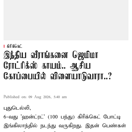
கிரிக்கெட்
இந்திய வீராங்கனை ஜெமிமா
ரோட்ரிக்ஸ் காயம்.. ஆசிய
கோப்பையில் விளையாடுவாரா..?
Published on
:
09 Aug 2026, 5:40 am
புதுடெல்லி,
6-வது 'ஹன்ட்ரட்' (100 பந்து) கிரிக்கெட் போட்டி
இங்கிலாந்தில் நடந்து வருகிறது. இதன் பெண்கள்