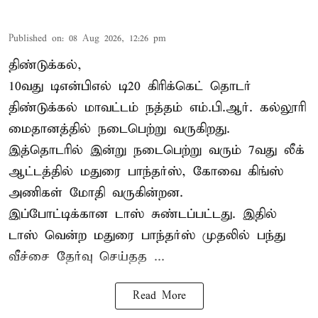
Published on
:
08 Aug 2026, 12:26 pm
திண்டுக்கல்,
10வது டிஎன்பிஎல் டி20
கிரிக்கெட்
தொடர்
திண்டுக்கல் மாவட்டம் நத்தம் எம்.பி.ஆர். கல்லூரி
மைதானத்தில் நடைபெற்று வருகிறது.
இத்தொடரில் இன்று நடைபெற்று வரும் 7வது லீக்
ஆட்டத்தில் மதுரை பாந்தர்ஸ், கோவை கிங்ஸ்
அணிகள் மோதி வருகின்றன.
இப்போட்டிக்கான டாஸ் சுண்டப்பட்டது. இதில்
டாஸ் வென்ற மதுரை பாந்தர்ஸ் முதலில் பந்து
வீச்சை தேர்வு செய்தத ...
Read More