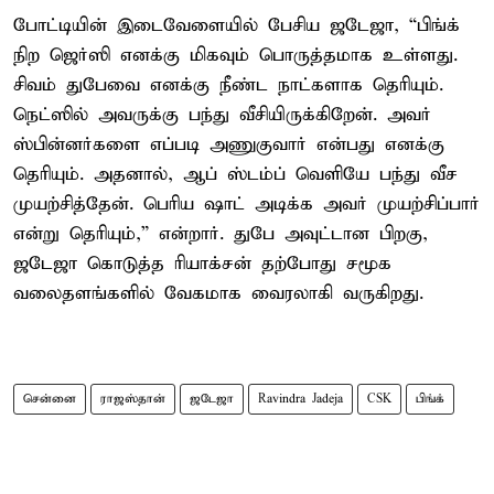
போட்டியின் இடைவேளையில் பேசிய ஜடேஜா, “பிங்க்
நிற ஜெர்ஸி எனக்கு மிகவும் பொருத்தமாக உள்ளது.
சிவம் துபேவை எனக்கு நீண்ட நாட்களாக தெரியும்.
நெட்ஸில் அவருக்கு பந்து வீசியிருக்கிறேன். அவர்
ஸ்பின்னர்களை எப்படி அணுகுவார் என்பது எனக்கு
தெரியும். அதனால், ஆப் ஸ்டம்ப் வெளியே பந்து வீச
முயற்சித்தேன். பெரிய ஷாட் அடிக்க அவர் முயற்சிப்பார்
என்று தெரியும்,” என்றார். துபே அவுட்டான பிறகு,
ஜடேஜா கொடுத்த ரியாக்சன் தற்போது சமூக
வலைதளங்களில் வேகமாக வைரலாகி வருகிறது.
சென்னை
ராஜஸ்தான்
ஜடேஜா
Ravindra Jadeja
CSK
பிங்க்