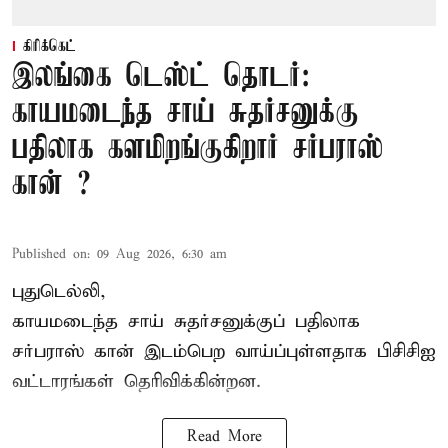
கிரிக்கெட்
இலங்கை டெஸ்ட் தொடர்:
காயமடைந்த சாய் சுதர்சனுக்கு
பதிலாக களமிறங்குகிறார் சர்பராஸ்
கான் ?
Published on
:
09 Aug 2026, 6:30 am
புதுடெல்லி,
காயமடைந்த சாய் சுதர்சனுக்குப் பதிலாக
சர்பராஸ் கான் இடம்பெற வாய்ப்புள்ளதாக
பிசிசிஐ
வட்டாரங்கள் தெரிவிக்கின்றன.
Read More