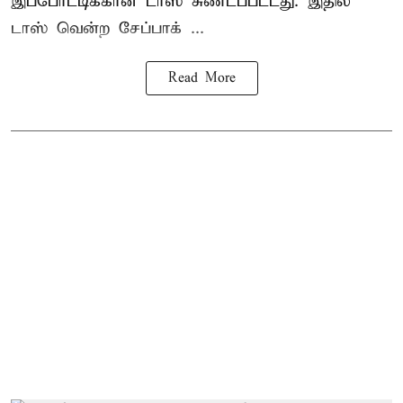
இப்போட்டிக்கான டாஸ் சுண்டப்பட்டது. இதில்
டாஸ் வென்ற சேப்பாக் ...
Read More