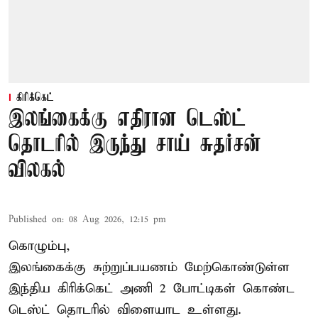
கிரிக்கெட்
இலங்கைக்கு எதிரான டெஸ்ட்
தொடரில் இருந்து சாய் சுதர்சன்
விலகல்
Published on
:
08 Aug 2026, 12:15 pm
கொழும்பு,
இலங்கைக்கு சுற்றுப்பயணம் மேற்கொண்டுள்ள
இந்திய
கிரிக்கெட்
அணி 2 போட்டிகள் கொண்ட
டெஸ்ட் தொடரில் விளையாட உள்ளது.