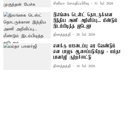
சினிமா செய்திப்பிரிவு
31 Jul 2026
இலங்கை டெஸ்ட் தொடருக்கான
இந்திய அணி அறிவிப்பு... மீண்டும்
இடம்பிடித்த ஜடேஜா
தினத்தந்தி
28 Jul 2026
எனக்கு மாரடைப்பு வர வேண்டும்
என பாஜக ஆசைப்படுகிறது - மம்தா
பானர்ஜி குற்றச்சாட்டு
தினத்தந்தி
16 Jul 2026