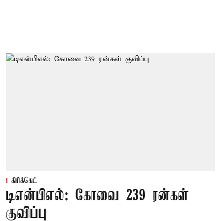
கிரிக்கெட்
டிஎன்பிஎல்: கோவை 239 ரன்கள்
குவிப்பு