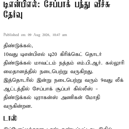
டிஎன்பிஎல்: சேப்பாக் பந்து வீச்சு
தேர்வு
Published on
:
09 Aug 2026, 10:47 am
திண்டுக்கல்,
10வது டிஎன்பிஎல் டி20
கிரிக்கெட்
தொடர்
திண்டுக்கல் மாவட்டம் நத்தம் எம்.பி.ஆர். கல்லூரி
மைதானத்தில் நடைபெற்று வருகிறது.
இத்தொடரில் இன்று நடைபெற்று வரும் 9வது லீக்
ஆட்டத்தில் சேப்பாக் சூப்பர் கில்லீஸ் -
திண்டுக்கல் டிராகன்ஸ் அணிகள் மோதி
வருகின்றன.
டாஸ்