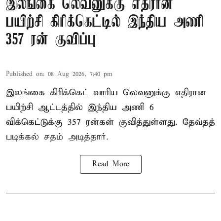
இலங்கை லெவனுக்கு எதிரான
பயிற்சி கிரிக்கெட்டில் இந்திய அணி
357 ரன் குவிப்பு
Published on
:
08 Aug 2026, 7:40 pm
இலங்கை கிரிக்கெட் வாரிய லெவனுக்கு எதிரான
பயிற்சி ஆட்டத்தில் இந்திய அணி 6
விக்கெட்டுக்கு 357 ரன்கள் குவித்துள்ளது. தேவ்தத்
படிக்கல் சதம் அடித்தார்.
Read More