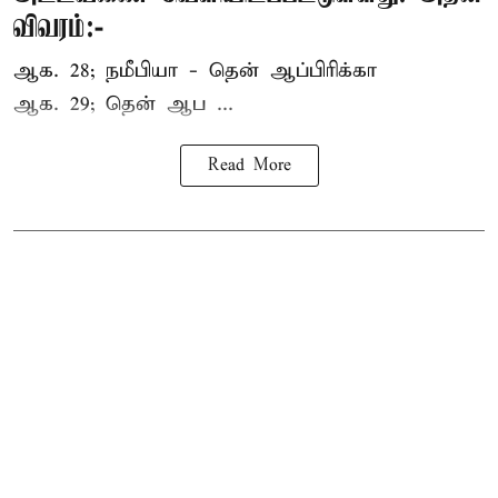
விவரம்:-
ஆக. 28; நமீபியா - தென் ஆப்பிரிக்கா
ஆக. 29; தென் ஆப ...
Read More