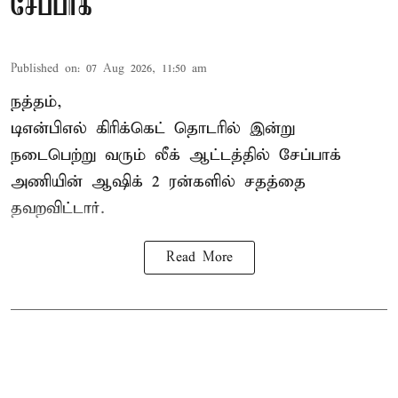
சேப்பாக்
Published on
:
07 Aug 2026, 11:50 am
நத்தம்,
டிஎன்பிஎல்
கிரிக்கெட் தொடரில் இன்று
நடைபெற்று வரும் லீக் ஆட்டத்தில் சேப்பாக்
அணியின் ஆஷிக் 2 ரன்களில் சதத்தை
தவறவிட்டார்.
Read More