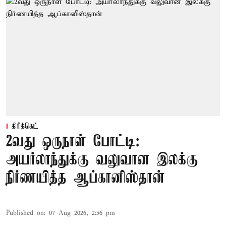
கிரிக்கெட்
2வது ஒருநாள் போட்டி:
அயர்லாந்துக்கு வலுவான இலக்கு
நிர்ணயித்த ஆப்கானிஸ்தான்
Published on
:
07 Aug 2026, 2:56 pm