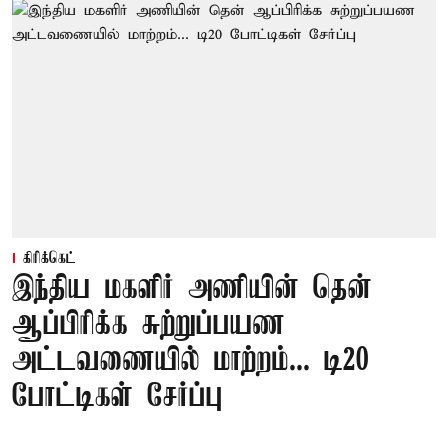
கிரிக்கெட்
இந்திய மகளிர் அணியின் தென்
ஆப்பிரிக்க சுற்றுப்பயண
அட்டவணையில் மாற்றம்... டி20
போட்டிகள் சேர்ப்பு