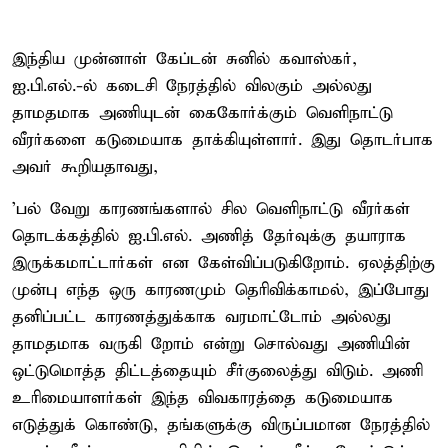
இந்திய முன்னாள் கேப்டன் சுனில் கவாஸ்கர்,
ஐ.பி.எல்.-ல் கடைசி நேரத்தில் விலகும் அல்லது
தாமதமாக அணியுடன் கைகோர்க்கும் வெளிநாட்டு
வீரர்களை கடுமையாக தாக்கியுள்ளார். இது தொடர்பாக
அவர் கூறியதாவது,
'பல் வேறு காரணங்களால் சில வெளிநாட்டு வீரர்கள்
தொடக்கத்தில் ஐ.பி.எல். அணித் தேர்வுக்கு தயாராக
இருக்கமாட்டார்கள் என கேள்விப்படுகிறோம். ஏலத்திற்கு
முன்பு எந்த ஒரு காரணமும் தெரிவிக்காமல், இப்போது
தனிப்பட்ட காரணத்துக்காக வரமாட்டோம் அல்லது
தாமதமாக வருகி றோம் என்று சொல்வது அணியின்
ஒட்டுமொத்த திட்டத்தையும் சீர்குலைத்து விடும். அணி
உரிமையாளர்கள் இந்த விவகாரத்தை கடுமையாக
எடுத்துக் கொண்டு, தங்களுக்கு விருப்பமான நேரத்தில்