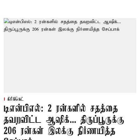
கிரிக்கெட்
டிஎன்பிஎல்: 2 ரன்களில் சதத்தை
தவறவிட்ட ஆஷிக்... திருப்பூருக்கு
206 ரன்கள் இலக்கு நிர்ணயித்த