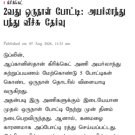
கிரிக்கெட்
2வது ஒருநாள் போட்டி: அயர்லாந்து
பந்து வீச்சு தேர்வு
Published on
:
07 Aug 2026, 11:33 am
டுப்லின்,
ஆப்கானிஸ்தான்
கிரிக்கெட்
அணி அயர்லாந்து
சுற்றுப்பயணம் மேற்கொண்டு 5 போட்டிகள்
கொண்ட ஒருநாள் தொடரில் விளையாடி
வருகிறது.
அதன்படி இரு அணிகளுக்கும் இடையேயான
முதல் ஒருநாள் போட்டி நேற்று முன் தினம்
நடைபெறவிருந்தது. ஆனால், கனமழை
காரணமாக அப்போட்டி ரத்து செய்யப்பட்டது.