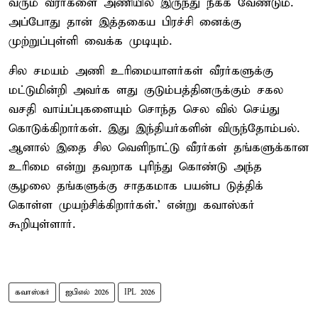
வரும் வீரர்களை அணியில் இருந்து நீக்க வேண்டும்.
அப்போது தான் இத்தகைய பிரச்சி னைக்கு
முற்றுப்புள்ளி வைக்க முடியும்.
சில சமயம் அணி உரிமையாளர்கள் வீரர்களுக்கு
மட்டுமின்றி அவர்க ளது குடும்பத்தினருக்கும் சகல
வசதி வாய்ப்புகளையும் சொந்த செல வில் செய்து
கொடுக்கிறார்கள். இது இந்தியர்களின் விருந்தோம்பல்.
ஆனால் இதை சில வெளிநாட்டு வீரர்கள் தங்களுக்கான
உரிமை என்று தவறாக புரிந்து கொண்டு அந்த
சூழலை தங்களுக்கு சாதகமாக பயன்ப டுத்திக்
கொள்ள முயற்சிக்கிறார்கள்.' என்று கவாஸ்கர்
கூறியுள்ளார்.
கவாஸ்கர்
ஐபிஎல் 2026
IPL 2026