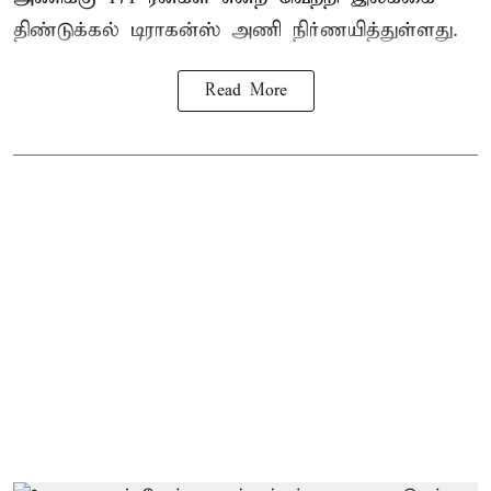
திண்டுக்கல் டிராகன்ஸ் அணி நிர்ணயித்துள்ளது.
Read More