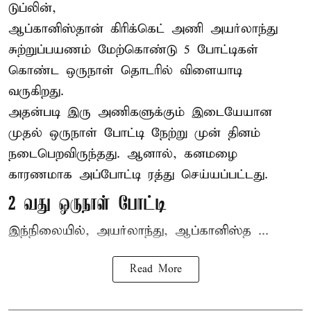
டுப்லின்,
ஆப்கானிஸ்தான்
கிரிக்கெட்
அணி அயர்லாந்து
சுற்றுப்பயணம் மேற்கொண்டு 5 போட்டிகள்
கொண்ட ஒருநாள் தொடரில் விளையாடி
வருகிறது.
அதன்படி இரு அணிகளுக்கும் இடையேயான
முதல் ஒருநாள் போட்டி நேற்று முன் தினம்
நடைபெறவிருந்தது. ஆனால், கனமழை
காரணமாக அப்போட்டி ரத்து செய்யப்பட்டது.
2 வது ஒருநாள் போட்டி
இந்நிலையில், அயர்லாந்து, ஆப்கானிஸ்த ...
Read More