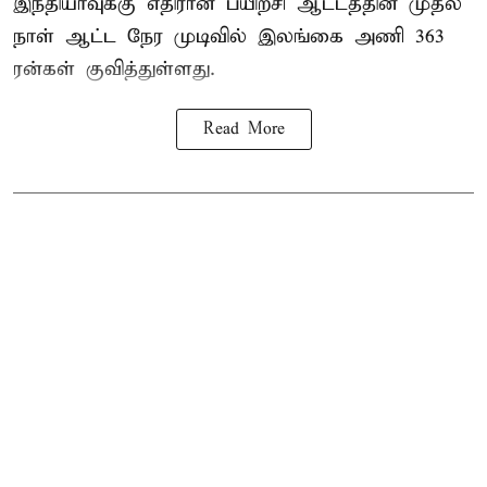
இந்தியாவுக்கு எதிரான பயிற்சி ஆட்டத்தின் முதல்
நாள் ஆட்ட நேர முடிவில்
இலங்கை
அணி 363
ரன்கள் குவித்துள்ளது.
Read More