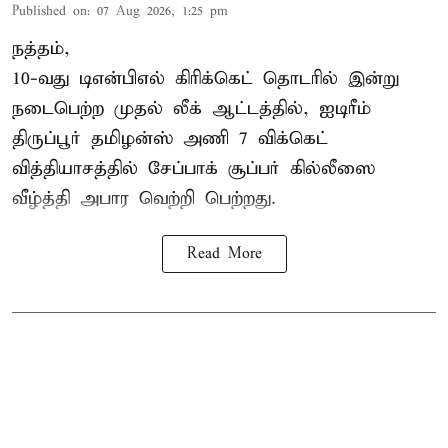
Published on
:
07 Aug 2026, 1:25 pm
நத்தம்,
10-வது
டிஎன்பிஎல்
கிரிக்கெட் தொடரில் இன்று
நடைபெற்ற முதல் லீக் ஆட்டத்தில், ஐடிரீம்
திருப்பூர் தமிழன்ஸ் அணி 7 விக்கெட்
வித்தியாசத்தில் சேப்பாக் சூப்பர் கில்லீஸை
வீழ்த்தி அபார வெற்றி பெற்றது.
Read More