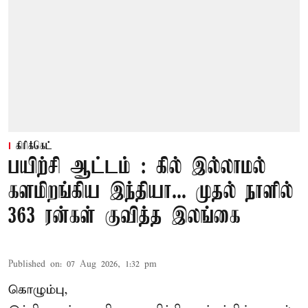
கிரிக்கெட்
பயிற்சி ஆட்டம் : கில் இல்லாமல்
களமிறங்கிய இந்தியா... முதல் நாளில்
363 ரன்கள் குவித்த இலங்கை
Published on
:
07 Aug 2026, 1:32 pm
கொழும்பு,