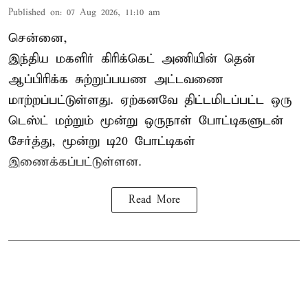
Published on
:
07 Aug 2026, 11:10 am
சென்னை,
இந்திய மகளிர்
கிரிக்கெட்
அணியின் தென்
ஆப்பிரிக்க சுற்றுப்பயண அட்டவணை
மாற்றப்பட்டுள்ளது. ஏற்கனவே திட்டமிடப்பட்ட ஒரு
டெஸ்ட் மற்றும் மூன்று ஒருநாள் போட்டிகளுடன்
சேர்த்து, மூன்று டி20 போட்டிகள்
இணைக்கப்பட்டுள்ளன.
Read More