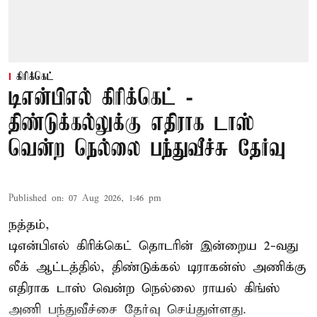
கிரிக்கெட்
டிஎன்பிஎல் கிரிக்கெட் -
திண்டுக்கல்லுக்கு எதிராக டாஸ்
வென்ற நெல்லை பந்துவீச்சு தேர்வு
Published on
:
07 Aug 2026, 1:46 pm
நத்தம்,
டிஎன்பிஎல்
கிரிக்கெட் தொடரின் இன்றைய 2-வது
லீக் ஆட்டத்தில், திண்டுக்கல் டிராகன்ஸ் அணிக்கு
எதிராக டாஸ் வென்ற நெல்லை ராயல் கிங்ஸ்
அணி பந்துவீச்சை தேர்வு செய்துள்ளது.