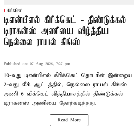
கிரிக்கெட்
டிஎன்பிஎல் கிரிக்கெட் - திண்டுக்கல்
டிராகன்ஸ் அணியை வீழ்த்திய
நெல்லை ராயல் கிங்ஸ்
Published on
:
07 Aug 2026, 7:27 pm
10-வது டிஎன்பிஎல் கிரிக்கெட் தொடரின் இன்றைய
2-வது லீக் ஆட்டத்தில், நெல்லை ராயல் கிங்ஸ்
அணி 6 விக்கெட் வித்தியாசத்தில் திண்டுக்கல்
டிராகன்ஸ் அணியை தோற்கடித்தது.
Read More