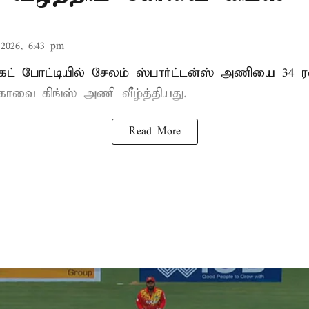
2026, 6:43 pm
்கெட் போட்டியில் சேலம் ஸ்பார்ட்டன்ஸ் அணியை 34 ர
 கோவை கிங்ஸ் அணி வீழ்த்தியது.
Read More