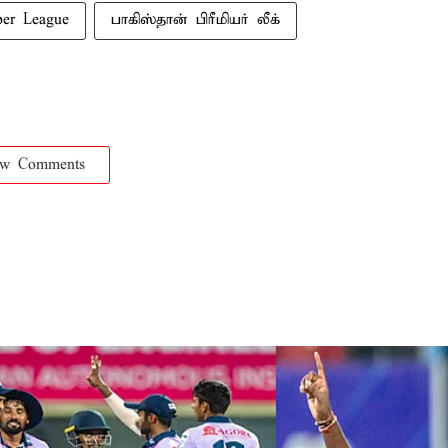
per League
பாகிஸ்தான் பிரீமியர் லீக்
ow Comments