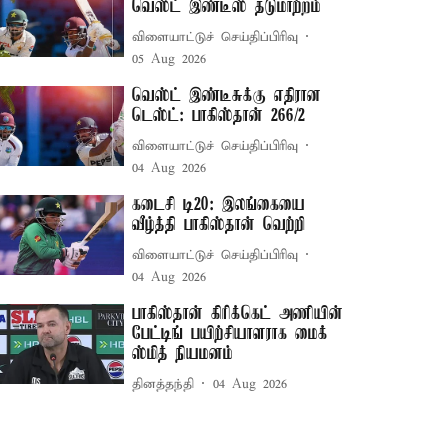
வெஸ்ட் இண்டீஸ் தடுமாற்றம்
விளையாட்டுச் செய்திப்பிரிவு
05 Aug 2026
வெஸ்ட் இண்டீசுக்கு எதிரான
டெஸ்ட்: பாகிஸ்தான் 266/2
விளையாட்டுச் செய்திப்பிரிவு
04 Aug 2026
கடைசி டி20: இலங்கையை
வீழ்த்தி பாகிஸ்தான் வெற்றி
விளையாட்டுச் செய்திப்பிரிவு
04 Aug 2026
பாகிஸ்தான் கிரிக்கெட் அணியின்
பேட்டிங் பயிற்சியாளராக மைக்
ஸ்மித் நியமனம்
தினத்தந்தி
04 Aug 2026