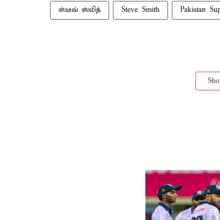
ஸ்டீவ் ஸ்மித்
Steve Smith
Pakistan Su
Sh