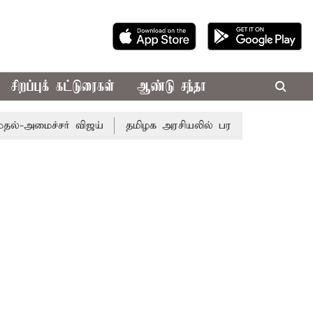
சிறப்புக் கட்டுரைகள்
ஆண்டு சந்தா
சர் விஜய்
தமிழக அரசியலில் பரபரப்பு; அமைச்சர் ஆனந்த் உட