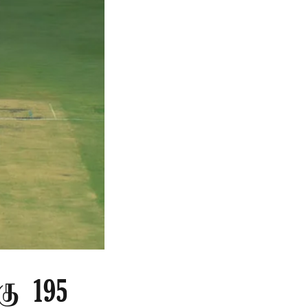
கு 195