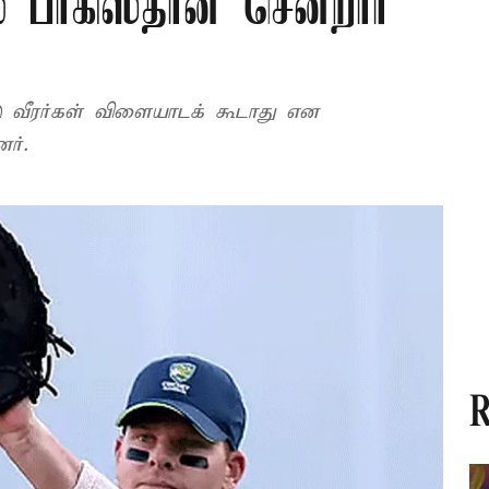
ல் பாகிஸ்தான் சென்றார்
்டு வீரர்கள் விளையாடக் கூடாது என
ர்.
R