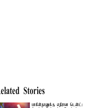
elated Stories
பாகிஸ்தானுக்கு எதிரான டெஸ்ட்: