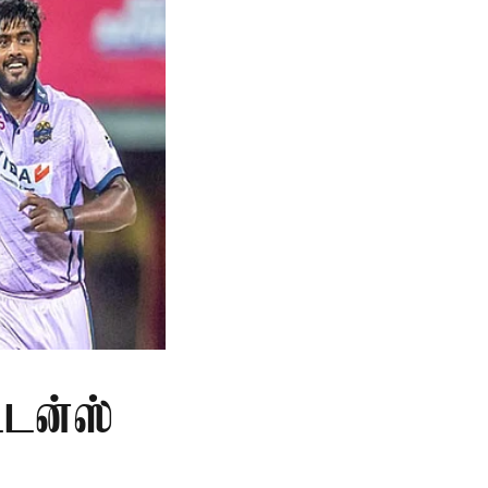
ட்டன்ஸ்