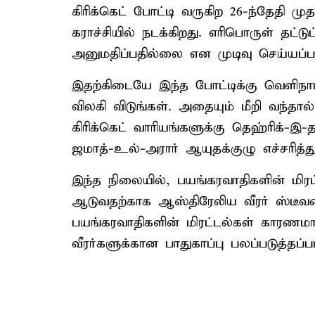
கிரிக்கெட் போட்டி வருகிற 26-ந்தேதி மு
கராச்சியில் நடக்கிறது. எரிபொருள் தட்
அனுமதிப்பதில்லை என முடிவு செய்யப்பட
இதற்கிடையே இந்த போட்டிக்கு வெளிநாட
விலகி விடுங்கள். அதையும் மீறி வந்தால
கிரிக்கெட் வாரியங்களுக்கு தெஹ்ரிக்-
ஜமாத்-உல்-அரார் ஆயுதக்குழு எச்சரித்த
இந்த நிலையில், பயங்கரவாதிகளின் மிரட்ட
ஆடுவதற்காக ஆஸ்திரேலிய வீரர் ஸ்டீவன் 
பயங்கரவாதிகளின் மிரட்டல்கள் காரணமாக
வீரர்களுக்கான பாதுகாப்பு பலப்படுத்தப்பட