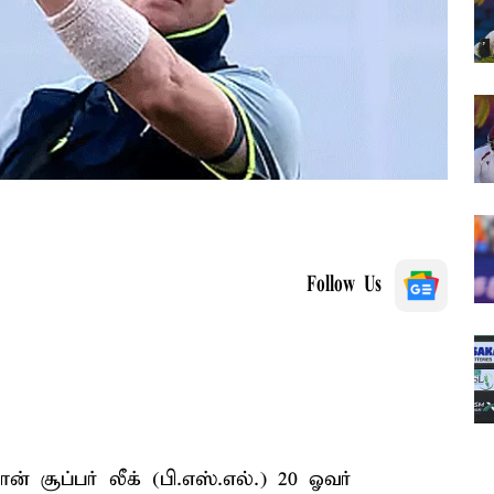
Follow Us
் சூப்பர் லீக் (பி.எஸ்.எல்.) 20 ஓவர்