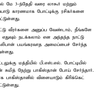
தல் மே 3-ந்தேதி வரை லாகூர் மற்றும்
டுப்பாடு காரணமாக போட்டிக்கு ரசிகர்களை
்டுள்ளது.
்டு வீரர்களை அனுப்ப வேண்டாம், நீங்களே
் எதுவும் நடக்கலாம் என அந்தந்த நாட்டு
இ-தலிபான் பயங்கரவாத அமைப்பைச் சேர்ந்த
ுள்ளது.
லுக்கு மத்தியில் பி.எஸ்.எல். போட்டியில்
சுமித் நேற்று பாகிஸ்தான் போய் சேர்ந்தார்.
 பாகிஸ்தானில் விளையாடும் கிரிக்கெட்
்டுள்ளது.