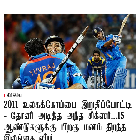
கிரிக்கெட்
2011 உலகக்கோப்பை இறுதிப்போட்டி
- தோனி அடித்த அந்த சிக்ஸர்...15
ஆண்டுகளுக்கு பிறகு மனம் திறந்த
இலங்கை வீரர்