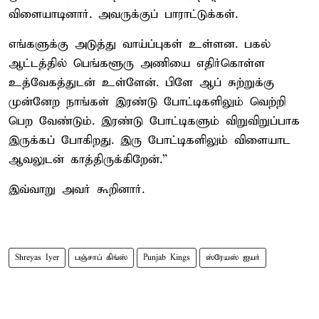
விளையாடினார். அவருக்குப் பாராட்டுக்கள்.
எங்களுக்கு அடுத்து வாய்ப்புகள் உள்ளன. பகல்
ஆட்டத்தில் பெங்களூரு அணியை எதிர்கொள்ள
உத்வேகத்துடன் உள்ளேன். பிளே ஆப் சுற்றுக்கு
முன்னேற நாங்கள் இரண்டு போட்டிகளிலும் வெற்றி
பெற வேண்டும். இரண்டு போட்டிகளும் விறுவிறுப்பாக
இருக்கப் போகிறது. இரு போட்டிகளிலும் விளையாட
ஆவலுடன் காத்திருக்கிறேன்.”
இவ்வாறு அவர் கூறினார்.
Shreyas Iyer
பஞ்சாப் கிங்ஸ்
Punjab Kings
ஸ்ரேயஸ் ஐயர்