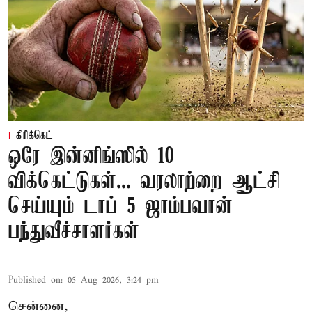
கிரிக்கெட்
ஒரே இன்னிங்ஸில் 10
விக்கெட்டுகள்... வரலாற்றை ஆட்சி
செய்யும் டாப் 5 ஜாம்பவான்
பந்துவீச்சாளர்கள்
Published on
:
05 Aug 2026, 3:24 pm
சென்னை,