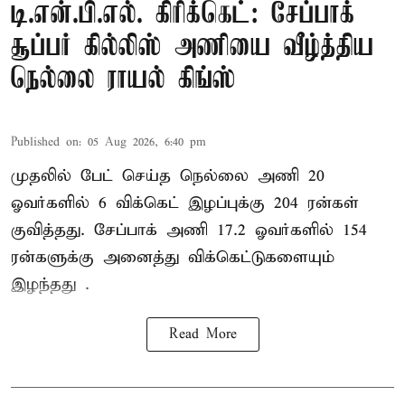
டி.என்.பி.எல். கிரிக்கெட்: சேப்பாக்
சூப்பர் கில்லிஸ் அணியை வீழ்த்திய
நெல்லை ராயல் கிங்ஸ்
Published on
:
05 Aug 2026, 6:40 pm
முதலில் பேட் செய்த நெல்லை அணி 20
ஓவர்களில் 6 விக்கெட் இழப்புக்கு 204 ரன்கள்
குவித்தது. சேப்பாக் அணி 17.2 ஓவர்களில் 154
ரன்களுக்கு அனைத்து விக்கெட்டுகளையும்
இழந்தது .
Read More