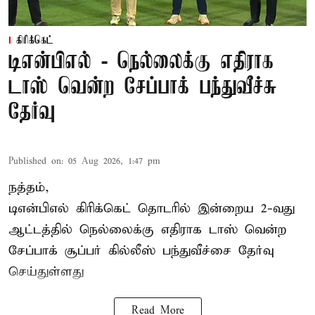
கிரிக்கெட்
டிஎன்பிஎல் - நெல்லைக்கு எதிராக
டாஸ் வென்ற சேப்பாக் பந்துவீச்சு
தேர்வு
Published on
:
05 Aug 2026, 1:47 pm
நத்தம்,
டிஎன்பிஎல்
கிரிக்கெட் தொடரில் இன்றைய 2-வது
ஆட்டத்தில் நெல்லைக்கு எதிராக டாஸ் வென்ற
சேப்பாக் சூப்பர் கில்லீஸ் பந்துவீச்சை தேர்வு
செய்துள்ளது
Read More