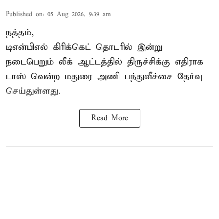
Published on
:
05 Aug 2026, 9:39 am
நத்தம்,
டிஎன்பிஎல்
கிரிக்கெட் தொடரில் இன்று
நடைபெறும் லீக் ஆட்டத்தில் திருச்சிக்கு எதிராக
டாஸ் வென்ற மதுரை அணி பந்துவீச்சை தேர்வு
செய்துள்ளது.
Read More