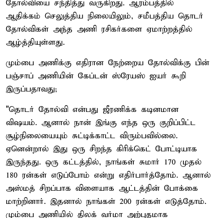
தோல்வியை சந்தித்து வருகிறது. ஆரம்பத்தில்
ஆதிக்கம் செலுத்திய நிலையிலும், சமீபத்திய தொடர்
தோல்விகள் அந்த அணி ரசிகர்களை ஏமாற்றத்தில்
ஆழ்த்தியுள்ளது.
மும்பை அணிக்கு எதிரான நேற்றைய தோல்விக்கு பின்
பஞ்சாப் அணியின் கேப்டன் ஸ்ரேயஸ் ஐயர் கூறி
இருப்பதாவது;
"தொடர் தோல்வி என்பது ஜீரணிக்க கடினமான
விஷயம். ஆனால் நான் இங்கு எந்த ஒரு குறிப்பிட்ட
சூழ்நிலையையும் சுட்டிக்காட்ட விரும்பவில்லை.
ஏனென்றால் இது ஒரு சிறந்த கிரிக்கெட் போட்டியாக
இருந்தது. ஒரு கட்டத்தில், நாங்கள் சுமார் 170 முதல்
180 ரன்கள் எடுப்போம் என்று எதிர்பார்த்தோம். ஆனால்
அஸ்மத் சிறப்பாக விளையாக ஆட்டத்தின் போக்கை
மாற்றினார். இதனால் நாங்கள் 200 ரன்கள் எடுத்தோம்.
மும்பை அணியில் திலக் வர்மா அற்புதமாக