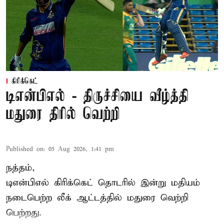
கிரிக்கெட்
டிஎன்பிஎல் - திருச்சியை வீழ்த்தி
மதுரை திரில் வெற்றி
Published on
:
05 Aug 2026, 1:41 pm
நத்தம்,
டிஎன்பிஎல்
கிரிக்கெட் தொடரில் இன்று மதியம்
நடைபெற்ற லீக் ஆட்டத்தில் மதுரை வெற்றி
பெற்றது.