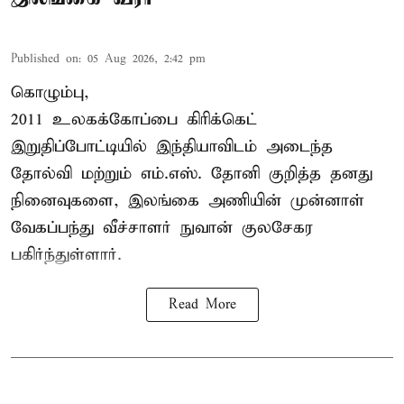
Published on
:
05 Aug 2026, 2:42 pm
கொழும்பு,
2011 உலகக்கோப்பை
கிரிக்கெட்
இறுதிப்போட்டியில் இந்தியாவிடம் அடைந்த
தோல்வி மற்றும் எம்.எஸ். தோனி குறித்த தனது
நினைவுகளை, இலங்கை அணியின் முன்னாள்
வேகப்பந்து வீச்சாளர் நுவான் குலசேகர
பகிர்ந்துள்ளார்.
Read More