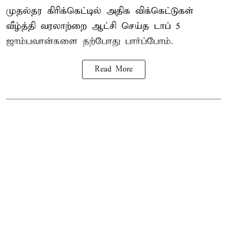
முதல்தர
கிரிக்கெட்
டில் அதிக விக்கெட்டுகள்
வீழ்த்தி வரலாற்றை ஆட்சி செய்த டாப் 5
ஜாம்பவான்களை தற்போது பார்ப்போம்.
Read More