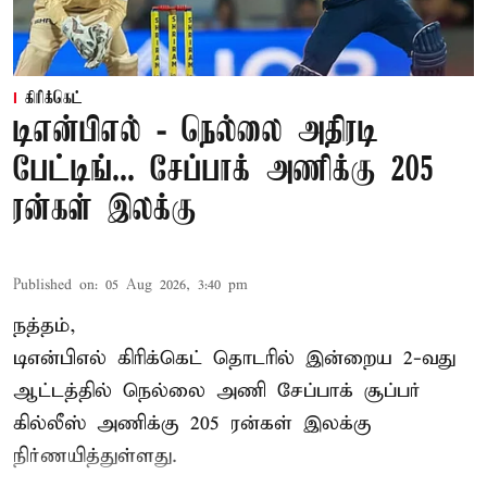
கிரிக்கெட்
டிஎன்பிஎல் - நெல்லை அதிரடி
பேட்டிங்... சேப்பாக் அணிக்கு 205
ரன்கள் இலக்கு
Published on
:
05 Aug 2026, 3:40 pm
நத்தம்,
டிஎன்பிஎல்
கிரிக்கெட் தொடரில் இன்றைய 2-வது
ஆட்டத்தில் நெல்லை அணி சேப்பாக் சூப்பர்
கில்லீஸ் அணிக்கு 205 ரன்கள் இலக்கு
நிர்ணயித்துள்ளது.