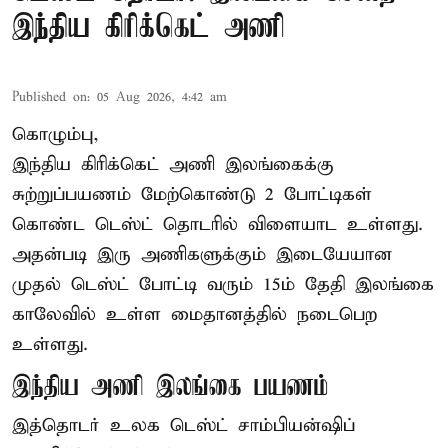
இந்திய கிரிக்கெட் அணி
Published on
:
05 Aug 2026, 4:42 am
கொழும்பு,
இந்திய
கிரிக்கெட்
அணி இலங்கைக்கு
சுற்றுப்பயணம் மேற்கொண்டு 2 போட்டிகள்
கொண்ட டெஸ்ட் தொடரில் விளையாட உள்ளது.
அதன்படி இரு அணிகளுக்கும் இடையேயான
முதல் டெஸ்ட் போட்டி வரும் 15ம் தேதி இலங்கை
காலேவில் உள்ள மைதானத்தில் நடைபெற
உள்ளது.
இந்திய அணி இலங்கை பயணம்
இத்தொடர் உலக டெஸ்ட் சாம்பியன்ஷிப்