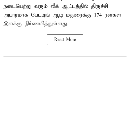
நடைபெற்று வரும் லீக் ஆட்டத்தில் திருச்சி
அபாரமாக பேட்டிங் ஆடி மதுரைக்கு 174 ரன்கள்
இலக்கு நிர்ணயித்துள்ளது.
Read More