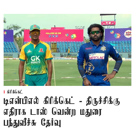
கிரிக்கெட்
டிஎன்பிஎல் கிரிக்கெட் - திருச்சிக்கு
எதிராக டாஸ் வென்ற மதுரை
பந்துவீச்சு தேர்வு