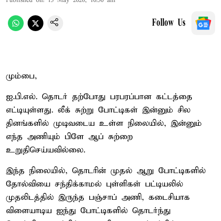
Published on
:
15 May 2026, 10:50 am
Follow Us
மும்பை,
ஐ.பி.எல். தொடர் தற்போது பரபரப்பான கட்டத்தை
எட்டியுள்ளது. லீக் சுற்று போட்டிகள் இன்னும் சில
தினங்களில் முடிவடைய உள்ள நிலையில், இன்னும்
எந்த அணியும் பிளே ஆப் சுற்றை
உறுதிசெய்யவில்லை.
இந்த நிலையில், தொடரின் முதல் ஆறு போட்டிகளில்
தோல்வியை சந்திக்காமல் புள்ளிகள் பட்டியலில்
முதலிடத்தில் இருந்த பஞ்சாப் அணி, கடைசியாக
விளையாடிய ஐந்து போட்டிகளில் தொடர்ந்து