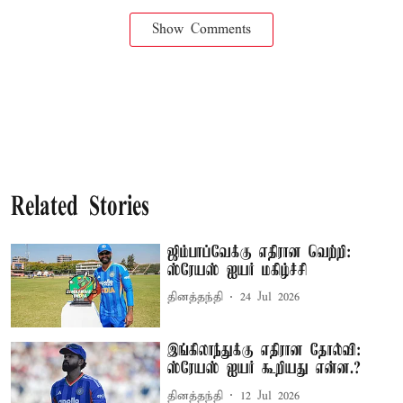
Show Comments
Related Stories
ஜிம்பாப்வேக்கு எதிரான வெற்றி:
ஸ்ரேயஸ் ஐயர் மகிழ்ச்சி
தினத்தந்தி
24 Jul 2026
இங்கிலாந்துக்கு எதிரான தோல்வி:
ஸ்ரேயஸ் ஐயர் கூறியது என்ன.?
தினத்தந்தி
12 Jul 2026