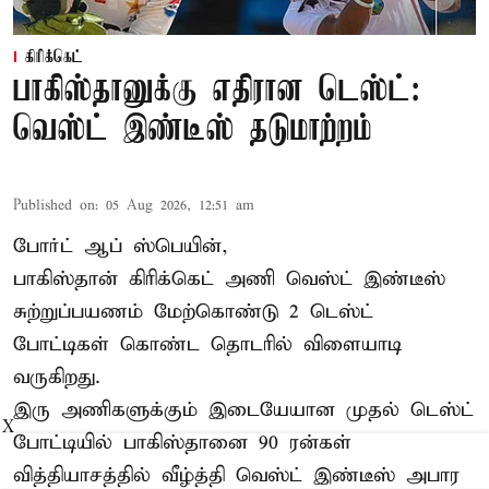
கிரிக்கெட்
பாகிஸ்தானுக்கு எதிரான டெஸ்ட்:
வெஸ்ட் இண்டீஸ் தடுமாற்றம்
Published on
:
05 Aug 2026, 12:51 am
போர்ட் ஆப் ஸ்பெயின்,
பாகிஸ்தான்
கிரிக்கெட் அணி வெஸ்ட் இண்டீஸ்
சுற்றுப்பயணம் மேற்கொண்டு 2 டெஸ்ட்
போட்டிகள் கொண்ட தொடரில் விளையாடி
வருகிறது.
இரு அணிகளுக்கும் இடையேயான முதல் டெஸ்ட்
X
போட்டியில் பாகிஸ்தானை 90 ரன்கள்
வித்தியாசத்தில் வீழ்த்தி வெஸ்ட் இண்டீஸ் அபார