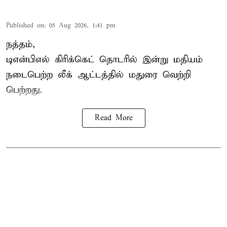
Published on
:
05 Aug 2026, 1:41 pm
நத்தம்,
டிஎன்பிஎல்
கிரிக்கெட் தொடரில் இன்று மதியம்
நடைபெற்ற லீக் ஆட்டத்தில் மதுரை வெற்றி
பெற்றது.
Read More