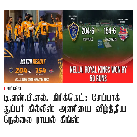
கிரிக்கெட்
டி.என்.பி.எல். கிரிக்கெட்: சேப்பாக்
சூப்பர் கில்லிஸ் அணியை வீழ்த்திய
நெல்லை ராயல் கிங்ஸ்