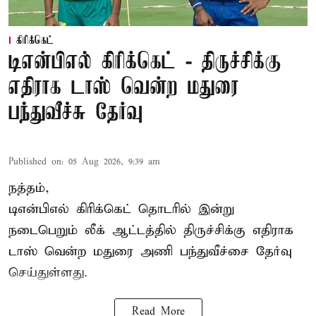
கிரிக்கெட்
டிஎன்பிஎல் கிரிக்கெட் - திருச்சிக்கு
எதிராக டாஸ் வென்ற மதுரை
பந்துவீச்சு தேர்வு
Published on
:
05 Aug 2026, 9:39 am
நத்தம்,
டிஎன்பிஎல்
கிரிக்கெட் தொடரில் இன்று
நடைபெறும் லீக் ஆட்டத்தில் திருச்சிக்கு எதிராக
டாஸ் வென்ற மதுரை அணி பந்துவீச்சை தேர்வு
செய்துள்ளது.
Read More