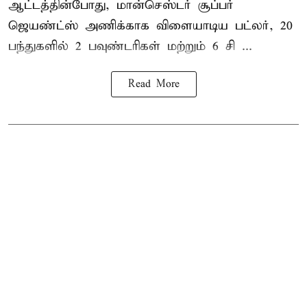
ஆட்டத்தின்போது, மான்செஸ்டர் சூப்பர்
ஜெயண்ட்ஸ் அணிக்காக விளையாடிய பட்லர், 20
பந்துகளில் 2 பவுண்டரிகள் மற்றும் 6 சி ...
Read More