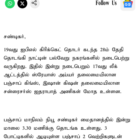
Follow Us
சண்டிகர்,
19வது ஐபிஎல் கிரிக்கெட் தொடர் கடந்த 28ம் தேதி
தொடங்கி நாட்டின் பல்வேறு நகரங்களில் நடைபெற்று
வருகிறது. இதில் இன்று நடைபெறும் 17வது லீக்
ஆட்டத்தில் ஸ்ரேயாஸ் அய்யர் தலைமையிலான
பஞ்சாப் கிங்ஸ், இஷான் கிஷன் தலைமையிலான
சன்ரைசர்ஸ் ஐதராபாத் அணிகள் மோத உள்ளன.
பஞ்சாப் மாநிலம் நியூ சண்டிகர் மைதானத்தில் இன்று
மாலை 3.30 மணிக்கு தொடங்க உள்ளது. 3
போட்டிகளில் ஆடியுள்ள பஞ்சாப் 2 வெற்றிகளுடன்