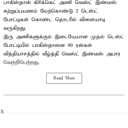
பாகிஸ்தான்
கிரிக்கெட் அணி வெஸ்ட் இண்டீஸ்
சுற்றுப்பயணம் மேற்கொண்டு 2 டெஸ்ட்
போட்டிகள் கொண்ட தொடரில் விளையாடி
வருகிறது.
இரு அணிகளுக்கும் இடையேயான முதல் டெஸ்ட்
போட்டியில் பாகிஸ்தானை 90 ரன்கள்
வித்தியாசத்தில் வீழ்த்தி வெஸ்ட் இண்டீஸ் அபார
வெற்றிபெற்றது.
Read More
X