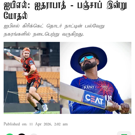
ஐபிஎல்: ஐதராபாத் - பஞ்சாப் இன்று
மோதல்
ஐபிஎல் கிரிக்கெட் தொடர் நாட்டின் பல்வேறு
நகரங்களில் நடைபெற்று வருகிறது.
Published on
:
11 Apr 2026, 2:02 am