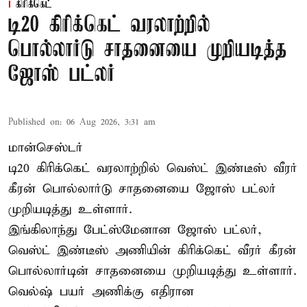
கிரிக்கெட்
டி20 கிரிக்கெட் வரலாற்றில்
பொல்லார்டு சாதனையை முறியடித்த
ஜோஸ் பட்லர்
Published on
:
06 Aug 2026, 3:31 am
மான்செஸ்டர்
டி20 கிரிக்கெட் வரலாற்றில் வெஸ்ட் இண்டீஸ் வீரர்
கீரன் பொல்லார்டு சாதனையை ஜோஸ் பட்லர்
முறியடித்து உள்ளார்.
இங்கிலாந்து பேட்ஸ்மேனான ஜோஸ் பட்லர்,
வெஸ்ட் இண்டீஸ் அணியின் கிரிக்கெட் வீரர் கீரன்
பொல்லார்டின் சாதனையை முறியடித்து உள்ளார்.
வெல்ஷ் பயர் அணிக்கு எதிரான