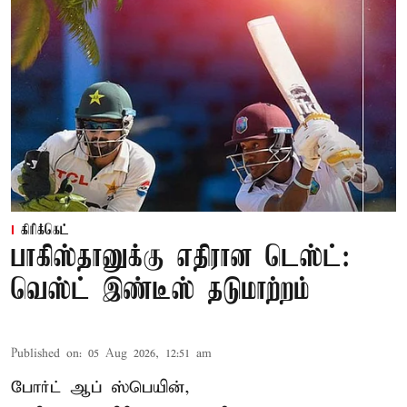
கிரிக்கெட்
பாகிஸ்தானுக்கு எதிரான டெஸ்ட்:
வெஸ்ட் இண்டீஸ் தடுமாற்றம்
Published on
:
05 Aug 2026, 12:51 am
போர்ட் ஆப் ஸ்பெயின்,