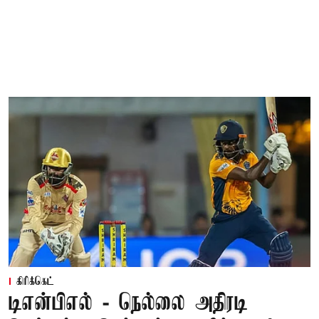
கிரிக்கெட்
டிஎன்பிஎல் - நெல்லை அதிரடி