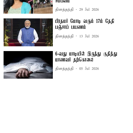
சம்பவம்
தினத்தந்தி
29 Jul 2026
பிரதமர் மோடி வரும் 17ம் தேதி
பஞ்சாப் பயணம்
தினத்தந்தி
13 Jul 2026
6-வது மாடியில் இருந்து குதித்து
மாணவர் தற்கொலை
தினத்தந்தி
05 Jul 2026