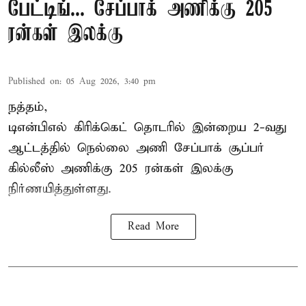
பேட்டிங்... சேப்பாக் அணிக்கு 205
ரன்கள் இலக்கு
Published on
:
05 Aug 2026, 3:40 pm
நத்தம்,
டிஎன்பிஎல்
கிரிக்கெட் தொடரில் இன்றைய 2-வது
ஆட்டத்தில் நெல்லை அணி சேப்பாக் சூப்பர்
கில்லீஸ் அணிக்கு 205 ரன்கள் இலக்கு
நிர்ணயித்துள்ளது.
Read More