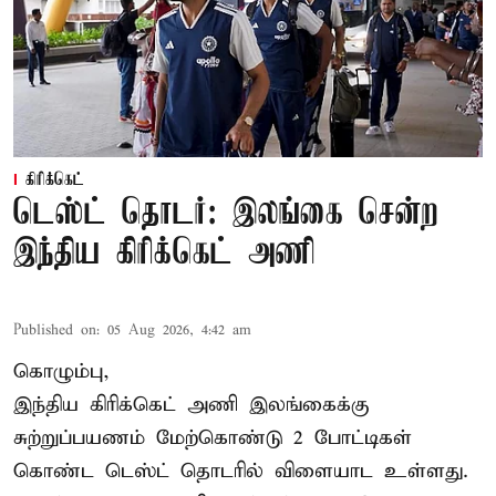
கிரிக்கெட்
டெஸ்ட் தொடர்: இலங்கை சென்ற
இந்திய கிரிக்கெட் அணி
Published on
:
05 Aug 2026, 4:42 am
கொழும்பு,
இந்திய
கிரிக்கெட்
அணி இலங்கைக்கு
சுற்றுப்பயணம் மேற்கொண்டு 2 போட்டிகள்
கொண்ட டெஸ்ட் தொடரில் விளையாட உள்ளது.