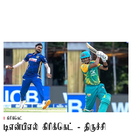
கிரிக்கெட்
டிஎன்பிஎல் கிரிக்கெட் - திருச்சி