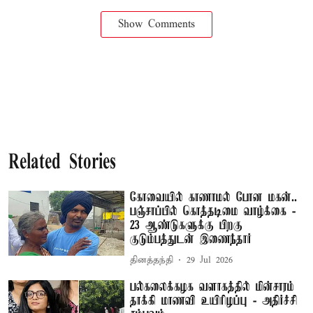
Show Comments
Related Stories
கோவையில் காணாமல் போன மகன்..
பஞ்சாப்பில் கொத்தடிமை வாழ்க்கை -
23 ஆண்டுகளுக்கு பிறகு
குடும்பத்துடன் இணைந்தார்
தினத்தந்தி
29 Jul 2026
பல்கலைக்கழக வளாகத்தில் மின்சாரம்
தாக்கி மாணவி உயிரிழப்பு - அதிர்ச்சி