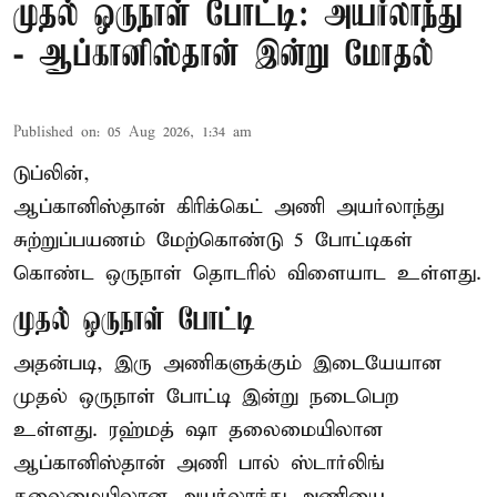
முதல் ஒருநாள் போட்டி: அயர்லாந்து
- ஆப்கானிஸ்தான் இன்று மோதல்
Published on
:
05 Aug 2026, 1:34 am
டுப்லின்,
ஆப்கானிஸ்தான்
கிரிக்கெட்
அணி அயர்லாந்து
சுற்றுப்பயணம் மேற்கொண்டு 5 போட்டிகள்
கொண்ட ஒருநாள் தொடரில் விளையாட உள்ளது.
முதல் ஒருநாள் போட்டி
அதன்படி, இரு அணிகளுக்கும் இடையேயான
முதல் ஒருநாள் போட்டி இன்று நடைபெற
உள்ளது. ரஹ்மத் ஷா தலைமையிலான
ஆப்கானிஸ்தான் அணி பால் ஸ்டார்லிங்
தலைமையிலான அயர்லாந்து அணியை