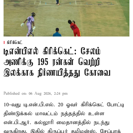
கிரிக்கெட்
டிஎன்பிஎல் கிரிக்கெட்: சேலம்
அணிக்கு 195 ரன்கள் வெற்றி
இலக்காக நிர்ணயித்தது கோவை
Published on
:
06 Aug 2026, 2:24 pm
10-வது டி.என்.பி.எல். 20 ஓவர் கிரிக்கெட் போட்டி
திண்டுக்கல் மாவட்டம் நத்தத்தில் உள்ள
என்.பி.ஆர். கல்லூரி மைதானத்தில் நடந்து
வருகிறது. இதில் திருப்பூர் தமிழன்ஸ், சேப்பாக்