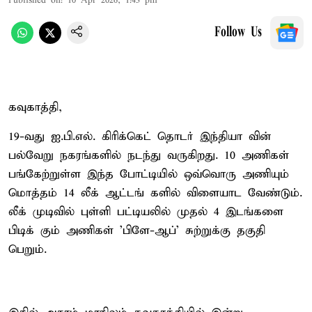
Published on
:
10 Apr 2026, 1:43 pm
Follow Us
கவுகாத்தி,
19-வது ஐ.பி.எல். கிரிக்கெட் தொடர் இந்தியா வின்
பல்வேறு நகரங்களில் நடந்து வருகிறது. 10 அணிகள்
பங்கேற்றுள்ள இந்த போட்டியில் ஒவ்வொரு அணியும்
மொத்தம் 14 லீக் ஆட்டங் களில் விளையாட வேண்டும்.
லீக் முடிவில் புள்ளி பட்டியலில் முதல் 4 இடங்களை
பிடிக் கும் அணிகள் 'பிளே-ஆப்' சுற்றுக்கு தகுதி
பெறும்.