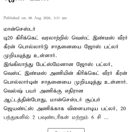
Published on
:
06 Aug 2026, 3:31 am
மான்செஸ்டர்
டி20 கிரிக்கெட் வரலாற்றில் வெஸ்ட் இண்டீஸ் வீரர்
கீரன் பொல்லார்டு சாதனையை ஜோஸ் பட்லர்
முறியடித்து உள்ளார்.
இங்கிலாந்து பேட்ஸ்மேனான ஜோஸ் பட்லர்,
வெஸ்ட் இண்டீஸ் அணியின் கிரிக்கெட் வீரர் கீரன்
பொல்லார்டின் சாதனையை முறியடித்து உள்ளார்.
வெல்ஷ் பயர் அணிக்கு எதிரான
ஆட்டத்தின்போது, மான்செஸ்டர் சூப்பர்
ஜெயண்ட்ஸ் அணிக்காக விளையாடிய பட்லர், 20
பந்துகளில் 2 பவுண்டரிகள் மற்றும் 6 சி ...