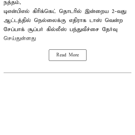
நத்தம்,
டிஎன்பிஎல்
கிரிக்கெட் தொடரில் இன்றைய 2-வது
ஆட்டத்தில் நெல்லைக்கு எதிராக டாஸ் வென்ற
சேப்பாக் சூப்பர் கில்லீஸ் பந்துவீச்சை தேர்வு
செய்துள்ளது
Read More