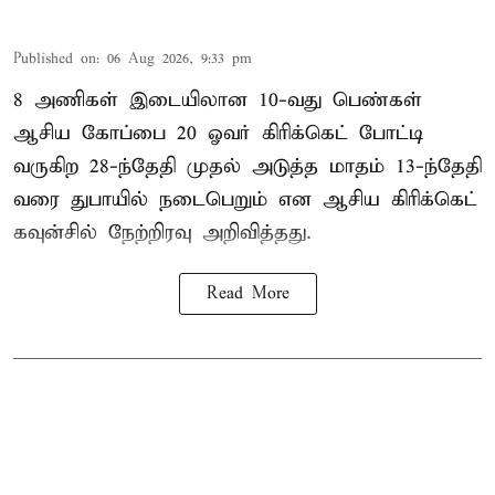
Published on
:
06 Aug 2026, 9:33 pm
8 அணிகள் இடையிலான 10-வது பெண்கள்
ஆசிய கோப்பை 20 ஓவர் கிரிக்கெட் போட்டி
வருகிற 28-ந்தேதி முதல் அடுத்த மாதம் 13-ந்தேதி
வரை துபாயில் நடைபெறும் என ஆசிய கிரிக்கெட்
கவுன்சில் நேற்றிரவு அறிவித்தது.
Read More