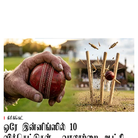
கிரிக்கெட்
ஒரே இன்னிங்ஸில் 10