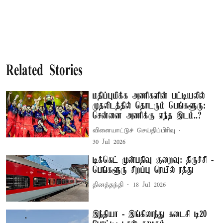
Related Stories
மதிப்புமிக்க அணிகளின் பட்டியலில்
முதலிடத்தில் தொடரும் பெங்களூரு:
சென்னை அணிக்கு எந்த இடம்..?
விளையாட்டுச் செய்திப்பிரிவு
30 Jul 2026
டிக்கெட் முன்பதிவு குறைவு: திருச்சி -
பெங்களூரு சிறப்பு ரெயில் ரத்து
தினத்தந்தி
18 Jul 2026
இந்தியா - இங்கிலாந்து கடைசி டி20