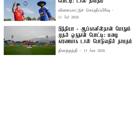
போட்டி: டாஸ் தாமதம்
விளையாட்டுச் செய்திப்பிரிவு
11 Jul 2026
இந்தியா - ஆப்கானிஸ்தான் மோதும்
முதல் ஒருநாள் போட்டி: மழை
காரணமாக டாஸ் போடுவதில் தாமதம்
தினத்தந்தி
13 Jun 2026