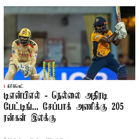
கிரிக்கெட்
டிஎன்பிஎல் - நெல்லை அதிரடி
பேட்டிங்... சேப்பாக் அணிக்கு 205
ரன்கள் இலக்கு