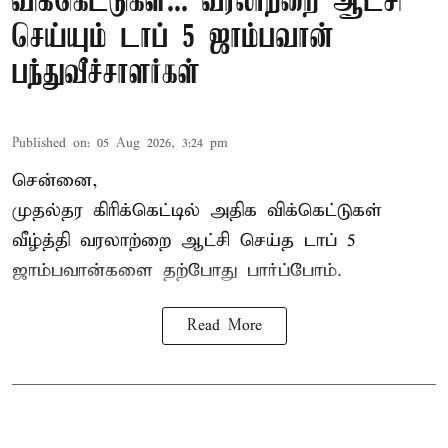
விக்கெட்டுகள்... வரலாற்றை ஆட்சி
செய்யும் டாப் 5 ஜாம்பவான்
பந்துவீச்சாளர்கள்
Published on
:
05 Aug 2026, 3:24 pm
சென்னை,
முதல்தர
கிரிக்கெட்
டில் அதிக விக்கெட்டுகள்
வீழ்த்தி வரலாற்றை ஆட்சி செய்த டாப் 5
ஜாம்பவான்களை தற்போது பார்ப்போம்.
Read More