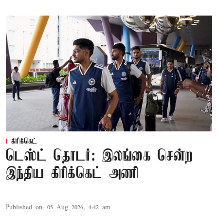
கிரிக்கெட்
டெஸ்ட் தொடர்: இலங்கை சென்ற
இந்திய கிரிக்கெட் அணி
Published on
:
05 Aug 2026, 4:42 am