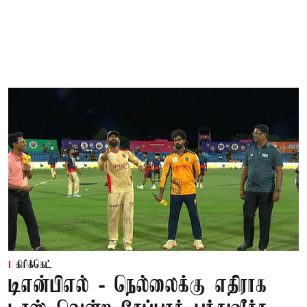
கிரிக்கெட்
டிஎன்பிஎல் - நெல்லைக்கு எதிராக