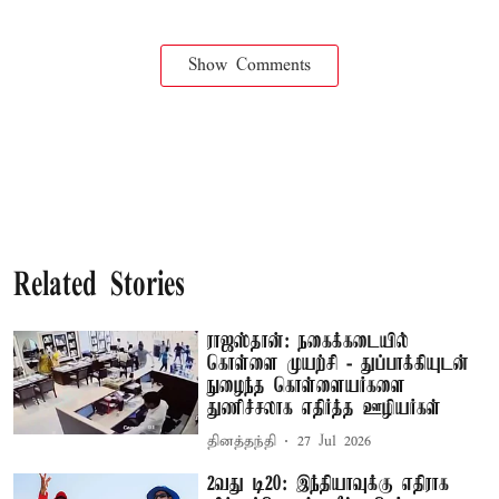
Show Comments
Related Stories
ராஜஸ்தான்: நகைக்கடையில்
கொள்ளை முயற்சி - துப்பாக்கியுடன்
நுழைந்த கொள்ளையர்களை
துணிச்சலாக எதிர்த்த ஊழியர்கள்
தினத்தந்தி
27 Jul 2026
2வது டி20: இந்தியாவுக்கு எதிராக