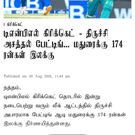
கிரிக்கெட்
டிஎன்பிஎல் கிரிக்கெட் - திருச்சி
அசத்தல் பேட்டிங்... மதுரைக்கு 174
ரன்கள் இலக்கு
Published on
:
05 Aug 2026, 11:44 am
நத்தம்,
டிஎன்பிஎல்
கிரிக்கெட் தொடரில் இன்று
நடைபெற்று வரும் லீக் ஆட்டத்தில் திருச்சி
அபாரமாக பேட்டிங் ஆடி மதுரைக்கு 174 ரன்கள்
இலக்கு நிர்ணயித்துள்ளது.