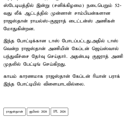
ஸ்டேடியத்தில் இன்று (சனிக்கிழமை) நடைபெறும் 52-
வது லீக் ஆட்டத்தில் முன்னாள் சாம்பியன்களான
ராஜஸ்தான் ராயல்ஸ்-குஜராத் டைட்டன்ஸ் அணிகள்
மோதுகின்றன.
இந்த போட்டிக்கான டாஸ் போடப்பட்டது.அதில் டாஸ்
வென்ற ராஜஸ்தான் அணியின் கேப்டன் ஜெய்ஸ்வால்
பந்துவீச்சை தேர்வு செய்தார். அதன்படி குஜராத் அணி
முதலில் பேட்டிங் செய்கிறது.
காயம் காரணமாக ராஜஸ்தான் கேப்டன் ரியான் பராக்
இந்த போட்டியில் விளையாடவில்லை.
ராஜஸ்தான்
ஐபிஎல் 2026
IPL 2026