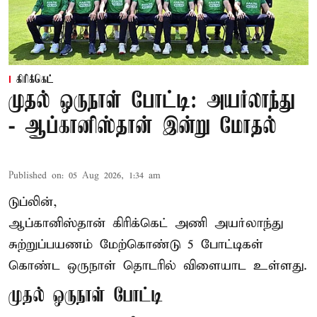
கிரிக்கெட்
முதல் ஒருநாள் போட்டி: அயர்லாந்து
- ஆப்கானிஸ்தான் இன்று மோதல்
Published on
:
05 Aug 2026, 1:34 am
டுப்லின்,
ஆப்கானிஸ்தான்
கிரிக்கெட்
அணி அயர்லாந்து
சுற்றுப்பயணம் மேற்கொண்டு 5 போட்டிகள்
கொண்ட ஒருநாள் தொடரில் விளையாட உள்ளது.
முதல் ஒருநாள் போட்டி