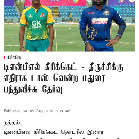
கிரிக்கெட்
டிஎன்பிஎல் கிரிக்கெட் - திருச்சிக்கு
எதிராக டாஸ் வென்ற மதுரை
பந்துவீச்சு தேர்வு
Published on
:
05 Aug 2026, 9:39 am
நத்தம்,
டிஎன்பிஎல்
கிரிக்கெட் தொடரில் இன்று