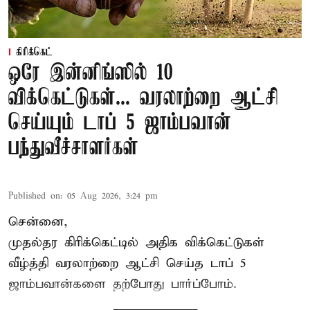
கிரிக்கெட்
ஒரே இன்னிங்ஸில் 10
விக்கெட்டுகள்... வரலாற்றை ஆட்சி
செய்யும் டாப் 5 ஜாம்பவான்
பந்துவீச்சாளர்கள்
Published on
:
05 Aug 2026, 3:24 pm
சென்னை,
முதல்தர
கிரிக்கெட்
டில் அதிக விக்கெட்டுகள்
வீழ்த்தி வரலாற்றை ஆட்சி செய்த டாப் 5
ஜாம்பவான்களை தற்போது பார்ப்போம்.