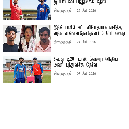
ஜிம்பாப்வே பந்துவீச்சு தேர்வு
தினத்தந்தி
25 Jul 2026
இந்தியாவில் சட்டவிரோதமாக வசித்து
வந்த வங்காளதேசத்தினர் 3 பேர் கைது
தினத்தந்தி
24 Jul 2026
3-வது டி20: டாஸ் வென்ற இந்திய
அணி பந்துவீச்சு தேர்வு
தினத்தந்தி
07 Jul 2026