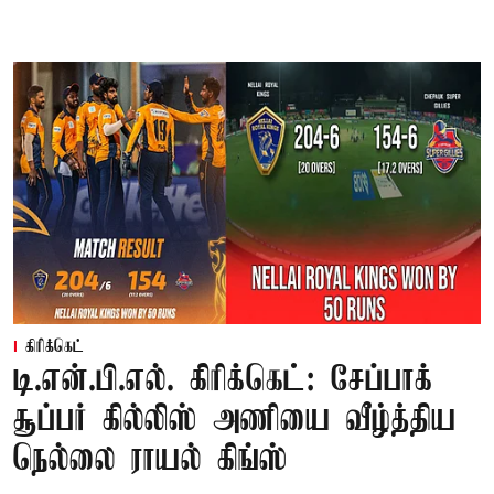
கிரிக்கெட்
டி.என்.பி.எல். கிரிக்கெட்: சேப்பாக்
சூப்பர் கில்லிஸ் அணியை வீழ்த்திய
நெல்லை ராயல் கிங்ஸ்