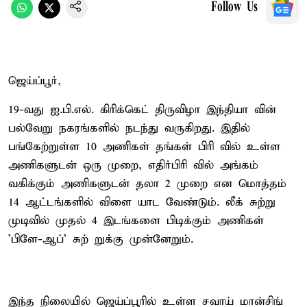
Follow Us
ஜெய்ப்பூர்,
19-வது ஐ.பி.எல். கிரிக்கெட் திருவிழா இந்தியா வின்
பல்வேறு நகரங்களில் நடந்து வருகிறது. இதில்
பங்கேற்றுள்ள 10 அணிகள் தங்கள் பிரி வில் உள்ள
அணிகளுடன் ஒரு முறை, எதிர்பிரி வில் அங்கம்
வகிக்கும் அணிகளுடன் தலா 2 முறை என மொத்தம்
14 ஆட்டங்களில் விளை யாட வேண்டும். லீக் சுற்று
முடிவில் முதல் 4 இடங்களை பிடிக்கும் அணிகள்
'பிளே-ஆப்' சுற் றுக்கு முன்னேறும்.
இந்த நிலையில் ஜெய்ப்பூரில் உள்ள சவாய் மான்சிங்