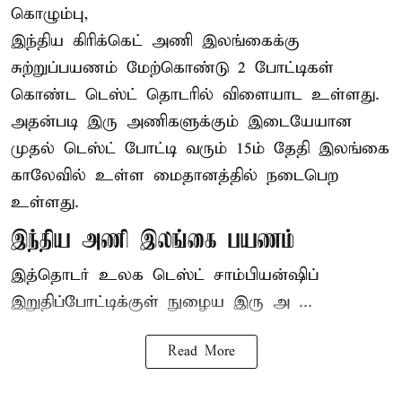
கொழும்பு,
இந்திய
கிரிக்கெட்
அணி இலங்கைக்கு
சுற்றுப்பயணம் மேற்கொண்டு 2 போட்டிகள்
கொண்ட டெஸ்ட் தொடரில் விளையாட உள்ளது.
அதன்படி இரு அணிகளுக்கும் இடையேயான
முதல் டெஸ்ட் போட்டி வரும் 15ம் தேதி இலங்கை
காலேவில் உள்ள மைதானத்தில் நடைபெற
உள்ளது.
இந்திய அணி இலங்கை பயணம்
இத்தொடர் உலக டெஸ்ட் சாம்பியன்ஷிப்
இறுதிப்போட்டிக்குள் நுழைய இரு அ ...
Read More