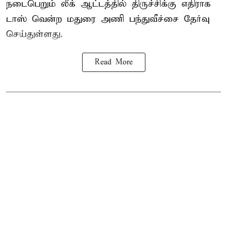
நடைபெறும் லீக் ஆட்டத்தில் திருச்சிக்கு எதிராக
டாஸ் வென்ற மதுரை அணி பந்துவீச்சை தேர்வு
செய்துள்ளது.
Read More