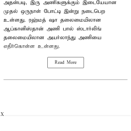
அதன்படி, இரு அணிகளுக்கும் இடையேயான
முதல் ஒருநாள் போட்டி இன்று நடைபெற
உள்ளது. ரஹ்மத் ஷா தலைமையிலான
ஆப்கானிஸ்தான் அணி பால் ஸ்டார்லிங்
தலைமையிலான அயர்லாந்து அணியை
எதிர்கொள்ள உள்ளது.
Read More
X