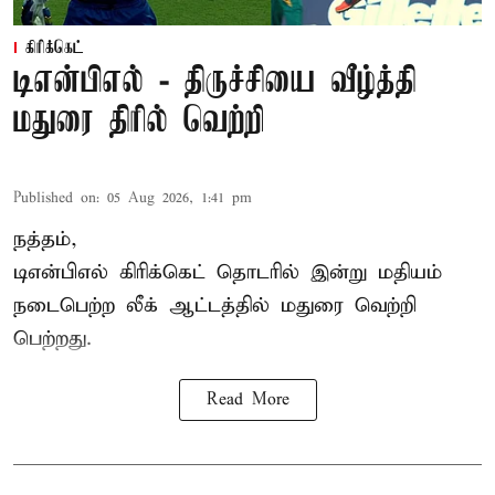
கிரிக்கெட்
டிஎன்பிஎல் - திருச்சியை வீழ்த்தி
மதுரை திரில் வெற்றி
Published on
:
05 Aug 2026, 1:41 pm
நத்தம்,
டிஎன்பிஎல்
கிரிக்கெட் தொடரில் இன்று மதியம்
நடைபெற்ற லீக் ஆட்டத்தில் மதுரை வெற்றி
பெற்றது.
Read More