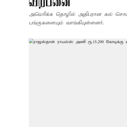
விற்பனை
அமெரிக்க தொழில் அதிபரான கல் சொம
பங்குகளையும் வாங்கியுள்ளனர்.