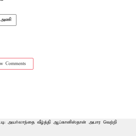
் அணி
ow Comments