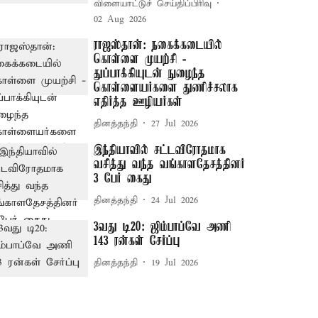
விளையாட்டுச் செய்திப்பிரிவு
02 Aug 2026
ராஜஸ்தான்: நகைக்கடையில்
கொள்ளை முயற்சி -
துப்பாக்கியுடன் நுழைந்த
கொள்ளையர்களை துணிச்சலாக
எதிர்த்த ஊழியர்கள்
தினத்தந்தி
27 Jul 2026
இந்தியாவில் சட்டவிரோதமாக
வசித்து வந்த வங்காளதேசத்தினர்
3 பேர் கைது
தினத்தந்தி
24 Jul 2026
3வது டி20: ஜிம்பாப்வே அணி
143 ரன்கள் சேர்ப்பு
தினத்தந்தி
19 Jul 2026