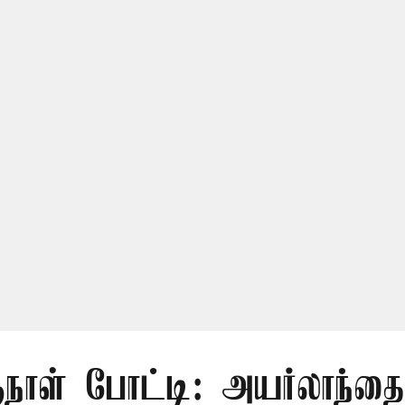
நாள் போட்டி: அயர்லாந்தை 