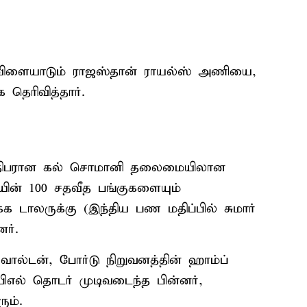
ல் விளையாடும் ராஜஸ்தான் ராயல்ஸ் அணியை,
தெரிவித்தார்.
அதிபரான கல் சொமானி தலைமையிலான
யின் 100 சதவீத பங்குகளையும்
்க டாலருக்கு (இந்திய பண மதிப்பில் சுமார்
ர்.
் வால்டன், போர்டு நிறுவனத்தின் ஹாம்ப்
பிஎல் தொடர் முடிவடைந்த பின்னர்,
ும்.