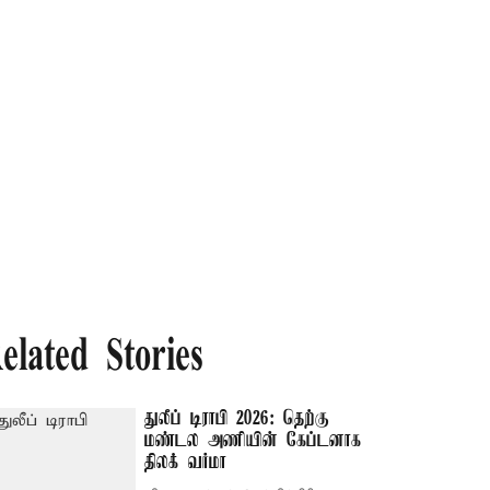
elated Stories
துலீப் டிராபி 2026: தெற்கு
மண்டல அணியின் கேப்டனாக
திலக் வர்மா