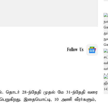
Follow Us
ல். தொடர் 28-ந்தேதி முதல் மே 31-ந்தேதி வரை
பெறுகிறது. இதையொட்டி, 10 அணி வீரர்களும்,