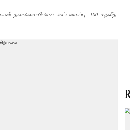
ானி தலைமையிலான கூட்டமைப்பு, 100 சதவீத
R