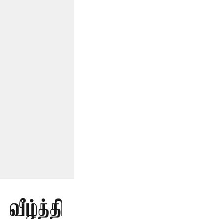
வீழ்த்தி