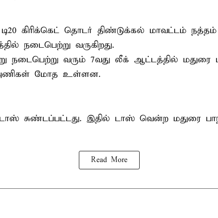
 டி20
கிரிக்கெட்
தொடர் திண்டுக்கல் மாவட்டம் நத்தம் 
தில் நடைபெற்று வருகிறது.
ு நடைபெற்று வரும் 7வது லீக் ஆட்டத்தில் மதுரை பா
அணிகள் மோத உள்ளன.
டாஸ் சுண்டப்பட்டது. இதில் டாஸ் வென்ற மதுரை பாந
Read More