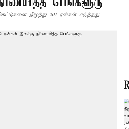
நிர்ணயித்த பெங்களூரு
ெட்டுகளை இழந்து 201 ரன்கள் எடுத்தது.
R