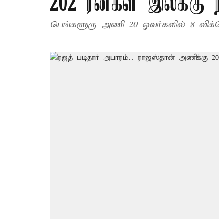
202 ரன்கள் இலக்கு 
பெங்களூரு அணி 20 ஓவர்களில் 8 விக்க