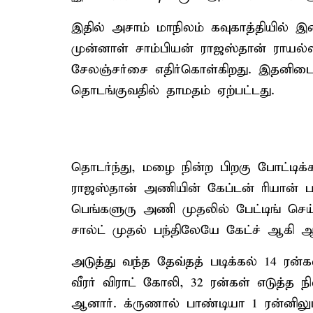
இதில் அசாம் மாநிலம் கவுகாத்தியில் இன
முன்னாள் சாம்பியன் ராஜஸ்தான் ராயல்
சேலஞ்சர்சை எதிர்கொள்கிறது. இதன
தொடங்குவதில் தாமதம் ஏற்பட்டது.
தொடர்ந்து, மழை நின்ற பிறகு போட்டிக
ராஜஸ்தான் அணியின் கேப்டன் ரியான் பரா
பெங்களுரு அணி முதலில் பேட்டிங் செய
சால்ட் முதல் பந்திலேயே கேட்ச் ஆகி ஆட
அடுத்து வந்த தேவ்தத் படிக்கல் 14 ரன
வீரர் விராட் கோலி, 32 ரன்கள் எடுத்த ந
ஆனார். க்ருணால் பாண்டியா 1 ரன்னிலும