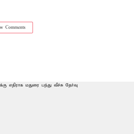
ow Comments