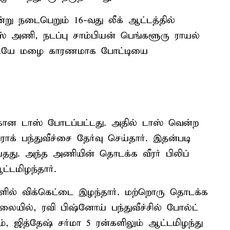
்று நடைபெறும் 16-வது லீக் ஆட்டத்தில்
ஸ் அணி, நடப்பு சாம்பியன் பெங்களூரு ராயல்
ிடையே மழை காரணமாக போட்டியை
்கான டாஸ் போடப்பட்டது. அதில் டாஸ் வென்ற
க் பந்துவீச்சை தேர்வு செய்தார். இதன்படி
்தது. அந்த அணியின் தொடக்க வீரர் பிலிப்
்டமிழந்தார்.
்களில் விக்கெட்டை இழந்தார். மற்றொரு தொடக்க
ிலையில், ரவி பிஷ்னோய் பந்துவீச்சில் போல்ட்
், ஜித்தேஷ் சர்மா 5 ரன்களிலும் ஆட்டமிழந்து