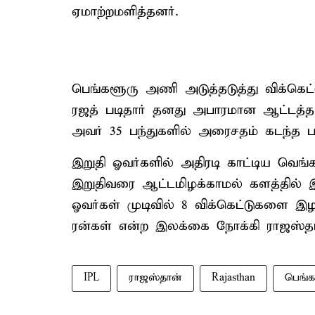
ஏமாற்றமளித்தனர்.
பெங்களூரு அணி அடுத்தடுத்து விக்கெட
ரஜத் படிதார் தனது அபாரமான ஆட்டத்தால
அவர் 35 பந்துகளில் அரைசதம் கடந்த படி
இறுதி ஓவர்களில் அதிரடி காட்டிய வெங்க
இறுதிவரை ஆட்டமிழக்காமல் களத்தில் 
ஓவர்கள் முடிவில் 8 விக்கெட்டுகளை இழந
ரன்கள் என்ற இலக்கை நோக்கி ராஜஸ்த
IPL
ராஜஸ்தான்
Rajasthan
பெங்க