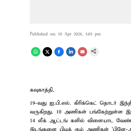
Published on
:
10 Apr 2026, 5:03 pm
கவுகாத்தி,
19-வது ஐ.பி.எல். கிரிக்கெட் தொடர் இந்
வருகிறது. 10 அணிகள் பங்கேற்றுள்ள 
14 லீக் ஆட்டங் களில் விளையாட வேண்டும
இடங்களை பிடிக் கும் அணிகள் 'பிளே-ஆப்