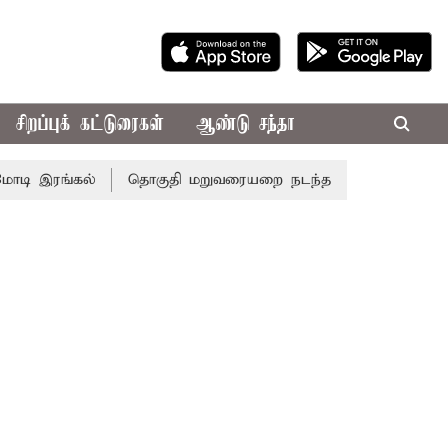
சிறப்புக் கட்டுரைகள்
ஆண்டு சந்தா
 இரங்கல்
தொகுதி மறுவரையறை நடந்தால் தமிழக மக்களவை 