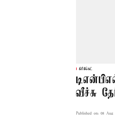
கிரிக்கெட்
டிஎன்பிஎ
வீச்சு தேர
Published on
:
08 Aug 