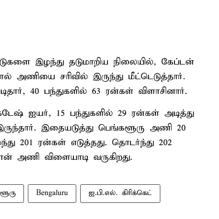
்டுகளை இழந்து தடுமாறிய நிலையில், கேப்டன்
் அணியை சரிவில் இருந்து மீட்டெடுத்தார்.
தார், 40 பந்துகளில் 63 ரன்கள் விளாசினார்.
டேஷ் ஐயர், 15 பந்துகளில் 29 ரன்கள் அடித்து
இருந்தார். இதையடுத்து பெங்களூரு அணி 20
்து 201 ரன்கள் எடுத்தது. தொடர்ந்து 202
ான் அணி விளையாடி வருகிறது.
ளூரு
Bengaluru
ஐ.பி.எல். கிரிக்கெட்