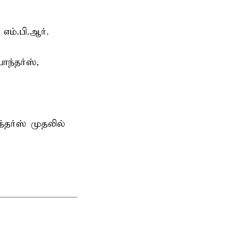
எம்.பி.ஆர்.
ந்தர்ஸ்,
்தர்ஸ் முதலில்