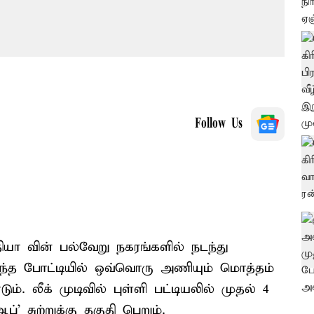
Follow Us
தியா வின் பல்வேறு நகரங்களில் நடந்து
இந்த போட்டியில் ஒவ்வொரு அணியும் மொத்தம்
். லீக் முடிவில் புள்ளி பட்டியலில் முதல் 4
' சுற்றுக்கு தகுதி பெறும்.