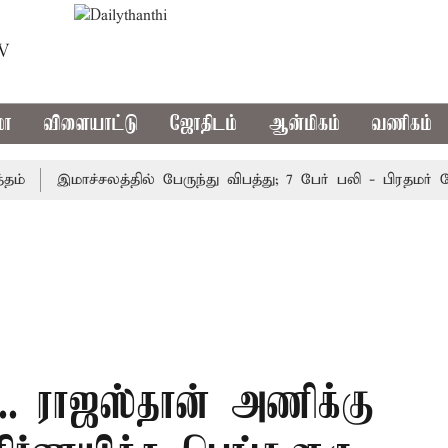
TV
மா
விளையாட்டு
ஜோதிடம்
ஆன்மிகம்
வணிகம்
இமாச்சலத்தில் பேருந்து விபத்து; 7 பேர் பலி - பிரதமர் மோடி
... ராஜஸ்தான் அணிக்கு