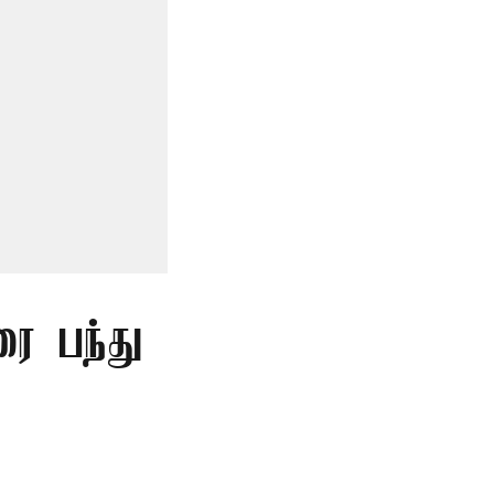
ை பந்து