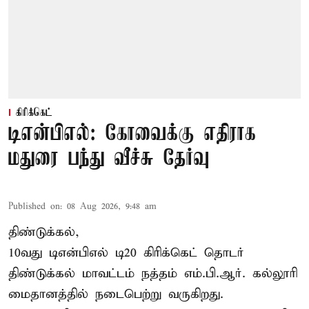
கிரிக்கெட்
டிஎன்பிஎல்: கோவைக்கு எதிராக
மதுரை பந்து வீச்சு தேர்வு
Published on
:
08 Aug 2026, 9:48 am
திண்டுக்கல்,
10வது டிஎன்பிஎல் டி20
கிரிக்கெட்
தொடர்
திண்டுக்கல் மாவட்டம் நத்தம் எம்.பி.ஆர். கல்லூரி
மைதானத்தில் நடைபெற்று வருகிறது.