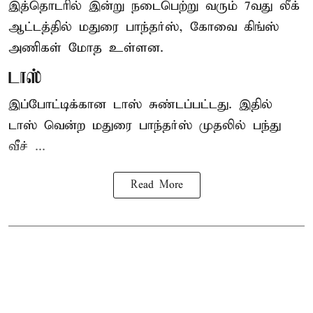
இத்தொடரில் இன்று நடைபெற்று வரும் 7வது லீக்
ஆட்டத்தில் மதுரை பாந்தர்ஸ், கோவை கிங்ஸ்
அணிகள் மோத உள்ளன.
டாஸ்
இப்போட்டிக்கான டாஸ் சுண்டப்பட்டது. இதில்
டாஸ் வென்ற மதுரை பாந்தர்ஸ் முதலில் பந்து
வீச் ...
Read More