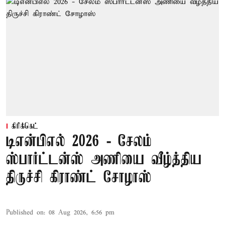
கிரிக்கெட்
டிஎன்பிஎல் 2026 - சேலம்
ஸ்பார்ட்டன்ஸ் அணியை வீழ்த்திய
திருச்சி கிராண்ட் சோழாஸ்
Published on
:
08 Aug 2026, 6:56 pm