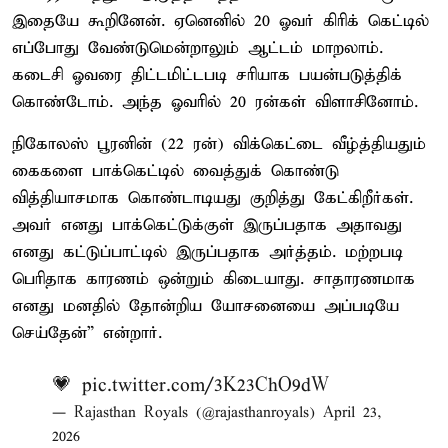
இதையே கூறினேன். ஏனெனில் 20 ஓவர் கிரிக் கெட்டில்
எப்போது வேண்டுமென்றாலும் ஆட்டம் மாறலாம்.
கடைசி ஓவரை திட்டமிட்டபடி சரியாக பயன்படுத்திக்
கொண்டோம். அந்த ஓவரில் 20 ரன்கள் விளாசினோம்.
நிகோலஸ் பூரனின் (22 ரன்) விக்கெட்டை வீழ்த்தியதும்
கைகளை பாக்கெட்டில் வைத்துக் கொண்டு
வித்தியாசமாக கொண்டாடியது குறித்து கேட்கிறீர்கள்.
அவர் எனது பாக்கெட்டுக்குள் இருப்பதாக அதாவது
எனது கட்டுப்பாட்டில் இருப்பதாக அர்த்தம். மற்றபடி
பெரிதாக காரணம் ஒன்றும் கிடையாது. சாதாரணமாக
எனது மனதில் தோன்றிய யோசனையை அப்படியே
செய்தேன்” என்றார்.
💗
pic.twitter.com/3K23ChO9dW
— Rajasthan Royals (@rajasthanroyals)
April 23,
2026