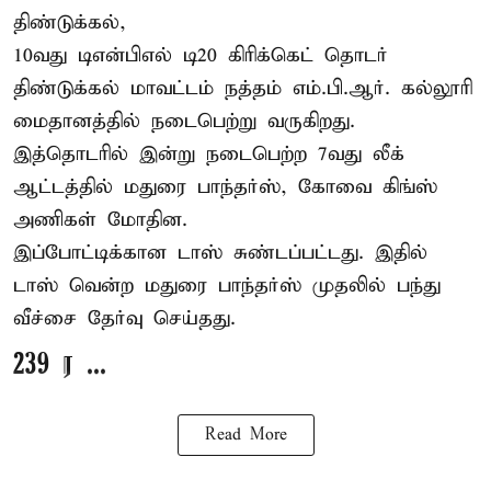
திண்டுக்கல்,
10வது டிஎன்பிஎல் டி20
கிரிக்கெட்
தொடர்
திண்டுக்கல் மாவட்டம் நத்தம் எம்.பி.ஆர். கல்லூரி
மைதானத்தில் நடைபெற்று வருகிறது.
இத்தொடரில் இன்று நடைபெற்ற 7வது லீக்
ஆட்டத்தில் மதுரை பாந்தர்ஸ், கோவை கிங்ஸ்
அணிகள் மோதின.
இப்போட்டிக்கான டாஸ் சுண்டப்பட்டது. இதில்
டாஸ் வென்ற மதுரை பாந்தர்ஸ் முதலில் பந்து
வீச்சை தேர்வு செய்தது.
239 ர ...
Read More