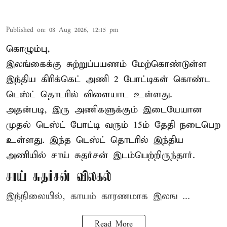
Published on
:
08 Aug 2026, 12:15 pm
கொழும்பு,
இலங்கைக்கு சுற்றுப்பயணம் மேற்கொண்டுள்ள
இந்திய
கிரிக்கெட்
அணி 2 போட்டிகள் கொண்ட
டெஸ்ட் தொடரில் விளையாட உள்ளது.
அதன்படி, இரு அணிகளுக்கும் இடையேயான
முதல் டெஸ்ட் போட்டி வரும் 15ம் தேதி நடைபெற
உள்ளது. இந்த டெஸ்ட் தொடரில் இந்திய
அணியில் சாய் சுதர்சன் இடம்பெற்றிருந்தார்.
சாய் சுதர்சன் விலகல்
இந்நிலையில், காயம் காரணமாக இலங ...
Read More