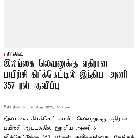
கிரிக்கெட்
இலங்கை லெவனுக்கு எதிரான
பயிற்சி கிரிக்கெட்டில் இந்திய அணி
357 ரன் குவிப்பு
Published on
:
08 Aug 2026, 7:40 pm
இலங்கை கிரிக்கெட் வாரிய லெவனுக்கு எதிரான
பயிற்சி ஆட்டத்தில் இந்திய அணி 6
விக்கெட்டுக்கு 357 ரன்கள் குவித்துள்ளது. தேவ்தத்