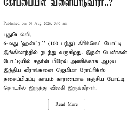
கோப்பையில் விளையாடுவாரா..?
Published on
:
09 Aug 2026, 5:40 am
புதுடெல்லி,
6-வது 'ஹன்ட்ரட்' (100 பந்து) கிரிக்கெட் போட்டி
இங்கிலாந்தில் நடந்து வருகிறது. இதன் பெண்கள்
போட்டியில் சதர்ன் பிரேவ் அணிக்காக ஆடிய
இந்திய வீராங்கனை
ஜெமிமா ரோட்ரிக்ஸ்
தசைப்பிடிப்பு காயம் காரணமாக எஞ்சிய போட்டி
தொடரில் இருந்து விலகி இருக்கிறார்.
Read More