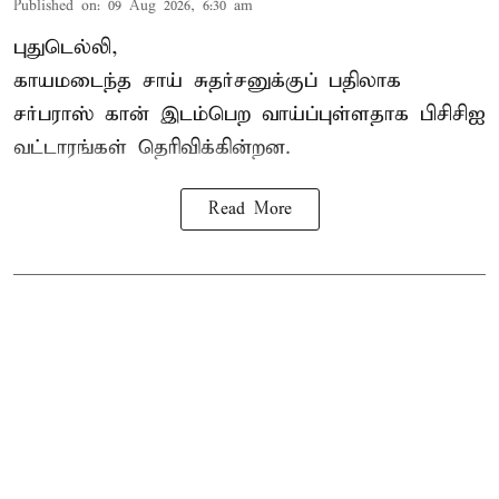
Published on
:
09 Aug 2026, 6:30 am
புதுடெல்லி,
காயமடைந்த சாய் சுதர்சனுக்குப் பதிலாக
சர்பராஸ் கான் இடம்பெற வாய்ப்புள்ளதாக
பிசிசிஐ
வட்டாரங்கள் தெரிவிக்கின்றன.
Read More