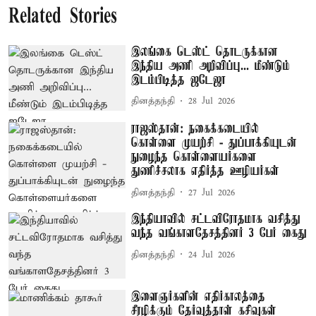
Related Stories
இலங்கை டெஸ்ட் தொடருக்கான
இந்திய அணி அறிவிப்பு... மீண்டும்
இடம்பிடித்த ஜடேஜா
தினத்தந்தி
28 Jul 2026
ராஜஸ்தான்: நகைக்கடையில்
கொள்ளை முயற்சி - துப்பாக்கியுடன்
நுழைந்த கொள்ளையர்களை
துணிச்சலாக எதிர்த்த ஊழியர்கள்
தினத்தந்தி
27 Jul 2026
இந்தியாவில் சட்டவிரோதமாக வசித்து
வந்த வங்காளதேசத்தினர் 3 பேர் கைது
தினத்தந்தி
24 Jul 2026
இளைஞர்களின் எதிர்காலத்தை
சீரழிக்கும் தேர்வுத்தாள் கசிவுகள் –