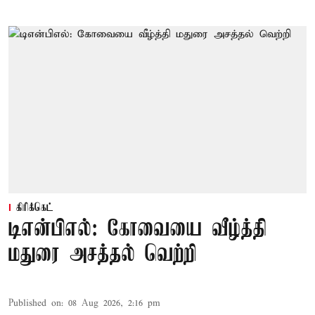
கிரிக்கெட்
டிஎன்பிஎல்: கோவையை வீழ்த்தி
மதுரை அசத்தல் வெற்றி
Published on
:
08 Aug 2026, 2:16 pm