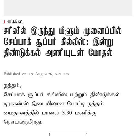
கிரிக்கெட்
சரிவில் இருந்து மீளும் முனைப்பில்
சேப்பாக் சூப்பர் கில்லீஸ்: இன்று
திண்டுக்கல் அணியுடன் மோதல்
Published on
:
09 Aug 2026, 5:21 am
நத்தம்,
சேப்பாக் சூப்பர் கில்லீஸ் மற்றும் திண்டுக்கல்
டிராகன்ஸ் இடையிலான போட்டி நத்தம்
மைதானத்தில் மாலை 3.30 மணிக்கு
தொடங்குகிறது.