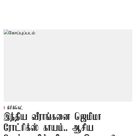
கிரிக்கெட்
இந்திய வீராங்கனை ஜெமிமா
ரோட்ரிக்ஸ் காயம்.. ஆசிய