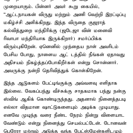
முறையாகும். பின்னர் அவர் கூறு கையில்,
“ஆட்டநாயகன் விருது மற்றும் அணி வெற்றி இரட்டிப்பு
மகிழ்ச்சி அளிக்கிறது. இந்த விருதை குஜராத்
கல்வித்துறை மந்திரிக்கு (ஜடேஜா வின் மனைவி
ரிவாபா மந்திரியாக இருக்கிறார்) சமர்ப்பிக்க
விரும்புகிறேன். ஏனெனில் முந்தைய நாள் அவரிடம்
பேசிய போது, நாளைய ஆட் டத்தில் நீங்கள் ஏதாவது
அதிசயம் நிகழ்த்தப்போகிறீர்கள் என்று சொன்னார்.
அவருக்கு நன்றி தெரிவித்துக் கொள்கிறேன்.
இந்த ஆடுகளம் பேட்டிங்குக்கு அவ்வளவு எளிதாக
இல்லை. வேகப்பந்து வீச்சுக்கு சாதகமாக பந்து நன்கு
ஸ்விங் ஆகிக் கொண்டிருந்தது. அதனால் நினைத்தபடி
எல்லா விதமான ஷாட்டுகளையும் அடிக்க முடியாது.
எனவே முடிந்த வரை நீண்ட நேரம் நின்று விளையாட
வேண்டும் என்று நினைத்து செயல்பட்டேன். டோனவன்
பெரேரா மற்றும் அடுத்த வந்த பேட்ஸ்மேன்களிடமும்