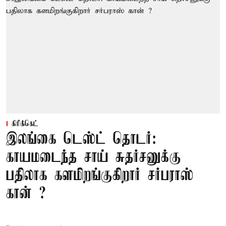
கிரிக்கெட்
இலங்கை டெஸ்ட் தொடர்:
காயமடைந்த சாய் சுதர்சனுக்கு
பதிலாக களமிறங்குகிறார் சர்பராஸ்
கான் ?