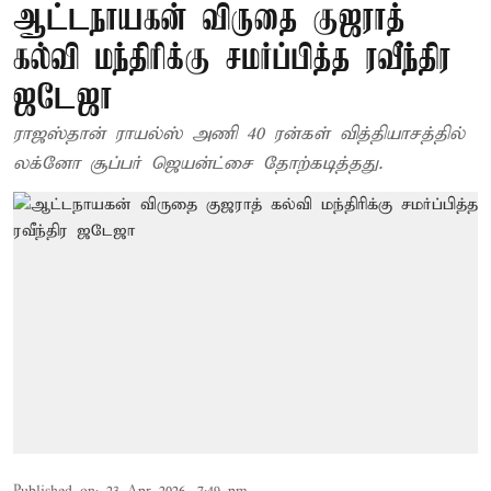
ஆட்டநாயகன் விருதை குஜராத்
கல்வி மந்திரிக்கு சமர்ப்பித்த ரவீந்திர
ஜடேஜா
ராஜஸ்தான் ராயல்ஸ் அணி 40 ரன்கள் வித்தியாசத்தில்
லக்னோ சூப்பர் ஜெயன்ட்சை தோற்கடித்தது.