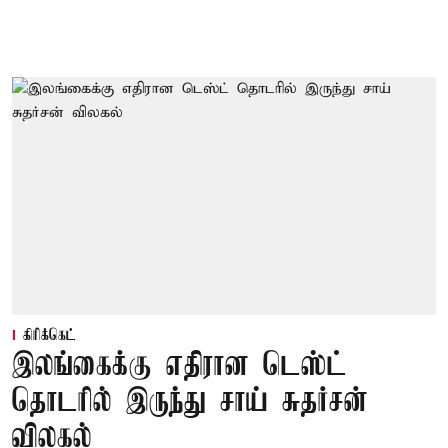
கிரிக்கெட்
இலங்கைக்கு எதிரான டெஸ்ட்
தொடரில் இருந்து சாய் சுதர்சன்
விலகல்