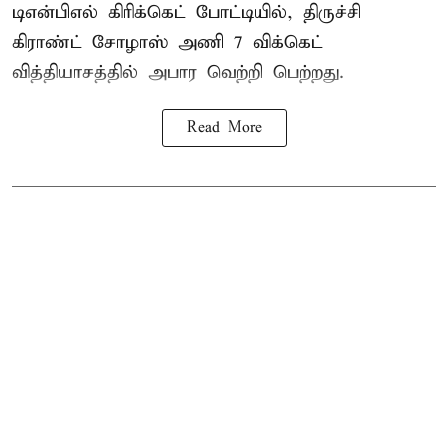
டிஎன்பிஎல் கிரிக்கெட் போட்டியில், திருச்சி
கிராண்ட் சோழாஸ் அணி 7 விக்கெட்
வித்தியாசத்தில் அபார வெற்றி பெற்றது.
Read More