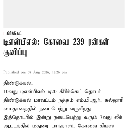
கிரிக்கெட்
டிஎன்பிஎல்: கோவை 239 ரன்கள்
குவிப்பு
Published on
:
08 Aug 2026, 12:26 pm
திண்டுக்கல்,
10வது டிஎன்பிஎல் டி20
கிரிக்கெட்
தொடர்
திண்டுக்கல் மாவட்டம் நத்தம் எம்.பி.ஆர். கல்லூரி
மைதானத்தில் நடைபெற்று வருகிறது.
இத்தொடரில் இன்று நடைபெற்று வரும் 7வது லீக்
ஆட்டத்தில் மதுரை பாந்தர்ஸ், கோவை கிங்ஸ்