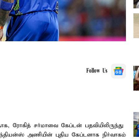
Follow Us
க, ரோகித் சர்மாவை கேப்டன் பதவியிலிருந்து
ந்தியன்ஸ் அணியின் புதிய கேப்டனாக நிர்வாகம்