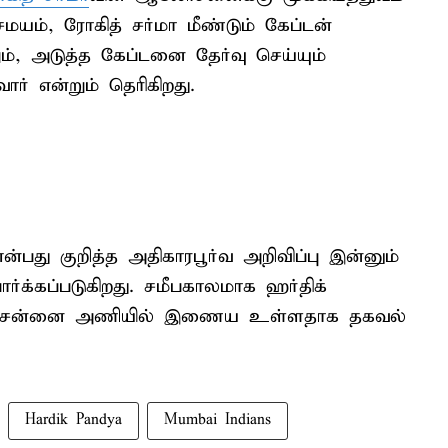
மயம், ரோகித் சர்மா மீண்டும் கேப்டன்
், அடுத்த கேப்டனை தேர்வு செய்யும்
ர் என்றும் தெரிகிறது.
்பது குறித்த அதிகாரபூர்வ அறிவிப்பு இன்னும்
ர்க்கப்படுகிறது. சமீபகாலமாக ஹர்திக்
லகி சென்னை அணியில் இணைய உள்ளதாக தகவல்
Hardik Pandya
Mumbai Indians