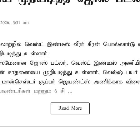
2026, 3:31 am
 வரலாற்றில் வெஸ்ட் இண்டீஸ் வீரர் கீரன் பொல்லார்
ியடித்து உள்ளார்.
்ஸ்மேனான ஜோஸ் பட்லர், வெஸ்ட் இண்டீஸ் அணியின் 
டின் சாதனையை முறியடித்து உள்ளார். வெல்ஷ் பயர்
 மான்செஸ்டர் சூப்பர் ஜெயண்ட்ஸ் அணிக்காக விளை
வுண்டரிகள் மற்றும் 6 சி ...
Read More