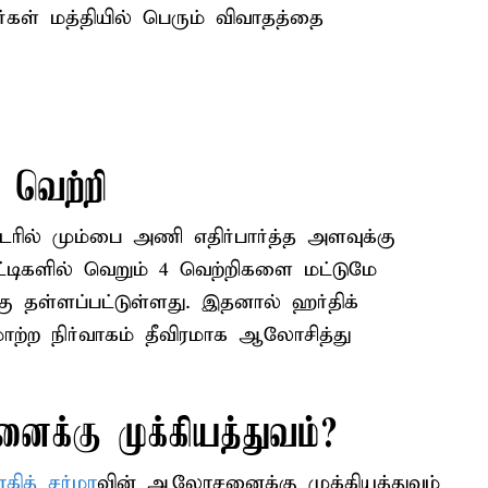
ர்கள் மத்தியில் பெரும் விவாதத்தை
 வெற்றி
டரில் மும்பை அணி எதிர்பார்த்த அளவுக்கு
ிகளில் வெறும் 4 வெற்றிகளை மட்டுமே
க்கு தள்ளப்பட்டுள்ளது. இதனால் ஹர்திக்
ாற்ற நிர்வாகம் தீவிரமாக ஆலோசித்து
ைக்கு முக்கியத்துவம்?
கித் சர்மா
வின் ஆலோசனைக்கு முக்கியத்துவம்