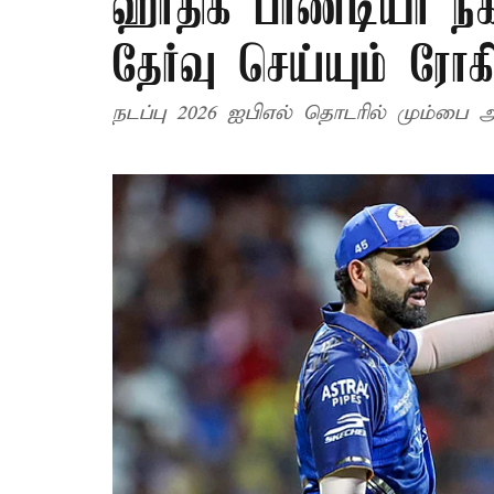
ஹர்திக் பாண்டியா நீ
தேர்வு செய்யும் ரோகி
நடப்பு 2026 ஐபிஎல் தொடரில் மும்பை 