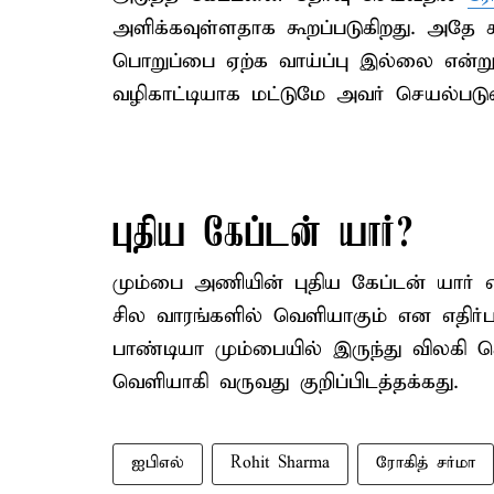
அளிக்கவுள்ளதாக கூறப்படுகிறது. அதே ச
பொறுப்பை ஏற்க வாய்ப்பு இல்லை என்றும
வழிகாட்டியாக மட்டுமே அவர் செயல்படுவா
புதிய கேப்டன் யார்?
மும்பை அணியின் புதிய கேப்டன் யார் என
சில வாரங்களில் வெளியாகும் என எதிர்பா
பாண்டியா மும்பையில் இருந்து வி
வெளியாகி வருவது குறிப்பிடத்தக்கது.
ஐபிஎல்
Rohit Sharma
ரோகித் சர்மா