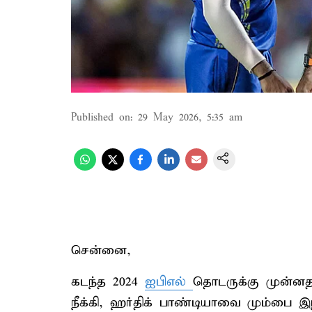
Published on
:
29 May 2026, 5:35 am
சென்னை,
கடந்த 2024
ஐபிஎல்
தொடருக்கு முன்னதா
நீக்கி, ஹர்திக் பாண்டியாவை மும்பை இ