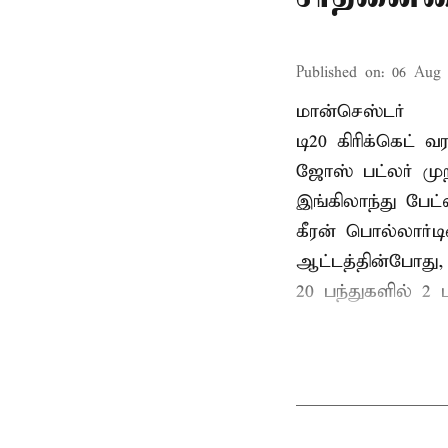
Published on
:
06 Aug 
மான்செஸ்டர்
டி20 கிரிக்கெட்
ஜோஸ் பட்லர் முற
இங்கிலாந்து பேட
கீரன் பொல்லார்
ஆட்டத்தின்போது,
20 பந்துகளில் 2 ப