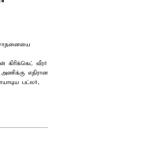
டு சாதனையை
கிரிக்கெட் வீரர்
 அணிக்கு எதிரான
யாடிய பட்லர்,