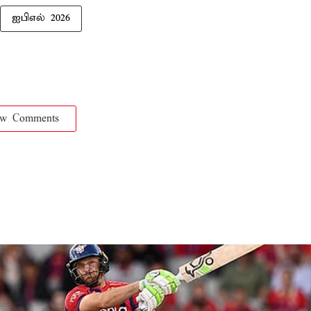
ஐபிஎல் 2026
ow Comments