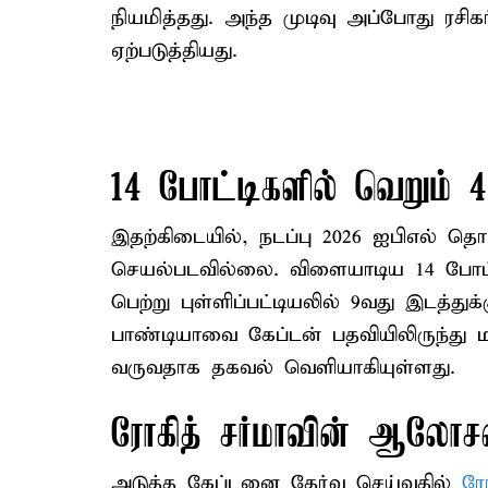
நியமித்தது. அந்த முடிவு அப்போது ரசிக
ஏற்படுத்தியது.
14 போட்டிகளில் வெறும் 4
இதற்கிடையில், நடப்பு 2026 ஐபிஎல் தொ
செயல்படவில்லை. விளையாடிய 14 போட்ட
பெற்று புள்ளிப்பட்டியலில் 9வது இடத்து
பாண்டியாவை கேப்டன் பதவியிலிருந்து ம
வருவதாக தகவல் வெளியாகியுள்ளது.
ரோகித் சர்மாவின் ஆலோசன
அடுத்த கேப்டனை தேர்வு செய்வதில்
ரோ